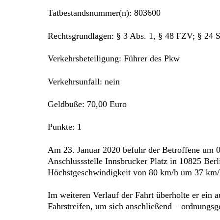
Tatbestandsnummer(n): 803600
Rechtsgrundlagen: § 3 Abs. 1, § 48 FZV; § 24
Verkehrsbeteiligung: Führer des Pkw
Verkehrsunfall: nein
Geldbuße: 70,00 Euro
Punkte: 1
Am 23. Januar 2020 befuhr der Betroffene um 
Anschlussstelle Innsbrucker Platz in 10825 Berl
Höchstgeschwindigkeit von 80 km/h um 37 km/h,
Im weiteren Verlauf der Fahrt überholte er ein
Fahrstreifen, um sich anschließend – ordnungsg