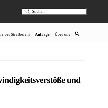
fe bei Strafbefehl
Anfrage
Über uns
indigkeitsverstöße und