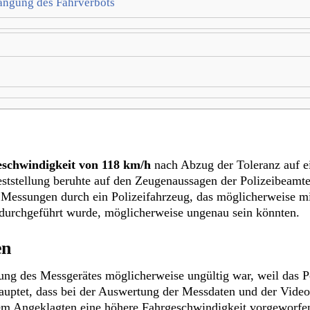
ängung des Fahrverbots
schwindigkeit von 118 km/h
nach Abzug der Toleranz auf e
eststellung beruhte auf den Zeugenaussagen der Polizeibeamt
 Messungen durch ein Polizeifahrzeug, das möglicherweise m
durchgeführt wurde, möglicherweise ungenau sein könnten.
en
erung des Messgerätes möglicherweise ungültig war, weil das 
hauptet, dass bei der Auswertung der Messdaten und der Vid
 dem Angeklagten eine höhere Fahrgeschwindigkeit vorgeworfen