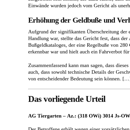
Einwände wurden jedoch vom Gericht als unerh
Erhöhung der Geldbuße und Ver
Aufgrund der signifikanten Überschreitung der 
Handlung war, stellte das Gericht fest, dass de
Bußgeldkataloges, der eine Regelbuße von 280 € 
erkennbar war und hielt auch ein Fahrverbot für
Zusammenfassend kann man sagen, dass dieses Ur
auch, dass sowohl technische Details der Gesch
von entscheidender Bedeutung sein können. […
Das vorliegende Urteil
AG Tiergarten – Az.: (318 OWi) 3014 Js-OWi 
Der Betroffene erhält wegen einer vorsätzliche