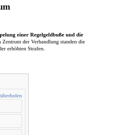
 um
pelung einer Regelgeldbuße und die
 Zentrum der Verhandlung standen die
er erhöhten Strafen.
süberholen