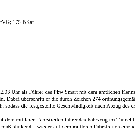
 StVG; 175 BKat
02.03 Uhr als Führer des Pkw Smart mit dem amtlichen Ken
in. Dabei überschritt er die durch Zeichen 274 ordnungsgemäß
 sodass die festgestellte Geschwindigkeit nach Abzug des er
 auf dem mittleren Fahrstreifen fahrendes Fahrzeug im Tunnel
emäß blinkend – wieder auf dem mittleren Fahrstreifen einzu