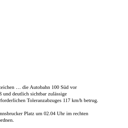
nzeichen … die Autobahn 100 Süd vor
 und deutlich sichtbar zulässige
forderlichen Toleranzabzuges 117 km/h betrug.
 Innsbrucker Platz um 02.04 Uhr im rechten
ordnen.