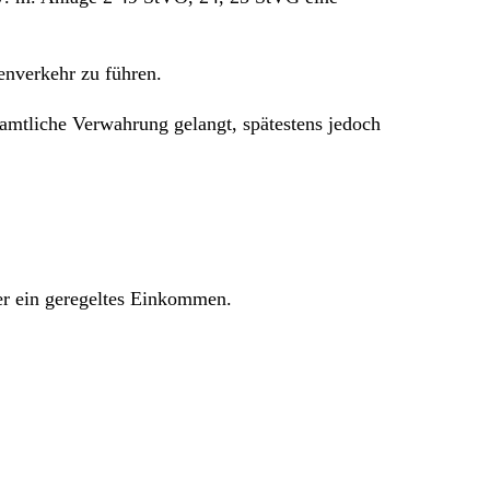
enverkehr zu führen.
 amtliche Verwahrung gelangt, spätestens jedoch
 er ein geregeltes Einkommen.