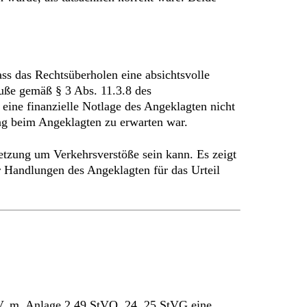
ss das Rechtsüberholen eine absichtsvolle
buße gemäß § 3 Abs. 11.3.8 des
 eine finanzielle Notlage des Angeklagten nicht
nung beim Angeklagten zu erwarten war.
etzung um Verkehrsverstöße sein kann. Es zeigt
r Handlungen des Angeklagten für das Urteil
 V. m. Anlage 2 49 StVO, 24, 25 StVG eine