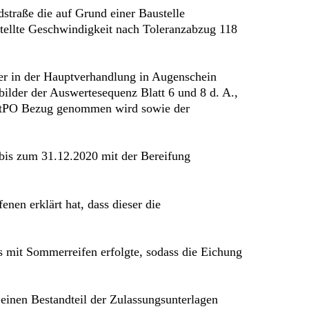
dstraße die auf Grund einer Baustelle
tellte Geschwindigkeit nach Toleranzabzug 118
er in der Hauptverhandlung in Augenschein
ilder der Auswertesequenz Blatt 6 und 8 d. A.,
 StPO Bezug genommen wird sowie der
 bis zum 31.12.2020 mit der Bereifung
enen erklärt hat, dass dieser die
s mit Sommerreifen erfolgte, sodass die Eichung
einen Bestandteil der Zulassungsunterlagen