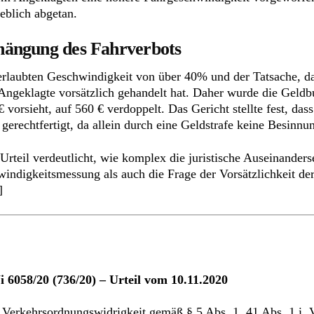
eblich abgetan.
hängung des Fahrverbots
erlaubten Geschwindigkeit von über 40% und der Tatsache, da
r Angeklagte vorsätzlich gehandelt hat. Daher wurde die Geld
vorsieht, auf 560 € verdoppelt. Das Gericht stellte fest, dass
 gerechtfertigt, da allein durch eine Geldstrafe keine Besin
teil verdeutlicht, wie komplex die juristische Auseinanders
windigkeitsmessung als auch die Frage der Vorsätzlichkeit de
]
6058/20 (736/20) – Urteil vom 10.11.2020
n Verkehrsordnungswidrigkeit gemäß § 5 Abs. 1, 41 Abs. 1 i.