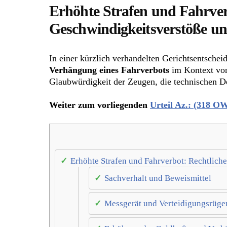
Erhöhte Strafen und Fahrve
Geschwindigkeitsverstöße u
In einer kürzlich verhandelten Gerichtsentsche
Verhängung eines Fahrverbots
im Kontext von
Glaubwürdigkeit der Zeugen, die technischen D
Weiter zum vorliegenden
Urteil Az.: (318 O
Erhöhte Strafen und Fahrverbot: Rechtlic
Sachverhalt und Beweismittel
Messgerät und Verteidigungsrüge