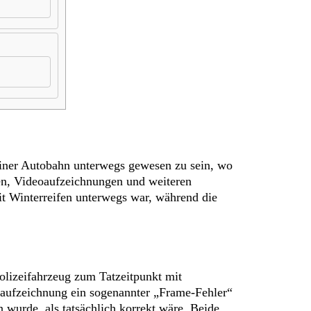
iner Autobahn unterwegs gewesen zu sein, wo
en, Videoaufzeichnungen und weiteren
it Winterreifen unterwegs war, während die
Polizeifahrzeug zum Tatzeitpunkt mit
eoaufzeichnung ein sogenannter „Frame-Fehler“
 wurde, als tatsächlich korrekt wäre. Beide