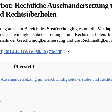
rbot: Rechtliche Auseinandersetzung
nd Rechtsüberholen
idung aus dem Bereich des
Strafrechts
ging es um die
Verdop
 Geschwindigkeitsüberschreitungen und Rechtsüberholen. Im
etails der Geschwindigkeitsmessung und die Rechtmäßigkeit d
Wi) 3014 Js-OWi 6058/20 (736/20)
>>>
Übersicht
he Auseinandersetzung um Geschwindigkeitsverstöße und Recht
n