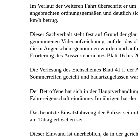
Im Verlauf der weiteren Fahrt überschritt er um
angebrachten ordnungsgemäßen und deutlich sic
km/h betrug.
Dieser Sachverhalt steht fest auf Grund der 
genommenen Videoaufzeichnung, auf der das oben
die in Augenschein genommen wurden und auf 
Erörterung des Auswerteberichtes Blatt 16 bis 2
Die Verlesung des Eichscheines Blatt 41 f. der 
Sommerreifen geeicht und bauartzugelassen war
Der Betroffene hat sich in der Hauptverhandlung 
Fahrereigenschaft einräume. Im übrigen hat der
Das benutzte Einsatzfahrzeug der Polizei sei m
am Tattag erloschen sei.
Dieser Einwand ist unerheblich, da in der geri