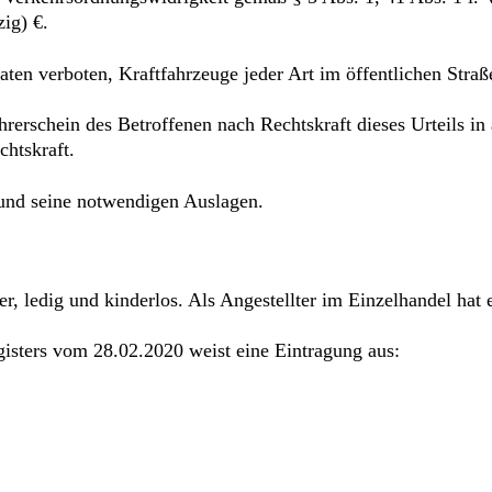
ig) €.
en verboten, Kraftfahrzeuge jeder Art im öffentlichen Straß
rerschein des Betroffenen nach Rechtskraft dieses Urteils in
chtskraft.
 und seine notwendigen Auslagen.
ger, ledig und kinderlos. Als Angestellter im Einzelhandel hat
isters vom 28.02.2020 weist eine Eintragung aus: