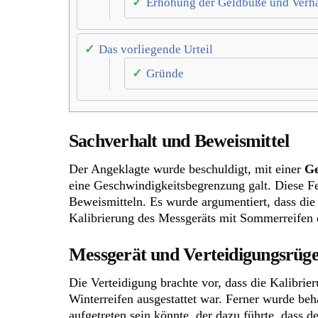
Erhöhung der Geldbuße und Verh
Das vorliegende Urteil
Gründe
Sachverhalt und Beweismittel
Der Angeklagte wurde beschuldigt, mit einer
Ge
eine Geschwindigkeitsbegrenzung galt. Diese F
Beweismitteln. Es wurde argumentiert, dass die
Kalibrierung des Messgeräts mit Sommerreifen 
Messgerät und Verteidigungsrüg
Die Verteidigung brachte vor, dass die Kalibri
Winterreifen ausgestattet war. Ferner wurde be
aufgetreten sein könnte, der dazu führte, dass