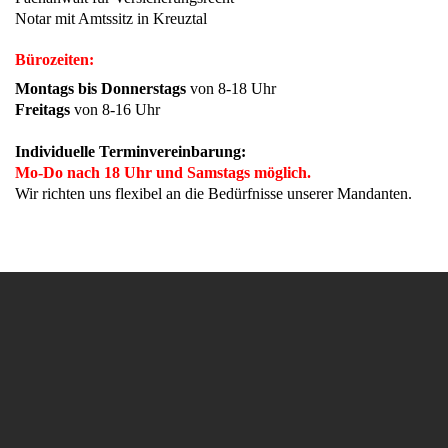
Notar mit Amtssitz in Kreuztal
Bürozeiten:
Montags bis Donnerstags
von 8-18 Uhr
Freitags
von 8-16 Uhr
Individuelle Terminvereinbarung:
Mo-Do nach 18 Uhr und Samstags möglich.
Wir richten uns flexibel an die Bedürfnisse unserer Mandanten.