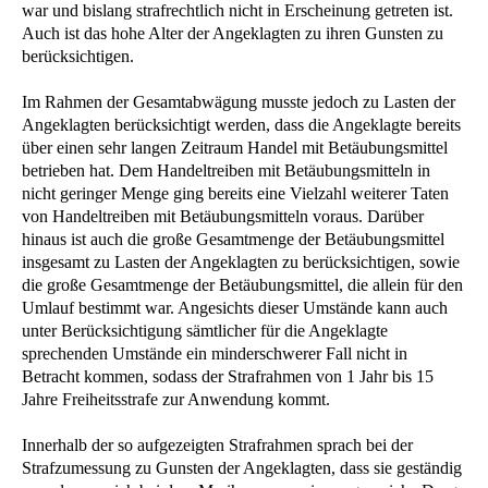
war und bislang strafrechtlich nicht in Erscheinung getreten ist.
Auch ist das hohe Alter der Angeklagten zu ihren Gunsten zu
berücksichtigen.
Im Rahmen der Gesamtabwägung musste jedoch zu Lasten der
Angeklagten berücksichtigt werden, dass die Angeklagte bereits
über einen sehr langen Zeitraum Handel mit Betäubungsmittel
betrieben hat. Dem Handeltreiben mit Betäubungsmitteln in
nicht geringer Menge ging bereits eine Vielzahl weiterer Taten
von Handeltreiben mit Betäubungsmitteln voraus. Darüber
hinaus ist auch die große Gesamtmenge der Betäubungsmittel
insgesamt zu Lasten der Angeklagten zu berücksichtigen, sowie
die große Gesamtmenge der Betäubungsmittel, die allein für den
Umlauf bestimmt war. Angesichts dieser Umstände kann auch
unter Berücksichtigung sämtlicher für die Angeklagte
sprechenden Umstände ein minderschwerer Fall nicht in
Betracht kommen, sodass der Strafrahmen von 1 Jahr bis 15
Jahre Freiheitsstrafe zur Anwendung kommt.
Innerhalb der so aufgezeigten Strafrahmen sprach bei der
Strafzumessung zu Gunsten der Angeklagten, dass sie geständig