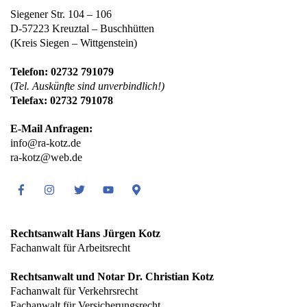
Siegener Str. 104 – 106
D-57223 Kreuztal – Buschhütten
(Kreis Siegen – Wittgenstein)
Telefon: 02732 791079
(
Tel. Auskünfte sind unverbindlich!)
Telefax: 02732 791078
E-Mail Anfragen:
info@ra-kotz.de
ra-kotz@web.de
Facebook
Instagram
Twitter
Youtube
Google
Maps
Rechtsanwalt Hans Jürgen Kotz
Fachanwalt für Arbeitsrecht
Rechtsanwalt und Notar Dr. Christian Kotz
Fachanwalt für Verkehrsrecht
Fachanwalt für Versicherungsrecht