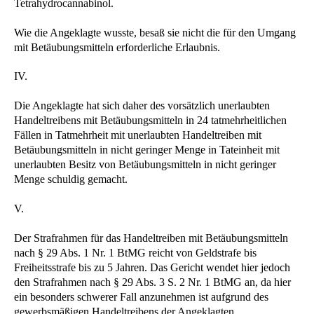
Tetrahydrocannabinol.
Wie die Angeklagte wusste, besaß sie nicht die für den Umgang
mit Betäubungsmitteln erforderliche Erlaubnis.
IV.
Die Angeklagte hat sich daher des vorsätzlich unerlaubten
Handeltreibens mit Betäubungsmitteln in 24 tatmehrheitlichen
Fällen in Tatmehrheit mit unerlaubten Handeltreiben mit
Betäubungsmitteln in nicht geringer Menge in Tateinheit mit
unerlaubten Besitz von Betäubungsmitteln in nicht geringer
Menge schuldig gemacht.
V.
Der Strafrahmen für das Handeltreiben mit Betäubungsmitteln
nach § 29 Abs. 1 Nr. 1 BtMG reicht von Geldstrafe bis
Freiheitsstrafe bis zu 5 Jahren. Das Gericht wendet hier jedoch
den Strafrahmen nach § 29 Abs. 3 S. 2 Nr. 1 BtMG an, da hier
ein besonders schwerer Fall anzunehmen ist aufgrund des
gewerbsmäßigen Handeltreibens der Angeklagten.