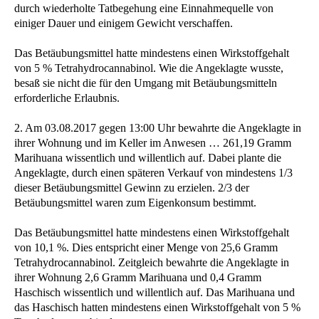
durch wiederholte Tatbegehung eine Einnahmequelle von
einiger Dauer und einigem Gewicht verschaffen.
Das Betäubungsmittel hatte mindestens einen Wirkstoffgehalt
von 5 % Tetrahydrocannabinol. Wie die Angeklagte wusste,
besaß sie nicht die für den Umgang mit Betäubungsmitteln
erforderliche Erlaubnis.
2. Am 03.08.2017 gegen 13:00 Uhr bewahrte die Angeklagte in
ihrer Wohnung und im Keller im Anwesen … 261,19 Gramm
Marihuana wissentlich und willentlich auf. Dabei plante die
Angeklagte, durch einen späteren Verkauf von mindestens 1/3
dieser Betäubungsmittel Gewinn zu erzielen. 2/3 der
Betäubungsmittel waren zum Eigenkonsum bestimmt.
Das Betäubungsmittel hatte mindestens einen Wirkstoffgehalt
von 10,1 %. Dies entspricht einer Menge von 25,6 Gramm
Tetrahydrocannabinol. Zeitgleich bewahrte die Angeklagte in
ihrer Wohnung 2,6 Gramm Marihuana und 0,4 Gramm
Haschisch wissentlich und willentlich auf. Das Marihuana und
das Haschisch hatten mindestens einen Wirkstoffgehalt von 5 %