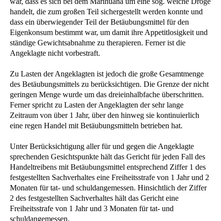
war, dass es sich bei dem Marihuana um eine sog. weiche Droge
handelt, die zum großen Teil sichergestellt werden konnte und
dass ein überwiegender Teil der Betäubungsmittel für den
Eigenkonsum bestimmt war, um damit ihre Appetitlosigkeit und
ständige Gewichtsabnahme zu therapieren. Ferner ist die
Angeklagte nicht vorbestraft.
Zu Lasten der Angeklagten ist jedoch die große Gesamtmenge
des Betäubungsmittels zu berücksichtigen. Die Grenze der nicht
geringen Menge wurde um das dreieinhalbfache überschritten.
Ferner spricht zu Lasten der Angeklagten der sehr lange
Zeitraum von über 1 Jahr, über den hinweg sie kontinuierlich
eine regen Handel mit Betäubungsmitteln betrieben hat.
Unter Berücksichtigung aller für und gegen die Angeklagte
sprechenden Gesichtspunkte hält das Gericht für jeden Fall des
Handeltreibens mit Betäubungsmittel entsprechend Ziffer 1 des
festgestellten Sachverhaltes eine Freiheitsstrafe von 1 Jahr und 2
Monaten für tat- und schuldangemessen. Hinsichtlich der Ziffer
2 des festgestellten Sachverhaltes hält das Gericht eine
Freiheitsstrafe von 1 Jahr und 3 Monaten für tat- und
schuldangemessen.