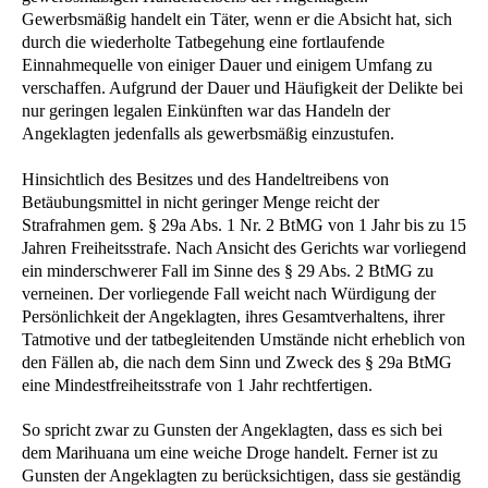
Gewerbsmäßig handelt ein Täter, wenn er die Absicht hat, sich
durch die wiederholte Tatbegehung eine fortlaufende
Einnahmequelle von einiger Dauer und einigem Umfang zu
verschaffen. Aufgrund der Dauer und Häufigkeit der Delikte bei
nur geringen legalen Einkünften war das Handeln der
Angeklagten jedenfalls als gewerbsmäßig einzustufen.
Hinsichtlich des Besitzes und des Handeltreibens von
Betäubungsmittel in nicht geringer Menge reicht der
Strafrahmen gem. § 29a Abs. 1 Nr. 2 BtMG von 1 Jahr bis zu 15
Jahren Freiheitsstrafe. Nach Ansicht des Gerichts war vorliegend
ein minderschwerer Fall im Sinne des § 29 Abs. 2 BtMG zu
verneinen. Der vorliegende Fall weicht nach Würdigung der
Persönlichkeit der Angeklagten, ihres Gesamtverhaltens, ihrer
Tatmotive und der tatbegleitenden Umstände nicht erheblich von
den Fällen ab, die nach dem Sinn und Zweck des § 29a BtMG
eine Mindestfreiheitsstrafe von 1 Jahr rechtfertigen.
So spricht zwar zu Gunsten der Angeklagten, dass es sich bei
dem Marihuana um eine weiche Droge handelt. Ferner ist zu
Gunsten der Angeklagten zu berücksichtigen, dass sie geständig