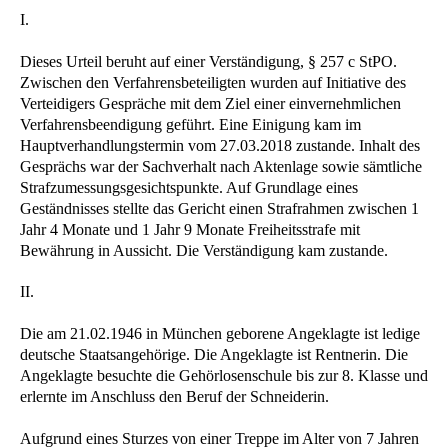
I.
Dieses Urteil beruht auf einer Verständigung, § 257 c StPO.
Zwischen den Verfahrensbeteiligten wurden auf Initiative des
Verteidigers Gespräche mit dem Ziel einer einvernehmlichen
Verfahrensbeendigung geführt. Eine Einigung kam im
Hauptverhandlungstermin vom 27.03.2018 zustande. Inhalt des
Gesprächs war der Sachverhalt nach Aktenlage sowie sämtliche
Strafzumessungsgesichtspunkte. Auf Grundlage eines
Geständnisses stellte das Gericht einen Strafrahmen zwischen 1
Jahr 4 Monate und 1 Jahr 9 Monate Freiheitsstrafe mit
Bewährung in Aussicht. Die Verständigung kam zustande.
II.
Die am 21.02.1946 in München geborene Angeklagte ist ledige
deutsche Staatsangehörige. Die Angeklagte ist Rentnerin. Die
Angeklagte besuchte die Gehörlosenschule bis zur 8. Klasse und
erlernte im Anschluss den Beruf der Schneiderin.
Aufgrund eines Sturzes von einer Treppe im Alter von 7 Jahren