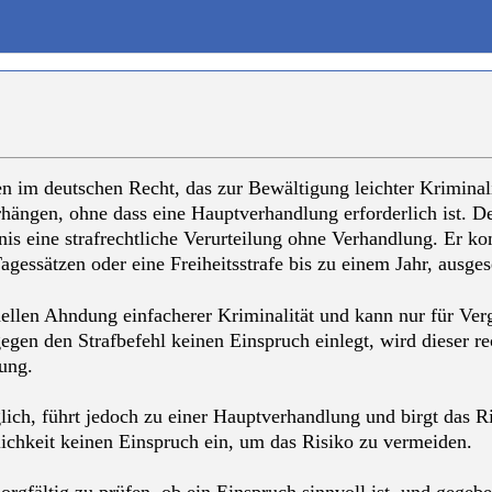
ren im deutschen Recht, das zur Bewältigung leichter Kriminal
rhängen, ohne dass eine Hauptverhandlung erforderlich ist. De
nis eine strafrechtliche Verurteilung ohne Verhandlung. Er kom
Tagessätzen oder eine Freiheitsstrafe bis zu einem Jahr, ausge
nellen Ahndung einfacherer Kriminalität und kann nur für Ver
en den Strafbefehl keinen Einspruch einlegt, wird dieser re
ung.
lich, führt jedoch zu einer Hauptverhandlung und birgt das R
ichkeit keinen Einspruch ein, um das Risiko zu vermeiden.