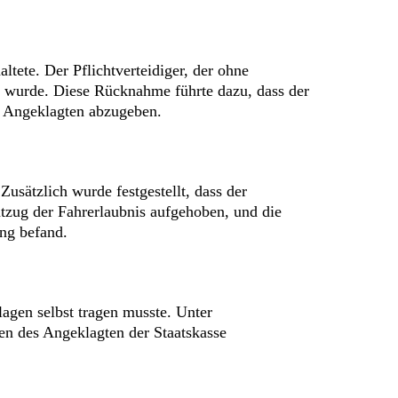
ltete. Der Pflichtverteidiger, der ohne
n wurde. Diese Rücknahme führte dazu, dass der
en Angeklagten abzugeben.
sätzlich wurde festgestellt, dass der
tzug der Fahrerlaubnis aufgehoben, und die
ng befand.
agen selbst tragen musste. Unter
en des Angeklagten der Staatskasse