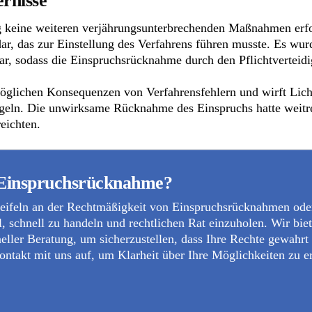
rnisse
eine weiteren verjährungsunterbrechenden Maßnahmen erfolgt
dar, das zur Einstellung des Verfahrens führen musste. Es wur
r, sodass die Einspruchsrücknahme durch den Pflichtverteidi
 möglichen Konsequenzen von Verfahrensfehlern und wirft Lich
egeln. Die unwirksame Rücknahme des Einspruchs hatte weitre
eichten.
Einspruchsrücknahme?
weifeln an der Rechtmäßigkeit von Einspruchsrücknahmen oder
ll, schnell zu handeln und rechtlichen Rat einzuholen. Wir bie
neller Beratung, um sicherzustellen, dass Ihre Rechte gewahrt
ntakt mit uns auf, um Klarheit über Ihre Möglichkeiten zu 