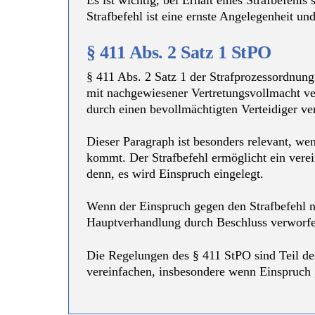
Es ist wichtig, bei Erhalt eines Strafbefehls
Strafbefehl ist eine ernste Angelegenheit un
§ 411 Abs. 2 Satz 1 StPO
§ 411 Abs. 2 Satz 1 der Strafprozessordnung
mit nachgewiesener Vertretungsvollmacht ver
durch einen bevollmächtigten Verteidiger v
Dieser Paragraph ist besonders relevant, we
kommt. Der Strafbefehl ermöglicht ein verein
denn, es wird Einspruch eingelegt.
Wenn der Einspruch gegen den Strafbefehl ni
Hauptverhandlung durch Beschluss verworf
Die Regelungen des § 411 StPO sind Teil des
vereinfachen, insbesondere wenn Einspruch g