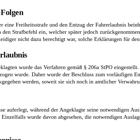
 Folgen
r eine Freiheitsstrafe und den Entzug der Fahrerlaubnis beinha
en den Strafbefehl ein, welcher später jedoch zurückgenomme
teidiger nicht dazu berechtigt war, solche Erklärungen für d
rlaubnis
agten wurde das Verfahren gemäß § 206a StPO eingestellt. Zu
tzogen wurde. Daher wurde der Beschluss zum vorläufigen En
kgegeben werden, soweit sie sich noch in amtlicher Verwahru
se auferlegt, während der Angeklagte seine notwendigen Ausl
s Einzelfalls wurde davon abgesehen, die notwendigen Auslag