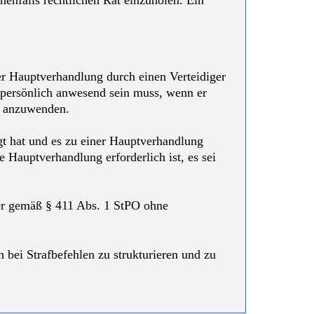
enenfalls rechtlichen Rat einzuholen. Ein
er Hauptverhandlung durch einen Verteidiger
t persönlich anwesend sein muss, wenn er
ls anzuwenden.
gt hat und es zu einer Hauptverhandlung
 Hauptverhandlung erforderlich ist, es sei
d er gemäß § 411 Abs. 1 StPO ohne
 bei Strafbefehlen zu strukturieren und zu