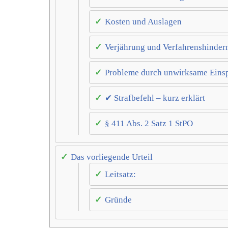
Kosten und Auslagen
Verjährung und Verfahrenshinder
Probleme durch unwirksame Ein
✔ Strafbefehl – kurz erklärt
§ 411 Abs. 2 Satz 1 StPO
Das vorliegende Urteil
Leitsatz:
Gründe