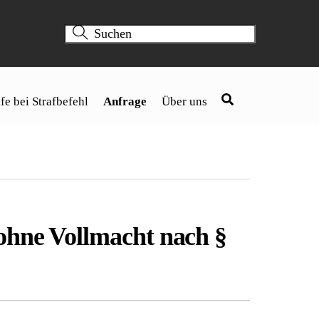
fe bei Strafbefehl
Anfrage
Über uns
ohne Vollmacht nach §