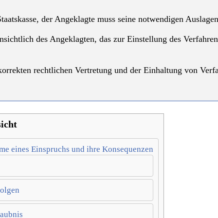
Staatskasse, der Angeklagte muss seine notwendigen Auslagen 
nsichtlich des Angeklagten, das zur Einstellung des Verfahren
korrekten rechtlichen Vertretung und der Einhaltung von Verf
icht
me eines Einspruchs und ihre Konsequenzen
Folgen
laubnis