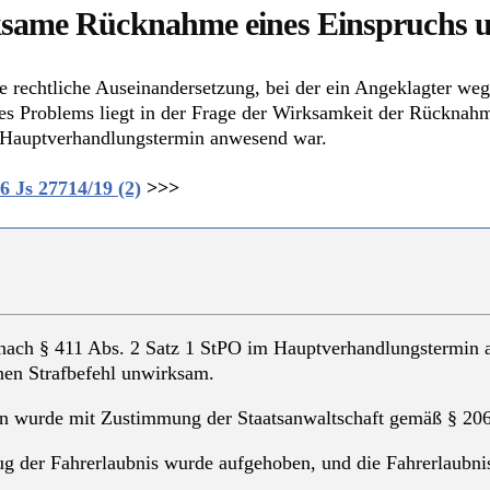
ksame Rücknahme eines Einspruchs 
ne rechtliche Auseinandersetzung, bei der ein Angeklagter we
es Problems liegt in der Frage der Wirksamkeit der Rücknahm
m Hauptverhandlungstermin anwesend war.
6 Js 27714/19 (2)
>>>
nach § 411 Abs. 2 Satz 1 StPO im Hauptverhandlungstermin an
en Strafbefehl unwirksam.
n wurde mit Zustimmung der Staatsanwaltschaft gemäß § 206a
ug der Fahrerlaubnis wurde aufgehoben, und die Fahrerlaubn