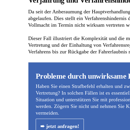
Verjährung und Verfahrenshinde
Da seit der Anberaumung der Hauptverhandlung k
abgelaufen. Dies stellt ein Verfahrenshindernis 
Vollmacht im Termin nicht wirksam vertreten wa
Dieser Fall illustriert die Komplexität und die
Vertretung und der Einhaltung von Verfahrensr
Verfahrens bis zur Rückgabe der Fahrerlaubnis r
Probleme durch unwirksame 
Haben Sie einen Strafbefehl erhalten und z
Vertretung? In solchen Fällen ist es essentie
Situation und unterstützen Sie mit professio
werden. Zögern Sie nicht und nehmen Sie Ko
vermeiden.
➨ jetzt anfragen!