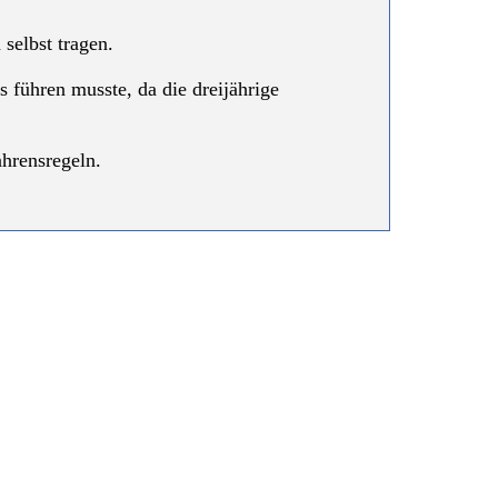
selbst tragen.
s führen musste, da die dreijährige
ahrensregeln.