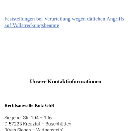
Feststellungen bei Verurteilung wegen tätlichen Angriffs
auf Vollstreckungsbeamte
Unsere Kontaktinformationen
Rechtsanwälte Kotz GbR
Siegener Str. 104 – 106
D-57223 Kreuztal – Buschhütten
(Kreis Siegen – Wittgenstein)