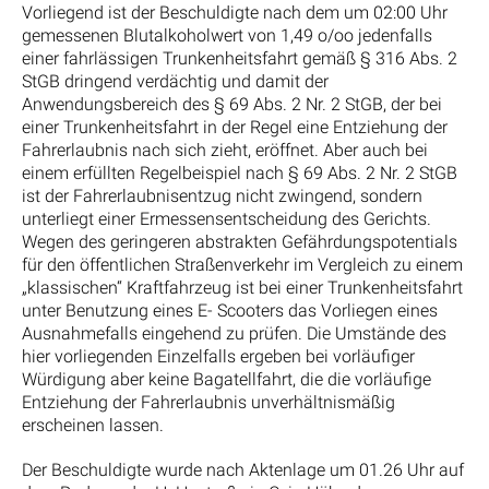
Vorliegend ist der Beschuldigte nach dem um 02:00 Uhr
gemessenen Blutalkoholwert von 1,49 o/oo jedenfalls
einer fahrlässigen Trunkenheitsfahrt gemäß § 316 Abs. 2
StGB dringend verdächtig und damit der
Anwendungsbereich des § 69 Abs. 2 Nr. 2 StGB, der bei
einer Trunkenheitsfahrt in der Regel eine Entziehung der
Fahrerlaubnis nach sich zieht, eröffnet. Aber auch bei
einem erfüllten Regelbeispiel nach § 69 Abs. 2 Nr. 2 StGB
ist der Fahrerlaubnisentzug nicht zwingend, sondern
unterliegt einer Ermessensentscheidung des Gerichts.
Wegen des geringeren abstrakten Gefährdungspotentials
für den öffentlichen Straßenverkehr im Vergleich zu einem
„klassischen“ Kraftfahrzeug ist bei einer Trunkenheitsfahrt
unter Benutzung eines E- Scooters das Vorliegen eines
Ausnahmefalls eingehend zu prüfen. Die Umstände des
hier vorliegenden Einzelfalls ergeben bei vorläufiger
Würdigung aber keine Bagatellfahrt, die die vorläufige
Entziehung der Fahrerlaubnis unverhältnismäßig
erscheinen lassen.
Der Beschuldigte wurde nach Aktenlage um 01.26 Uhr auf