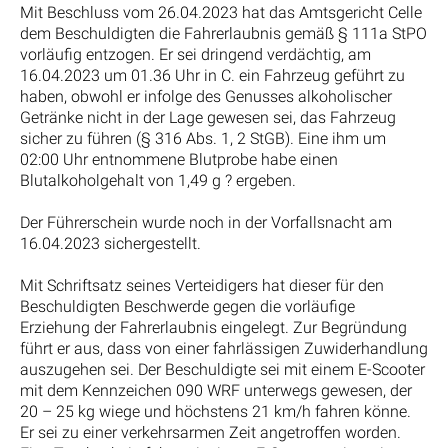
Mit Beschluss vom 26.04.2023 hat das Amtsgericht Celle
dem Beschuldigten die Fahrerlaubnis gemäß § 111a StPO
vorläufig entzogen. Er sei dringend verdächtig, am
16.04.2023 um 01.36 Uhr in C. ein Fahrzeug geführt zu
haben, obwohl er infolge des Genusses alkoholischer
Getränke nicht in der Lage gewesen sei, das Fahrzeug
sicher zu führen (§ 316 Abs. 1, 2 StGB). Eine ihm um
02:00 Uhr entnommene Blutprobe habe einen
Blutalkoholgehalt von 1,49 g ? ergeben.
Der Führerschein wurde noch in der Vorfallsnacht am
16.04.2023 sichergestellt.
Mit Schriftsatz seines Verteidigers hat dieser für den
Beschuldigten Beschwerde gegen die vorläufige
Erziehung der Fahrerlaubnis eingelegt. Zur Begründung
führt er aus, dass von einer fahrlässigen Zuwiderhandlung
auszugehen sei. Der Beschuldigte sei mit einem E-Scooter
mit dem Kennzeichen 090 WRF unterwegs gewesen, der
20 – 25 kg wiege und höchstens 21 km/h fahren könne.
Er sei zu einer verkehrsarmen Zeit angetroffen worden.