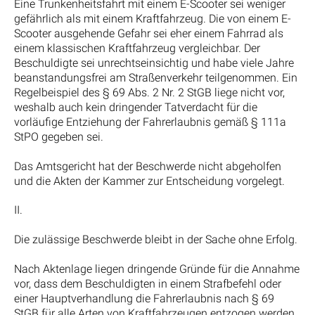
Eine Trunkenheitsfahrt mit einem E-Scooter sei weniger
gefährlich als mit einem Kraftfahrzeug. Die von einem E-
Scooter ausgehende Gefahr sei eher einem Fahrrad als
einem klassischen Kraftfahrzeug vergleichbar. Der
Beschuldigte sei unrechtseinsichtig und habe viele Jahre
beanstandungsfrei am Straßenverkehr teilgenommen. Ein
Regelbeispiel des § 69 Abs. 2 Nr. 2 StGB liege nicht vor,
weshalb auch kein dringender Tatverdacht für die
vorläufige Entziehung der Fahrerlaubnis gemäß § 111a
StPO gegeben sei.
Das Amtsgericht hat der Beschwerde nicht abgeholfen
und die Akten der Kammer zur Entscheidung vorgelegt.
II.
Die zulässige Beschwerde bleibt in der Sache ohne Erfolg.
Nach Aktenlage liegen dringende Gründe für die Annahme
vor, dass dem Beschuldigten in einem Strafbefehl oder
einer Hauptverhandlung die Fahrerlaubnis nach § 69
StGB für alle Arten von Kraftfahrzeugen entzogen werden