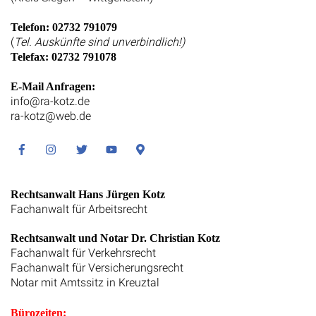
Telefon: 02732 791079
(
Tel. Auskünfte sind unverbindlich!)
Telefax: 02732 791078
E-Mail Anfragen:
info@ra-kotz.de
ra-kotz@web.de
Facebook
Instagram
Twitter
Youtube
Google
Maps
Rechtsanwalt Hans Jürgen Kotz
Fachanwalt für Arbeitsrecht
Rechtsanwalt und Notar Dr. Christian Kotz
Fachanwalt für Verkehrsrecht
Fachanwalt für Versicherungsrecht
Notar mit Amtssitz in Kreuztal
Bürozeiten: