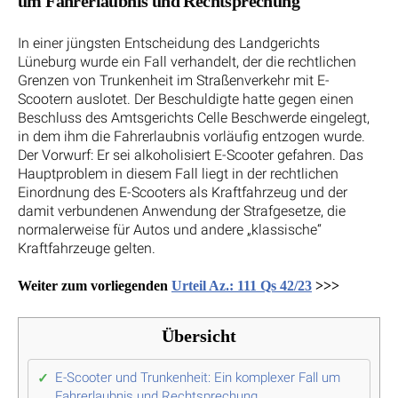
um Fahrerlaubnis und Rechtsprechung
In einer jüngsten Entscheidung des Landgerichts
Lüneburg wurde ein Fall verhandelt, der die rechtlichen
Grenzen von Trunkenheit im Straßenverkehr mit E-
Scootern auslotet. Der Beschuldigte hatte gegen einen
Beschluss des Amtsgerichts Celle Beschwerde eingelegt,
in dem ihm die Fahrerlaubnis vorläufig entzogen wurde.
Der Vorwurf: Er sei alkoholisiert E-Scooter gefahren. Das
Hauptproblem in diesem Fall liegt in der rechtlichen
Einordnung des E-Scooters als Kraftfahrzeug und der
damit verbundenen Anwendung der Strafgesetze, die
normalerweise für Autos und andere „klassische“
Kraftfahrzeuge gelten.
Weiter zum vorliegenden
Urteil Az.: 111 Qs 42/23
>>>
Übersicht
E-Scooter und Trunkenheit: Ein komplexer Fall um
Fahrerlaubnis und Rechtsprechung