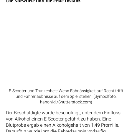
Die Vorwürfe und die erste Instanz
E-Scooter und Trunkenheit: Wenn Fahrlässigkeit auf Recht trifft
und Fahrerlaubnisse auf dem Spiel stehen. (Symbolfoto:
hanohiki /Shutterstock.com)
Der Beschuldigte wurde beschuldigt, unter dem Einfluss
von Alkohol einen E-Scooter geführt zu haben. Eine
Blutprobe ergab einen Alkoholgehalt von 1,49 Promille.
Daraufhin wurde ihm die Fahrerlaubnis vorläufig