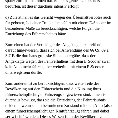
später zurückbekommen hat. Sollte es „eines Denkzettels“
bedürfen, ist dieser durchaus intensiv erfolgt.
d) Zuletzt hält es das Gericht wegen des Übermaßverbotes auch
für geboten, bei einer Trunkenheitsfahrt mit einem E-Scooter im
besonderen Maße zu berücksichtigen, welche Folgen die
Entziehung des Führerscheines hätte.
Zum einen hat der Verteidiger des Angeklagten zutreffend
darauf hingewiesen, dass sich bei Anwendung des §§ 69, 69 a
StGB die durchaus groteske Situation ergäbe, dass der
Angeklagte wegen des Fehlverhaltens mit dem E-Scooter zwar
kein Auto mehr fahren, aber weiterhin mit einem E-Scooter
unterwegs sein dürfte.
Zum anderen ist zu berücksichtigen, dass weite Teile der
Bevölkerung auf den Führerschein und die Nutzung ihres
führerscheinpflichtigen Fahrzeugs angewiesen sind. Ihnen ist
durchaus bewusst, dass sie die Entziehung der Fahrerlaubnis
riskieren, wenn sie im betrunkenen Zu-stand mit dem Auto (also
einem führerscheinpflichtigen Kraftfahrzeug) fahren und dabei
„er-wischt“ werden. Dieses Wissen ist in der Bevölkerung