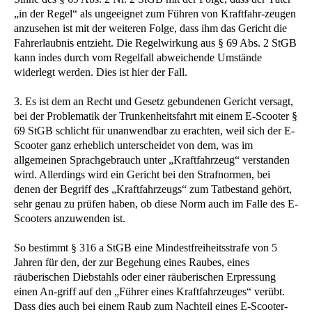
„in der Regel“ als ungeeignet zum Führen von Kraftfahr-zeugen
anzusehen ist mit der weiteren Folge, dass ihm das Gericht die
Fahrerlaubnis entzieht. Die Regelwirkung aus § 69 Abs. 2 StGB
kann indes durch vom Regelfall abweichende Umstände
widerlegt werden. Dies ist hier der Fall.
3. Es ist dem an Recht und Gesetz gebundenen Gericht versagt,
bei der Problematik der Trunkenheitsfahrt mit einem E-Scooter §
69 StGB schlicht für unanwendbar zu erachten, weil sich der E-
Scooter ganz erheblich unterscheidet von dem, was im
allgemeinen Sprachgebrauch unter „Kraftfahrzeug“ verstanden
wird. Allerdings wird ein Gericht bei den Strafnormen, bei
denen der Begriff des „Kraftfahrzeugs“ zum Tatbestand gehört,
sehr genau zu prüfen haben, ob diese Norm auch im Falle des E-
Scooters anzuwenden ist.
So bestimmt § 316 a StGB eine Mindestfreiheitsstrafe von 5
Jahren für den, der zur Begehung eines Raubes, eines
räuberischen Diebstahls oder einer räuberischen Erpressung
einen An-griff auf den „Führer eines Kraftfahrzeuges“ verübt.
Dass dies auch bei einem Raub zum Nachteil eines E-Scooter-