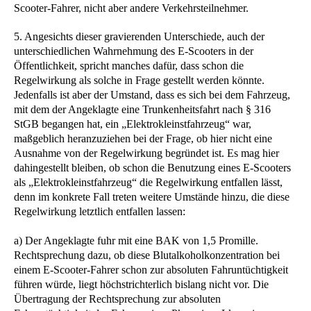
Scooter-Fahrer, nicht aber andere Verkehrsteilnehmer.
5. Angesichts dieser gravierenden Unterschiede, auch der
unterschiedlichen Wahrnehmung des E-Scooters in der
Öffentlichkeit, spricht manches dafür, dass schon die
Regelwirkung als solche in Frage gestellt werden könnte.
Jedenfalls ist aber der Umstand, dass es sich bei dem Fahrzeug,
mit dem der Angeklagte eine Trunkenheitsfahrt nach § 316
StGB begangen hat, ein „Elektrokleinstfahrzeug“ war,
maßgeblich heranzuziehen bei der Frage, ob hier nicht eine
Ausnahme von der Regelwirkung begründet ist. Es mag hier
dahingestellt bleiben, ob schon die Benutzung eines E-Scooters
als „Elektrokleinstfahrzeug“ die Regelwirkung entfallen lässt,
denn im konkrete Fall treten weitere Umstände hinzu, die diese
Regelwirkung letztlich entfallen lassen:
a) Der Angeklagte fuhr mit eine BAK von 1,5 Promille.
Rechtsprechung dazu, ob diese Blutalkoholkonzentration bei
einem E-Scooter-Fahrer schon zur absoluten Fahruntüchtigkeit
führen würde, liegt höchstrichterlich bislang nicht vor. Die
Übertragung der Rechtsprechung zur absoluten