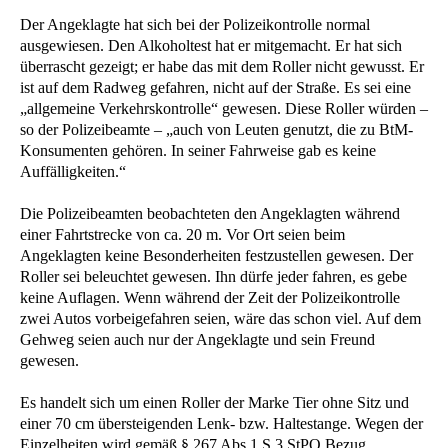
Der Angeklagte hat sich bei der Polizeikontrolle normal
ausgewiesen. Den Alkoholtest hat er mitgemacht. Er hat sich
überrascht gezeigt; er habe das mit dem Roller nicht gewusst. Er
ist auf dem Radweg gefahren, nicht auf der Straße. Es sei eine
„allgemeine Verkehrskontrolle“ gewesen. Diese Roller würden –
so der Polizeibeamte – „auch von Leuten genutzt, die zu BtM-
Konsumenten gehören. In seiner Fahrweise gab es keine
Auffälligkeiten.“
Die Polizeibeamten beobachteten den Angeklagten während
einer Fahrtstrecke von ca. 20 m. Vor Ort seien beim
Angeklagten keine Besonderheiten festzustellen gewesen. Der
Roller sei beleuchtet gewesen. Ihn dürfe jeder fahren, es gebe
keine Auflagen. Wenn während der Zeit der Polizeikontrolle
zwei Autos vorbeigefahren seien, wäre das schon viel. Auf dem
Gehweg seien auch nur der Angeklagte und sein Freund
gewesen.
Es handelt sich um einen Roller der Marke Tier ohne Sitz und
einer 70 cm übersteigenden Lenk- bzw. Haltestange. Wegen der
Einzelheiten wird gemäß § 267 Abs.1 S.3 StPO Bezug