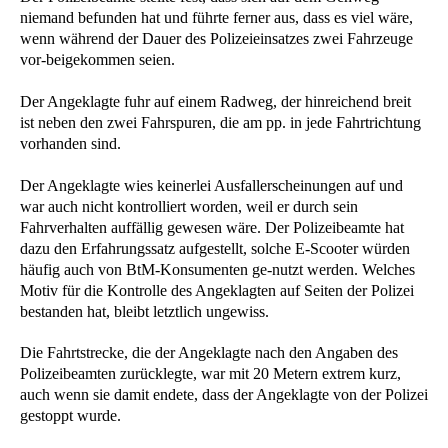
niemand befunden hat und führte ferner aus, dass es viel wäre,
wenn während der Dauer des Polizeieinsatzes zwei Fahrzeuge
vor-beigekommen seien.
Der Angeklagte fuhr auf einem Radweg, der hinreichend breit
ist neben den zwei Fahrspuren, die am pp. in jede Fahrtrichtung
vorhanden sind.
Der Angeklagte wies keinerlei Ausfallerscheinungen auf und
war auch nicht kontrolliert worden, weil er durch sein
Fahrverhalten auffällig gewesen wäre. Der Polizeibeamte hat
dazu den Erfahrungssatz aufgestellt, solche E-Scooter würden
häufig auch von BtM-Konsumenten ge-nutzt werden. Welches
Motiv für die Kontrolle des Angeklagten auf Seiten der Polizei
bestanden hat, bleibt letztlich ungewiss.
Die Fahrtstrecke, die der Angeklagte nach den Angaben des
Polizeibeamten zurücklegte, war mit 20 Metern extrem kurz,
auch wenn sie damit endete, dass der Angeklagte von der Polizei
gestoppt wurde.