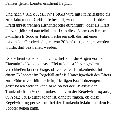
Fahrers gelten könnte, erscheint fraglich.
Und nach § 315 d Abs.1 Nr.1 StGB wird mit Freiheitsstrafe bis
zu 2 Jahren oder Geldstrafe bestraft, wer ein „nicht erlaubtes
Kraftfahrzeugrennen ausrichtet oder durchführt“ oder als Kraft-
fahrzeugführer daran teilnimmt. Dass diese Norm das Rennen
zwischen E-Scooter-Fahrern erfassen soll, das mit einer
maximalen Geschwindigkeit von 20 km/h ausgetragen werden
würde, darf bezweifelt werden.
Es erscheint daher auch nicht zutreffend, die Augen vor den
Eigentümlichkeiten dieses „Elektrokleinstfahrzeuges“ zu
verschließen bei der Frage, ob von einer Trunkenheitsfahrt mit
einem E-Scooter im Regelfall auf die Ungeeignetheit des Täters
zum Führen von führerscheinpflichtigen Kraftfahrzeugen
geschlossen werden kann bzw. ob bei der Anlasstat der
Trunkenheit im Verkehr unbesehen von der Regelwirkung aus §
69 Abs.2 StGB auszugehen ist, ohne zu fragen, ob diese
Regelwirkung per se auch bei der Trunkenheitsfahrt mit dem E-
Scooter gelten kann.