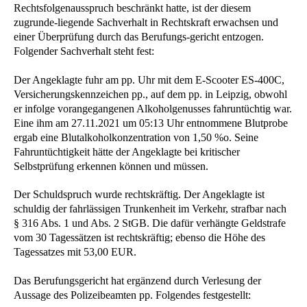
Rechtsfolgenausspruch beschränkt hatte, ist der diesem
zugrunde-liegende Sachverhalt in Rechtskraft erwachsen und
einer Überprüfung durch das Berufungs-gericht entzogen.
Folgender Sachverhalt steht fest:
Der Angeklagte fuhr am pp. Uhr mit dem E-Scooter ES-400C,
Versicherungskennzeichen pp., auf dem pp. in Leipzig, obwohl
er infolge vorangegangenen Alkoholgenusses fahruntüchtig war.
Eine ihm am 27.11.2021 um 05:13 Uhr entnommene Blutprobe
ergab eine Blutalkoholkonzentration von 1,50 %o. Seine
Fahruntüchtigkeit hätte der Angeklagte bei kritischer
Selbstprüfung erkennen können und müssen.
Der Schuldspruch wurde rechtskräftig. Der Angeklagte ist
schuldig der fahrlässigen Trunkenheit im Verkehr, strafbar nach
§ 316 Abs. 1 und Abs. 2 StGB. Die dafür verhängte Geldstrafe
vom 30 Tagessätzen ist rechtskräftig; ebenso die Höhe des
Tagessatzes mit 53,00 EUR.
Das Berufungsgericht hat ergänzend durch Verlesung der
Aussage des Polizeibeamten pp. Folgendes festgestellt: