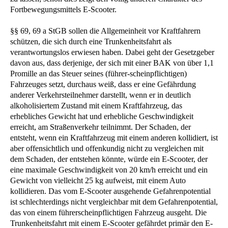
Fortbewegungsmittels E-Scooter.
§§ 69, 69 a StGB sollen die Allgemeinheit vor Kraftfahrern
schützen, die sich durch eine Trunkenheitsfahrt als
verantwortungslos erwiesen haben. Dabei geht der Gesetzgeber
davon aus, dass derjenige, der sich mit einer BAK von über 1,1
Promille an das Steuer seines (führer-scheinpflichtigen)
Fahrzeuges setzt, durchaus weiß, dass er eine Gefährdung
anderer Verkehrsteilnehmer darstellt, wenn er in deutlich
alkoholisiertem Zustand mit einem Kraftfahrzeug, das
erhebliches Gewicht hat und erhebliche Geschwindigkeit
erreicht, am Straßenverkehr teilnimmt. Der Schaden, der
entsteht, wenn ein Kraftfahrzeug mit einem anderen kollidiert, ist
aber offensichtlich und offenkundig nicht zu vergleichen mit
dem Schaden, der entstehen könnte, würde ein E-Scooter, der
eine maximale Geschwindigkeit von 20 km/h erreicht und ein
Gewicht von vielleicht 25 kg aufweist, mit einem Auto
kollidieren. Das vom E-Scooter ausgehende Gefahrenpotential
ist schlechterdings nicht vergleichbar mit dem Gefahrenpotential,
das von einem führerscheinpflichtigen Fahrzeug ausgeht. Die
Trunkenheitsfahrt mit einem E-Scooter gefährdet primär den E-