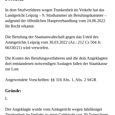
In dem Strafverfahren wegen Trunkenheit im Verkehr hat das
Landgericht Leipzig – 9. Strafkammer als Berufungskammer –
aufgrund der öffentlichen Hauptverhandlung vom 24.06.2022
für Recht erkannt:
Die Berufung der Staatsanwaltschaft gegen das Urteil des
Amtsgerichts Leipzig vom 30.03.2022 (Az.: 212 Cs 504 Js
66330/21) wird verworfen.
Die Kosten des Berufungsverfahrens und die dem Angeklagten
dort entstandenen notwendigen Auslagen fallen der Staatskasse
zur Last.
Angewendete Vorschriften: §§ 316 Abs. 1, Abs. 2 StGB
Gründe:
I.
Der Angeklagte wurde vom Amtsgericht wegen fahrlässiger
Trunkenheit im Verkehr zu einer Geldstrafe von 30 Tagessätzen