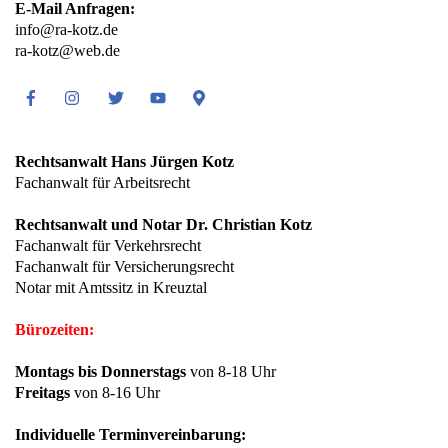
E-Mail Anfragen:
info@ra-kotz.de
ra-kotz@web.de
Facebook
Instagram
Twitter
Youtube
Google
Maps
Rechtsanwalt Hans Jürgen Kotz
Fachanwalt für Arbeitsrecht
Rechtsanwalt und Notar Dr. Christian Kotz
Fachanwalt für Verkehrsrecht
Fachanwalt für Versicherungsrecht
Notar mit Amtssitz in Kreuztal
Bürozeiten:
Montags bis Donnerstags
von 8-18 Uhr
Freitags
von 8-16 Uhr
Individuelle Terminvereinbarung: