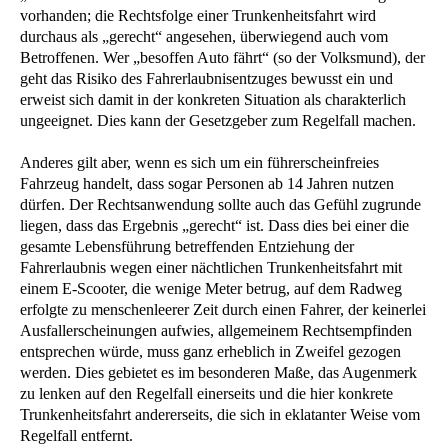
vorhanden; die Rechtsfolge einer Trunkenheitsfahrt wird
durchaus als „gerecht“ angesehen, überwiegend auch vom
Betroffenen. Wer „besoffen Auto fährt“ (so der Volksmund), der
geht das Risiko des Fahrerlaubnisentzuges bewusst ein und
erweist sich damit in der konkreten Situation als charakterlich
ungeeignet. Dies kann der Gesetzgeber zum Regelfall machen.
Anderes gilt aber, wenn es sich um ein führerscheinfreies
Fahrzeug handelt, dass sogar Personen ab 14 Jahren nutzen
dürfen. Der Rechtsanwendung sollte auch das Gefühl zugrunde
liegen, dass das Ergebnis „gerecht“ ist. Dass dies bei einer die
gesamte Lebensführung betreffenden Entziehung der
Fahrerlaubnis wegen einer nächtlichen Trunkenheitsfahrt mit
einem E-Scooter, die wenige Meter betrug, auf dem Radweg
erfolgte zu menschenleerer Zeit durch einen Fahrer, der keinerlei
Ausfallerscheinungen aufwies, allgemeinem Rechtsempfinden
entsprechen würde, muss ganz erheblich in Zweifel gezogen
werden. Dies gebietet es im besonderen Maße, das Augenmerk
zu lenken auf den Regelfall einerseits und die hier konkrete
Trunkenheitsfahrt andererseits, die sich in eklatanter Weise vom
Regelfall entfernt.