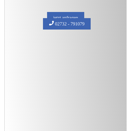
jetzt anfragen
02732 - 791079