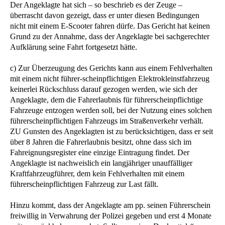
Der Angeklagte hat sich – so beschrieb es der Zeuge –
überrascht davon gezeigt, dass er unter diesen Bedingungen
nicht mit einem E-Scooter fahren dürfe. Das Gericht hat keinen
Grund zu der Annahme, dass der Angeklagte bei sachgerechter
Aufklärung seine Fahrt fortgesetzt hätte.
c) Zur Überzeugung des Gerichts kann aus einem Fehlverhalten
mit einem nicht führer-scheinpflichtigen Elektrokleinstfahrzeug
keinerlei Rückschluss darauf gezogen werden, wie sich der
Angeklagte, dem die Fahrerlaubnis für führerscheinpflichtige
Fahrzeuge entzogen werden soll, bei der Nutzung eines solchen
führerscheinpflichtigen Fahrzeugs im Straßenverkehr verhält.
ZU Gunsten des Angeklagten ist zu berücksichtigen, dass er seit
über 8 Jahren die Fahrerlaubnis besitzt, ohne dass sich im
Fahreignungsregister eine einzige Eintragung findet. Der
Angeklagte ist nachweislich ein langjähriger unauffälliger
Kraftfahrzeugführer, dem kein Fehlverhalten mit einem
führerscheinpflichtigen Fahrzeug zur Last fällt.
Hinzu kommt, dass der Angeklagte am pp. seinen Führerschein
freiwillig in Verwahrung der Polizei gegeben und erst 4 Monate