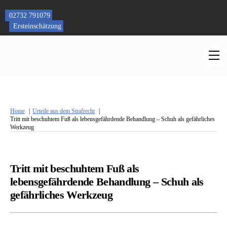
Skip
to
02732 791079
content
Ersteinschätzung
M
Home
Urteile aus dem Strafrecht
Tritt mit beschuhtem Fuß als lebensgefährdende Behandlung – Schuh als gefährliches
Werkzeug
Tritt mit beschuhtem Fuß als
lebensgefährdende Behandlung – Schuh als
gefährliches Werkzeug