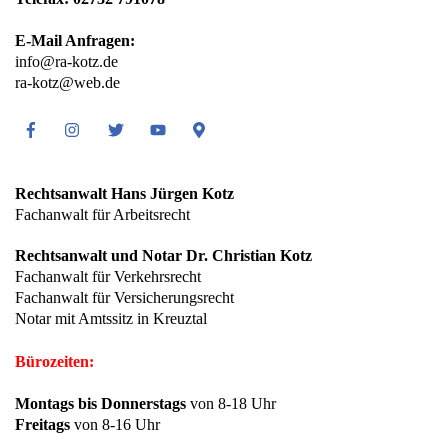
E-Mail Anfragen:
info@ra-kotz.de
ra-kotz@web.de
Facebook
Instagram
Twitter
Youtube
Google
Maps
Rechtsanwalt Hans Jürgen Kotz
Fachanwalt für Arbeitsrecht
Rechtsanwalt und Notar Dr. Christian Kotz
Fachanwalt für Verkehrsrecht
Fachanwalt für Versicherungsrecht
Notar mit Amtssitz in Kreuztal
Bürozeiten:
Montags bis Donnerstags
von 8-18 Uhr
Freitags
von 8-16 Uhr