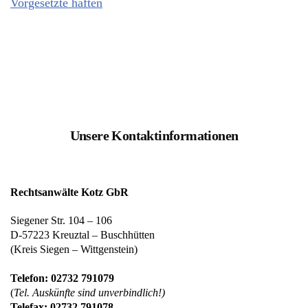
Vorgesetzte haften
Unsere Kontaktinformationen
Rechtsanwälte Kotz GbR
Siegener Str. 104 – 106
D-57223 Kreuztal – Buschhütten
(Kreis Siegen – Wittgenstein)
Telefon: 02732 791079
(
Tel. Auskünfte sind unverbindlich!)
Telefax: 02732 791078