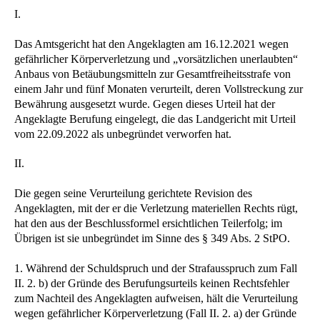
I.
Das Amtsgericht hat den Angeklagten am 16.12.2021 wegen
gefährlicher Körperverletzung und „vorsätzlichen unerlaubten“
Anbaus von Betäubungsmitteln zur Gesamtfreiheitsstrafe von
einem Jahr und fünf Monaten verurteilt, deren Vollstreckung zur
Bewährung ausgesetzt wurde. Gegen dieses Urteil hat der
Angeklagte Berufung eingelegt, die das Landgericht mit Urteil
vom 22.09.2022 als unbegründet verworfen hat.
II.
Die gegen seine Verurteilung gerichtete Revision des
Angeklagten, mit der er die Verletzung materiellen Rechts rügt,
hat den aus der Beschlussformel ersichtlichen Teilerfolg; im
Übrigen ist sie unbegründet im Sinne des § 349 Abs. 2 StPO.
1. Während der Schuldspruch und der Strafausspruch zum Fall
II. 2. b) der Gründe des Berufungsurteils keinen Rechtsfehler
zum Nachteil des Angeklagten aufweisen, hält die Verurteilung
wegen gefährlicher Körperverletzung (Fall II. 2. a) der Gründe