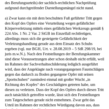
des Berufungsurteils) der sachlich-rechtlichen Nachprüfung
aufgrund durchgreifender Darstellungsmängel nicht stand.
a) Zwar kann ein mit dem beschuhten Fuß geführter Tritt gegen
den Kopf des Opfers eine Verurteilung wegen gefährlicher
Körperverletzung mittels eines gefährlichen Werkzeugs gemäß §
224 Abs. 1 Nr. 2 Var. 2 StGB im Einzelfall rechtfertigen,
allerdings muss sich die gesteigerte Gefährlichkeit der
Verletzungshandlung gerade aus dem Einsatz des Schuhs
ergeben (vgl. nur BGH, Urt. v. 28.08.2019 – 5 StR 298/19, bei
juris m.w.N.). Nach den Feststellungen der Berufungskammer
sind diese Voraussetzungen aber schon deshalb nicht erfüllt, weil
im Rahmen der Sachverhaltsschilderung lediglich ausgeführt
wird, dass der Angeklagte nach vorangegangenen Faustschlägen
gegen das dadurch zu Boden gegangene Opfer mit seinen
„Sportschuhen“ zumindest einmal mit großer Wucht „in
Richtung des Kopfes“ des Geschädigten getreten habe, um
diesen zu verletzen. Dass der Kopf des Opfers durch diesen Tritt
auch tatsächlich getroffen wurde, lässt sich den Feststellungen
zum Tatgeschehen gerade nicht entnehmen. Zwar geht das
Urteil im Rahmen der rechtlichen Würdigung davon aus, dass