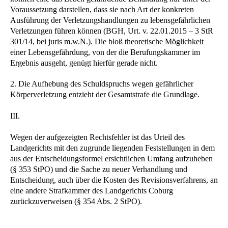
Voraussetzung darstellen, dass sie nach Art der konkreten
Ausführung der Verletzungshandlungen zu lebensgefährlichen
Verletzungen führen können (BGH, Urt. v. 22.01.2015 – 3 StR
301/14, bei juris m.w.N.). Die bloß theoretische Möglichkeit
einer Lebensgefährdung, von der die Berufungskammer im
Ergebnis ausgeht, genügt hierfür gerade nicht.
2. Die Aufhebung des Schuldspruchs wegen gefährlicher
Körperverletzung entzieht der Gesamtstrafe die Grundlage.
III.
Wegen der aufgezeigten Rechtsfehler ist das Urteil des
Landgerichts mit den zugrunde liegenden Feststellungen in dem
aus der Entscheidungsformel ersichtlichen Umfang aufzuheben
(§ 353 StPO) und die Sache zu neuer Verhandlung und
Entscheidung, auch über die Kosten des Revisionsverfahrens, an
eine andere Strafkammer des Landgerichts Coburg
zurückzuverweisen (§ 354 Abs. 2 StPO).