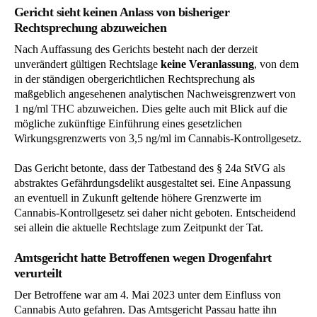
Gericht sieht keinen Anlass von bisheriger
Rechtsprechung abzuweichen
Nach Auffassung des Gerichts besteht nach der derzeit
unverändert gültigen Rechtslage
keine Veranlassung
, von dem
in der ständigen obergerichtlichen Rechtsprechung als
maßgeblich angesehenen analytischen Nachweisgrenzwert von
1 ng/ml THC abzuweichen. Dies gelte auch mit Blick auf die
mögliche zukünftige Einführung eines gesetzlichen
Wirkungsgrenzwerts von 3,5 ng/ml im Cannabis-Kontrollgesetz.
Das Gericht betonte, dass der Tatbestand des § 24a StVG als
abstraktes Gefährdungsdelikt ausgestaltet sei. Eine Anpassung
an eventuell in Zukunft geltende höhere Grenzwerte im
Cannabis-Kontrollgesetz sei daher nicht geboten. Entscheidend
sei allein die aktuelle Rechtslage zum Zeitpunkt der Tat.
Amtsgericht hatte Betroffenen wegen Drogenfahrt
verurteilt
Der Betroffene war am 4. Mai 2023 unter dem Einfluss von
Cannabis Auto gefahren. Das Amtsgericht Passau hatte ihn