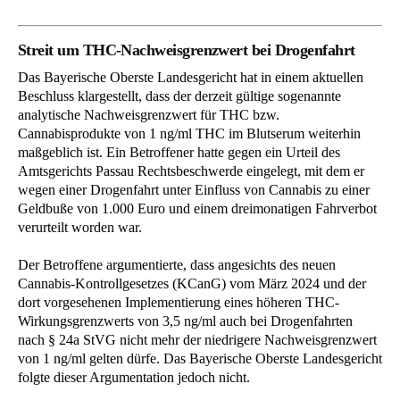
Streit um THC-Nachweisgrenzwert bei Drogenfahrt
Das Bayerische Oberste Landesgericht hat in einem aktuellen
Beschluss klargestellt, dass der derzeit gültige sogenannte
analytische Nachweisgrenzwert für THC bzw.
Cannabisprodukte von 1 ng/ml THC im Blutserum weiterhin
maßgeblich ist. Ein Betroffener hatte gegen ein Urteil des
Amtsgerichts Passau Rechtsbeschwerde eingelegt, mit dem er
wegen einer Drogenfahrt unter Einfluss von Cannabis zu einer
Geldbuße von 1.000 Euro und einem dreimonatigen Fahrverbot
verurteilt worden war.
Der Betroffene argumentierte, dass angesichts des neuen
Cannabis-Kontrollgesetzes (KCanG) vom März 2024 und der
dort vorgesehenen Implementierung eines höheren THC-
Wirkungsgrenzwerts von 3,5 ng/ml auch bei Drogenfahrten
nach § 24a StVG nicht mehr der niedrigere Nachweisgrenzwert
von 1 ng/ml gelten dürfe. Das Bayerische Oberste Landesgericht
folgte dieser Argumentation jedoch nicht.