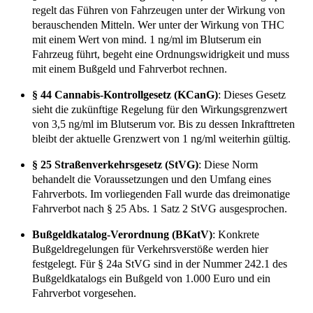
regelt das Führen von Fahrzeugen unter der Wirkung von
berauschenden Mitteln. Wer unter der Wirkung von THC
mit einem Wert von mind. 1 ng/ml im Blutserum ein
Fahrzeug führt, begeht eine Ordnungswidrigkeit und muss
mit einem Bußgeld und Fahrverbot rechnen.
§ 44 Cannabis-Kontrollgesetz (KCanG)
: Dieses Gesetz
sieht die zukünftige Regelung für den Wirkungsgrenzwert
von 3,5 ng/ml im Blutserum vor. Bis zu dessen Inkrafttreten
bleibt der aktuelle Grenzwert von 1 ng/ml weiterhin gültig.
§ 25 Straßenverkehrsgesetz (StVG)
: Diese Norm
behandelt die Voraussetzungen und den Umfang eines
Fahrverbots. Im vorliegenden Fall wurde das dreimonatige
Fahrverbot nach § 25 Abs. 1 Satz 2 StVG ausgesprochen.
Bußgeldkatalog-Verordnung (BKatV)
: Konkrete
Bußgeldregelungen für Verkehrsverstöße werden hier
festgelegt. Für § 24a StVG sind in der Nummer 242.1 des
Bußgeldkatalogs ein Bußgeld von 1.000 Euro und ein
Fahrverbot vorgesehen.