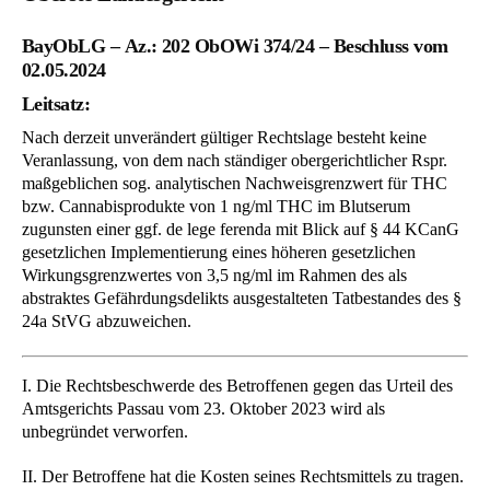
BayObLG – Az.: 202 ObOWi 374/24 – Beschluss vom
02.05.2024
Leitsatz:
Nach derzeit unverändert gültiger Rechtslage besteht keine
Veranlassung, von dem nach ständiger obergerichtlicher Rspr.
maßgeblichen sog. analytischen Nachweisgrenzwert für THC
bzw. Cannabisprodukte von 1 ng/ml THC im Blutserum
zugunsten einer ggf. de lege ferenda mit Blick auf § 44 KCanG
gesetzlichen Implementierung eines höheren gesetzlichen
Wirkungsgrenzwertes von 3,5 ng/ml im Rahmen des als
abstraktes Gefährdungsdelikts ausgestalteten Tatbestandes des §
24a StVG abzuweichen.
I. Die Rechtsbeschwerde des Betroffenen gegen das Urteil des
Amtsgerichts Passau vom 23. Oktober 2023 wird als
unbegründet verworfen.
II. Der Betroffene hat die Kosten seines Rechtsmittels zu tragen.