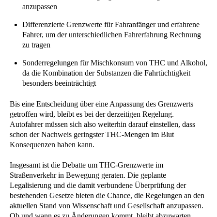
anzupassen
Differenzierte Grenzwerte für Fahranfänger und erfahrene
Fahrer, um der unterschiedlichen Fahrerfahrung Rechnung
zu tragen
Sonderregelungen für Mischkonsum von THC und Alkohol,
da die Kombination der Substanzen die Fahrtüchtigkeit
besonders beeinträchtigt
Bis eine Entscheidung über eine Anpassung des Grenzwerts
getroffen wird, bleibt es bei der derzeitigen Regelung.
Autofahrer müssen sich also weiterhin darauf einstellen, dass
schon der Nachweis geringster THC-Mengen im Blut
Konsequenzen haben kann.
Insgesamt ist die Debatte um THC-Grenzwerte im
Straßenverkehr in Bewegung geraten. Die geplante
Legalisierung und die damit verbundene Überprüfung der
bestehenden Gesetze bieten die Chance, die Regelungen an den
aktuellen Stand von Wissenschaft und Gesellschaft anzupassen.
Ob und wann es zu Änderungen kommt, bleibt abzuwarten.