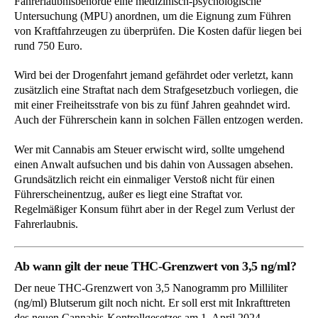
Fahrerlaubnisbehörde eine medizinisch-psychologische
Untersuchung (MPU) anordnen, um die Eignung zum Führen
von Kraftfahrzeugen zu überprüfen. Die Kosten dafür liegen bei
rund 750 Euro.
Wird bei der Drogenfahrt jemand gefährdet oder verletzt, kann
zusätzlich eine Straftat nach dem Strafgesetzbuch vorliegen, die
mit einer Freiheitsstrafe von bis zu fünf Jahren geahndet wird.
Auch der Führerschein kann in solchen Fällen entzogen werden.
Wer mit Cannabis am Steuer erwischt wird, sollte umgehend
einen Anwalt aufsuchen und bis dahin von Aussagen absehen.
Grundsätzlich reicht ein einmaliger Verstoß nicht für einen
Führerscheinentzug, außer es liegt eine Straftat vor.
Regelmäßiger Konsum führt aber in der Regel zum Verlust der
Fahrerlaubnis.
Ab wann gilt der neue THC-Grenzwert von 3,5 ng/ml?
Der neue THC-Grenzwert von 3,5 Nanogramm pro Milliliter
(ng/ml) Blutserum gilt noch nicht. Er soll erst mit Inkrafttreten
des neuen Cannabis-Kontrollgesetzes am 1. April 2024