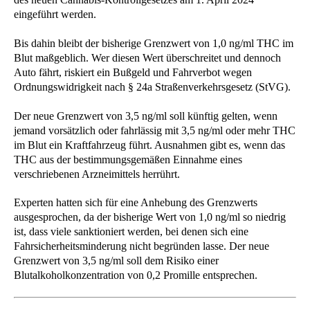
eingeführt werden.
Bis dahin bleibt der bisherige Grenzwert von 1,0 ng/ml THC im
Blut maßgeblich. Wer diesen Wert überschreitet und dennoch
Auto fährt, riskiert ein Bußgeld und Fahrverbot wegen
Ordnungswidrigkeit nach § 24a Straßenverkehrsgesetz (StVG).
Der neue Grenzwert von 3,5 ng/ml soll künftig gelten, wenn
jemand vorsätzlich oder fahrlässig mit 3,5 ng/ml oder mehr THC
im Blut ein Kraftfahrzeug führt. Ausnahmen gibt es, wenn das
THC aus der bestimmungsgemäßen Einnahme eines
verschriebenen Arzneimittels herrührt.
Experten hatten sich für eine Anhebung des Grenzwerts
ausgesprochen, da der bisherige Wert von 1,0 ng/ml so niedrig
ist, dass viele sanktioniert werden, bei denen sich eine
Fahrsicherheitsminderung nicht begründen lasse. Der neue
Grenzwert von 3,5 ng/ml soll dem Risiko einer
Blutalkoholkonzentration von 0,2 Promille entsprechen.