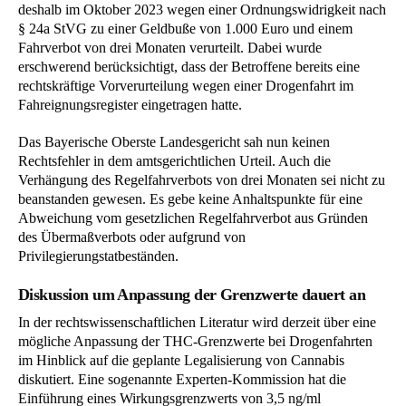
deshalb im Oktober 2023 wegen einer Ordnungswidrigkeit nach
§ 24a StVG zu einer Geldbuße von 1.000 Euro und einem
Fahrverbot von drei Monaten verurteilt. Dabei wurde
erschwerend berücksichtigt, dass der Betroffene bereits eine
rechtskräftige Vorverurteilung wegen einer Drogenfahrt im
Fahreignungsregister eingetragen hatte.
Das Bayerische Oberste Landesgericht sah nun keinen
Rechtsfehler in dem amtsgerichtlichen Urteil. Auch die
Verhängung des Regelfahrverbots von drei Monaten sei nicht zu
beanstanden gewesen. Es gebe keine Anhaltspunkte für eine
Abweichung vom gesetzlichen Regelfahrverbot aus Gründen
des Übermaßverbots oder aufgrund von
Privilegierungstatbeständen.
Diskussion um Anpassung der Grenzwerte dauert an
In der rechtswissenschaftlichen Literatur wird derzeit über eine
mögliche Anpassung der THC-Grenzwerte bei Drogenfahrten
im Hinblick auf die geplante Legalisierung von Cannabis
diskutiert. Eine sogenannte Experten-Kommission hat die
Einführung eines Wirkungsgrenzwerts von 3,5 ng/ml