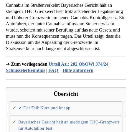
Cannabis im Straßenverkehr: Bayerisches Gericht hält an
strengem THC-Grenzwert fest, trotz anstehender Legalisierung
und höherer Grenzwerte im neuen Cannabis-Kontrollgesetz. Ein
Autofahrer, der unter Cannabiseinfluss am Steuer erwischt
wurde, scheitert mit seiner Berufung auf das neue Gesetz und
muss nun die Konsequenzen tragen. Das Urteil zeigt, dass die
Diskussion um die Anpassung der Grenzwerte im
Straßenverkehr noch lange nicht abgeschlossen ist.
➔
Zum vorliegenden
Urteil Az.: 202 ObOWi 374/24
|
Schlüsselerkenntnis
|
FAQ
|
Hilfe anfordern
Übersicht
✔ Der Fall: Kurz und knapp
Bayerisches Gericht hält an niedrigem THC-Grenzwert
für Autofahrer fest