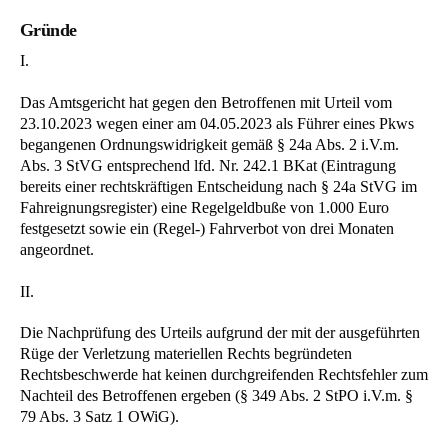
Gründe
I.
Das Amtsgericht hat gegen den Betroffenen mit Urteil vom
23.10.2023 wegen einer am 04.05.2023 als Führer eines Pkws
begangenen Ordnungswidrigkeit gemäß § 24a Abs. 2 i.V.m.
Abs. 3 StVG entsprechend lfd. Nr. 242.1 BKat (Eintragung
bereits einer rechtskräftigen Entscheidung nach § 24a StVG im
Fahreignungsregister) eine Regelgeldbuße von 1.000 Euro
festgesetzt sowie ein (Regel-) Fahrverbot von drei Monaten
angeordnet.
II.
Die Nachprüfung des Urteils aufgrund der mit der ausgeführten
Rüge der Verletzung materiellen Rechts begründeten
Rechtsbeschwerde hat keinen durchgreifenden Rechtsfehler zum
Nachteil des Betroffenen ergeben (§ 349 Abs. 2 StPO i.V.m. §
79 Abs. 3 Satz 1 OWiG).