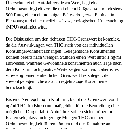
Überschreitet ein Autofahrer diesen Wert, liegt eine
Ordnungswidrigkeit vor, die mit einem Bußgeld von mindestens
500 Euro, einem einmonatigen Fahrverbot, zwei Punkten in
Flensburg und einer medizinisch-psychologischen Untersuchung
(MPU) geahndet wird.
Die Diskussion um den richtigen THC-Grenzwert ist komplex,
da die Auswirkungen von THC stark von der individuellen
Konsumgewohnheit abhängen. Gelegentliche Konsumenten
können bereits nach wenigen Stunden einen Wert unter 1 ng/ml
aufweisen, während Gewohnheitskonsumenten auch Tage nach
dem Konsum noch positive Werte zeigen können. Daher ist es
schwierig, einen einheitlichen Grenzwert festzulegen, der
sowohl gelegentliche als auch regelmäßige Konsumenten
berücksichtigt.
Bis eine Neuregelung in Kraft tritt, bleibt der Grenzwert von 1
ng/ml THC im Blutserum maßgeblich für die Beurteilung einer
möglichen Drogenfahrt. Autofahrer sollten sich darüber im
Klaren sein, dass auch geringe Mengen THC zu einer
Ordnungswidrigkeit führen können und die Teilnahme am