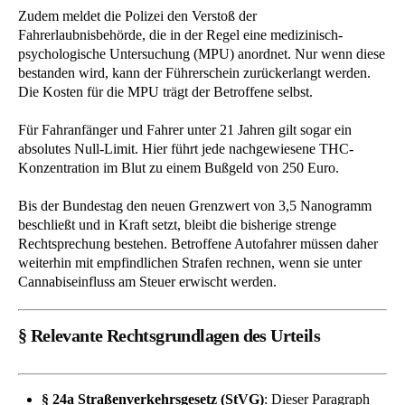
Zudem meldet die Polizei den Verstoß der
Fahrerlaubnisbehörde, die in der Regel eine medizinisch-
psychologische Untersuchung (MPU) anordnet. Nur wenn diese
bestanden wird, kann der Führerschein zurückerlangt werden.
Die Kosten für die MPU trägt der Betroffene selbst.
Für Fahranfänger und Fahrer unter 21 Jahren gilt sogar ein
absolutes Null-Limit. Hier führt jede nachgewiesene THC-
Konzentration im Blut zu einem Bußgeld von 250 Euro.
Bis der Bundestag den neuen Grenzwert von 3,5 Nanogramm
beschließt und in Kraft setzt, bleibt die bisherige strenge
Rechtsprechung bestehen. Betroffene Autofahrer müssen daher
weiterhin mit empfindlichen Strafen rechnen, wenn sie unter
Cannabiseinfluss am Steuer erwischt werden.
§ Relevante Rechtsgrundlagen des Urteils
§ 24a Straßenverkehrsgesetz (StVG)
: Dieser Paragraph