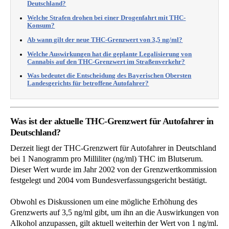
Deutschland?
Welche Strafen drohen bei einer Drogenfahrt mit THC-
Konsum?
Ab wann gilt der neue THC-Grenzwert von 3,5 ng/ml?
Welche Auswirkungen hat die geplante Legalisierung von
Cannabis auf den THC-Grenzwert im Straßenverkehr?
Was bedeutet die Entscheidung des Bayerischen Obersten
Landesgerichts für betroffene Autofahrer?
Was ist der aktuelle THC-Grenzwert für Autofahrer in
Deutschland?
Derzeit liegt der THC-Grenzwert für Autofahrer in Deutschland
bei 1 Nanogramm pro Milliliter (ng/ml) THC im Blutserum.
Dieser Wert wurde im Jahr 2002 von der Grenzwertkommission
festgelegt und 2004 vom Bundesverfassungsgericht bestätigt.
Obwohl es Diskussionen um eine mögliche Erhöhung des
Grenzwerts auf 3,5 ng/ml gibt, um ihn an die Auswirkungen von
Alkohol anzupassen, gilt aktuell weiterhin der Wert von 1 ng/ml.