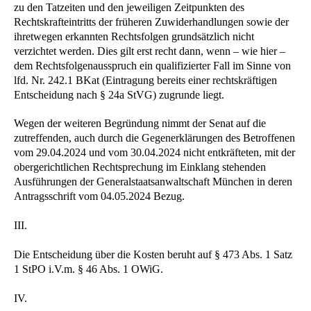
zu den Tatzeiten und den jeweiligen Zeitpunkten des
Rechtskrafteintritts der früheren Zuwiderhandlungen sowie der
ihretwegen erkannten Rechtsfolgen grundsätzlich nicht
verzichtet werden. Dies gilt erst recht dann, wenn – wie hier –
dem Rechtsfolgenausspruch ein qualifizierter Fall im Sinne von
lfd. Nr. 242.1 BKat (Eintragung bereits einer rechtskräftigen
Entscheidung nach § 24a StVG) zugrunde liegt.
Wegen der weiteren Begründung nimmt der Senat auf die
zutreffenden, auch durch die Gegenerklärungen des Betroffenen
vom 29.04.2024 und vom 30.04.2024 nicht entkräfteten, mit der
obergerichtlichen Rechtsprechung im Einklang stehenden
Ausführungen der Generalstaatsanwaltschaft München in deren
Antragsschrift vom 04.05.2024 Bezug.
III.
Die Entscheidung über die Kosten beruht auf § 473 Abs. 1 Satz
1 StPO i.V.m. § 46 Abs. 1 OWiG.
IV.