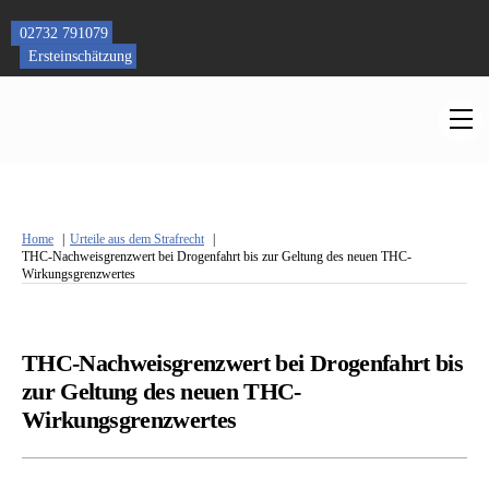
Skip
to
02732 791079
content
Ersteinschätzung
M
Home
Urteile aus dem Strafrecht
THC-Nachweisgrenzwert bei Drogenfahrt bis zur Geltung des neuen THC-
Wirkungsgrenzwertes
THC-Nachweisgrenzwert bei Drogenfahrt bis
zur Geltung des neuen THC-
Wirkungsgrenzwertes