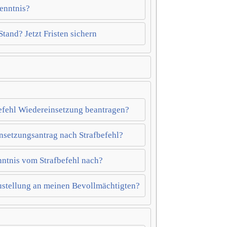
Kenntnis?
tand? Jetzt Fristen sichern
efehl Wiedereinsetzung beantragen?
insetzungsantrag nach Strafbefehl?
nntnis vom Strafbefehl nach?
ustellung an meinen Bevollmächtigten?