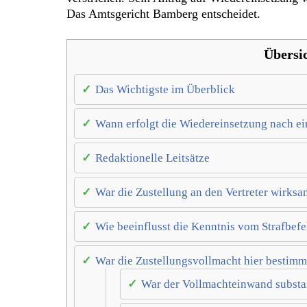
Das Amtsgericht Bamberg entscheidet.
Übersi
Das Wichtigste im Überblick
Wann erfolgt die Wiedereinsetzung nach ei
Redaktionelle Leitsätze
War die Zustellung an den Vertreter wirks
Wie beeinflusst die Kenntnis vom Strafbefeh
War die Zustellungsvollmacht hier bestim
War der Vollmachteinwand substan