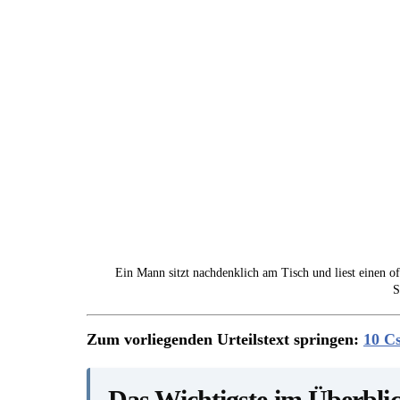
Ein Mann sitzt nachdenklich am Tisch und liest einen of
S
Zum vorliegenden Urteilstext springen:
10 Cs
Das Wichtigste im Überbli