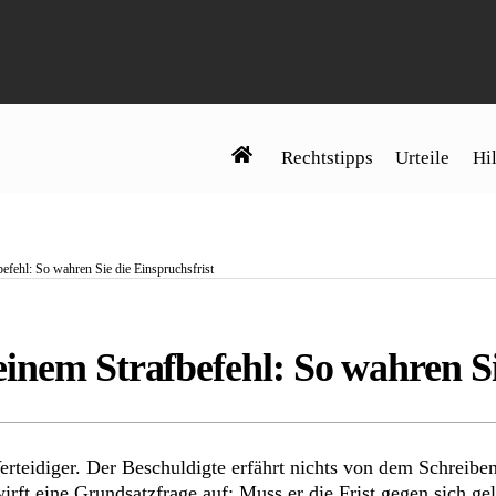
Rechtstipps
Urteile
Hil
efehl: So wahren Sie die Einspruchsfrist
inem Strafbefehl: So wahren Si
erteidiger. Der Beschuldigte erfährt nichts von dem Schreiben
irft eine Grundsatzfrage auf: Muss er die Frist gegen sich ge