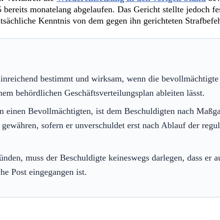
 bereits monatelang abgelaufen. Das Gericht stellte jedoch fe
ächliche Kenntnis von dem gegen ihn gerichteten Strafbefehl
hinreichend bestimmt und wirksam, wenn die bevollmächtigte 
inem behördlichen Geschäftsverteilungsplan ableiten lässt.
s an einen Bevollmächtigten, ist dem Beschuldigten nach Maßg
gewähren, sofern er unverschuldet erst nach Ablauf der regul
nden, muss der Beschuldigte keineswegs darlegen, dass er aus
che Post eingegangen ist.