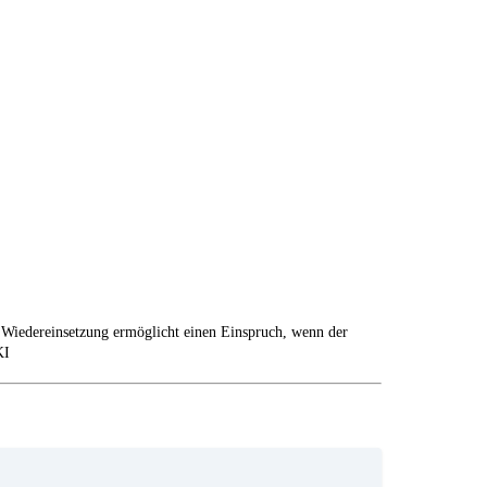
ie Wiedereinsetzung ermöglicht einen Einspruch, wenn der
KI