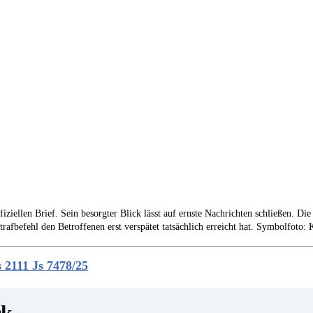
fiziellen Brief. Sein besorgter Blick lässt auf ernste Nachrichten schließen. D
trafbefehl den Betroffenen erst verspätet tatsächlich erreicht hat. Symbolfoto: 
 2111 Js 7478/25
ck