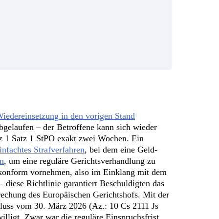
iedereinsetzung in den vorigen Stand
abgelaufen – der Betroffene kann sich wieder
atz 1 Satz 1 StPO exakt zwei Wochen. Ein
infachtes Strafverfahren
, bei dem eine Geld-
nn
, um eine reguläre Gerichtsverhandlung zu
tskonform vornehmen, also im Einklang mit dem
diese Richtlinie garantiert Beschuldigten das
rechung des Europäischen Gerichtshofs. Mit der
luss vom 30. März 2026 (Az.: 10 Cs 2111 Js
illigt. Zwar war die reguläre Einspruchsfrist