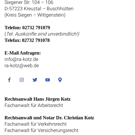
Siegener Str. 104 – 106
D-57223 Kreuztal – Buschhütten
(Kreis Siegen – Wittgenstein)
Telefon: 02732 791079
(
Tel. Auskünfte sind unverbindlich!)
Telefax: 02732 791078
E-Mail Anfragen:
info@ra-kotz.de
ra-kotz@web.de
Facebook
Instagram
Twitter
Youtube
Google
Maps
Rechtsanwalt Hans Jürgen Kotz
Fachanwalt für Arbeitsrecht
Rechtsanwalt und Notar Dr. Christian Kotz
Fachanwalt für Verkehrsrecht
Fachanwalt für Versicherungsrecht