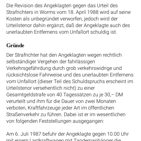
Die Revision des Angeklagten gegen das Urteil des
Strafrichters in Worms vom 18. April 1988 wird auf seine
Kosten als unbegründet verworfen, jedoch wird der
Urteilstenor dahin ergänzt, daß der Angeklagte auch des
unerlaubten Entfernens vom Unfallort schuldig ist.
Gründe
Der Strafrichter hat den Angeklagten wegen rechtlich
selbständiger Vergehen der fahrlässigen
Verkehrsgefährdung durch grob verkehrswidrige und
rücksichtslose Fahrweise und des unerlaubten Entfernens
vom Unfallort (dieser Teil des Schuldspruchs erscheint im
Urteilstenor versehentlich nicht) zu einer
Gesamtgeldstrafe von 40 Tagessätzen zu je 30,– DM
verurteilt und ihm für die Dauer von zwei Monaten
verboten, Kraftfahrzeuge jeder Art im öffentlichen
Straßenverkehr zu führen. Dabei ist er im wesentlichen
von folgenden Feststellungen ausgegangen:
Am 6. Juli 1987 befuhr der Angeklagte gegen 10.00 Uhr
mit einem Lastkraftwagen mit Tandemanhänger die