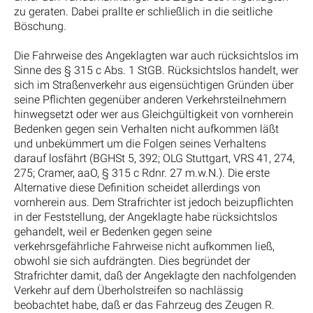
zu geraten. Dabei prallte er schließlich in die seitliche
Böschung.
Die Fahrweise des Angeklagten war auch rücksichtslos im
Sinne des § 315 c Abs. 1 StGB. Rücksichtslos handelt, wer
sich im Straßenverkehr aus eigensüchtigen Gründen über
seine Pflichten gegenüber anderen Verkehrsteilnehmern
hinwegsetzt oder wer aus Gleichgültigkeit von vornherein
Bedenken gegen sein Verhalten nicht aufkommen läßt
und unbekümmert um die Folgen seines Verhaltens
darauf losfährt (BGHSt 5, 392; OLG Stuttgart, VRS 41, 274,
275; Cramer, aaO, § 315 c Rdnr. 27 m.w.N.). Die erste
Alternative diese Definition scheidet allerdings von
vornherein aus. Dem Strafrichter ist jedoch beizupflichten
in der Feststellung, der Angeklagte habe rücksichtslos
gehandelt, weil er Bedenken gegen seine
verkehrsgefährliche Fahrweise nicht aufkommen ließ,
obwohl sie sich aufdrängten. Dies begründet der
Strafrichter damit, daß der Angeklagte den nachfolgenden
Verkehr auf dem Überholstreifen so nachlässig
beobachtet habe, daß er das Fahrzeug des Zeugen R.