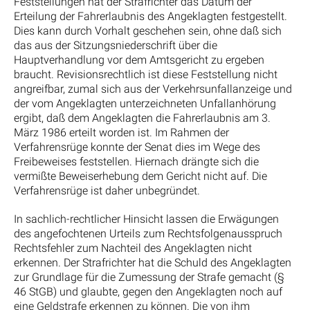
Feststellungen hat der Strafrichter das Datum der
Erteilung der Fahrerlaubnis des Angeklagten festgestellt.
Dies kann durch Vorhalt geschehen sein, ohne daß sich
das aus der Sitzungsniederschrift über die
Hauptverhandlung vor dem Amtsgericht zu ergeben
braucht. Revisionsrechtlich ist diese Feststellung nicht
angreifbar, zumal sich aus der Verkehrsunfallanzeige und
der vom Angeklagten unterzeichneten Unfallanhörung
ergibt, daß dem Angeklagten die Fahrerlaubnis am 3.
März 1986 erteilt worden ist. Im Rahmen der
Verfahrensrüge konnte der Senat dies im Wege des
Freibeweises feststellen. Hiernach drängte sich die
vermißte Beweiserhebung dem Gericht nicht auf. Die
Verfahrensrüge ist daher unbegründet.
In sachlich-rechtlicher Hinsicht lassen die Erwägungen
des angefochtenen Urteils zum Rechtsfolgenausspruch
Rechtsfehler zum Nachteil des Angeklagten nicht
erkennen. Der Strafrichter hat die Schuld des Angeklagten
zur Grundlage für die Zumessung der Strafe gemacht (§
46 StGB) und glaubte, gegen den Angeklagten noch auf
eine Geldstrafe erkennen zu können. Die von ihm