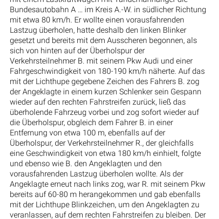
Bundesautobahn A … im Kreis A.-W. in südlicher Richtung
mit etwa 80 km/h. Er wollte einen vorausfahrenden
Lastzug überholen, hatte deshalb den linken Blinker
gesetzt und bereits mit dem Ausscheren begonnen, als
sich von hinten auf der Überholspur der
Verkehrsteilnehmer B. mit seinem Pkw Audi und einer
Fahrgeschwindigkeit von 180-190 km/h näherte. Auf das
mit der Lichthupe gegebene Zeichen des Fahrers B. zog
der Angeklagte in einem kurzen Schlenker sein Gespann
wieder auf den rechten Fahrstreifen zurück, ließ das
überholende Fahrzeug vorbei und zog sofort wieder auf
die Überholspur, obgleich dem Fahrer B. in einer
Entfernung von etwa 100 m, ebenfalls auf der
Überholspur, der Verkehrsteilnehmer R., der gleichfalls
eine Geschwindigkeit von etwa 180 km/h einhielt, folgte
und ebenso wie B. den Angeklagten und den
vorausfahrenden Lastzug überholen wollte. Als der
Angeklagte erneut nach links zog, war R. mit seinem Pkw
bereits auf 60-80 m herangekommen und gab ebenfalls
mit der Lichthupe Blinkzeichen, um den Angeklagten zu
veranlassen, auf dem rechten Fahrstreifen zu bleiben. Der