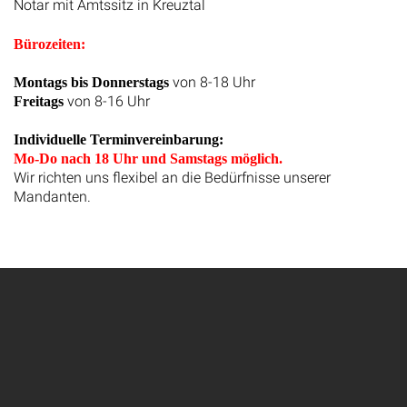
Notar mit Amtssitz in Kreuztal
Bürozeiten:
von 8-18 Uhr
Montags bis Donnerstags
von 8-16 Uhr
Freitags
Individuelle Terminvereinbarung:
Mo-Do nach 18 Uhr und Samstags möglich.
Wir richten uns flexibel an die Bedürfnisse unserer
Mandanten.