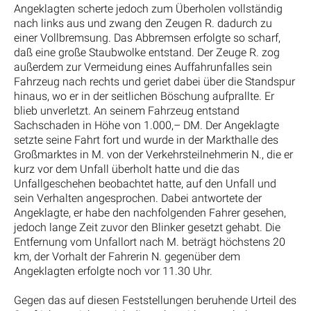
Angeklagten scherte jedoch zum Überholen vollständig
nach links aus und zwang den Zeugen R. dadurch zu
einer Vollbremsung. Das Abbremsen erfolgte so scharf,
daß eine große Staubwolke entstand. Der Zeuge R. zog
außerdem zur Vermeidung eines Auffahrunfalles sein
Fahrzeug nach rechts und geriet dabei über die Standspur
hinaus, wo er in der seitlichen Böschung aufprallte. Er
blieb unverletzt. An seinem Fahrzeug entstand
Sachschaden in Höhe von 1.000,– DM. Der Angeklagte
setzte seine Fahrt fort und wurde in der Markthalle des
Großmarktes in M. von der Verkehrsteilnehmerin N., die er
kurz vor dem Unfall überholt hatte und die das
Unfallgeschehen beobachtet hatte, auf den Unfall und
sein Verhalten angesprochen. Dabei antwortete der
Angeklagte, er habe den nachfolgenden Fahrer gesehen,
jedoch lange Zeit zuvor den Blinker gesetzt gehabt. Die
Entfernung vom Unfallort nach M. beträgt höchstens 20
km, der Vorhalt der Fahrerin N. gegenüber dem
Angeklagten erfolgte noch vor 11.30 Uhr.
Gegen das auf diesen Feststellungen beruhende Urteil des