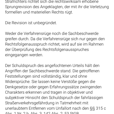
Strafrichters richtet sich die rechtswirksam erhobene
Sprungrevision des Angeklagten, der mit ihr die Verletzung
formellen und materiellen Rechts rügt.
Die Revision ist unbegründet.
Weder die Verfahrensrüge noch die Sachbeschwerde
greifen durch. Da die Verfahrensrüge sich nur gegen den
Rechtsfolgenausspruch richtet, wird auf sie im Rahmen
der Überprüfung des Rechtsfolgenausspruches
eingegangen werden.
Der Schuldspruch des angefochtenen Urteils hält den
Angriffen der Sachbeschwerde stand. Die getroffenen
Feststellungen sind vollständig, klar und ohne
Widersprüche. Sie lassen keine Verstöße gegen die
Denkgesetze oder gegen Erfahrungssätze zwingenden
Charakters erkennen und tragen in objektiver und
subjektiver Hinsicht den Schuldspruch der fahrlässigen
Straßenverkehrsgefährdung in Tatmehrheit mit
unerlaubtem Entfernen vom Unfallort nach den §§ 315 c
Abs. 1 Nr. 2 b, Abs. 3, 142 Abs. 2, 53 StGB.