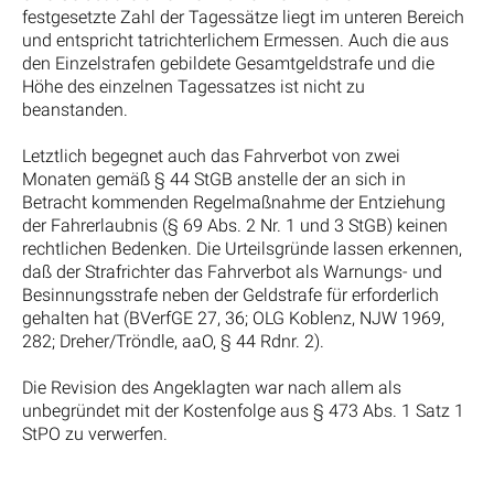
festgesetzte Zahl der Tagessätze liegt im unteren Bereich
und entspricht tatrichterlichem Ermessen. Auch die aus
den Einzelstrafen gebildete Gesamtgeldstrafe und die
Höhe des einzelnen Tagessatzes ist nicht zu
beanstanden.
Letztlich begegnet auch das Fahrverbot von zwei
Monaten gemäß § 44 StGB anstelle der an sich in
Betracht kommenden Regelmaßnahme der Entziehung
der Fahrerlaubnis (§ 69 Abs. 2 Nr. 1 und 3 StGB) keinen
rechtlichen Bedenken. Die Urteilsgründe lassen erkennen,
daß der Strafrichter das Fahrverbot als Warnungs- und
Besinnungsstrafe neben der Geldstrafe für erforderlich
gehalten hat (BVerfGE 27, 36; OLG Koblenz, NJW 1969,
282; Dreher/Tröndle, aaO, § 44 Rdnr. 2).
Die Revision des Angeklagten war nach allem als
unbegründet mit der Kostenfolge aus § 473 Abs. 1 Satz 1
StPO zu verwerfen.