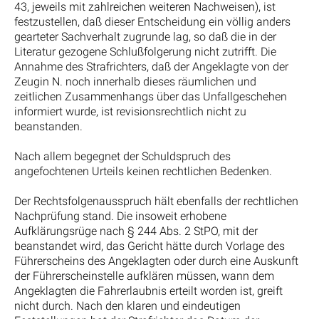
43, jeweils mit zahlreichen weiteren Nachweisen), ist
festzustellen, daß dieser Entscheidung ein völlig anders
gearteter Sachverhalt zugrunde lag, so daß die in der
Literatur gezogene Schlußfolgerung nicht zutrifft. Die
Annahme des Strafrichters, daß der Angeklagte von der
Zeugin N. noch innerhalb dieses räumlichen und
zeitlichen Zusammenhangs über das Unfallgeschehen
informiert wurde, ist revisionsrechtlich nicht zu
beanstanden.
Nach allem begegnet der Schuldspruch des
angefochtenen Urteils keinen rechtlichen Bedenken.
Der Rechtsfolgenausspruch hält ebenfalls der rechtlichen
Nachprüfung stand. Die insoweit erhobene
Aufklärungsrüge nach § 244 Abs. 2 StPO, mit der
beanstandet wird, das Gericht hätte durch Vorlage des
Führerscheins des Angeklagten oder durch eine Auskunft
der Führerscheinstelle aufklären müssen, wann dem
Angeklagten die Fahrerlaubnis erteilt worden ist, greift
nicht durch. Nach den klaren und eindeutigen