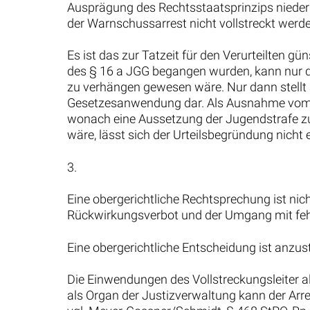
Ausprägung des Rechtsstaatsprinzips niede
der Warnschussarrest nicht vollstreckt werd
Es ist das zur Tatzeit für den Verurteilten g
des § 16 a JGG begangen wurden, kann nur 
zu verhängen gewesen wäre. Nur dann stellt 
Gesetzesanwendung dar. Als Ausnahme vom Tat
wonach eine Aussetzung der Jugendstrafe z
wäre, lässt sich der Urteilsbegründung nicht
3.
Eine obergerichtliche Rechtsprechung ist nich
Rückwirkungsverbot und der Umgang mit fehl
Eine obergerichtliche Entscheidung ist anzus
Die Einwendungen des Vollstreckungsleiter 
als Organ der Justizverwaltung kann der Arres