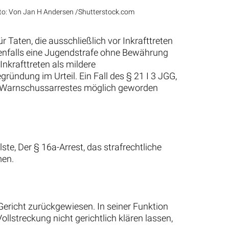
o: Von Jan H Andersen /Shutterstock.com
 Taten, die ausschließlich vor Inkrafttreten
enfalls eine Jugendstrafe ohne Bewährung
nkrafttreten als mildere
ündung im Urteil. Ein Fall des § 21 I 3 JGG,
s Warnschussarrestes möglich geworden
te, Der § 16a-Arrest, das strafrechtliche
men.
ericht zurückgewiesen. In seiner Funktion
ollstreckung nicht gerichtlich klären lassen,