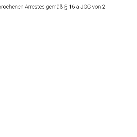
sprochenen Arrestes gemäß § 16 a JGG von 2