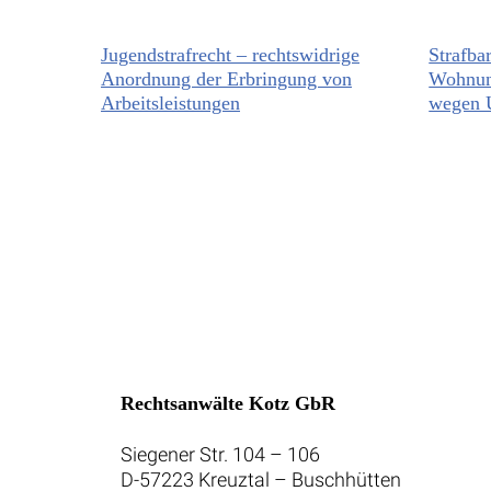
Jugendstrafrecht – rechtswidrige
Strafbar
Anordnung der Erbringung von
Wohnun
Arbeitsleistungen
wegen 
Rechtsanwälte Kotz GbR
Siegener Str. 104 – 106
D-57223 Kreuztal – Buschhütten