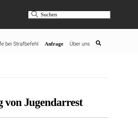
fe bei Strafbefehl
Über uns
Anfrage
g von Jugendarrest