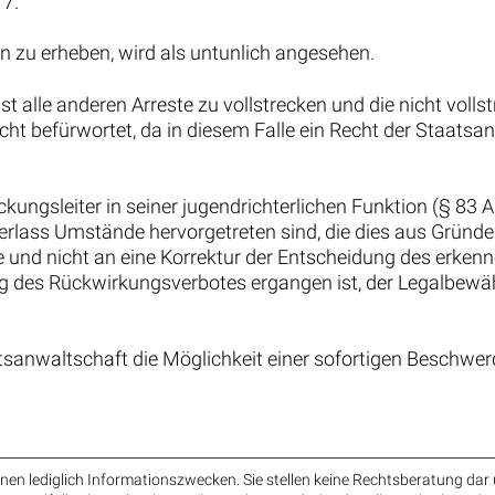
 7.
n zu erheben, wird als untunlich angesehen.
alle anderen Arreste zu vollstrecken und die nicht vollstr
nicht befürwortet, da in diesem Falle ein Recht der Staat
kungsleiter in seiner jugendrichterlichen Funktion (§ 83 A
rlass Umstände hervorgetreten sind, die dies aus Gründen
 und nicht an eine Korrektur der Entscheidung des erkenn
zung des Rückwirkungsverbotes ergangen ist, der Legalbew
sanwaltschaft die Möglichkeit einer sofortigen Beschwerde
en lediglich Informationszwecken. Sie stellen keine Rechtsberatung dar 