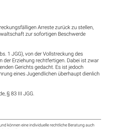
eckungsfälligen Arreste zurück zu stellen,
sanwaltschaft zur sofortigen Beschwerde
bs. 1 JGG), von der Vollstreckung des
 der Erziehung rechtfertigen. Dabei ist zwar
enden Gerichts gedacht. Es ist jedoch
ährung eines Jugendlichen überhaupt dienlich
, § 83 III JGG.
und können eine individuelle rechtliche Beratung auch