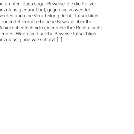
befürchten, dass sogar Beweise, die die Polizei
unzulässig erlangt hat, gegen sie verwendet
werden und eine Verurteilung droht. Tatsächlich
können fehlerhaft erhobene Beweise über Ihr
Schicksal entscheiden, wenn Sie Ihre Rechte nicht
kennen. Wann sind solche Beweise tatsächlich
unzulässig und wie schützt […]