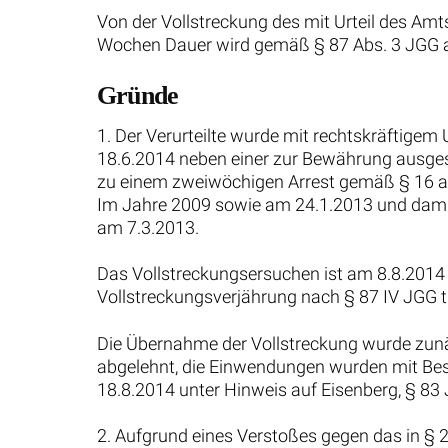
Von der Vollstreckung des mit Urteil des A
Wochen Dauer wird gemäß § 87 Abs. 3 JGG 
Gründe
1. Der Verurteilte wurde mit rechtskräftig
18.6.2014 neben einer zur Bewährung ausge
zu einem zweiwöchigen Arrest gemäß § 16 a J
Im Jahre 2009 sowie am 24.1.2013 und damit
am 7.3.2013.
Das Vollstreckungsersuchen ist am 8.8.2014 
Vollstreckungsverjährung nach § 87 IV JGG tr
Die Übernahme der Vollstreckung wurde zun
abgelehnt, die Einwendungen wurden mit 
18.8.2014 unter Hinweis auf Eisenberg, § 83
2. Aufgrund eines Verstoßes gegen das in § 2 