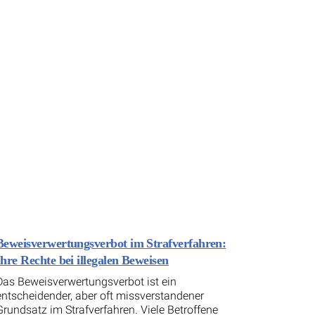
Beweisverwertungsverbot im Strafverfahren:
Ihre Rechte bei illegalen Beweisen
Das Beweisverwertungsverbot ist ein
entscheidender, aber oft missverstandener
Grundsatz im Strafverfahren. Viele Betroffene