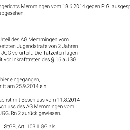
mtsgerichts Memmingen vom 18.6.2014 gegen P. G. ausge
abgesehen.
em Urteil des AG Memmingen vom
setzten Jugendstrafe von 2 Jahren
GG verurteilt. Die Tatzeiten lagen
 vor Inkrafttreten des § 16 a JGG
hier eingegangen,
itt am 25.9.2014 ein.
ächst mit Beschluss vom 11.8.2014
Beschluss des AG Memmingen vom
 JGG, Rn 2 zurück gewiesen.
I StGB, Art. 103 II GG als