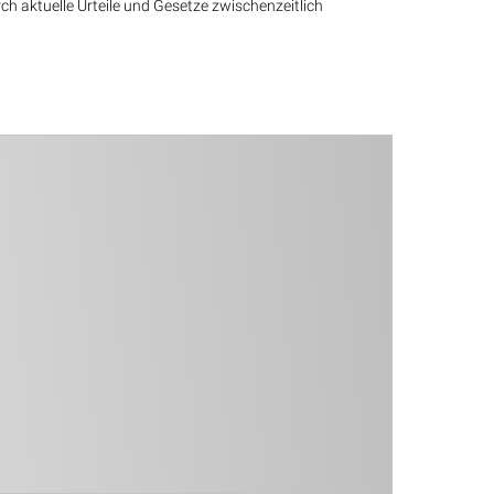
rch aktuelle Urteile und Gesetze zwischenzeitlich