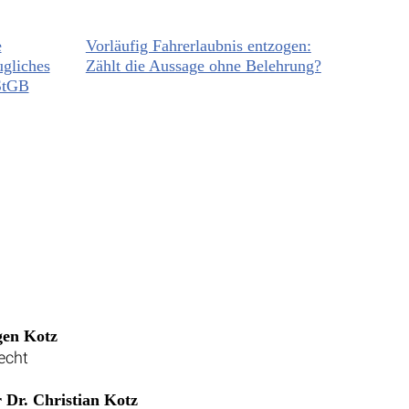
e
Vorläufig Fahrerlaubnis entzogen:
gliches
Zählt die Aussage ohne Belehrung?
 StGB
gen Kotz
echt
 Dr. Christian Kotz