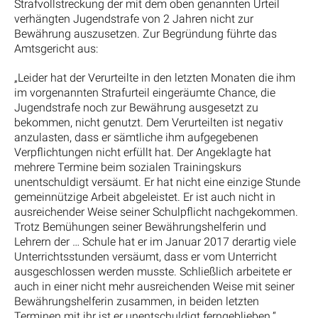
Strafvollstreckung der mit dem oben genannten Urteil
verhängten Jugendstrafe von 2 Jahren nicht zur
Bewährung auszusetzen. Zur Begründung führte das
Amtsgericht aus:
„Leider hat der Verurteilte in den letzten Monaten die ihm
im vorgenannten Strafurteil eingeräumte Chance, die
Jugendstrafe noch zur Bewährung ausgesetzt zu
bekommen, nicht genutzt. Dem Verurteilten ist negativ
anzulasten, dass er sämtliche ihm aufgegebenen
Verpflichtungen nicht erfüllt hat. Der Angeklagte hat
mehrere Termine beim sozialen Trainingskurs
unentschuldigt versäumt. Er hat nicht eine einzige Stunde
gemeinnützige Arbeit abgeleistet. Er ist auch nicht in
ausreichender Weise seiner Schulpflicht nachgekommen.
Trotz Bemühungen seiner Bewährungshelferin und
Lehrern der … Schule hat er im Januar 2017 derartig viele
Unterrichtsstunden versäumt, dass er vom Unterricht
ausgeschlossen werden musste. Schließlich arbeitete er
auch in einer nicht mehr ausreichenden Weise mit seiner
Bewährungshelferin zusammen, in beiden letzten
Terminen mit ihr ist er unentschuldigt ferngeblieben.“