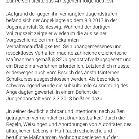
Zur Person stellte das Amtsgericht folgendes fest:
„Aufgrund der gegen ihn verhängten Jugendstrafen
befand sich der Angeklagte ab dem 9.3.2017 in der
Jugendanstalt Schleswig. Während der dortigen
Vollzugszeit zeigte er wiederum die aus seiner
Vorgeschichte bei ihm bekannten
Verhaltensauffälligkeiten. Sein unangemessenes und
respektloses Verhalten machte zahlreiche erzieherische
Maßnahmen gemäß § 82 Jugendstrafvollzugsgesetz und
ein Disziplinarverfahren erforderlich. Letztendlich musste
er deswegen auch vom Besuch des anstaltsinternen
Schulkurses ausgeschlossen werden. Als besonders
schwerwiegend wurde die subkulturelle Ausrichtung des
Angeklagten gewertet. In einem Bericht der
Jungendanstalt vom 2.3.2018 heißt es dazu:
„In seiner deutlich sichtbar und intentional nach außen
getragenen vermeintlichen „Unantastbarkeit“ durch die
Regeln, Weisungen und Anordnungen von Autoritäten des
alltäglichen Lebens in Haft (auch schulische und
berufliche Maßnahmen, Wohngruppenleben auf der