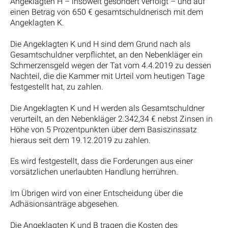
Angeklagten H – insoweit gesondert verfolgt – und auf
einen Betrag von 650 € gesamtschuldnerisch mit dem
Angeklagten K.
Die Angeklagten K und H sind dem Grund nach als
Gesamtschuldner verpflichtet, an den Nebenkläger ein
Schmerzensgeld wegen der Tat vom 4.4.2019 zu dessen
Nachteil, die die Kammer mit Urteil vom heutigen Tage
festgestellt hat, zu zahlen.
Die Angeklagten K und H werden als Gesamtschuldner
verurteilt, an den Nebenkläger 2.342,34 € nebst Zinsen in
Höhe von 5 Prozentpunkten über dem Basiszinssatz
hieraus seit dem 19.12.2019 zu zahlen.
Es wird festgestellt, dass die Forderungen aus einer
vorsätzlichen unerlaubten Handlung herrühren.
Im Übrigen wird von einer Entscheidung über die
Adhäsionsanträge abgesehen.
Die Angeklagten K und B tragen die Kosten des