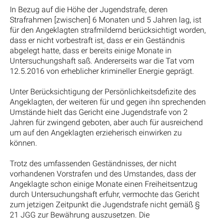
In Bezug auf die Höhe der Jugendstrafe, deren
Strafrahmen [zwischen] 6 Monaten und 5 Jahren lag, ist
für den Angeklagten strafmildernd berücksichtigt worden,
dass er nicht vorbestraft ist, dass er ein Geständnis
abgelegt hatte, dass er bereits einige Monate in
Untersuchungshaft saß. Andererseits war die Tat vom
12.5.2016 von erheblicher krimineller Energie geprägt.
Unter Berücksichtigung der Persönlichkeitsdefizite des
Angeklagten, der weiteren für und gegen ihn sprechenden
Umstände hielt das Gericht eine Jugendstrafe von 2
Jahren für zwingend geboten, aber auch für ausreichend
um auf den Angeklagten erzieherisch einwirken zu
können.
Trotz des umfassenden Geständnisses, der nicht
vorhandenen Vorstrafen und des Umstandes, dass der
Angeklagte schon einige Monate einen Freiheitsentzug
durch Untersuchungshaft erfuhr, vermochte das Gericht
zum jetzigen Zeitpunkt die Jugendstrafe nicht gemäß §
21 JGG zur Bewährung auszusetzen. Die