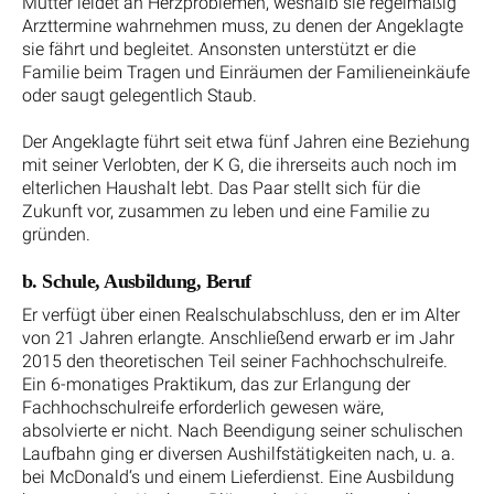
Mutter leidet an Herzproblemen, weshalb sie regelmäßig
Arzttermine wahrnehmen muss, zu denen der Angeklagte
sie fährt und begleitet. Ansonsten unterstützt er die
Familie beim Tragen und Einräumen der Familieneinkäufe
oder saugt gelegentlich Staub.
Der Angeklagte führt seit etwa fünf Jahren eine Beziehung
mit seiner Verlobten, der K G, die ihrerseits auch noch im
elterlichen Haushalt lebt. Das Paar stellt sich für die
Zukunft vor, zusammen zu leben und eine Familie zu
gründen.
b. Schule, Ausbildung, Beruf
Er verfügt über einen Realschulabschluss, den er im Alter
von 21 Jahren erlangte. Anschließend erwarb er im Jahr
2015 den theoretischen Teil seiner Fachhochschulreife.
Ein 6-monatiges Praktikum, das zur Erlangung der
Fachhochschulreife erforderlich gewesen wäre,
absolvierte er nicht. Nach Beendigung seiner schulischen
Laufbahn ging er diversen Aushilfstätigkeiten nach, u. a.
bei McDonald‘s und einem Lieferdienst. Eine Ausbildung