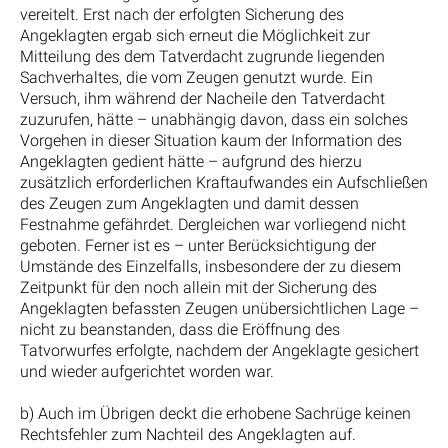
vereitelt. Erst nach der erfolgten Sicherung des
Angeklagten ergab sich erneut die Möglichkeit zur
Mitteilung des dem Tatverdacht zugrunde liegenden
Sachverhaltes, die vom Zeugen genutzt wurde. Ein
Versuch, ihm während der Nacheile den Tatverdacht
zuzurufen, hätte – unabhängig davon, dass ein solches
Vorgehen in dieser Situation kaum der Information des
Angeklagten gedient hätte – aufgrund des hierzu
zusätzlich erforderlichen Kraftaufwandes ein Aufschließen
des Zeugen zum Angeklagten und damit dessen
Festnahme gefährdet. Dergleichen war vorliegend nicht
geboten. Ferner ist es – unter Berücksichtigung der
Umstände des Einzelfalls, insbesondere der zu diesem
Zeitpunkt für den noch allein mit der Sicherung des
Angeklagten befassten Zeugen unübersichtlichen Lage –
nicht zu beanstanden, dass die Eröffnung des
Tatvorwurfes erfolgte, nachdem der Angeklagte gesichert
und wieder aufgerichtet worden war.
b) Auch im Übrigen deckt die erhobene Sachrüge keinen
Rechtsfehler zum Nachteil des Angeklagten auf.