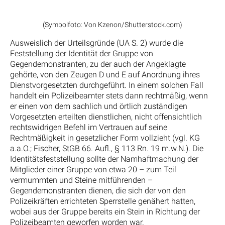
(Symbolfoto: Von Kzenon/Shutterstock.com)
Ausweislich der Urteilsgründe (UA S. 2) wurde die
Feststellung der Identität der Gruppe von
Gegendemonstranten, zu der auch der Angeklagte
gehörte, von den Zeugen D und E auf Anordnung ihres
Dienstvorgesetzten durchgeführt. In einem solchen Fall
handelt ein Polizeibeamter stets dann rechtmäßig, wenn
er einen von dem sachlich und örtlich zuständigen
Vorgesetzten erteilten dienstlichen, nicht offensichtlich
rechtswidrigen Befehl im Vertrauen auf seine
Rechtmäßigkeit in gesetzlicher Form vollzieht (vgl. KG
a.a.O.; Fischer, StGB 66. Aufl., § 113 Rn. 19 m.w.N.). Die
Identitätsfeststellung sollte der Namhaftmachung der
Mitglieder einer Gruppe von etwa 20 – zum Teil
vermummten und Steine mitführenden –
Gegendemonstranten dienen, die sich der von den
Polizeikräften errichteten Sperrstelle genähert hatten,
wobei aus der Gruppe bereits ein Stein in Richtung der
Polizeibeamten geworfen worden war.