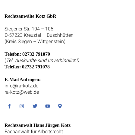
Rechtsanwälte Kotz GbR
Siegener Str. 104 – 106
D-57223 Kreuztal – Buschhütten
(Kreis Siegen – Wittgenstein)
Telefon: 02732 791079
(
Tel. Auskünfte sind unverbindlich!)
Telefax: 02732 791078
E-Mail Anfragen:
info@ra-kotz.de
ra-kotz@web.de
Facebook
Instagram
Twitter
Youtube
Google
Maps
Rechtsanwalt Hans Jürgen Kotz
Fachanwalt für Arbeitsrecht