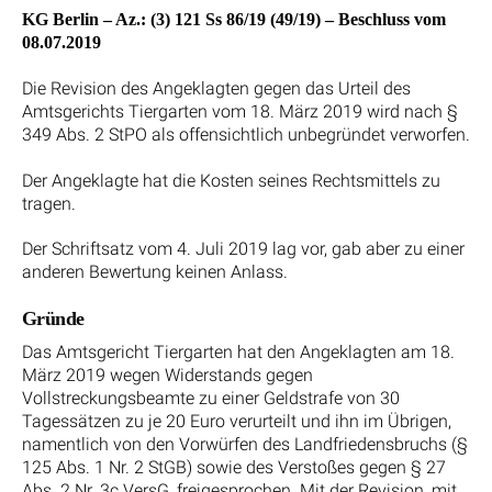
KG Berlin – Az.: (3) 121 Ss 86/19 (49/19) – Beschluss vom
08.07.2019
Die Revision des Angeklagten gegen das Urteil des
Amtsgerichts Tiergarten vom 18. März 2019 wird nach §
349 Abs. 2 StPO als offensichtlich unbegründet verworfen.
Der Angeklagte hat die Kosten seines Rechtsmittels zu
tragen.
Der Schriftsatz vom 4. Juli 2019 lag vor, gab aber zu einer
anderen Bewertung keinen Anlass.
Gründe
Das Amtsgericht Tiergarten hat den Angeklagten am 18.
März 2019 wegen Widerstands gegen
Vollstreckungsbeamte zu einer Geldstrafe von 30
Tagessätzen zu je 20 Euro verurteilt und ihn im Übrigen,
namentlich von den Vorwürfen des Landfriedensbruchs (§
125 Abs. 1 Nr. 2 StGB) sowie des Verstoßes gegen § 27
Abs. 2 Nr. 3c VersG, freigesprochen. Mit der Revision, mit