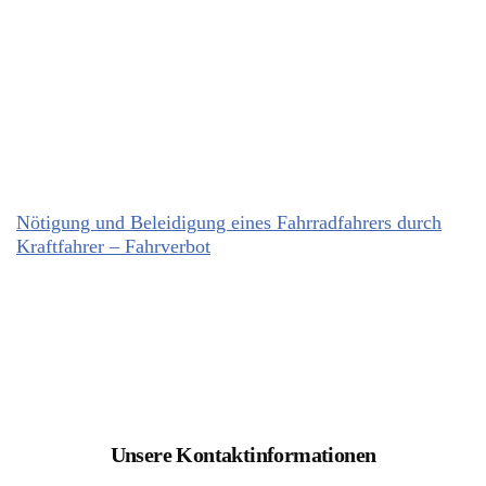
Nötigung und Beleidigung eines Fahrradfahrers durch
Kraftfahrer – Fahrverbot
Unsere Kontaktinformationen