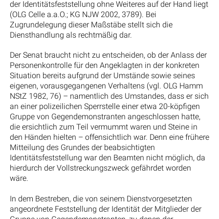
der Identitätsfeststellung ohne Weiteres auf der Hand liegt
(OLG Celle a.a.O.; KG NJW 2002, 3789). Bei
Zugrundelegung dieser Maßstäbe stellt sich die
Diensthandlung als rechtmäßig dar.
Der Senat braucht nicht zu entscheiden, ob der Anlass der
Personenkontrolle für den Angeklagten in der konkreten
Situation bereits aufgrund der Umstände sowie seines
eigenen, vorausgegangenen Verhaltens (vgl. OLG Hamm
NStZ 1982, 76) – namentlich des Umstandes, dass er sich
an einer polizeilichen Sperrstelle einer etwa 20-köpfigen
Gruppe von Gegendemonstranten angeschlossen hatte,
die ersichtlich zum Teil vermummt waren und Steine in
den Händen hielten – offensichtlich war. Denn eine frühere
Mitteilung des Grundes der beabsichtigten
Identitätsfeststellung war den Beamten nicht möglich, da
hierdurch der Vollstreckungszweck gefährdet worden
wäre.
In dem Bestreben, die von seinem Dienstvorgesetzten
angeordnete Feststellung der Identität der Mitglieder der