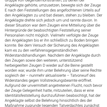
Gruppe von Gegendemonstranten, zu denen der
Angeklagte gehörte, umzusetzen, bewegte sich der Zeuge
E nach den Feststellungen des angefochtenen Urteils auf
den Angeklagten zu und bat diesen, stehen zu bleiben. Der
Angeklagte drehte sich jedoch um und rannte davon. In
dieser Situation war dem Zeugen eine Mitteilung über die
Hintergründe der beabsichtigten Feststellung seiner
Personalien nicht möglich. Vielmehr verfolgte der Zeuge
den Angeklagten bis er ihn schließlich zu Boden bringen
konnte. Bei dem Versuch der Sicherung des Angeklagten
kam es zu den verfahrensgegenständlichen
Widerstandshandlungen. Nachdem der Angeklagte durch
den Zeugen sowie den weiteren, unterstützend
herbeigeeilten Zeugen D wieder auf die Beine gestellt
worden war, wurde ihm unter Belehrung über seine Rechte
sogleich der – nunmehr aktualisierte – Tatvorwurf des
Widerstandes gegen Vollstreckungsbeamte eröffnet.
Aufgrund der unvermittelt angetretenen Flucht, noch bevor
der Zeuge Gelegenheit hatte, mitzuteilen, dass er eine
Identitätsfeststellung durchzuführen beabsichtigt, hat der
Angeklagte selbst die Belehrung hinsichtlich des der
Maßnahme zugrunde liegenden Tatverdachtes zunächst