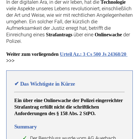
In der digitalen Ära, in der wir leben, hat die
Technologie
viele Aspekte unseres Lebens revolutioniert, einschließlich
der Art und Weise, wie wir mit rechtlichen Angelegenheiten
umgehen. Ein solcher Fall, der kürzlich die
Aufmerksamkeit der Justiz erregt hat, betrifft die
Einreichung eines
über eine
der
Strafantrags
Onlinewache
Polizei.
Weiter zum vorliegenden
Urteil Az.: 3 Cs 500 Js 24368/20
>>>
✔
Das Wichtigste in Kürze
Ein über eine Onlinewache der Polizei eingereichter
Strafantrag erfüllt nicht die schriftlichen
Anforderungen des § 158 Abs. 2 StPO.
Summary
Der Beschluss wurde vom AG Auerbach