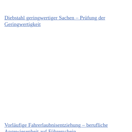
Diebstahl geringwertiger Sachen – Prüfung der
Geringwertigkeit
Vorläufige Fahrerlaubnisentziehung – berufliche
Angewiesenheit auf Führerschein