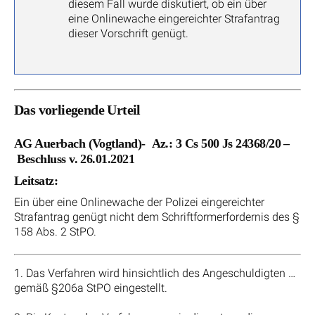
diesem Fall wurde diskutiert, ob ein über
eine Onlinewache eingereichter Strafantrag
dieser Vorschrift genügt.
Das vorliegende Urteil
AG Auerbach (Vogtland)- Az.: 3 Cs 500 Js 24368/20 –
Beschluss v. 26.01.2021
Leitsatz:
Ein über eine Onlinewache der Polizei eingereichter
Strafantrag genügt nicht dem Schriftformerfordernis des §
158 Abs. 2 StPO.
1. Das Verfahren wird hinsichtlich des Angeschuldigten …
gemäß §206a StPO eingestellt.