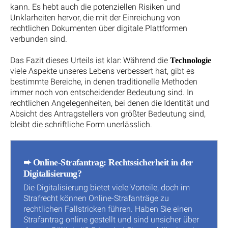
kann. Es hebt auch die potenziellen Risiken und
Unklarheiten hervor, die mit der Einreichung von
rechtlichen Dokumenten über digitale Plattformen
verbunden sind.
Das Fazit dieses Urteils ist klar: Während die
Technologie
viele Aspekte unseres Lebens verbessert hat, gibt es
bestimmte Bereiche, in denen traditionelle Methoden
immer noch von entscheidender Bedeutung sind. In
rechtlichen Angelegenheiten, bei denen die Identität und
Absicht des Antragstellers von größter Bedeutung sind,
bleibt die schriftliche Form unerlässlich.
➨ Online-Strafantrag: Rechtssicherheit in der
Digitalisierung?
Die Digitalisierung bietet viele Vorteile, doch im
Strafrecht können Online-Strafanträge zu
rechtlichen Fallstricken führen. Haben Sie einen
Strafantrag online gestellt und sind unsicher über