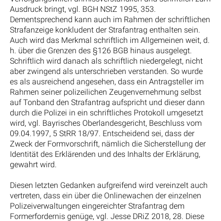
Ausdruck bringt, vgl. BGH NStZ 1995, 353.
Dementsprechend kann auch im Rahmen der schriftlichen
Strafanzeige konkludent der Strafantrag enthalten sein.
Auch wird das Merkmal schriftlich im Allgemeinen weit, d.
h. über die Grenzen des §126 BGB hinaus ausgelegt.
Schriftlich wird danach als schriftlich niedergelegt, nicht
aber zwingend als unterschrieben verstanden. So wurde
es als ausreichend angesehen, dass ein Antragsteller im
Rahmen seiner polizeilichen Zeugenvernehmung selbst
auf Tonband den Strafantrag aufspricht und dieser dann
durch die Polizei in ein schriftliches Protokoll umgesetzt
wird, vgl. Bayrisches Oberlandesgericht, Beschluss vom
09.04.1997, 5 StRR 18/97. Entscheidend sei, dass der
Zweck der Formvorschrift, nämlich die Sicherstellung der
Identität des Erklärenden und des Inhalts der Erklärung,
gewahrt wird.
Diesen letzten Gedanken aufgreifend wird vereinzelt auch
vertreten, dass ein über die Onlinewachen der einzelnen
Polizeiverwaltungen eingereichter Strafantrag dem
Formerfordernis genüge, vgl. Jesse DRiZ 2018, 28. Diese