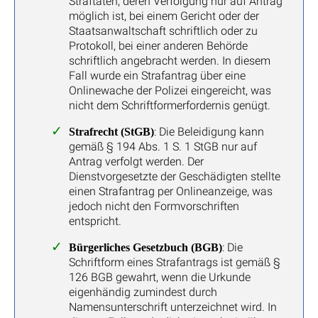
Straftaten, deren Verfolgung nur auf Antrag
möglich ist, bei einem Gericht oder der
Staatsanwaltschaft schriftlich oder zu
Protokoll, bei einer anderen Behörde
schriftlich angebracht werden. In diesem
Fall wurde ein Strafantrag über eine
Onlinewache der Polizei eingereicht, was
nicht dem Schriftformerfordernis genügt.
: Die Beleidigung kann
Strafrecht (StGB)
gemäß § 194 Abs. 1 S. 1 StGB nur auf
Antrag verfolgt werden. Der
Dienstvorgesetzte der Geschädigten stellte
einen Strafantrag per Onlineanzeige, was
jedoch nicht den Formvorschriften
entspricht.
: Die
Bürgerliches Gesetzbuch (BGB)
Schriftform eines Strafantrags ist gemäß §
126 BGB gewahrt, wenn die Urkunde
eigenhändig zumindest durch
Namensunterschrift unterzeichnet wird. In