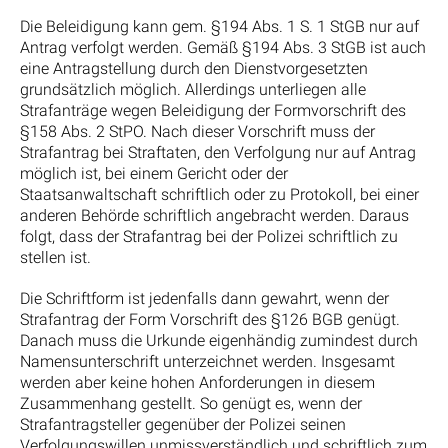
Die Beleidigung kann gem. §194 Abs. 1 S. 1 StGB nur auf
Antrag verfolgt werden. Gemäß §194 Abs. 3 StGB ist auch
eine Antragstellung durch den Dienstvorgesetzten
grundsätzlich möglich. Allerdings unterliegen alle
Strafanträge wegen Beleidigung der Formvorschrift des
§158 Abs. 2 StPO. Nach dieser Vorschrift muss der
Strafantrag bei Straftaten, den Verfolgung nur auf Antrag
möglich ist, bei einem Gericht oder der
Staatsanwaltschaft schriftlich oder zu Protokoll, bei einer
anderen Behörde schriftlich angebracht werden. Daraus
folgt, dass der Strafantrag bei der Polizei schriftlich zu
stellen ist.
Die Schriftform ist jedenfalls dann gewahrt, wenn der
Strafantrag der Form Vorschrift des §126 BGB genügt.
Danach muss die Urkunde eigenhändig zumindest durch
Namensunterschrift unterzeichnet werden. Insgesamt
werden aber keine hohen Anforderungen in diesem
Zusammenhang gestellt. So genügt es, wenn der
Strafantragsteller gegenüber der Polizei seinen
Verfolgungswillen unmissverständlich und schriftlich zum