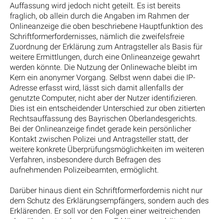
Auffassung wird jedoch nicht geteilt. Es ist bereits
fraglich, ob allein durch die Angaben im Rahmen der
Onlineanzeige die oben beschriebene Hauptfunktion des
Schriftformerfordernisses, nämlich die zweifelsfreie
Zuordnung der Erklärung zum Antragsteller als Basis für
weitere Ermittlungen, durch eine Onlineanzeige gewahrt
werden könnte. Die Nutzung der Onlinewache bleibt im
Kern ein anonymer Vorgang. Selbst wenn dabei die IP-​
Adresse erfasst wird, lässt sich damit allenfalls der
genutzte Computer, nicht aber der Nutzer identifizieren.
Dies ist ein entscheidender Unterschied zur oben zitierten
Rechtsauffassung des Bayrischen Oberlandesgerichts.
Bei der Onlineanzeige findet gerade kein persönlicher
Kontakt zwischen Polizei und Antragsteller statt, der
weitere konkrete Überprüfungsmöglichkeiten im weiteren
Verfahren, insbesondere durch Befragen des
aufnehmenden Polizeibeamten, ermöglicht.
Darüber hinaus dient ein Schriftformerfordernis nicht nur
dem Schutz des Erklärungsempfängers, sondern auch des
Erklärenden. Er soll vor den Folgen einer weitreichenden