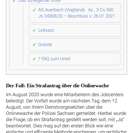
Das vorliegende Urteil
AG Auerbach (Vogtland)- Az.: 3 Cs 500
Js 24368/20 – Beschluss v. 26.01.2021
Leitsatz:
Gründe
? FAQ zum Urteil
Der Fall: Ein Strafantrag über die Onlinewache
Im August 2020 wurde eine Mitarbeiterin des Jobcenters
beleidigt. Der Vorfall wurde am nächsten Tag, dem 12.
August, von ihrem Dienstvorgesetzten über die
Onlinewache der Polizei Sachsen gemeldet. Hierbei wurde
die Frage, ob ein Strafantrag gestellt werden soll, mit „Ja“
beantwortet. Dies mag auf den ersten Blick wie eine
einfache und effiziente Methode erscheinen, um rechtliche