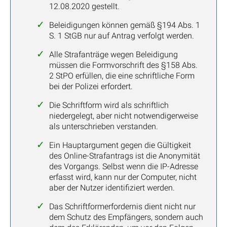
12.08.2020 gestellt.
Beleidigungen können gemäß §194 Abs. 1
S. 1 StGB nur auf Antrag verfolgt werden.
Alle Strafanträge wegen Beleidigung
müssen die Formvorschrift des §158 Abs.
2 StPO erfüllen, die eine schriftliche Form
bei der Polizei erfordert.
Die Schriftform wird als schriftlich
niedergelegt, aber nicht notwendigerweise
als unterschrieben verstanden.
Ein Hauptargument gegen die Gültigkeit
des Online-Strafantrags ist die Anonymität
des Vorgangs. Selbst wenn die IP-Adresse
erfasst wird, kann nur der Computer, nicht
aber der Nutzer identifiziert werden.
Das Schriftformerfordernis dient nicht nur
dem Schutz des Empfängers, sondern auch