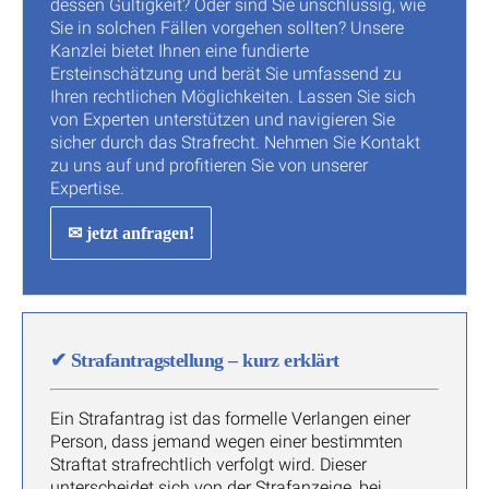
dessen Gültigkeit? Oder sind Sie unschlüssig, wie
Sie in solchen Fällen vorgehen sollten? Unsere
Kanzlei bietet Ihnen eine fundierte
Ersteinschätzung und berät Sie umfassend zu
Ihren rechtlichen Möglichkeiten. Lassen Sie sich
von Experten unterstützen und navigieren Sie
sicher durch das Strafrecht. Nehmen Sie Kontakt
zu uns auf und profitieren Sie von unserer
Expertise.
✉ jetzt anfragen!
✔
Strafantragstellung – kurz erklärt
Ein Strafantrag ist das formelle Verlangen einer
Person, dass jemand wegen einer bestimmten
Straftat strafrechtlich verfolgt wird. Dieser
unterscheidet sich von der Strafanzeige, bei