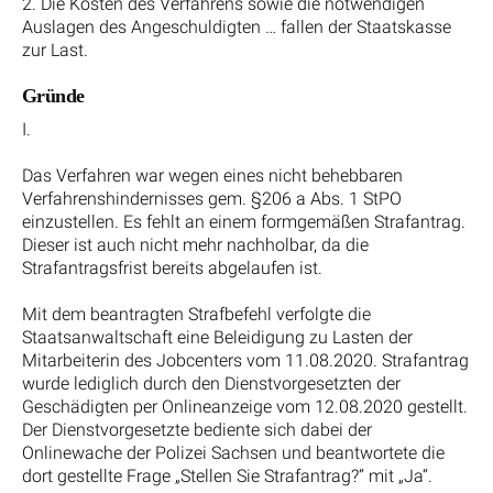
2. Die Kosten des Verfahrens sowie die notwendigen
Auslagen des Angeschuldigten … fallen der Staatskasse
zur Last.
Gründe
I.
Das Verfahren war wegen eines nicht behebbaren
Verfahrenshindernisses gem. §206 a Abs. 1 StPO
einzustellen. Es fehlt an einem formgemäßen Strafantrag.
Dieser ist auch nicht mehr nachholbar, da die
Strafantragsfrist bereits abgelaufen ist.
Mit dem beantragten Strafbefehl verfolgte die
Staatsanwaltschaft eine Beleidigung zu Lasten der
Mitarbeiterin des Jobcenters vom 11.08.2020. Strafantrag
wurde lediglich durch den Dienstvorgesetzten der
Geschädigten per Onlineanzeige vom 12.08.2020 gestellt.
Der Dienstvorgesetzte bediente sich dabei der
Onlinewache der Polizei Sachsen und beantwortete die
dort gestellte Frage „Stellen Sie Strafantrag?“ mit „Ja“.