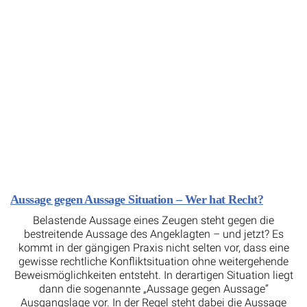
Aussage gegen Aussage Situation – Wer hat Recht?
Belastende Aussage eines Zeugen steht gegen die
bestreitende Aussage des Angeklagten – und jetzt? Es
kommt in der gängigen Praxis nicht selten vor, dass eine
gewisse rechtliche Konfliktsituation ohne weitergehende
Beweismöglichkeiten entsteht. In derartigen Situation liegt
dann die sogenannte „Aussage gegen Aussage“
Ausgangslage vor. In der Regel steht dabei die Aussage