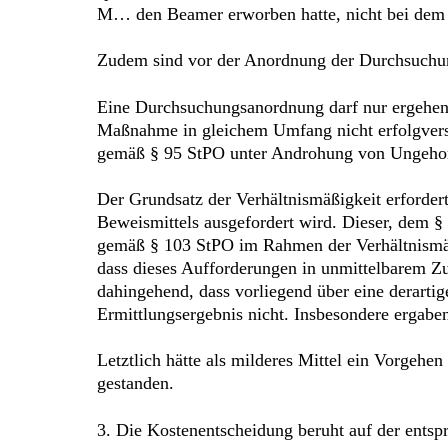
M… den Beamer erworben hatte, nicht bei dem 
Zudem sind vor der Anordnung der Durchsuchu
Eine Durchsuchungsanordnung darf nur ergehen,
Maßnahme in gleichem Umfang nicht erfolgversp
gemäß § 95 StPO unter Androhung von Ungehor
Der Grundsatz der Verhältnismäßigkeit erfordert
Beweismittels ausgefordert wird. Dieser, dem §
gemäß § 103 StPO im Rahmen der Verhältnismäß
dass dieses Aufforderungen in unmittelbarem 
dahingehend, dass vorliegend über eine derart
Ermittlungsergebnis nicht. Insbesondere ergabe
Letztlich hätte als milderes Mittel ein Vorge
gestanden.
3. Die Kostenentscheidung beruht auf der ent