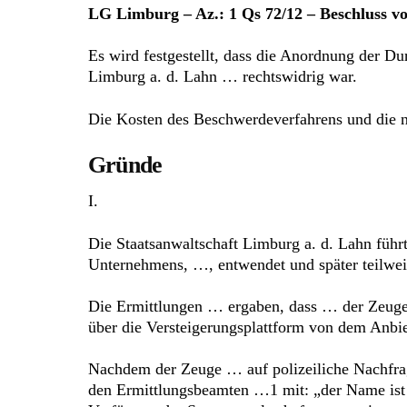
LG Limburg – Az.: 1 Qs 72/12 – Beschluss v
Es wird festgestellt, dass die Anordnung der 
Limburg a. d. Lahn … rechtswidrig war.
Die Kosten des Beschwerdeverfahrens und die n
Gründe
I.
Die Staatsanwaltschaft Limburg a. d. Lahn füh
Unternehmens, …, entwendet und später teilwei
Die Ermittlungen … ergaben, dass … der Zeuge
über die Versteigerungsplattform von dem Anbie
Nachdem der Zeuge … auf polizeiliche Nachfrage
den Ermittlungsbeamten …1 mit: „der Name ist