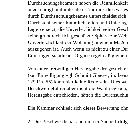
Durchsuchungsbeamten haben die Räumlichkeite
angekündigt und unter dem Eindruck dieses Be
durch Durchsuchungsbeamte unterscheidet sich 
Durchsicht seiner Räumlichkeiten und Unterlag
Lage versetzt, die Unverletzlichkeit seiner Ges
seine grundrechtlich geschützte Sphäre zur We
Unverletzlichkeit der Wohnung in einem Maße rea
auszugehen ist. Auch wenn es nicht zu einer 
Eindringen staatlicher Organe regelmäßig einen
Von einer freiwilligen Herausgabe der gesucht
(zur Einwilligung vgl. Schmitt Glaeser, in: Ise
129 Rn. 55) kann hier keine Rede sein. Dies wü
Beschwerdeführer aber nicht die Wahl gegeben,
Herausgabe entschieden, hätten die Durchsuch
Die Kammer schließt sich dieser Bewertung oh
2. Die Beschwerde hat auch in der Sache Erfolg