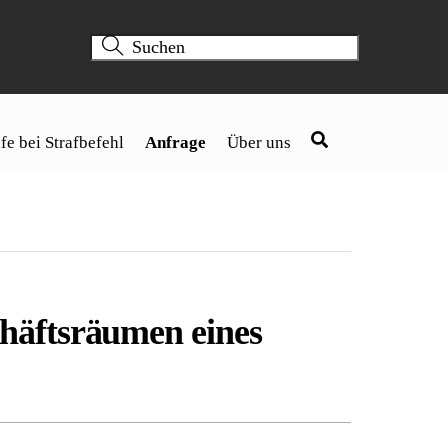
fe bei Strafbefehl
Anfrage
Über uns
häftsräumen eines