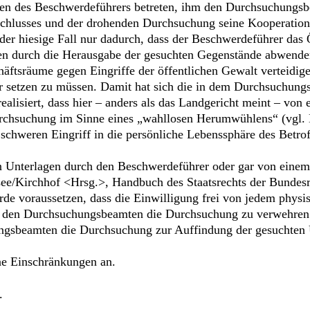
n des Beschwerdeführers betreten, ihm den Durchsuchungsbes
schlusses und der drohenden Durchsuchung seine Kooperation
der hiesige Fall nur dadurch, dass der Beschwerdeführer das
en durch die Herausgabe der gesuchten Gegenstände abwende
chäftsräume gegen Eingriffe der öffentlichen Gewalt verteidig
hr setzen zu müssen. Damit hat sich die in dem Durchsuchung
lisiert, dass hier – anders als das Landgericht meint – von 
Durchsuchung im Sinne eines „wahllosen Herumwühlens“ (vgl
 schweren Eingriff in die persönliche Lebenssphäre des Betr
en Unterlagen durch den Beschwerdeführer oder gar von einem
nsee/Kirchhof <Hrsg.>, Handbuch des Staatsrechts der Bundesr
rde voraussetzen, dass die Einwilligung frei von jedem phys
 den Durchsuchungsbeamten die Durchsuchung zu verwehren. De
ungsbeamten die Durchsuchung zur Auffindung der gesuchten 
ne Einschränkungen an.
.