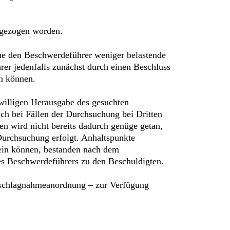
gezogen worden.
ne den Beschwerdeführer weniger belastende
r jedenfalls zunächst durch einen Beschluss
n können.
eiwilligen Herausgabe des gesuchten
ch bei Fällen der Durchsuchung bei Dritten
 wird nicht bereits dadurch genüge getan,
urchsuchung erfolgt. Anhaltspunkte
sein können, bestanden nach dem
des Beschwerdeführers zu den Beschuldigten.
Beschlagnahmeanordnung – zur Verfügung