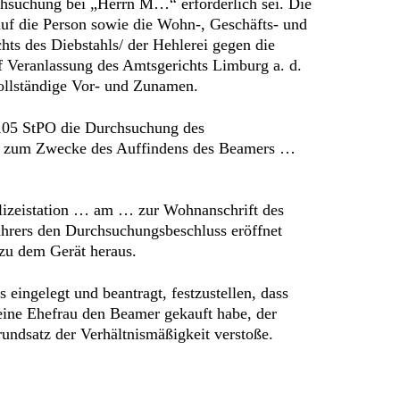
chsuchung bei „Herrn M…“ erforderlich sei. Die
uf die Person sowie die Wohn-, Geschäfts- und
s des Diebstahls/ der Hehlerei gegen die
 Veranlassung des Amtsgerichts Limburg a. d.
llständige Vor- und Zunamen.
105 StPO die Durchsuchung des
…, zum Zwecke des Auffindens des Beamers …
lizeistation … am … zur Wohnanschrift des
hrers den Durchsuchungsbeschluss eröffnet
 zu dem Gerät heraus.
ingelegt und beantragt, festzustellen, dass
seine Ehefrau den Beamer gekauft habe, der
ndsatz der Verhältnismäßigkeit verstoße.