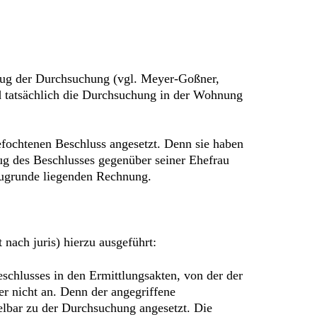
llzug der Durchsuchung (vgl. Meyer-Goßner,
nd tatsächlich die Durchsuchung in der Wohnung
efochtenen Beschluss angesetzt. Denn sie haben
g des Beschlusses gegenüber seiner Ehefrau
zugrunde liegenden Rechnung.
nach juris) hierzu ausgeführt:
schlusses in den Ermittlungsakten, von der der
ier nicht an. Denn der angegriffene
elbar zu der Durchsuchung angesetzt. Die