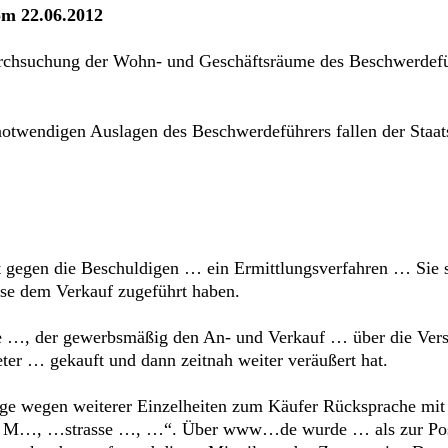
om 22.06.2012
Durchsuchung der Wohn- und Geschäftsräume des Beschwerdefü
otwendigen Auslagen des Beschwerdeführers fallen der Staats
rt gegen die Beschuldigen … ein Ermittlungsverfahren … Sie
se dem Verkauf zugeführt haben.
 …, der gewerbsmäßig den An- und Verkauf … über die Verst
ter … gekauft und dann zeitnah weiter veräußert hat.
 wegen weiterer Einzelheiten zum Käufer Rücksprache mit sei
 M…, …strasse …, …“. Über www…de wurde … als zur Postlei