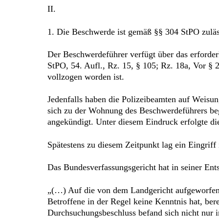
II.
1. Die Beschwerde ist gemäß §§ 304 StPO zuläs
Der Beschwerdeführer verfügt über das erforder
StPO, 54. Aufl., Rz. 15, § 105; Rz. 18a, Vor §
vollzogen worden ist.
Jedenfalls haben die Polizeibeamten auf Weisun
sich zu der Wohnung des Beschwerdeführers beg
angekündigt. Unter diesem Eindruck erfolgte d
Spätestens zu diesem Zeitpunkt lag ein Eingriff
Das Bundesverfassungsgericht hat in seiner Ent
„(…) Auf die von dem Landgericht aufgeworfene 
Betroffene in der Regel keine Kenntnis hat, bere
Durchsuchungsbeschluss befand sich nicht nur 