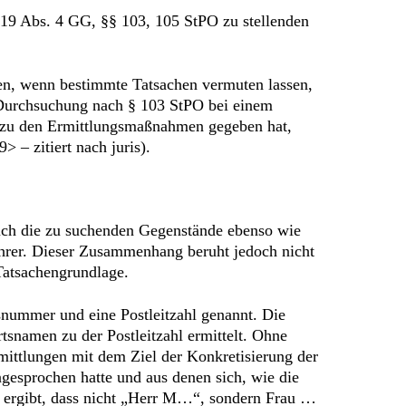
 19 Abs. 4 GG, §§ 103, 105 StPO zu stellenden
en, wenn bestimmte Tatsachen vermuten lassen,
 Durchsuchung nach § 103 StPO bei einem
ss zu den Ermittlungsmaßnahmen gegeben hat,
 – zitiert nach juris).
uch die zu suchenden Gegenstände ebenso wie
hrer. Dieser Zusammenhang beruht jedoch nicht
Tatsachengrundlage.
nummer und eine Postleitzahl genannt. Die
snamen zu der Postleitzahl ermittelt. Ohne
ittlungen mit dem Ziel der Konkretisierung der
gesprochen hatte und aus denen sich, wie die
h ergibt, dass nicht „Herr M…“, sondern Frau …