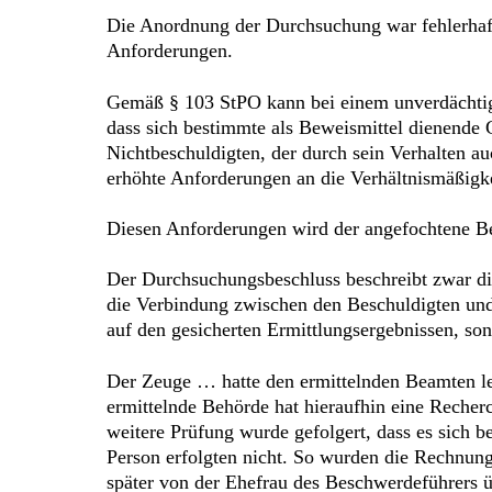
Die Anordnung der Durchsuchung war fehlerhaft.
Anforderungen.
Gemäß § 103 StPO kann bei einem unverdächtig
dass sich bestimmte als Beweismittel dienende
Nichtbeschuldigten, der durch sein Verhalten a
erhöhte Anforderungen an die Verhältnismäßigke
Diesen Anforderungen wird der angefochtene Be
Der Durchsuchungsbeschluss beschreibt zwar di
die Verbindung zwischen den Beschuldigten und
auf den gesicherten Ermittlungsergebnissen, so
Der Zeuge … hatte den ermittelnden Beamten le
ermittelnde Behörde hat hieraufhin eine Recher
weitere Prüfung wurde gefolgert, dass es sich
Person erfolgten nicht. So wurden die Rechnung
später von der Ehefrau des Beschwerdeführers 