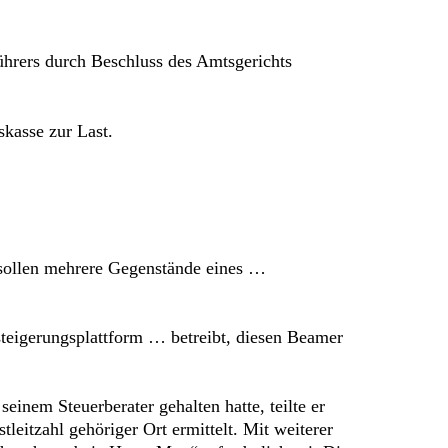
hrers durch Beschluss des Amtsgerichts
kasse zur Last.
 sollen mehrere Gegenstände eines …
eigerungsplattform … betreibt, diesen Beamer
nem Steuerberater gehalten hatte, teilte er
tzahl gehöriger Ort ermittelt. Mit weiterer