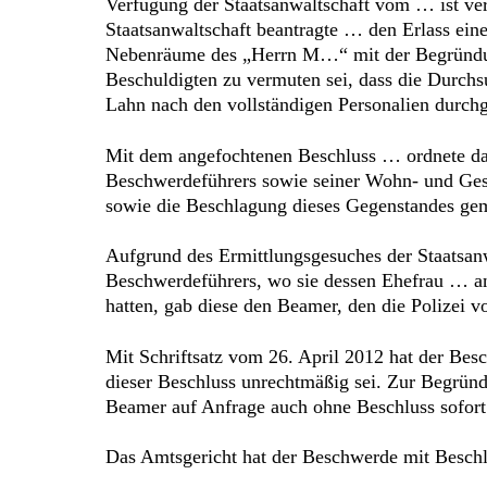
Verfügung der Staatsanwaltschaft vom … ist ve
Staatsanwaltschaft beantragte … den Erlass ei
Nebenräume des „Herrn M…“ mit der Begründung,
Beschuldigten zu vermuten sei, dass die Durch
Lahn nach den vollständigen Personalien durc
Mit dem angefochtenen Beschluss … ordnete da
Beschwerdeführers sowie seiner Wohn- und Ges
sowie die Beschlagung dieses Gegenstandes ge
Aufgrund des Ermittlungsgesuches der Staatsa
Beschwerdeführers, wo sie dessen Ehefrau … a
hatten, gab diese den Beamer, den die Polizei v
Mit Schriftsatz vom 26. April 2012 hat der Bes
dieser Beschluss unrechtmäßig sei. Zur Begründ
Beamer auf Anfrage auch ohne Beschluss sofort
Das Amtsgericht hat der Beschwerde mit Beschlu