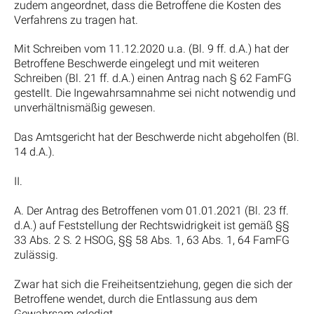
zudem angeordnet, dass die Betroffene die Kosten des
Verfahrens zu tragen hat.
Mit Schreiben vom 11.12.2020 u.a. (Bl. 9 ff. d.A.) hat der
Betroffene Beschwerde eingelegt und mit weiteren
Schreiben (Bl. 21 ff. d.A.) einen Antrag nach § 62 FamFG
gestellt. Die Ingewahrsamnahme sei nicht notwendig und
unverhältnismäßig gewesen.
Das Amtsgericht hat der Beschwerde nicht abgeholfen (Bl.
14 d.A.).
II.
A. Der Antrag des Betroffenen vom 01.01.2021 (Bl. 23 ff.
d.A.) auf Feststellung der Rechtswidrigkeit ist gemäß §§
33 Abs. 2 S. 2 HSOG, §§ 58 Abs. 1, 63 Abs. 1, 64 FamFG
zulässig.
Zwar hat sich die Freiheitsentziehung, gegen die sich der
Betroffene wendet, durch die Entlassung aus dem
Gewahrsam erledigt.