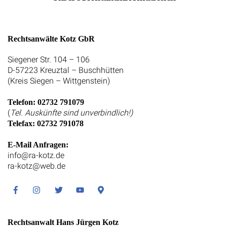
Rechtsanwälte Kotz GbR
Siegener Str. 104 – 106
D-57223 Kreuztal – Buschhütten
(Kreis Siegen – Wittgenstein)
Telefon: 02732 791079
(
Tel. Auskünfte sind unverbindlich!)
Telefax: 02732 791078
E-Mail Anfragen:
info@ra-kotz.de
ra-kotz@web.de
Facebook
Instagram
Twitter
Youtube
Google
Maps
Rechtsanwalt Hans Jürgen Kotz