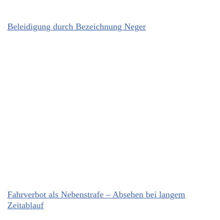
Beleidigung durch Bezeichnung Neger
Fahrverbot als Nebenstrafe – Absehen bei langem
Zeitablauf