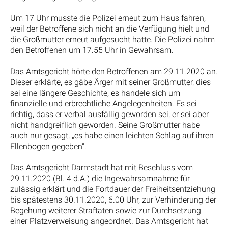
Um 17 Uhr musste die Polizei erneut zum Haus fahren,
weil der Betroffene sich nicht an die Verfügung hielt und
die Großmutter erneut aufgesucht hatte. Die Polizei nahm
den Betroffenen um 17.55 Uhr in Gewahrsam.
Das Amtsgericht hörte den Betroffenen am 29.11.2020 an.
Dieser erklärte, es gäbe Ärger mit seiner Großmutter, dies
sei eine längere Geschichte, es handele sich um
finanzielle und erbrechtliche Angelegenheiten. Es sei
richtig, dass er verbal ausfällig geworden sei, er sei aber
nicht handgreiflich geworden. Seine Großmutter habe
auch nur gesagt, „es habe einen leichten Schlag auf ihren
Ellenbogen gegeben“.
Das Amtsgericht Darmstadt hat mit Beschluss vom
29.11.2020 (Bl. 4 d.A.) die Ingewahrsamnahme für
zulässig erklärt und die Fortdauer der Freiheitsentziehung
bis spätestens 30.11.2020, 6.00 Uhr, zur Verhinderung der
Begehung weiterer Straftaten sowie zur Durchsetzung
einer Platzverweisung angeordnet. Das Amtsgericht hat