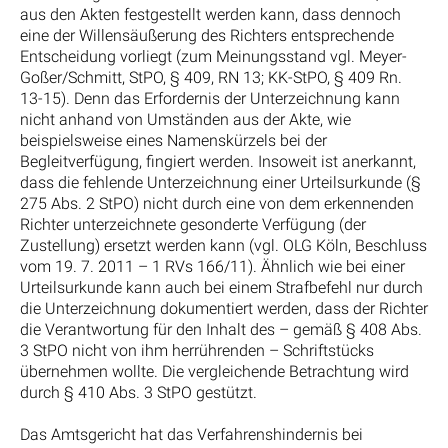
aus den Akten festgestellt werden kann, dass dennoch
eine der Willensäußerung des Richters entsprechende
Entscheidung vorliegt (zum Meinungsstand vgl. Meyer-
Goßer/Schmitt, StPO, § 409, RN 13; KK-StPO, § 409 Rn.
13-15). Denn das Erfordernis der Unterzeichnung kann
nicht anhand von Umständen aus der Akte, wie
beispielsweise eines Namenskürzels bei der
Begleitverfügung, fingiert werden. Insoweit ist anerkannt,
dass die fehlende Unterzeichnung einer Urteilsurkunde (§
275 Abs. 2 StPO) nicht durch eine von dem erkennenden
Richter unterzeichnete gesonderte Verfügung (der
Zustellung) ersetzt werden kann (vgl. OLG Köln, Beschluss
vom 19. 7. 2011 – 1 RVs 166/11). Ähnlich wie bei einer
Urteilsurkunde kann auch bei einem Strafbefehl nur durch
die Unterzeichnung dokumentiert werden, dass der Richter
die Verantwortung für den Inhalt des – gemäß § 408 Abs.
3 StPO nicht von ihm herrührenden – Schriftstücks
übernehmen wollte. Die vergleichende Betrachtung wird
durch § 410 Abs. 3 StPO gestützt.
Das Amtsgericht hat das Verfahrenshindernis bei