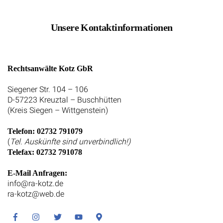
Unsere Kontaktinformationen
Rechtsanwälte Kotz GbR
Siegener Str. 104 – 106
D-57223 Kreuztal – Buschhütten
(Kreis Siegen – Wittgenstein)
Telefon: 02732 791079
(
Tel. Auskünfte sind unverbindlich!)
Telefax: 02732 791078
E-Mail Anfragen:
info@ra-kotz.de
ra-kotz@web.de
Facebook
Instagram
Twitter
Youtube
Google