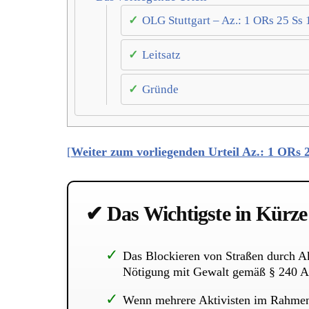
OLG Stuttgart – Az.: 1 ORs 25 Ss 
Leitsatz
Gründe
[
Weiter zum vorliegenden Urteil Az.: 1 ORs 
✔ Das Wichtigste in Kürze
Das Blockieren von Straßen durch Ak
Nötigung mit Gewalt gemäß § 240 Ab
Wenn mehrere Aktivisten im Rahmen e