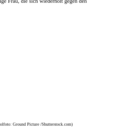
nge Frau, die sich wiederholt gegen den
lfoto: Ground Picture /Shutterstock.com)