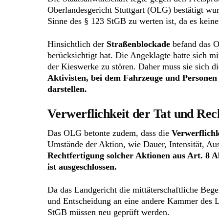
Oberlandesgericht Stuttgart (OLG) bestätigt wur
Sinne des § 123 StGB zu werten ist, da es keine
Hinsichtlich der
Straßenblockade
befand das O
berücksichtigt hat. Die Angeklagte hatte sich 
der Kieswerke zu stören. Daher muss sie sich d
Aktivisten, bei dem Fahrzeuge und Personen 
darstellen.
Verwerflichkeit der Tat und Rec
Das OLG betonte zudem, dass die
Verwerflichk
Umstände der Aktion, wie Dauer, Intensität, Aus
Rechtfertigung solcher Aktionen aus Art. 8 
ist ausgeschlossen.
Da das Landgericht die mittäterschaftliche Bege
und Entscheidung an eine andere Kammer des L
StGB müssen neu geprüft werden.