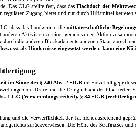
de. Das OLG stellte fest, dass das
Flachdach der Mehrzweckh
n regulären Zugang bietet und nur durch Hilfsmittel betreten
LG, dass das Landgericht die
mittäterschaftliche Begehung
mit anderen Aktivisten zu einer gemeinsamen Aktion zusammeng
ie durch die anderen Blockaden entstandenen Staus zurechnen
bewusst als Hindernisse eingesetzt werden, kann eine Nö
htfertigung
eit im Sinne des § 240 Abs. 2 StGB
im Einzelfall geprüft w
wirkungen auf Dritte und die Dringlichkeit des blockierten V
Abs. 1 GG (Versammlungsfreiheit), § 34 StGB (rechtferti
hung und die Verwerflichkeit der Tat nicht ausreichend geprü
andgerichts zurückverwiesen. Die Höhe des Strafmaßes und 