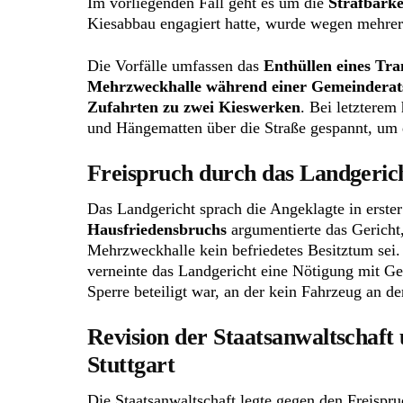
Im vorliegenden Fall geht es um die
Strafbarke
Kiesabbau engagiert hatte, wurde wegen mehrer
Die Vorfälle umfassen das
Enthüllen eines Tr
Mehrzweckhalle während einer Gemeinderat
Zufahrten zu zwei Kieswerken
. Bei letzterem 
und Hängematten über die Straße gespannt, um 
Freispruch durch das Landgeric
Das Landgericht sprach die Angeklagte in erster
Hausfriedensbruchs
argumentierte das Gericht
Mehrzweckhalle kein befriedetes Besitztum sei.
verneinte das Landgericht eine Nötigung mit Ge
Sperre beteiligt war, an der kein Fahrzeug an d
Revision der Staatsanwaltschaft
Stuttgart
Die Staatsanwaltschaft legte gegen den Freispr