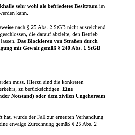
alle sehr wohl als befriedetes Besitztum
im
 werden kann.
sweise
nach § 25 Abs. 2 StGB nicht ausreichend
eschlossen, die darauf abzielte, den Betrieb
 lassen.
Das Blockieren von Straßen durch
tigung mit Gewalt gemäß § 240 Abs. 1 StGB
erden muss. Hierzu sind die konkreten
erkehrs, zu berücksichtigen.
Eine
gender Notstand) oder dem zivilen Ungehorsam
ft hat, wurde der Fall zur erneuten Verhandlung
eine etwaige Zurechnung gemäß § 25 Abs. 2