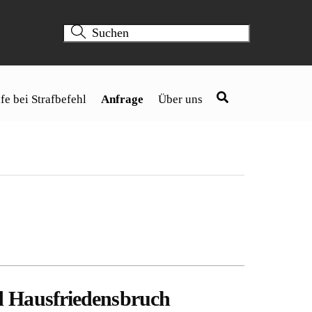
fe bei Strafbefehl
Anfrage
Über uns
d Hausfriedensbruch