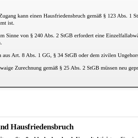
Zugang kann einen Hausfriedensbruch gemäß § 123 Abs. 1 StG
mt ist.
 im Sinne von § 240 Abs. 2 StGB erfordert eine Einzelfallab
.
n aus Art. 8 Abs. 1 GG, § 34 StGB oder dem zivilen Ungehors
twaige Zurechnung gemäß § 25 Abs. 2 StGB müssen neu gepr
und Hausfriedensbruch