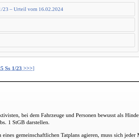
1/23 – Urteil vom 16.02.2024
25 Ss 1/23 >>>
]
tivisten, bei dem Fahrzeuge und Personen bewusst als Hinder
s. 1 StGB darstellen.
ines gemeinschaftlichen Tatplans agieren, muss sich jeder 