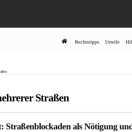
Rechtstipps
Urteile
Hil
raßen
mehrerer Straßen
t: Straßenblockaden als Nötigung un