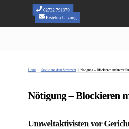
Skip
to
02732 791079
content
Ersteinschätzung
Home
Urteile aus dem Strafrecht
Nötigung – Blockieren mehrerer St
Nötigung – Blockieren 
Umweltaktivisten vor Gerich