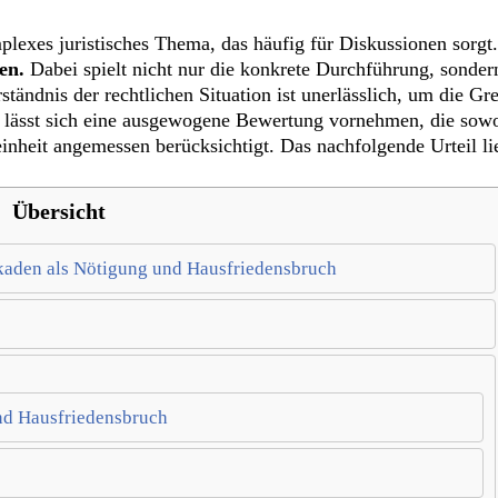
plexes juristisches Thema, das häufig für Diskussionen sorgt
en.
Dabei spielt nicht nur die konkrete Durchführung, sonder
rständnis der rechtlichen Situation ist unerlässlich, um die G
 lässt sich eine ausgewogene Bewertung vornehmen, die sowo
nheit angemessen berücksichtigt. Das nachfolgende Urteil lie
Übersicht
ckaden als Nötigung und Hausfriedensbruch
nd Hausfriedensbruch