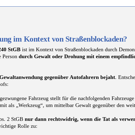
gung im Kontext von Straßenblockaden?
240 StGB
ist im Kontext von Straßenblockaden durch Demons
re Person
durch Gewalt oder Drohung mit einem empfindli
Gewaltanwendung gegenüber Autofahrern bejaht
. Entsch
ofs:
gezwungene Fahrzeug stellt für die nachfolgenden Fahrzeuge
omit als „Werkzeug“, um mittelbar Gewalt gegenüber den wei
Abs. 2 StGB
nur dann rechtswidrig, wenn die Tat als verwer
ichtige Rolle zu: