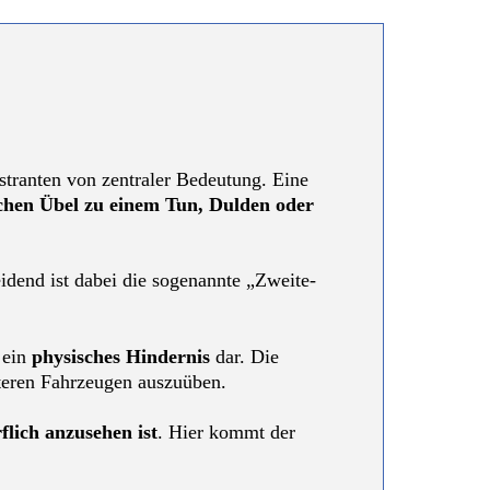
tranten von zentraler Bedeutung. Eine
chen Übel zu einem Tun, Dulden oder
eidend ist dabei die sogenannte „Zweite-
 ein
physisches Hindernis
dar. Die
teren Fahrzeugen auszuüben.
flich anzusehen ist
. Hier kommt der