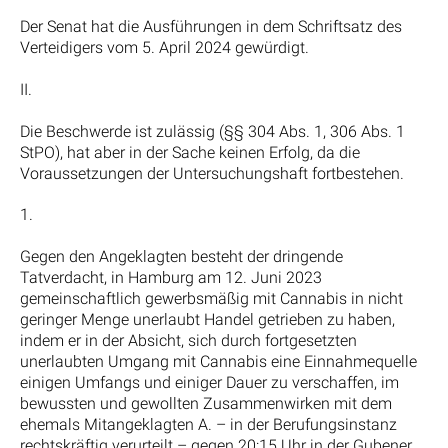
Der Senat hat die Ausführungen in dem Schriftsatz des
Verteidigers vom 5. April 2024 gewürdigt.
II.
Die Beschwerde ist zulässig (§§ 304 Abs. 1, 306 Abs. 1
StPO), hat aber in der Sache keinen Erfolg, da die
Voraussetzungen der Untersuchungshaft fortbestehen.
1.
Gegen den Angeklagten besteht der dringende
Tatverdacht, in Hamburg am 12. Juni 2023
gemeinschaftlich gewerbsmäßig mit Cannabis in nicht
geringer Menge unerlaubt Handel getrieben zu haben,
indem er in der Absicht, sich durch fortgesetzten
unerlaubten Umgang mit Cannabis eine Einnahmequelle
einigen Umfangs und einiger Dauer zu verschaffen, im
bewussten und gewollten Zusammenwirken mit dem
ehemals Mitangeklagten A. – in der Berufungsinstanz
rechtskräftig verurteilt – gegen 20:15 Uhr in der Gubener