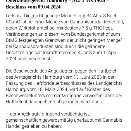
Oberlandesgericht Hamburg – Az.: 5 Ws 19/24 –
Beschluss vom 09.04.2024
Leitsatz: Die „nicht geringe Menge“ in § 34 Abs. 3 Nr. 4
KCanG ist bei einer Menge von Cannabisprodukten erfüllt,
deren Wirkstoffanteil bei mindestens 7,5 g THC liegt.
Veränderungen an diesem vom Bundesgerichtshof zum
BtMG festgelegten Grenzwert der „nicht geringen Menge“
bei Cannabisprodukten sind durch die geänderte
Gesetzeslage seit Inkrafttreten des KCanG zum 1. April
2024 nicht veranlasst.
Die Beschwerde des Angeklagten gegen den Haftbefehl
des Amtsgerichts Hamburg vom 13. Juni 2023 in der
Fassung des Haftfortdauerbeschlusses des Landgerichts
Hamburg, vom 18. März 2024, wird auf Kosten des
Beschwerdeführers mit der Maßgabe verworfen, dass der
Haftbefehl dahingehend abgeändert wird, dass
– der Angeklagte dringend verdächtig ist,
gemeinschaftlich gewerbsmäßig unerlaubt mit Cannabis
Handel getrieben zu haben;