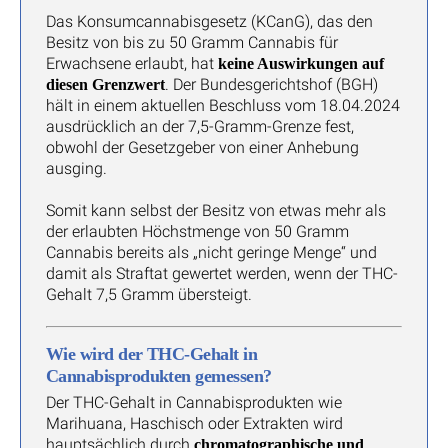
Das Konsumcannabisgesetz (KCanG), das den
Besitz von bis zu 50 Gramm Cannabis für
Erwachsene erlaubt, hat
keine Auswirkungen auf
. Der Bundesgerichtshof (BGH)
diesen Grenzwert
hält in einem aktuellen Beschluss vom 18.04.2024
ausdrücklich an der 7,5-Gramm-Grenze fest,
obwohl der Gesetzgeber von einer Anhebung
ausging.
Somit kann selbst der Besitz von etwas mehr als
der erlaubten Höchstmenge von 50 Gramm
Cannabis bereits als „nicht geringe Menge“ und
damit als Straftat gewertet werden, wenn der THC-
Gehalt 7,5 Gramm übersteigt.
Wie wird der THC-Gehalt in
Cannabisprodukten gemessen?
Der THC-Gehalt in Cannabisprodukten wie
Marihuana, Haschisch oder Extrakten wird
hauptsächlich durch
chromatographische und