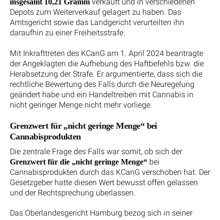
verkauft und in verschiedenen
insgesamt 10,21 Gramm
Depots zum Weiterverkauf gelagert zu haben. Das
Amtsgericht sowie das Landgericht verurteilten ihn
daraufhin zu einer Freiheitsstrafe.
Mit Inkrafttreten des KCanG am 1. April 2024 beantragte
der Angeklagten die Aufhebung des Haftbefehls bzw. die
Herabsetzung der Strafe. Er argumentierte, dass sich die
rechtliche Bewertung des Falls durch die Neuregelung
geändert habe und ein Handeltreiben mit Cannabis in
nicht geringer Menge nicht mehr vorliege.
Grenzwert für „nicht geringe Menge“ bei
Cannabisprodukten
Die zentrale Frage des Falls war somit, ob sich der
bei
Grenzwert für die „nicht geringe Menge“
Cannabisprodukten durch das KCanG verschoben hat. Der
Gesetzgeber hatte diesen Wert bewusst offen gelassen
und der Rechtsprechung überlassen.
Das Oberlandesgericht Hamburg bezog sich in seiner