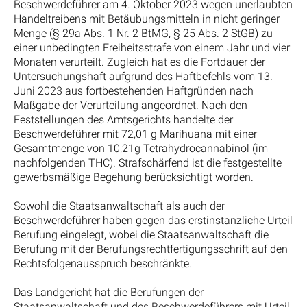
Beschwerdeführer am 4. Oktober 2023 wegen unerlaubten
Handeltreibens mit Betäubungsmitteln in nicht geringer
Menge (§ 29a Abs. 1 Nr. 2 BtMG, § 25 Abs. 2 StGB) zu
einer unbedingten Freiheitsstrafe von einem Jahr und vier
Monaten verurteilt. Zugleich hat es die Fortdauer der
Untersuchungshaft aufgrund des Haftbefehls vom 13.
Juni 2023 aus fortbestehenden Haftgründen nach
Maßgabe der Verurteilung angeordnet. Nach den
Feststellungen des Amtsgerichts handelte der
Beschwerdeführer mit 72,01 g Marihuana mit einer
Gesamtmenge von 10,21g Tetrahydrocannabinol (im
nachfolgenden THC). Strafschärfend ist die festgestellte
gewerbsmäßige Begehung berücksichtigt worden.
Sowohl die Staatsanwaltschaft als auch der
Beschwerdeführer haben gegen das erstinstanzliche Urteil
Berufung eingelegt, wobei die Staatsanwaltschaft die
Berufung mit der Berufungsrechtfertigungsschrift auf den
Rechtsfolgenausspruch beschränkte.
Das Landgericht hat die Berufungen der
Staatsanwaltschaft und des Beschwerdeführers mit Urteil