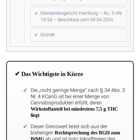
Oberlandesgericht Hamburg – Az.: 5 Ws
19/24 – Beschluss vom 09.04.2024
Gründe
✔ Das Wichtigste in Kürze
Die „nicht geringe Menge“ nach § 34 Abs. 3
Nr. 4 KCanG ist bei einer Menge von
Cannabisprodukten erfüllt, deren
Wirkstoffanteil bei mindestens 7,5 g THC
.
liegt
Dieser Grenzwert leitet sich aus der
bisherigen
Rechtsprechung des BGH zum
ab und ist trotz Inkrafttreten des
BtMG