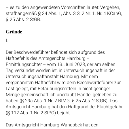
– es zu den angewendeten Vorschriften lautet: Vergehen,
strafbar gemäß § 34 Abs. 1, Abs. 3 S. 2 Nr. 1, Nr. 4 KCanG,
§ 25 Abs. 2 StGB.
Gründe
I.
Der Beschwerdeführer befindet sich aufgrund des
Haftbefehls des Amtsgerichts Hamburg –
Ermittlungsrichter – vom 13. Juni 2023, der am selben
Tag verkündet worden ist, in Untersuchungshaft in der
Untersuchungshaftanstalt Hamburg. Mit dem
vorgenannten Haftbefehl wird dem Beschwerdeführer zur
Last gelegt, mit Betäubungsmitteln in nicht geringer
Menge gemeinschaftlich unerlaubt Handel getrieben zu
haben (§ 29a Abs. 1 Nr. 2 BtMG, § 25 Abs. 2 StGB). Das
Amtsgericht Hamburg hat den Haftgrund der Fluchtgefahr
(§ 112 Abs. 1 Nr. 2 StPO) bejaht.
Das Amtsgericht Hamburg-Wandsbek hat den