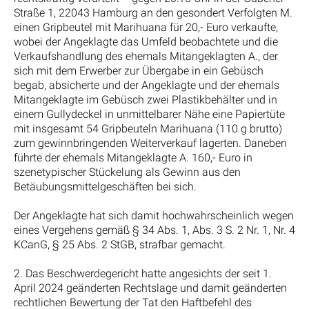
Straße 1, 22043 Hamburg an den gesondert Verfolgten M.
einen Gripbeutel mit Marihuana für 20,- Euro verkaufte,
wobei der Angeklagte das Umfeld beobachtete und die
Verkaufshandlung des ehemals Mitangeklagten A., der
sich mit dem Erwerber zur Übergabe in ein Gebüsch
begab, absicherte und der Angeklagte und der ehemals
Mitangeklagte im Gebüsch zwei Plastikbehälter und in
einem Gullydeckel in unmittelbarer Nähe eine Papiertüte
mit insgesamt 54 Gripbeuteln Marihuana (110 g brutto)
zum gewinnbringenden Weiterverkauf lagerten. Daneben
führte der ehemals Mitangeklagte A. 160,- Euro in
szenetypischer Stückelung als Gewinn aus den
Betäubungsmittelgeschäften bei sich.
Der Angeklagte hat sich damit hochwahrscheinlich wegen
eines Vergehens gemäß § 34 Abs. 1, Abs. 3 S. 2 Nr. 1, Nr. 4
KCanG, § 25 Abs. 2 StGB, strafbar gemacht.
2. Das Beschwerdegericht hatte angesichts der seit 1.
April 2024 geänderten Rechtslage und damit geänderten
rechtlichen Bewertung der Tat den Haftbefehl des