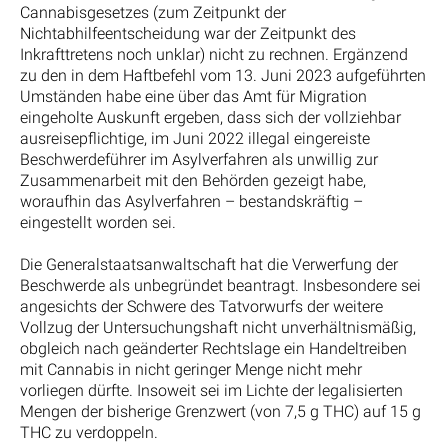
Cannabisgesetzes (zum Zeitpunkt der
Nichtabhilfeentscheidung war der Zeitpunkt des
Inkrafttretens noch unklar) nicht zu rechnen. Ergänzend
zu den in dem Haftbefehl vom 13. Juni 2023 aufgeführten
Umständen habe eine über das Amt für Migration
eingeholte Auskunft ergeben, dass sich der vollziehbar
ausreisepflichtige, im Juni 2022 illegal eingereiste
Beschwerdeführer im Asylverfahren als unwillig zur
Zusammenarbeit mit den Behörden gezeigt habe,
woraufhin das Asylverfahren – bestandskräftig –
eingestellt worden sei.
Die Generalstaatsanwaltschaft hat die Verwerfung der
Beschwerde als unbegründet beantragt. Insbesondere sei
angesichts der Schwere des Tatvorwurfs der weitere
Vollzug der Untersuchungshaft nicht unverhältnismäßig,
obgleich nach geänderter Rechtslage ein Handeltreiben
mit Cannabis in nicht geringer Menge nicht mehr
vorliegen dürfte. Insoweit sei im Lichte der legalisierten
Mengen der bisherige Grenzwert (von 7,5 g THC) auf 15 g
THC zu verdoppeln.