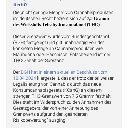
Recht?
Die „nicht geringe Menge“ von Cannabisprodukten
im deutschen Recht bezieht sich auf
7,5 Gramm
.
des Wirkstoffs Tetrahydrocannabinol (THC)
Dieser Grenzwert wurde vom Bundesgerichtshof
(BGH) festgelegt und gilt unabhängig von der
konkreten Menge an Cannabisprodukten wie
Marihuana oder Haschisch. Entscheidend ist der
THC-Gehalt der Substanz.
Der
BGH hat in einem aktuellen Beschluss vom
18.04.2024
klargestellt, dass er trotz der teilweisen
Legalisierung von Cannabis durch das neue
Konsumcannabisgesetz (KCanG) an diesem
strengen THC-Grenzwert von 7,5 Gramm festhält.
Dies steht im Widerspruch zu den Annahmen des
Gesetzgebers, der von einer Anhebung des
Grenzwerts aufgrund der „geänderten
Risikobewertung“ ausging.