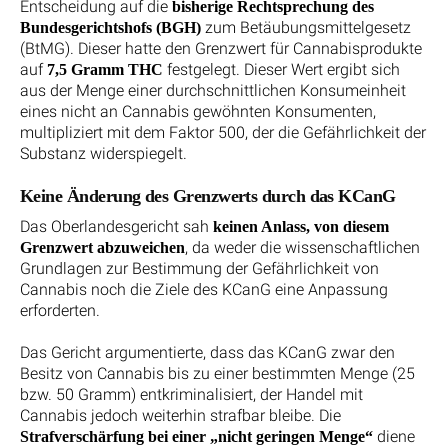
Entscheidung auf die
bisherige Rechtsprechung des
zum Betäubungsmittelgesetz
Bundesgerichtshofs (BGH)
(BtMG). Dieser hatte den Grenzwert für Cannabisprodukte
auf
festgelegt. Dieser Wert ergibt sich
7,5 Gramm THC
aus der Menge einer durchschnittlichen Konsumeinheit
eines nicht an Cannabis gewöhnten Konsumenten,
multipliziert mit dem Faktor 500, der die Gefährlichkeit der
Substanz widerspiegelt.
Keine Änderung des Grenzwerts durch das KCanG
Das Oberlandesgericht sah
keinen Anlass, von diesem
, da weder die wissenschaftlichen
Grenzwert abzuweichen
Grundlagen zur Bestimmung der Gefährlichkeit von
Cannabis noch die Ziele des KCanG eine Anpassung
erforderten.
Das Gericht argumentierte, dass das KCanG zwar den
Besitz von Cannabis bis zu einer bestimmten Menge (25
bzw. 50 Gramm) entkriminalisiert, der Handel mit
Cannabis jedoch weiterhin strafbar bleibe. Die
diene
Strafverschärfung bei einer „nicht geringen Menge“