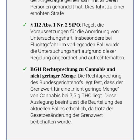
der Angeklagte gemeinsam mit anderen
Personen gehandelt hat. Dies führt zu einer
erhöhten Strafe.
: Regelt die
§ 112 Abs. 1 Nr. 2 StPO
Voraussetzungen für die Anordnung von
Untersuchungshaft, insbesondere bei
Fluchtgefahr. Im vorliegenden Fall wurde
die Untersuchungshaft aufgrund dieser
Regelung angeordnet und aufrechterhalten.
BGH-Rechtsprechung zu Cannabis und
: Die Rechtsprechung
nicht geringer Menge
des Bundesgerichtshofs legt fest, dass der
Grenzwert für eine „nicht geringe Menge“
von Cannabis bei 7,5 g THC liegt. Diese
Auslegung beeinflusst die Beurteilung des
aktuellen Falles erheblich, da trotz der
Gesetzesänderung der Grenzwert
beibehalten wurde.