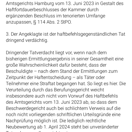
Amtsgerichts Hamburg vom 13. Juni 2023 in Gestalt des
Haftfortdauerbeschlusses der Kammer durch
ergänzenden Beschluss im tenorierten Umfange
anzupassen, § 114 Abs. 2 StPO.
3. Der Angeklagte ist der haftbefehlsgegenständlichen Tat
dringend verdächtig.
Dringender Tatverdacht liegt vor, wenn nach dem
bisherigen Ermittlungsergebnis in seiner Gesamtheit eine
große Wahrscheinlichkeit dafür besteht, dass der
Beschuldigte – nach dem Stand der Ermittlungen zum
Zeitpunkt der Haftentscheidung – als Täter oder
Teilnehmer eine Straftat begangen hat. So liegt es hier. Die
Verurteilung durch das Berufungsgericht weicht
insbesondere auch nicht vom Vorwurf des Haftbefehls
des Amtsgerichts vom 13. Juni 2023 ab, so dass dem
Beschwerdegericht auch bei schlichtem Verweis auf die
noch nicht vorliegenden schriftlichen Urteilsgründe eine
Nachprüfung möglich ist. Die lediglich rechtliche
Neubewertung ab 1. April 2024 steht bei unveränderter