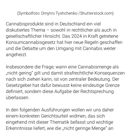
(Symbolfoto: Dmytro Tyshchenko /Shutterstock.com)
Cannabisprodukte sind in Deutschland ein viel
diskutiertes Thema – sowohl in rechtlicher als auch in
gesellschaftlicher Hinsicht. Das 2024 in Kraft getretene
Konsumcannabisgesetz hat hier neue Regeln geschaffen
und die Debatte um den Umgang mit Cannabis weiter
angeheizt.
Insbesondere die Frage, wann eine Cannabismenge als
„nicht gering“ gilt und damit strafrechtliche Konsequenzen
nach sich ziehen kann, ist von zentraler Bedeutung. Der
Gesetzgeber hat dafür bewusst keine eindeutige Grenze
definiert, sondern diese Aufgabe der Rechtsprechung
überlassen.
In den folgenden Ausführungen wollen wir uns daher
einem konkreten Gerichtsurteil widmen, das sich
eingehend mit dieser Thematik befasst und wichtige
Erkenntnisse liefert, wie die „nicht geringe Menge“ an