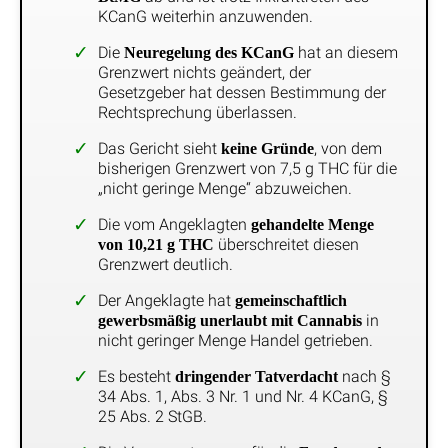
KCanG weiterhin anzuwenden.
Die
hat an diesem
Neuregelung des KCanG
Grenzwert nichts geändert, der
Gesetzgeber hat dessen Bestimmung der
Rechtsprechung überlassen.
Das Gericht sieht
, von dem
keine Gründe
bisherigen Grenzwert von 7,5 g THC für die
„nicht geringe Menge“ abzuweichen.
Die vom Angeklagten
gehandelte Menge
überschreitet diesen
von 10,21 g THC
Grenzwert deutlich.
Der Angeklagte hat
gemeinschaftlich
in
gewerbsmäßig unerlaubt mit Cannabis
nicht geringer Menge Handel getrieben.
Es besteht
nach §
dringender Tatverdacht
34 Abs. 1, Abs. 3 Nr. 1 und Nr. 4 KCanG, §
25 Abs. 2 StGB.