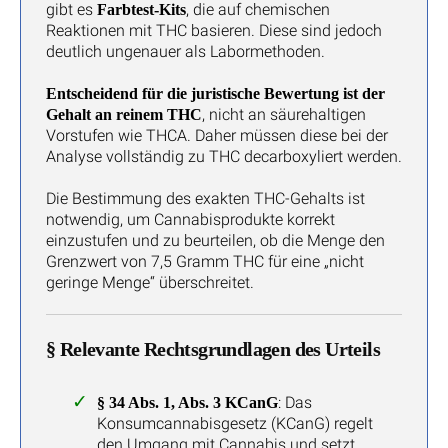
gibt es
, die auf chemischen
Farbtest-Kits
Reaktionen mit THC basieren. Diese sind jedoch
deutlich ungenauer als Labormethoden.
Entscheidend für die juristische Bewertung ist der
, nicht an säurehaltigen
Gehalt an reinem THC
Vorstufen wie THCA. Daher müssen diese bei der
Analyse vollständig zu THC decarboxyliert werden.
Die Bestimmung des exakten THC-Gehalts ist
notwendig, um Cannabisprodukte korrekt
einzustufen und zu beurteilen, ob die Menge den
Grenzwert von 7,5 Gramm THC für eine „nicht
geringe Menge“ überschreitet.
§ Relevante Rechtsgrundlagen des Urteils
: Das
§ 34 Abs. 1, Abs. 3 KCanG
Konsumcannabisgesetz (KCanG) regelt
den Umgang mit Cannabis und setzt