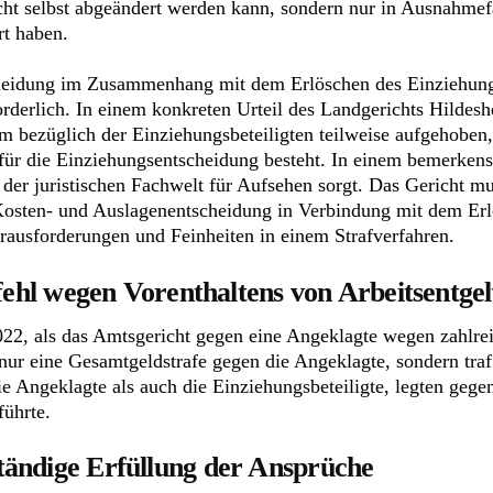
cht selbst abgeändert werden kann, sondern nur in Ausnahmefä
rt haben.
cheidung im Zusammenhang mit dem Erlöschen des Einziehung
rderlich. In einem konkreten Urteil des Landgerichts Hildes
 bezüglich der Einziehungsbeteiligten teilweise aufgehoben,
 für die Einziehungsentscheidung besteht. In einem bemerken
n der juristischen Fachwelt für Aufsehen sorgt. Das Gericht m
Kosten- und Auslagenentscheidung in Verbindung mit dem Erl
Herausforderungen und Feinheiten in einem Strafverfahren.
fehl wegen Vorenthaltens von Arbeitsentgel
2, als das Amtsgericht gegen eine Angeklagte wegen zahlreic
t nur eine Gesamtgeldstrafe gegen die Angeklagte, sondern tr
ie Angeklagte als auch die Einziehungsbeteiligte, legten geg
ührte.
ändige Erfüllung der Ansprüche