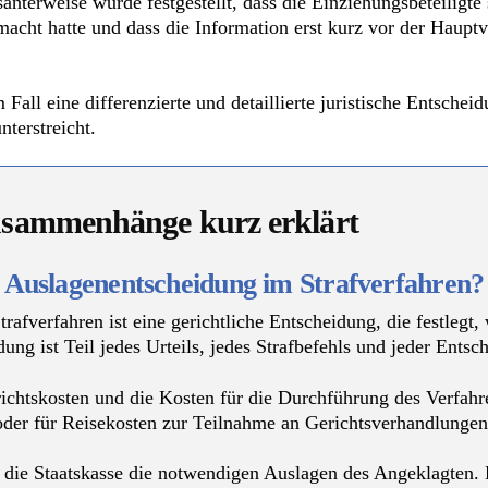
santerweise wurde festgestellt, dass die Einziehungsbeteiligt
cht hatte und dass die Information erst kurz vor der Hauptv
Fall eine differenzierte und detaillierte juristische Entsche
terstreicht.
usammenhänge kurz erklärt
 Auslagenentscheidung im Strafverfahren?
afverfahren ist eine gerichtliche Entscheidung, die festlegt,
ng ist Teil jedes Urteils, jedes Strafbefehls und jeder Entsch
ichtskosten und die Kosten für die Durchführung des Verfah
oder für Reisekosten zur Teilnahme an Gerichtsverhandlungen
el die Staatskasse die notwendigen Auslagen des Angeklagten. 