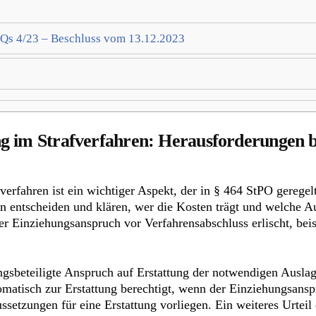
 Qs 4/23 – Beschluss vom 13.12.2023
g im Strafverfahren: Herausforderungen 
rfahren ist ein wichtiger Aspekt, der in § 464 StPO geregelt
en entscheiden und klären, wer die Kosten trägt und welche A
 der Einziehungsanspruch vor Verfahrensabschluss erlischt, b
ungsbeteiligte Anspruch auf Erstattung der notwendigen Ausla
omatisch zur Erstattung berechtigt, wenn der Einziehungsansp
ssetzungen für eine Erstattung vorliegen. Ein weiteres Urtei