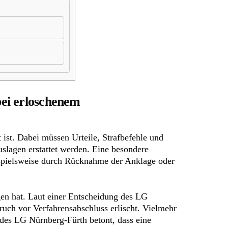
bei erloschenem
 ist. Dabei müssen Urteile, Strafbefehle und
uslagen erstattet werden. Eine besondere
eispielsweise durch Rücknahme der Anklage oder
gen hat. Laut einer Entscheidung des LG
ruch vor Verfahrensabschluss erlischt. Vielmehr
l des LG Nürnberg-Fürth betont, dass eine