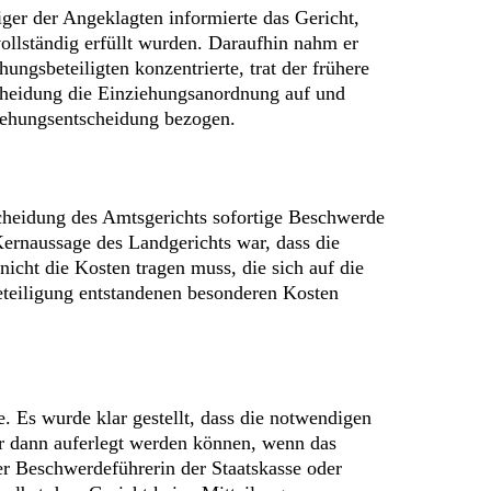
ger der Angeklagten informierte das Gericht,
llständig erfüllt wurden. Daraufhin nahm er
ngsbeteiligten konzentrierte, trat der frühere
tscheidung die Einziehungsanordnung auf und
ziehungsentscheidung bezogen.
scheidung des Amtsgerichts sofortige Beschwerde
Kernaussage des Landgerichts war, dass die
cht die Kosten tragen muss, die sich auf die
Beteiligung entstandenen besonderen Kosten
. Es wurde klar gestellt, dass die notwendigen
ur dann auferlegt werden können, wenn das
er Beschwerdeführerin der Staatskasse oder