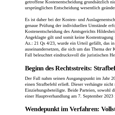
getroffene Kostenentscheidung grundsätzlich ni
ursprünglichen Entscheidung wesentlich geände
Es ist daher bei der Kosten- und Auslagenents
genaue Prüfung der individuellen Umstände erfo
Kostenentscheidung des Amtsgerichts Hildesheim
Angeklagte gilt und somit keine Kostentragung
Az.: 21 Qs 4/23, wurde ein Urteil gefällt, das i
auseinandersetzen, die sich um das Thema der 
Fall beleuchtet eindrucksvoll die juristischen 
Beginn des Rechtsstreits: Strafbe
Der Fall nahm seinen Ausgangspunkt im Jahr 202
einen Strafbefehl erließ. Dieser verhängte nich
Einziehungsbeteiligte. Beide Parteien, sowohl d
einer Hauptverhandlung am 7. September 2023 f
Wendepunkt im Verfahren: Vollst