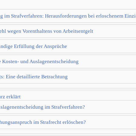
g im Strafverfahren: Herausforderungen bei erloschenem Einz
fehl wegen Vorenthaltens von Arbeitsentgelt
ändige Erfüllung der Ansprüche
ie Kosten- und Auslagenentscheidung
: Eine detaillierte Betrachtung
z erklärt
uslagenentscheidung im Strafverfahren?
ehungsanspruch im Strafrecht erlöschen?