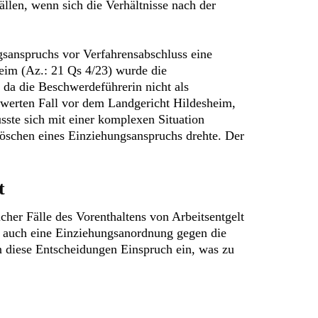
llen, wenn sich die Verhältnisse nach der
sanspruchs vor Verfahrensabschluss eine
heim (Az.: 21 Qs 4/23) wurde die
 da die Beschwerdeführerin nicht als
swerten Fall vor dem Landgericht Hildesheim,
usste sich mit einer komplexen Situation
öschen eines Einziehungsanspruchs drehte. Der
t
her Fälle des Vorenthaltens von Arbeitsentgelt
af auch eine Einziehungsanordnung gegen die
en diese Entscheidungen Einspruch ein, was zu