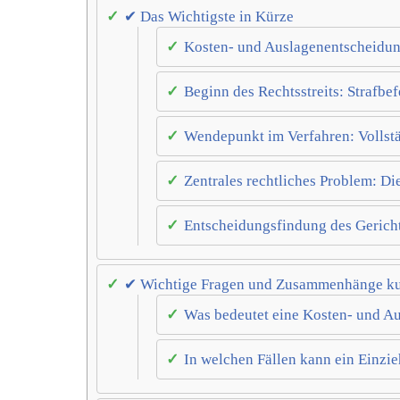
✔ Das Wichtigste in Kürze
Kosten- und Auslagenentscheidun
Beginn des Rechtsstreits: Strafbe
Wendepunkt im Verfahren: Vollst
Zentrales rechtliches Problem: D
Entscheidungsfindung des Gerichts
✔ Wichtige Fragen und Zusammenhänge kur
Was bedeutet eine Kosten- und A
In welchen Fällen kann ein Einzi