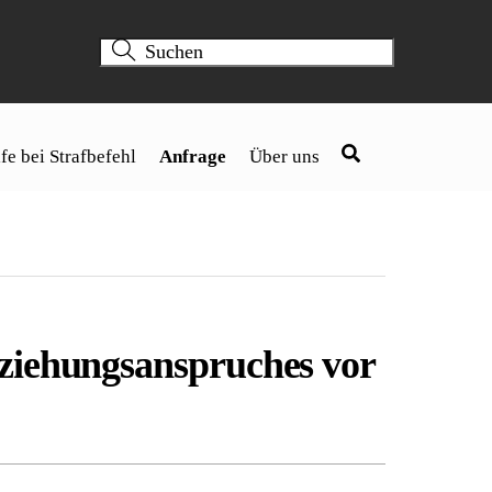
fe bei Strafbefehl
Anfrage
Über uns
nziehungsanspruches vor