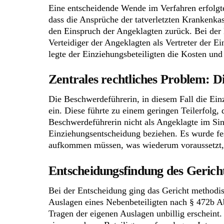
Eine entscheidende Wende im Verfahren erfolgte
dass die Ansprüche der tatverletzten Krankenk
den Einspruch der Angeklagten zurück. Bei der H
Verteidiger der Angeklagten als Vertreter der 
legte der Einziehungsbeteiligten die Kosten un
Zentrales rechtliches Problem: D
Die Beschwerdeführerin, in diesem Fall die Ein
ein. Diese führte zu einem geringen Teilerfolg
Beschwerdeführerin nicht als Angeklagte im Sin
Einziehungsentscheidung beziehen. Es wurde fest
aufkommen müssen, was wiederum voraussetzt, d
Entscheidungsfindung des Gericht
Bei der Entscheidung ging das Gericht methodisc
Auslagen eines Nebenbeteiligten nach § 472b Ab
Tragen der eigenen Auslagen unbillig erscheint.