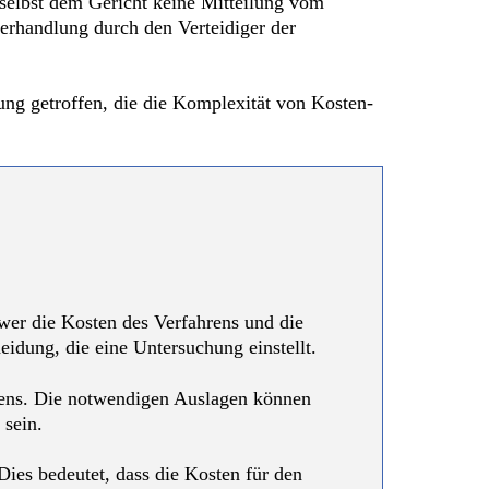
e selbst dem Gericht keine Mitteilung vom
erhandlung durch den Verteidiger der
idung getroffen, die die Komplexität von Kosten-
 wer die Kosten des Verfahrens und die
eidung, die eine Untersuchung einstellt.
rens. Die notwendigen Auslagen können
 sein.
Dies bedeutet, dass die Kosten für den