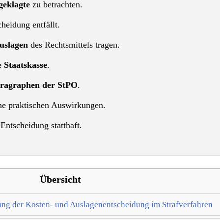
eklagte
zu betrachten.
heidung entfällt.
uslagen
des Rechtsmittels tragen.
e
Staatskasse
.
ragraphen der StPO
.
ine praktischen Auswirkungen.
Entscheidung statthaft.
Übersicht
ung der Kosten- und Auslagenentscheidung im Strafverfahren