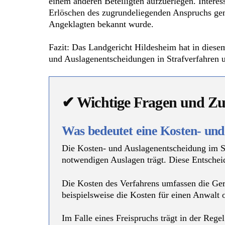
einem anderen Beteiligten aufzuerlegen. Interes
Erlöschen des zugrundeliegenden Anspruchs gema
Angeklagten bekannt wurde.
Fazit: Das Landgericht Hildesheim hat in diesem 
und Auslagenentscheidungen in Strafverfahren un
✔ Wichtige Fragen und Z
Was bedeutet eine Kosten- und
Die Kosten- und Auslagenentscheidung im Str
notwendigen Auslagen trägt. Diese Entscheidu
Die Kosten des Verfahrens umfassen die Ger
beispielsweise die Kosten für einen Anwalt 
Im Falle eines Freispruchs trägt in der Reg