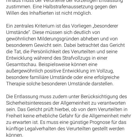
hinaus muss der Verurteilte der vorzeitigen Entlassung
zustimmen. Eine Halbstrafenaussetzung gegen den
Willen des Inhaftierten ist nicht möglich.
Ein zentrales Kriterium ist das Vorliegen „besonderer
Umstände“. Diese müssen sich deutlich von
gewöhnlichen Milderungsgründen abheben und von
besonderem Gewicht sein. Dabei betrachtet das Gericht
die Tat, die Persönlichkeit des Verurteilten und seine
Entwicklung während des Strafvollzugs in einer
Gesamtschau. Beispielsweise können eine
außergewöhnlich positive Entwicklung im Vollzug,
besondere familiäre Umstände oder eine erfolgreiche
Therapie solche besonderen Umstände darstellen.
Die Entlassung muss zudem unter Berücksichtigung des
Sicherheitsinteresses der Allgemeinheit zu verantworten
sein. Das Gericht prüft hierbei, ob von dem Verurteilten in
Freiheit keine erhebliche Gefahr für die Allgemeinheit mehr
zu erwarten ist. Es muss eine günstige Prognose für das
künftige Legalverhalten des Verurteilten gestellt werden
können.