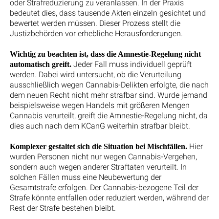
oder Strafreduzierung zu veranlassen. In der Praxis
bedeutet dies, dass tausende Akten einzeln gesichtet und
bewertet werden müssen. Dieser Prozess stellt die
Justizbehörden vor erhebliche Herausforderungen.
Wichtig zu beachten ist, dass die Amnestie-Regelung nicht
Jeder Fall muss individuell geprüft
automatisch greift.
werden. Dabei wird untersucht, ob die Verurteilung
ausschließlich wegen Cannabis-Delikten erfolgte, die nach
dem neuen Recht nicht mehr strafbar sind. Wurde jemand
beispielsweise wegen Handels mit größeren Mengen
Cannabis verurteilt, greift die Amnestie-Regelung nicht, da
dies auch nach dem KCanG weiterhin strafbar bleibt.
Hier
Komplexer gestaltet sich die Situation bei Mischfällen.
wurden Personen nicht nur wegen Cannabis-Vergehen,
sondern auch wegen anderer Straftaten verurteilt. In
solchen Fällen muss eine Neubewertung der
Gesamtstrafe erfolgen. Der Cannabis-bezogene Teil der
Strafe könnte entfallen oder reduziert werden, während der
Rest der Strafe bestehen bleibt.