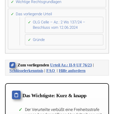
Wichtige Rechtsgrundlagen
Das vorliegende Urteil
OLG Celle – Az.: 2 Ws 137/24 –
Beschluss vom 12.06.2024
Gründe
|
Zum vorliegenden
Urteil Az.: II-9 UF 76/23
|
|
Schlüsselerkenntnis
FAQ
Hilfe anfordern
Das Wichtigste: Kurz & knapp
Der Verurteilte verbüßt eine Freiheitsstrafe