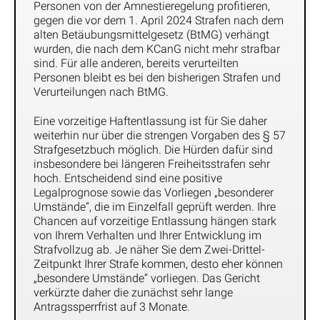
Personen von der Amnestieregelung profitieren,
gegen die vor dem 1. April 2024 Strafen nach dem
alten Betäubungsmittelgesetz (BtMG) verhängt
wurden, die nach dem KCanG nicht mehr strafbar
sind. Für alle anderen, bereits verurteilten
Personen bleibt es bei den bisherigen Strafen und
Verurteilungen nach BtMG.
Eine vorzeitige Haftentlassung ist für Sie daher
weiterhin nur über die strengen Vorgaben des § 57
Strafgesetzbuch möglich. Die Hürden dafür sind
insbesondere bei längeren Freiheitsstrafen sehr
hoch. Entscheidend sind eine positive
Legalprognose sowie das Vorliegen „besonderer
Umstände“, die im Einzelfall geprüft werden. Ihre
Chancen auf vorzeitige Entlassung hängen stark
von Ihrem Verhalten und Ihrer Entwicklung im
Strafvollzug ab. Je näher Sie dem Zwei-Drittel-
Zeitpunkt Ihrer Strafe kommen, desto eher können
„besondere Umstände“ vorliegen. Das Gericht
verkürzte daher die zunächst sehr lange
Antragssperrfrist auf 3 Monate.