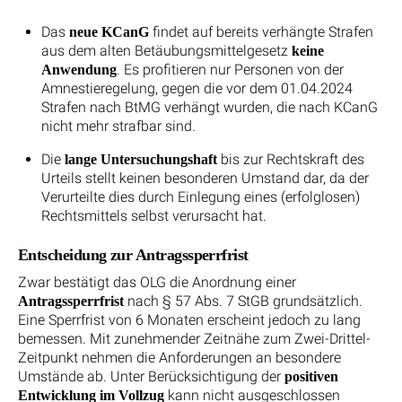
Das
findet auf bereits verhängte Strafen
neue KCanG
aus dem alten Betäubungsmittelgesetz
keine
. Es profitieren nur Personen von der
Anwendung
Amnestieregelung, gegen die vor dem 01.04.2024
Strafen nach BtMG verhängt wurden, die nach KCanG
nicht mehr strafbar sind.
Die
bis zur Rechtskraft des
lange Untersuchungshaft
Urteils stellt keinen besonderen Umstand dar, da der
Verurteilte dies durch Einlegung eines (erfolglosen)
Rechtsmittels selbst verursacht hat.
Entscheidung zur Antragssperrfrist
Zwar bestätigt das OLG die Anordnung einer
nach § 57 Abs. 7 StGB grundsätzlich.
Antragssperrfrist
Eine Sperrfrist von 6 Monaten erscheint jedoch zu lang
bemessen. Mit zunehmender Zeitnähe zum Zwei-Drittel-
Zeitpunkt nehmen die Anforderungen an besondere
Umstände ab. Unter Berücksichtigung der
positiven
kann nicht ausgeschlossen
Entwicklung im Vollzug