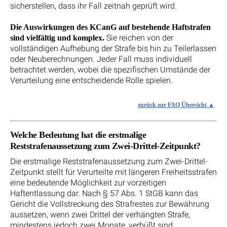
sicherstellen, dass ihr Fall zeitnah geprüft wird.
Die Auswirkungen des KCanG auf bestehende Haftstrafen
Sie reichen von der
sind vielfältig und komplex.
vollständigen Aufhebung der Strafe bis hin zu Teilerlassen
oder Neuberechnungen. Jeder Fall muss individuell
betrachtet werden, wobei die spezifischen Umstände der
Verurteilung eine entscheidende Rolle spielen.
zurück zur FAQ Übersicht
Welche Bedeutung hat die erstmalige
Reststrafenaussetzung zum Zwei-Drittel-Zeitpunkt?
Die erstmalige Reststrafenaussetzung zum Zwei-Drittel-
Zeitpunkt stellt für Verurteilte mit längeren Freiheitsstrafen
eine bedeutende Möglichkeit zur vorzeitigen
Haftentlassung dar. Nach § 57 Abs. 1 StGB kann das
Gericht die Vollstreckung des Strafrestes zur Bewährung
aussetzen, wenn zwei Drittel der verhängten Strafe,
mindestens jedoch zwei Monate, verbüßt sind.