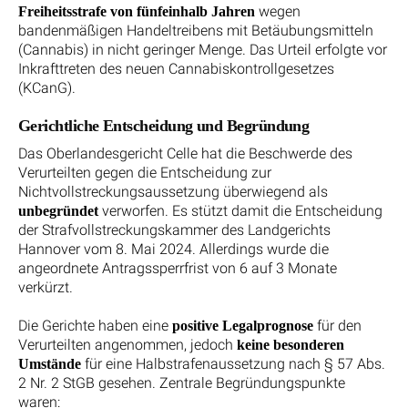
wegen
Freiheitsstrafe von fünfeinhalb Jahren
bandenmäßigen Handeltreibens mit Betäubungsmitteln
(Cannabis) in nicht geringer Menge. Das Urteil erfolgte vor
Inkrafttreten des neuen Cannabiskontrollgesetzes
(KCanG).
Gerichtliche Entscheidung und Begründung
Das Oberlandesgericht Celle hat die Beschwerde des
Verurteilten gegen die Entscheidung zur
Nichtvollstreckungsaussetzung überwiegend als
verworfen. Es stützt damit die Entscheidung
unbegründet
der Strafvollstreckungskammer des Landgerichts
Hannover vom 8. Mai 2024. Allerdings wurde die
angeordnete Antragssperrfrist von 6 auf 3 Monate
verkürzt.
Die Gerichte haben eine
für den
positive Legalprognose
Verurteilten angenommen, jedoch
keine besonderen
für eine Halbstrafenaussetzung nach § 57 Abs.
Umstände
2 Nr. 2 StGB gesehen. Zentrale Begründungspunkte
waren: