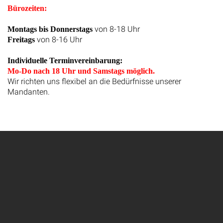
Bürozeiten:
von 8-18 Uhr
Montags bis Donnerstags
von 8-16 Uhr
Freitags
Individuelle Terminvereinbarung:
Mo-Do nach 18 Uhr und Samstags möglich.
Wir richten uns flexibel an die Bedürfnisse unserer
Mandanten.