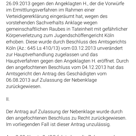
26.09.2013 gegen den Angeklagten H., der die Vorwürfe
im Ermittlungsverfahren im Rahmen einer
Verteidigererklärung eingeräumt hat, wegen des
vorstehenden Sachverhalts Anklage wegen
gemeinschaftlichen Raubes in Tateinheit mit gefährlicher
Körperverletzung zum Jugendschöffengericht Köln
erhoben. Diese wurde durch Beschluss des Amtsgerichts
Köln (Az.: 645 Ls 410/13) vom 03.12.2013 unverändert
zur Hauptverhandlung zugelassen und das
Hauptverfahren gegen den Angeklagten H. eröffnet. Durch
den angefochtenen Beschluss vom 04.12.2013 hat das
Amtsgericht den Antrag des Geschädigten vom
06.08.2013 auf Zulassung der Nebenklage
zurückgewiesen.
II.
Der Antrag auf Zulassung der Nebenklage wurde durch
den angefochtenen Beschluss zu Recht zurückgewiesen.
Im vorliegenden Fall ist dieser Antrag unzulässig.