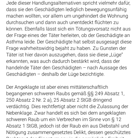
Jede dieser Handlungsalternativen spricht vielmehr dafür,
dass sie den Geschädigten lediglich bewegungsunfähig
machen wollten, vor allem um ungehindert die Wohnung
durchsuchen und dann auch unentdeckt flüchten zu
können. Ebenfalls lässt sich ein Tötungsvorsatz nicht aus
der Frage eines der Täter herleiten, ob der Geschädigte an
Asthma leide. Der Geschädigte hat selbst ausgesagt diese
Frage wahrheitswidrig bejaht zu haben. Zu Gunsten der
Täter ist hier davon auszugehen, dass sie diese „Lüge“
erkannten, was auch dadurch bestärkt wird, dass der
handelnde Täter den Geschädigten – nach Aussage des
Geschädigten – deshalb der Lüge bezichtigte.
Der Angeklagte ist aber eines mittäterschaftlich
begangenen schweren Raubs gemäß §§ 249 Absatz 1,
250 Absatz 2 Nr. 2 a), 25 Absatz 2 StGB dringend
verdächtig. Dies rechtfertigt aber nicht die Zulassung der
Nebenklage. Zwar handelt es sich bei dem angeklagten
schweren Raub um ein Verbrechen im Sinne von § 12
Absatz 1 StGB, jedoch ist der Raub ein aus Diebstahl und
Nötigung zusammengesetztes Delikt, dessen geschütztes