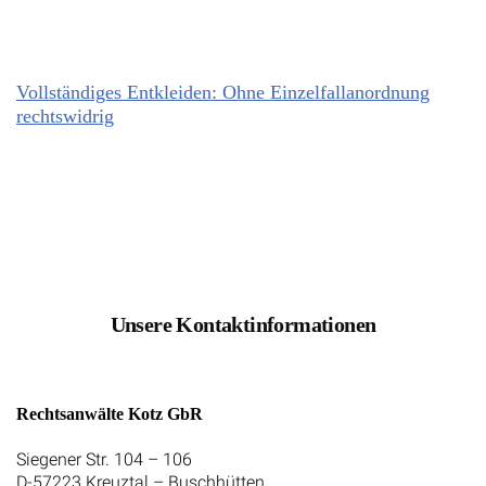
Vollständiges Entkleiden: Ohne Einzelfallanordnung
rechtswidrig
Unsere Kontaktinformationen
Rechtsanwälte Kotz GbR
Siegener Str. 104 – 106
D-57223 Kreuztal – Buschhütten