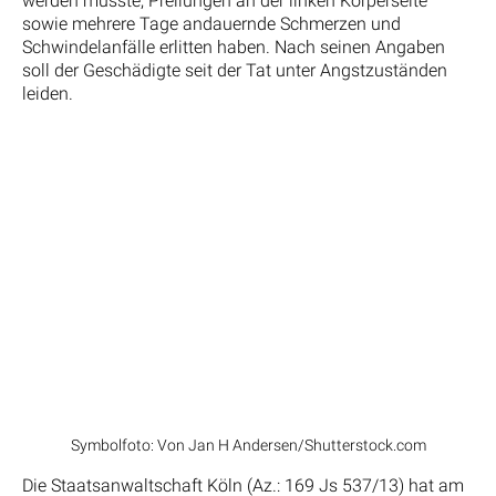
werden musste, Prellungen an der linken Körperseite
sowie mehrere Tage andauernde Schmerzen und
Schwindelanfälle erlitten haben. Nach seinen Angaben
soll der Geschädigte seit der Tat unter Angstzuständen
leiden.
Symbolfoto: Von Jan H Andersen/Shutterstock.com
Die Staatsanwaltschaft Köln (Az.: 169 Js 537/13) hat am