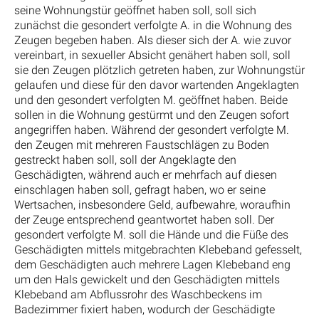
seine Wohnungstür geöffnet haben soll, soll sich
zunächst die gesondert verfolgte A. in die Wohnung des
Zeugen begeben haben. Als dieser sich der A. wie zuvor
vereinbart, in sexueller Absicht genähert haben soll, soll
sie den Zeugen plötzlich getreten haben, zur Wohnungstür
gelaufen und diese für den davor wartenden Angeklagten
und den gesondert verfolgten M. geöffnet haben. Beide
sollen in die Wohnung gestürmt und den Zeugen sofort
angegriffen haben. Während der gesondert verfolgte M.
den Zeugen mit mehreren Faustschlägen zu Boden
gestreckt haben soll, soll der Angeklagte den
Geschädigten, während auch er mehrfach auf diesen
einschlagen haben soll, gefragt haben, wo er seine
Wertsachen, insbesondere Geld, aufbewahre, woraufhin
der Zeuge entsprechend geantwortet haben soll. Der
gesondert verfolgte M. soll die Hände und die Füße des
Geschädigten mittels mitgebrachten Klebeband gefesselt,
dem Geschädigten auch mehrere Lagen Klebeband eng
um den Hals gewickelt und den Geschädigten mittels
Klebeband am Abflussrohr des Waschbeckens im
Badezimmer fixiert haben, wodurch der Geschädigte