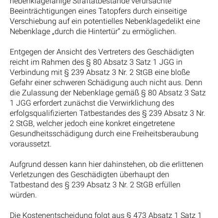
nebenklagefähige Straftatbestände verursachte
Beeinträchtigungen eines Tatopfers durch einseitige
Verschiebung auf ein potentielles Nebenklagedelikt eine
Nebenklage „durch die Hintertür“ zu ermöglichen.
Entgegen der Ansicht des Vertreters des Geschädigten
reicht im Rahmen des § 80 Absatz 3 Satz 1 JGG in
Verbindung mit § 239 Absatz 3 Nr. 2 StGB eine bloße
Gefahr einer schweren Schädigung auch nicht aus. Denn
die Zulassung der Nebenklage gemäß § 80 Absatz 3 Satz
1 JGG erfordert zunächst die Verwirklichung des
erfolgsqualifizierten Tatbestandes des § 239 Absatz 3 Nr.
2 StGB, welcher jedoch eine konkret eingetretene
Gesundheitsschädigung durch eine Freiheitsberaubung
voraussetzt.
Aufgrund dessen kann hier dahinstehen, ob die erlittenen
Verletzungen des Geschädigten überhaupt den
Tatbestand des § 239 Absatz 3 Nr. 2 StGB erfüllen
würden.
Die Kostenentscheidung folgt aus § 473 Absatz 1 Satz 1