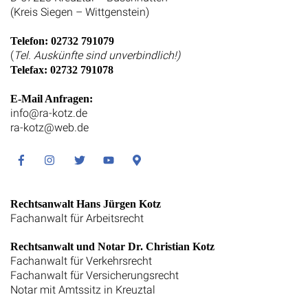
(Kreis Siegen – Wittgenstein)
Telefon: 02732 791079
(
Tel. Auskünfte sind unverbindlich!)
Telefax: 02732 791078
E-Mail Anfragen:
info@ra-kotz.de
ra-kotz@web.de
Facebook
Instagram
Twitter
Youtube
Google
Maps
Rechtsanwalt Hans Jürgen Kotz
Fachanwalt für Arbeitsrecht
Rechtsanwalt und Notar Dr. Christian Kotz
Fachanwalt für Verkehrsrecht
Fachanwalt für Versicherungsrecht
Notar mit Amtssitz in Kreuztal