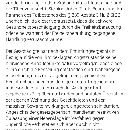
vor der Fixierung an dem Siphon mittels Klebeband durch
die Täter verursacht. Sie sind daher für die Beurteilung im
Rahmen des Tatbestands des § 239 Absatz 3 Nr. 2 StGB
unerheblich, da dieser voraussetzt, dass die schwere
Gesundheitsbeschädigung durch die Freiheitsberaubung
oder eine während der Freiheitsberaubung begangene
Handlung verursacht wurde.
Der Geschädigte hat nach dem Ermittlungsergebnis in
Bezug auf die von ihm beklagten Angstzustände keine
hinreichend Anhaltspunkte dafür vorgetragen, dass diese
allein durch die Fesselung entstanden sind. Naheliegend
ist vielmehr, dass die vorgetragenen psychischen
Beeinträchtigungen aus dem gesamten Tatgeschehen,
insbesondere aus dem nach der Anklageschrift
gegebenen völlig überraschenden und brutalen Überfall in
der eigenen Wohnung des Geschädigten und den
massiven Gewalteinwirkungen, eingetreten sein dürften.
Angesichts der gesetzgeberisch intendierten restriktiven
Zulassung einer Nebenklage im Verfahren gegen
Jugendliche verbietet es sich aber durch nicht