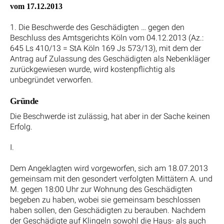
vom 17.12.2013
1. Die Beschwerde des Geschädigten … gegen den
Beschluss des Amtsgerichts Köln vom 04.12.2013 (Az.:
645 Ls 410/13 = StA Köln 169 Js 573/13), mit dem der
Antrag auf Zulassung des Geschädigten als Nebenkläger
zurückgewiesen wurde, wird kostenpflichtig als
unbegründet verworfen.
Gründe
Die Beschwerde ist zulässig, hat aber in der Sache keinen
Erfolg.
I.
Dem Angeklagten wird vorgeworfen, sich am 18.07.2013
gemeinsam mit den gesondert verfolgten Mittätern A. und
M. gegen 18:00 Uhr zur Wohnung des Geschädigten
begeben zu haben, wobei sie gemeinsam beschlossen
haben sollen, den Geschädigten zu berauben. Nachdem
der Geschädigte auf Klingeln sowohl die Haus- als auch