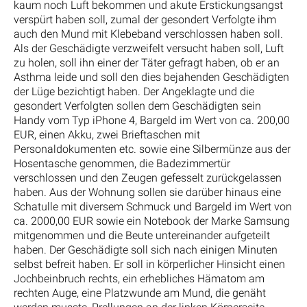
kaum noch Luft bekommen und akute Erstickungsangst
verspürt haben soll, zumal der gesondert Verfolgte ihm
auch den Mund mit Klebeband verschlossen haben soll.
Als der Geschädigte verzweifelt versucht haben soll, Luft
zu holen, soll ihn einer der Täter gefragt haben, ob er an
Asthma leide und soll den dies bejahenden Geschädigten
der Lüge bezichtigt haben. Der Angeklagte und die
gesondert Verfolgten sollen dem Geschädigten sein
Handy vom Typ iPhone 4, Bargeld im Wert von ca. 200,00
EUR, einen Akku, zwei Brieftaschen mit
Personaldokumenten etc. sowie eine Silbermünze aus der
Hosentasche genommen, die Badezimmertür
verschlossen und den Zeugen gefesselt zurückgelassen
haben. Aus der Wohnung sollen sie darüber hinaus eine
Schatulle mit diversem Schmuck und Bargeld im Wert von
ca. 2000,00 EUR sowie ein Notebook der Marke Samsung
mitgenommen und die Beute untereinander aufgeteilt
haben. Der Geschädigte soll sich nach einigen Minuten
selbst befreit haben. Er soll in körperlicher Hinsicht einen
Jochbeinbruch rechts, ein erhebliches Hämatom am
rechten Auge, eine Platzwunde am Mund, die genäht