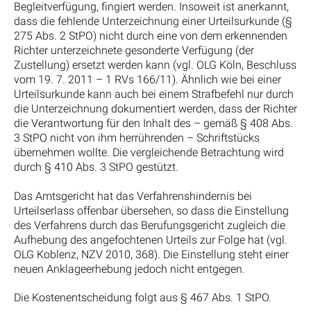
Begleitverfügung, fingiert werden. Insoweit ist anerkannt,
dass die fehlende Unterzeichnung einer Urteilsurkunde (§
275 Abs. 2 StPO) nicht durch eine von dem erkennenden
Richter unterzeichnete gesonderte Verfügung (der
Zustellung) ersetzt werden kann (vgl. OLG Köln, Beschluss
vom 19. 7. 2011 – 1 RVs 166/11). Ähnlich wie bei einer
Urteilsurkunde kann auch bei einem Strafbefehl nur durch
die Unterzeichnung dokumentiert werden, dass der Richter
die Verantwortung für den Inhalt des – gemäß § 408 Abs.
3 StPO nicht von ihm herrührenden – Schriftstücks
übernehmen wollte. Die vergleichende Betrachtung wird
durch § 410 Abs. 3 StPO gestützt.
Das Amtsgericht hat das Verfahrenshindernis bei
Urteilserlass offenbar übersehen, so dass die Einstellung
des Verfahrens durch das Berufungsgericht zugleich die
Aufhebung des angefochtenen Urteils zur Folge hat (vgl.
OLG Koblenz, NZV 2010, 368). Die Einstellung steht einer
neuen Anklageerhebung jedoch nicht entgegen.
Die Kostenentscheidung folgt aus § 467 Abs. 1 StPO.