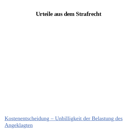
Urteile aus dem Strafrecht
Kostenentscheidung – Unbilligkeit der Belastung des
Angeklagten