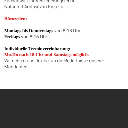
Fachanwalt für Versicherungsrecht
Notar mit Amtssitz in Kreuztal
Bürozeiten:
von 8-18 Uhr
Montags bis Donnerstags
von 8-16 Uhr
Freitags
Individuelle Terminvereinbarung:
Mo-Do nach 18 Uhr und Samstags möglich.
Wir richten uns flexibel an die Bedürfnisse unserer
Mandanten.