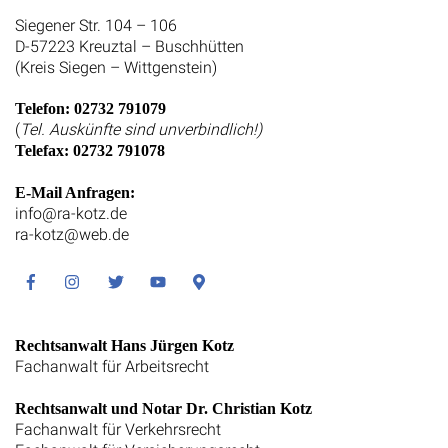
Siegener Str. 104 – 106
D-57223 Kreuztal – Buschhütten
(Kreis Siegen – Wittgenstein)
Telefon: 02732 791079
(
Tel. Auskünfte sind unverbindlich!)
Telefax: 02732 791078
E-Mail Anfragen:
info@ra-kotz.de
ra-kotz@web.de
Facebook
Instagram
Twitter
Youtube
Google
Maps
Rechtsanwalt Hans Jürgen Kotz
Fachanwalt für Arbeitsrecht
Rechtsanwalt und Notar Dr. Christian Kotz
Fachanwalt für Verkehrsrecht