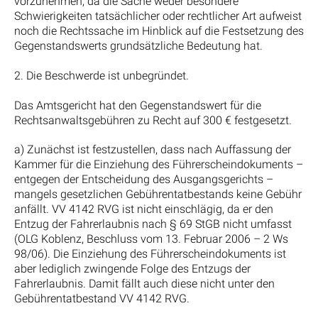
vorzunehmen, da die Sache weder besondere
Schwierigkeiten tatsächlicher oder rechtlicher Art aufweist
noch die Rechtssache im Hinblick auf die Festsetzung des
Gegenstandswerts grundsätzliche Bedeutung hat.
2. Die Beschwerde ist unbegründet.
Das Amtsgericht hat den Gegenstandswert für die
Rechtsanwaltsgebühren zu Recht auf 300 € festgesetzt.
a) Zunächst ist festzustellen, dass nach Auffassung der
Kammer für die Einziehung des Führerscheindokuments –
entgegen der Entscheidung des Ausgangsgerichts –
mangels gesetzlichen Gebührentatbestands keine Gebühr
anfällt. VV 4142 RVG ist nicht einschlägig, da er den
Entzug der Fahrerlaubnis nach § 69 StGB nicht umfasst
(OLG Koblenz, Beschluss vom 13. Februar 2006 – 2 Ws
98/06). Die Einziehung des Führerscheindokuments ist
aber lediglich zwingende Folge des Entzugs der
Fahrerlaubnis. Damit fällt auch diese nicht unter den
Gebührentatbestand VV 4142 RVG.