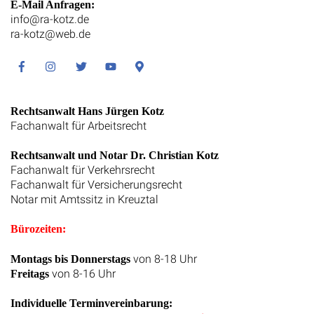
E-Mail Anfragen:
info@ra-kotz.de
ra-kotz@web.de
Facebook
Instagram
Twitter
Youtube
Google
Maps
Rechtsanwalt Hans Jürgen Kotz
Fachanwalt für Arbeitsrecht
Rechtsanwalt und Notar Dr. Christian Kotz
Fachanwalt für Verkehrsrecht
Fachanwalt für Versicherungsrecht
Notar mit Amtssitz in Kreuztal
Bürozeiten:
von 8-18 Uhr
Montags bis Donnerstags
von 8-16 Uhr
Freitags
Individuelle Terminvereinbarung: