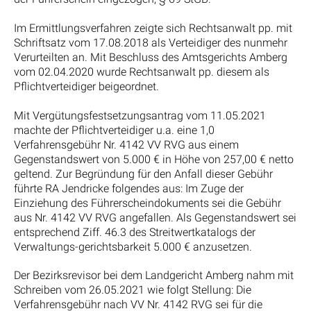
Im Ermittlungsverfahren zeigte sich Rechtsanwalt pp. mit
Schriftsatz vom 17.08.2018 als Verteidiger des nunmehr
Verurteilten an. Mit Beschluss des Amtsgerichts Amberg
vom 02.04.2020 wurde Rechtsanwalt pp. diesem als
Pflichtverteidiger beigeordnet.
Mit Vergütungsfestsetzungsantrag vom 11.05.2021
machte der Pflichtverteidiger u.a. eine 1,0
Verfahrensgebühr Nr. 4142 VV RVG aus einem
Gegenstandswert von 5.000 € in Höhe von 257,00 € netto
geltend. Zur Begründung für den Anfall dieser Gebühr
führte RA Jendricke folgendes aus: Im Zuge der
Einziehung des Führerscheindokuments sei die Gebühr
aus Nr. 4142 VV RVG angefallen. Als Gegenstandswert sei
entsprechend Ziff. 46.3 des Streitwertkatalogs der
Verwaltungs-gerichtsbarkeit 5.000 € anzusetzen.
Der Bezirksrevisor bei dem Landgericht Amberg nahm mit
Schreiben vom 26.05.2021 wie folgt Stellung: Die
Verfahrensgebühr nach VV Nr. 4142 RVG sei für die