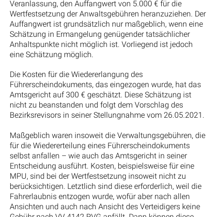
Veranlassung, den Auffangwert von 5.000 € für die
Wertfestsetzung der Anwaltsgebühren heranzuziehen. Der
Auffangwert ist grundsätzlich nur maßgeblich, wenn eine
Schätzung in Ermangelung genügender tatsächlicher
Anhaltspunkte nicht möglich ist. Vorliegend ist jedoch
eine Schätzung möglich.
Die Kosten für die Wiedererlangung des
Führerscheindokuments, das eingezogen wurde, hat das
Amtsgericht auf 300 € geschätzt. Diese Schätzung ist
nicht zu beanstanden und folgt dem Vorschlag des
Bezirksrevisors in seiner Stellungnahme vom 26.05.2021.
Maßgeblich waren insoweit die Verwaltungsgebühren, die
für die Wiedererteilung eines Führerscheindokuments
selbst anfallen – wie auch das Amtsgericht in seiner
Entscheidung ausführt. Kosten, beispielsweise für eine
MPU, sind bei der Wertfestsetzung insoweit nicht zu
berücksichtigen. Letztlich sind diese erforderlich, weil die
Fahrerlaubnis entzogen wurde, wofür aber nach allen
Ansichten und auch nach Ansicht des Verteidigers keine
Gebühr nach VV 4142 RVG anfällt. Dann können diese