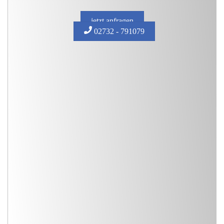
jetzt anfragen
02732 - 791079