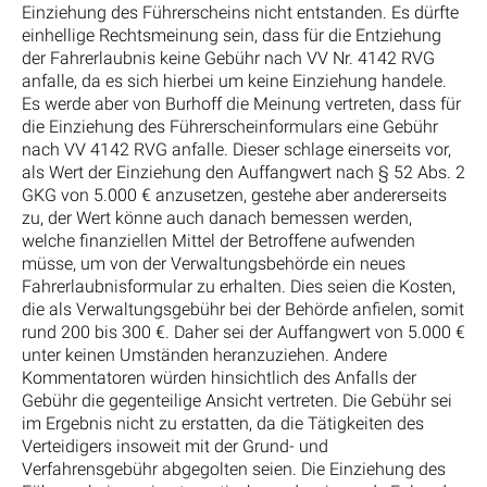
Einziehung des Führerscheins nicht entstanden. Es dürfte
einhellige Rechtsmeinung sein, dass für die Entziehung
der Fahrerlaubnis keine Gebühr nach VV Nr. 4142 RVG
anfalle, da es sich hierbei um keine Einziehung handele.
Es werde aber von Burhoff die Meinung vertreten, dass für
die Einziehung des Führerscheinformulars eine Gebühr
nach VV 4142 RVG anfalle. Dieser schlage einerseits vor,
als Wert der Einziehung den Auffangwert nach § 52 Abs. 2
GKG von 5.000 € anzusetzen, gestehe aber andererseits
zu, der Wert könne auch danach bemessen werden,
welche finanziellen Mittel der Betroffene aufwenden
müsse, um von der Verwaltungsbehörde ein neues
Fahrerlaubnisformular zu erhalten. Dies seien die Kosten,
die als Verwaltungsgebühr bei der Behörde anfielen, somit
rund 200 bis 300 €. Daher sei der Auffangwert von 5.000 €
unter keinen Umständen heranzuziehen. Andere
Kommentatoren würden hinsichtlich des Anfalls der
Gebühr die gegenteilige Ansicht vertreten. Die Gebühr sei
im Ergebnis nicht zu erstatten, da die Tätigkeiten des
Verteidigers insoweit mit der Grund- und
Verfahrensgebühr abgegolten seien. Die Einziehung des