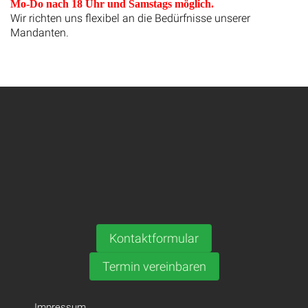
Mo-Do nach 18 Uhr und Samstags möglich.
Wir richten uns flexibel an die Bedürfnisse unserer
Mandanten.
Kontaktformular
Termin vereinbaren
Impressum