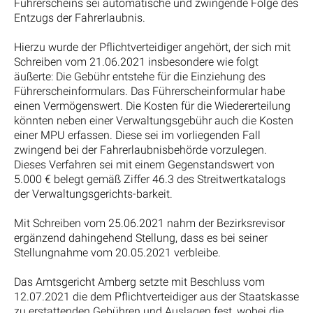
Führerscheins sei automatische und zwingende Folge des
Entzugs der Fahrerlaubnis.
Hierzu wurde der Pflichtverteidiger angehört, der sich mit
Schreiben vom 21.06.2021 insbesondere wie folgt
äußerte: Die Gebühr entstehe für die Einziehung des
Führerscheinformulars. Das Führerscheinformular habe
einen Vermögenswert. Die Kosten für die Wiedererteilung
könnten neben einer Verwaltungsgebühr auch die Kosten
einer MPU erfassen. Diese sei im vorliegenden Fall
zwingend bei der Fahrerlaubnisbehörde vorzulegen.
Dieses Verfahren sei mit einem Gegenstandswert von
5.000 € belegt gemäß Ziffer 46.3 des Streitwertkatalogs
der Verwaltungsgerichts-barkeit.
Mit Schreiben vom 25.06.2021 nahm der Bezirksrevisor
ergänzend dahingehend Stellung, dass es bei seiner
Stellungnahme vom 20.05.2021 verbleibe.
Das Amtsgericht Amberg setzte mit Beschluss vom
12.07.2021 die dem Pflichtverteidiger aus der Staatskasse
zu erstattenden Gebühren und Auslagen fest, wobei die