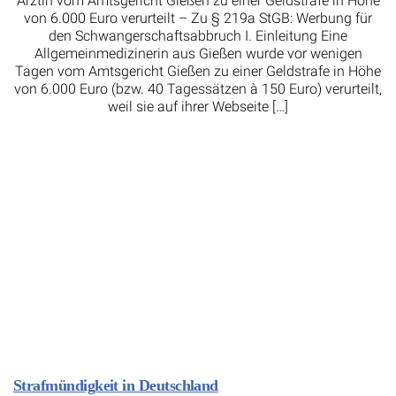
Ärztin vom Amtsgericht Gießen zu einer Geldstrafe in Höhe
von 6.000 Euro verurteilt – Zu § 219a StGB: Werbung für
den Schwangerschaftsabbruch I. Einleitung Eine
Allgemeinmedizinerin aus Gießen wurde vor wenigen
Tagen vom Amtsgericht Gießen zu einer Geldstrafe in Höhe
von 6.000 Euro (bzw. 40 Tagessätzen à 150 Euro) verurteilt,
weil sie auf ihrer Webseite […]
Strafmündigkeit in Deutschland