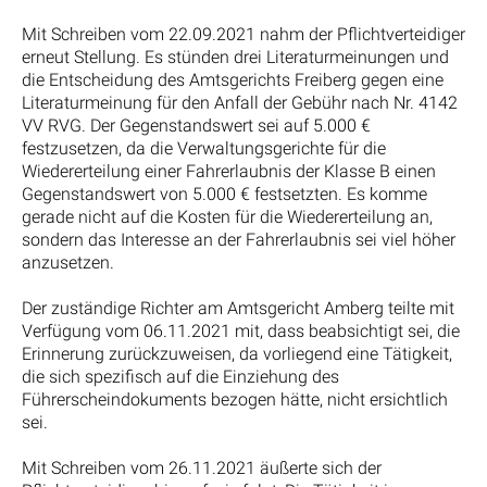
Mit Schreiben vom 22.09.2021 nahm der Pflichtverteidiger
erneut Stellung. Es stünden drei Literaturmeinungen und
die Entscheidung des Amtsgerichts Freiberg gegen eine
Literaturmeinung für den Anfall der Gebühr nach Nr. 4142
VV RVG. Der Gegenstandswert sei auf 5.000 €
festzusetzen, da die Verwaltungsgerichte für die
Wiedererteilung einer Fahrerlaubnis der Klasse B einen
Gegenstandswert von 5.000 € festsetzten. Es komme
gerade nicht auf die Kosten für die Wiedererteilung an,
sondern das Interesse an der Fahrerlaubnis sei viel höher
anzusetzen.
Der zuständige Richter am Amtsgericht Amberg teilte mit
Verfügung vom 06.11.2021 mit, dass beabsichtigt sei, die
Erinnerung zurückzuweisen, da vorliegend eine Tätigkeit,
die sich spezifisch auf die Einziehung des
Führerscheindokuments bezogen hätte, nicht ersichtlich
sei.
Mit Schreiben vom 26.11.2021 äußerte sich der