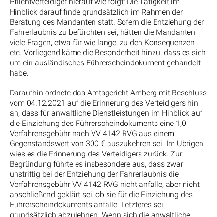
Pflichtverteidiger hierauf wie folgt: Die Tätigkeit im
Hinblick darauf finde grundsätzlich im Rahmen der
Beratung des Mandanten statt. Sofern die Entziehung der
Fahrerlaubnis zu befürchten sei, hätten die Mandanten
viele Fragen, etwa für wie lange, zu den Konsequenzen
etc. Vorliegend käme die Besonderheit hinzu, dass es sich
um ein ausländisches Führerscheindokument gehandelt
habe.
Daraufhin ordnete das Amtsgericht Amberg mit Beschluss
vom 04.12.2021 auf die Erinnerung des Verteidigers hin
an, dass für anwaltliche Dienstleistungen im Hinblick auf
die Einziehung des Führerscheindokuments eine 1,0
Verfahrensgebühr nach VV 4142 RVG aus einem
Gegenstandswert von 300 € auszukehren sei. Im Übrigen
wies es die Erinnerung des Verteidigers zurück. Zur
Begründung führte es insbesondere aus, dass zwar
unstrittig bei der Entziehung der Fahrerlaubnis die
Verfahrensgebühr VV 4142 RVG nicht anfalle, aber nicht
abschließend geklärt sei, ob sie für die Einziehung des
Führerscheindokuments anfalle. Letzteres sei
grundsätzlich abzulehnen. Wenn sich die anwaltliche