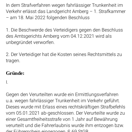
In dem Strafverfahren wegen fahrlässiger Trunkenheit im
Verkehr erlässt das Landgericht Amberg – 1. Strafkammer
– am 18. Mai 2022 folgenden Beschluss
1. Die Beschwerde des Verteidigers gegen den Beschluss
des Amtsgerichts Amberg vom 04.12.2021 wird als
unbegründet verworfen.
2. Der Verteidiger hat die Kosten seines Rechtsmittels zu
tragen.
Gründe:
I.
Gegen den Verurteilten wurde ein Ermittlungsverfahren
u.a. wegen fahrlässiger Trunkenheit im Verkehr geführt.
Dieses wurde mit Erlass eines rechtskräftigen Strafbefehls
vom 05.01.2021 ab-geschlossen. Der Verurteilte wurde zu
einer Gesamtfreiheitsstrafe von 1 Jahr auf Bewährung
verurteilt und die Fahrerlaubnis wurde ihm entzogen bzw.
der Führerschein eingezogen, § 69 StGB.