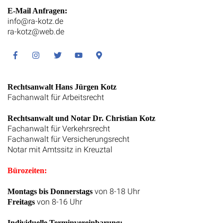
E-Mail Anfragen:
info@ra-kotz.de
ra-kotz@web.de
Facebook
Instagram
Twitter
Youtube
Google
Maps
Rechtsanwalt Hans Jürgen Kotz
Fachanwalt für Arbeitsrecht
Rechtsanwalt und Notar Dr. Christian Kotz
Fachanwalt für Verkehrsrecht
Fachanwalt für Versicherungsrecht
Notar mit Amtssitz in Kreuztal
Bürozeiten:
von 8-18 Uhr
Montags bis Donnerstags
von 8-16 Uhr
Freitags
Individuelle Terminvereinbarung: