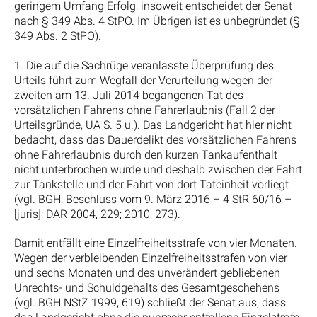
geringem Umfang Erfolg, insoweit entscheidet der Senat
nach § 349 Abs. 4 StPO. Im Übrigen ist es unbegründet (§
349 Abs. 2 StPO).
1. Die auf die Sachrüge veranlasste Überprüfung des
Urteils führt zum Wegfall der Verurteilung wegen der
zweiten am 13. Juli 2014 begangenen Tat des
vorsätzlichen Fahrens ohne Fahrerlaubnis (Fall 2 der
Urteilsgründe, UA S. 5 u.). Das Landgericht hat hier nicht
bedacht, dass das Dauerdelikt des vorsätzlichen Fahrens
ohne Fahrerlaubnis durch den kurzen Tankaufenthalt
nicht unterbrochen wurde und deshalb zwischen der Fahrt
zur Tankstelle und der Fahrt von dort Tateinheit vorliegt
(vgl. BGH, Beschluss vom 9. März 2016 – 4 StR 60/16 –
[juris]; DAR 2004, 229; 2010, 273).
Damit entfällt eine Einzelfreiheitsstrafe von vier Monaten.
Wegen der verbleibenden Einzelfreiheitsstrafen von vier
und sechs Monaten und des unverändert gebliebenen
Unrechts- und Schuldgehalts des Gesamtgeschehens
(vgl. BGH NStZ 1999, 619) schließt der Senat aus, dass