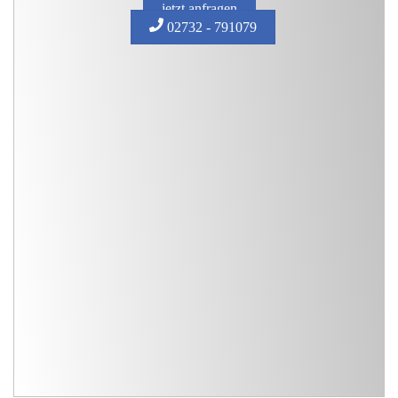
jetzt anfragen
02732 - 791079