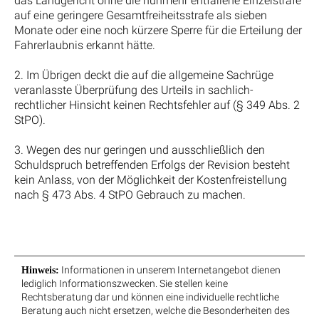
das Landgericht ohne die nunmehr entfallene Einzelstrafe
auf eine geringere Gesamtfreiheitsstrafe als sieben
Monate oder eine noch kürzere Sperre für die Erteilung der
Fahrerlaubnis erkannt hätte.
2. Im Übrigen deckt die auf die allgemeine Sachrüge
veranlasste Überprüfung des Urteils in sachlich-
rechtlicher Hinsicht keinen Rechtsfehler auf (§ 349 Abs. 2
StPO).
3. Wegen des nur geringen und ausschließlich den
Schuldspruch betreffenden Erfolgs der Revision besteht
kein Anlass, von der Möglichkeit der Kostenfreistellung
nach § 473 Abs. 4 StPO Gebrauch zu machen.
Informationen in unserem Internetangebot dienen
Hinweis:
lediglich Informationszwecken. Sie stellen keine
Rechtsberatung dar und können eine individuelle rechtliche
Beratung auch nicht ersetzen, welche die Besonderheiten des