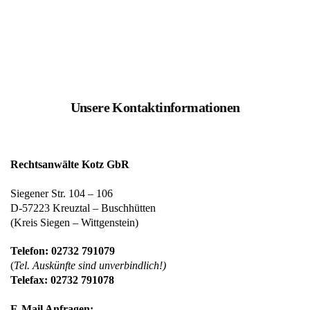
Unsere Kontaktinformationen
Rechtsanwälte Kotz GbR
Siegener Str. 104 – 106
D-57223 Kreuztal – Buschhütten
(Kreis Siegen – Wittgenstein)
Telefon: 02732 791079
(
Tel. Auskünfte sind unverbindlich!)
Telefax: 02732 791078
E-Mail Anfragen: