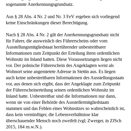
sogenannte Anerkennungsgrundsatz.
Aus § 28 Abs. 4 Nr. 2 und Nr. 3 FeV ergeben sich vorliegend
keine Einschränkungen dieser Berechtigung.
Nach § 28 Abs. 4 Nr. 2 gilt der Anerkennungsgrundsatz nicht
für Fahrer, die ausweislich des Führerscheins oder vom
Ausstellungsmitgliedstaat herrührender unbestreitbarer
Informationen zum Zeitpunkt der Erteilung ihren ordentlichen
Wohnsitz im Inland hatten. Diese Voraussetzungen liegen nicht
vor. Der polnische Führerschein des Angeklagten weist als
Wohnort seine angemietete Adresse in Stettin aus. Es liegen
auch keine unbestreitbaren Informationen des Ausstellungsstaats
vor, aus denen sich ergibt, dass der Angeklagte zum Zeitpunkt
der Führerscheinerteilung seinen ordentlichen Wohnsitz im
Inland hatte. Unbestreitbar sind die Informationen nur dann,
wenn sie von einer Behörde des Ausstellermitgliedstaats
stammen und das Fehlen eines Wohnsitzes so wahrscheinlich ist,
dass kein vernünftiger, die Lebensverhältnisse klar
überschauender Mensch noch zweifelt (vgl; Zwerger, in ZfSch
2015, 184 rn.w.N.).