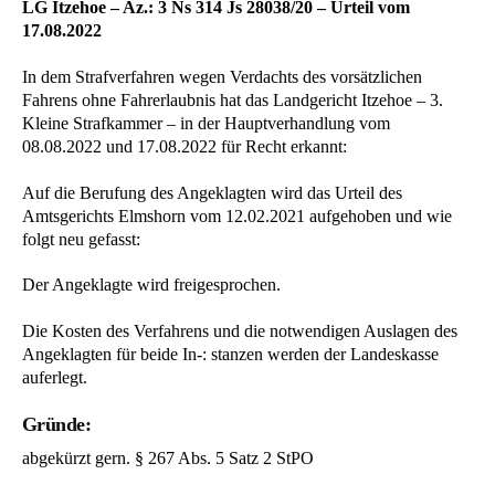
LG Itzehoe – Az.: 3 Ns 314 Js 28038/20 – Urteil vom
17.08.2022
In dem Strafverfahren wegen Verdachts des vorsätzlichen
Fahrens ohne Fahrerlaubnis hat das Landgericht Itzehoe – 3.
Kleine Strafkammer – in der Hauptverhandlung vom
08.08.2022 und 17.08.2022 für Recht erkannt:
Auf die Berufung des Angeklagten wird das Urteil des
Amtsgerichts Elmshorn vom 12.02.2021 aufgehoben und wie
folgt neu gefasst:
Der Angeklagte wird freigesprochen.
Die Kosten des Verfahrens und die notwendigen Auslagen des
Angeklagten für beide In-: stanzen werden der Landeskasse
auferlegt.
Gründe:
abgekürzt gern. § 267 Abs. 5 Satz 2 StPO