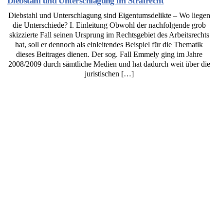
Diebstahl und Unterschlagung im Strafrecht
Diebstahl und Unterschlagung sind Eigentumsdelikte – Wo liegen
die Unterschiede? I. Einleitung Obwohl der nachfolgende grob
skizzierte Fall seinen Ursprung im Rechtsgebiet des Arbeitsrechts
hat, soll er dennoch als einleitendes Beispiel für die Thematik
dieses Beitrages dienen. Der sog. Fall Emmely ging im Jahre
2008/2009 durch sämtliche Medien und hat dadurch weit über die
juristischen […]