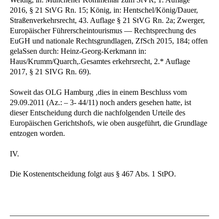
2016, § 21 StVG Rn. 15; König, in: Hentschel/König/Dauer,
Straßenverkehrsrecht, 43. Auflage § 21 StVG Rn. 2a; Zwerger,
Europäischer Führerscheintourismus — Rechtsprechung des
EuGH und nationale Rechtsgrundlagen, ZfSch 2015, 184; offen
gelaSsen durch: Heinz-Georg-Kerkmann in:
Haus/Krumm/Quarch,.Gesamtes erkehrsrecht, 2.* Auflage
2017, § 21 SIVG Rn. 69).
Soweit das OLG Hamburg ‚dies in einem Beschluss vom
29.09.2011 (Az.: – 3- 44/11) noch anders gesehen hatte, ist
dieser Entscheidung durch die nachfolgenden Urteile des
Europäischen Gerichtshofs, wie oben ausgeführt, die Grundlage
entzogen worden.
IV.
Die Kostenentscheidung folgt aus § 467 Abs. 1 StPO.