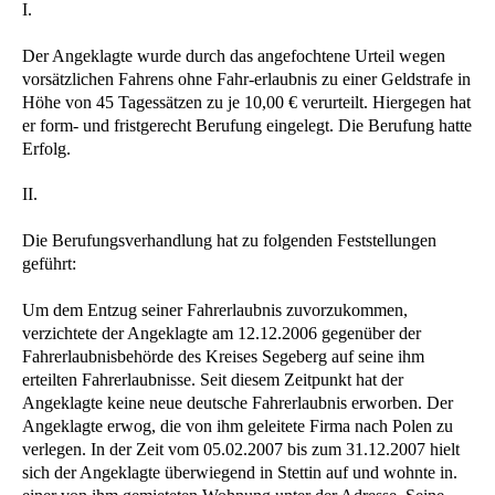
I.
Der Angeklagte wurde durch das angefochtene Urteil wegen
vorsätzlichen Fahrens ohne Fahr-erlaubnis zu einer Geldstrafe in
Höhe von 45 Tagessätzen zu je 10,00 € verurteilt. Hiergegen hat
er form- und fristgerecht Berufung eingelegt. Die Berufung hatte
Erfolg.
II.
Die Berufungsverhandlung hat zu folgenden Feststellungen
geführt:
Um dem Entzug seiner Fahrerlaubnis zuvorzukommen,
verzichtete der Angeklagte am 12.12.2006 gegenüber der
Fahrerlaubnisbehörde des Kreises Segeberg auf seine ihm
erteilten Fahrerlaubnisse. Seit diesem Zeitpunkt hat der
Angeklagte keine neue deutsche Fahrerlaubnis erworben. Der
Angeklagte erwog, die von ihm geleitete Firma nach Polen zu
verlegen. In der Zeit vom 05.02.2007 bis zum 31.12.2007 hielt
sich der Angeklagte überwiegend in Stettin auf und wohnte in.