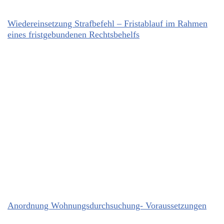
Wiedereinsetzung Strafbefehl – Fristablauf im Rahmen
eines fristgebundenen Rechtsbehelfs
Anordnung Wohnungsdurchsuchung- Voraussetzungen