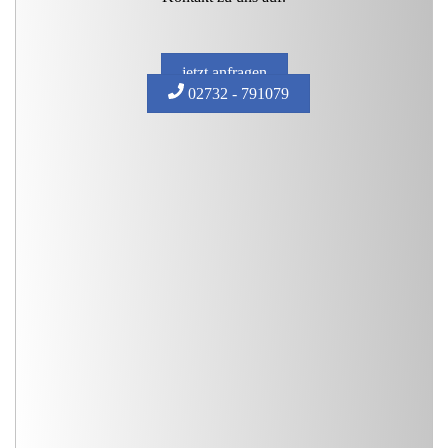
jetzt anfragen
02732 - 791079