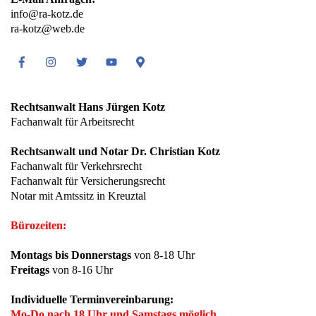
info@ra-kotz.de
ra-kotz@web.de
Facebook
Instagram
Twitter
Youtube
Google
Maps
Rechtsanwalt Hans Jürgen Kotz
Fachanwalt für Arbeitsrecht
Rechtsanwalt und Notar Dr. Christian Kotz
Fachanwalt für Verkehrsrecht
Fachanwalt für Versicherungsrecht
Notar mit Amtssitz in Kreuztal
Bürozeiten:
Montags bis Donnerstags
von 8-18 Uhr
Freitags
von 8-16 Uhr
Individuelle Terminvereinbarung:
Mo-Do nach 18 Uhr und Samstags möglich.