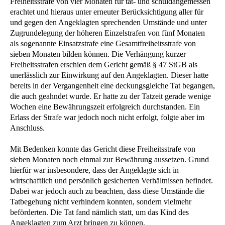
Freiheitsstrafe von vier Monaten für tat- und schuldangemessen
erachtet und hieraus unter erneuter Berücksichtigung aller für
und gegen den Angeklagten sprechenden Umstände und unter
Zugrundelegung der höheren Einzelstrafen von fünf Monaten
als sogenannte Einsatzstrafe eine Gesamtfreiheitsstrafe von
sieben Monaten bilden können. Die Verhängung kurzer
Freiheitsstrafen erschien dem Gericht gemäß § 47 StGB als
unerlässlich zur Einwirkung auf den Angeklagten. Dieser hatte
bereits in der Vergangenheit eine deckungsgleiche Tat begangen,
die auch geahndet wurde. Er hatte zu der Tatzeit gerade wenige
Wochen eine Bewährungszeit erfolgreich durchstanden. Ein
Erlass der Strafe war jedoch noch nicht erfolgt, folgte aber im
Anschluss.
Mit Bedenken konnte das Gericht diese Freiheitsstrafe von
sieben Monaten noch einmal zur Bewährung aussetzen. Grund
hierfür war insbesondere, dass der Angeklagte sich in
wirtschaftlich und persönlich gesicherten Verhältnissen befindet.
Dabei war jedoch auch zu beachten, dass diese Umstände die
Tatbegehung nicht verhindern konnten, sondern vielmehr
beförderten. Die Tat fand nämlich statt, um das Kind des
Angeklagten zum Arzt bringen zu können.