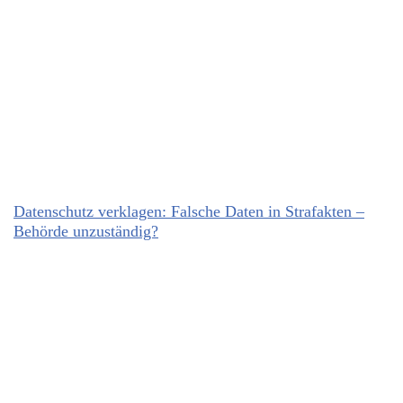
Datenschutz verklagen: Falsche Daten in Strafakten –
Behörde unzuständig?