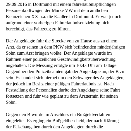
29.09.2016 in Dortmund mit einem fahrerlaubnispflichtigen
Personenkraftwagen der Marke VW mit dem amtlichen
Kennzeichen XX u.a. die E.-allee in Dortmund. Er war jedoch
aufgrund einer vorherigen Fahrerlaubnisentziehung nicht
berechtigt, das Fahrzeug zu führen.
Der Angeklagte fuhr die Strecke von zu Hause aus zu einem
Arzt, da er seinen in dem PKW sich befindenden minderjährigen
Sohn zum Arzt bringen wollte. Der Angeklagte wurde im
Rahmen einer polizeilichen Geschwindigkeitsüberwachung
angehalten. Die Messung erfolgte um 10:43 Uhr am Tattage.
Gegenüber den Polizeibeamten gab der Angeklagte an, der B zu
sein. Es handelt sich hierbei um den Schwager des Angeklagten,
der jedoch im Besitz einer gültigen Fahrerlaubnis ist. Nach
Feststellung der Personalien durfte der Angeklagte seine Fahrt
fortsetzen und fuhr wie geplant zu dem Arzttermin für seinen
Sohn.
Gegen den B wurde im Anschluss ein Bußgeldverfahren
eingeleitet. Es erging ein Bußgeldbescheid, der nach Klärung
der Falschangaben durch den Angeklagten durch die