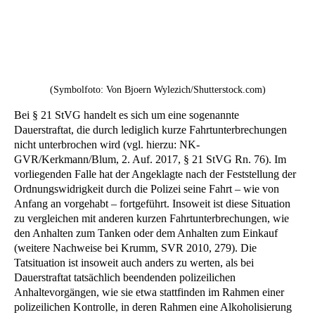
(Symbolfoto: Von Bjoern Wylezich/Shutterstock.com)
Bei § 21 StVG handelt es sich um eine sogenannte
Dauerstraftat, die durch lediglich kurze Fahrtunterbrechungen
nicht unterbrochen wird (vgl. hierzu: NK-
GVR/Kerkmann/Blum, 2. Auf. 2017, § 21 StVG Rn. 76). Im
vorliegenden Falle hat der Angeklagte nach der Feststellung der
Ordnungswidrigkeit durch die Polizei seine Fahrt – wie von
Anfang an vorgehabt – fortgeführt. Insoweit ist diese Situation
zu vergleichen mit anderen kurzen Fahrtunterbrechungen, wie
den Anhalten zum Tanken oder dem Anhalten zum Einkauf
(weitere Nachweise bei Krumm, SVR 2010, 279). Die
Tatsituation ist insoweit auch anders zu werten, als bei
Dauerstraftat tatsächlich beendenden polizeilichen
Anhaltevorgängen, wie sie etwa stattfinden im Rahmen einer
polizeilichen Kontrolle, in deren Rahmen eine Alkoholisierung