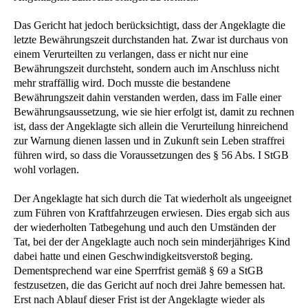
Das Gericht hat jedoch berücksichtigt, dass der Angeklagte die
letzte Bewährungszeit durchstanden hat. Zwar ist durchaus von
einem Verurteilten zu verlangen, dass er nicht nur eine
Bewährungszeit durchsteht, sondern auch im Anschluss nicht
mehr straffällig wird. Doch musste die bestandene
Bewährungszeit dahin verstanden werden, dass im Falle einer
Bewährungsaussetzung, wie sie hier erfolgt ist, damit zu rechnen
ist, dass der Angeklagte sich allein die Verurteilung hinreichend
zur Warnung dienen lassen und in Zukunft sein Leben straffrei
führen wird, so dass die Voraussetzungen des § 56 Abs. I StGB
wohl vorlagen.
Der Angeklagte hat sich durch die Tat wiederholt als ungeeignet
zum Führen von Kraftfahrzeugen erwiesen. Dies ergab sich aus
der wiederholten Tatbegehung und auch den Umständen der
Tat, bei der der Angeklagte auch noch sein minderjähriges Kind
dabei hatte und einen Geschwindigkeitsverstoß beging.
Dementsprechend war eine Sperrfrist gemäß § 69 a StGB
festzusetzen, die das Gericht auf noch drei Jahre bemessen hat.
Erst nach Ablauf dieser Frist ist der Angeklagte wieder als