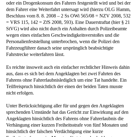
oder ein Drogenkonsum des Fahrers festgestellt wird und bei der
dem Fahrer eine Weiterfahrt untersagt wird (hierzu OLG Hamm,
Beschluss vom 8. 8. 2008 – 2 Ss OWi 565/08 = NZV 2008, 532
= VRS 115, 142 = ZfS 2008, 593). Eine Dauerstraftat (hier § 21
StVG) wird also nicht durch ein Anhalten durch Polizeibeamte
wegen eines einfachen Geschwindigkeitsverstoßes und die
Personalienfeststellung unterbrochen, wenn die Polizei den
Fahrzeugführer danach seine ursprünglich beabsichtigte
Fahrstrecke weiterfahren lässt.
Es reichte insoweit auch ein einfacher rechtlicher Hinweis dahin
aus, dass es sich bei dem Angeklagten bei zwei Fahrten des
Fahrens ohne Fahrerlaubnislediglich um eine Tat handelte. Ein
Teilfreispruch hinsichtlich der einen der beiden Taten musste
nicht erfolgen.
Unter Berücksichtigung aller für und gegen den Angeklagten
sprechenden Umstände hat das Gericht zur Einwirkung auf den
Angeklagten hinsichtlich des Fahrens ohne Fahrerlaubnis die
Verhängung einer kurzen Freiheitsstrafe von fünf Monaten und
hinsichtlich der falschen Verdächtigung eine kurze