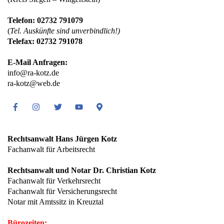
Telefon: 02732 791079
(
Tel. Auskünfte sind unverbindlich!)
Telefax: 02732 791078
E-Mail Anfragen:
info@ra-kotz.de
ra-kotz@web.de
Facebook
Instagram
Twitter
Youtube
Google
Maps
Rechtsanwalt Hans Jürgen Kotz
Fachanwalt für Arbeitsrecht
Rechtsanwalt und Notar Dr. Christian Kotz
Fachanwalt für Verkehrsrecht
Fachanwalt für Versicherungsrecht
Notar mit Amtssitz in Kreuztal
Bürozeiten: