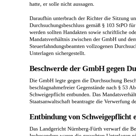
hatte, er solle nicht aussagen.
Daraufhin unterbrach der Richter die Sitzung un
Durchsuchungsbeschluss gemäß § 103 StPO fü
werden sollten Handakten sowie schriftliche o
Mandatsverhältnis zwischen der GmbH und dem
Steuerfahndungsbeamten vollzogenen Durchsuc
Unterlagen sichergestellt.
Beschwerde der GmbH gegen Du
Die GmbH legte gegen die Durchsuchung Beschwe
beschlagnahmefreier Gegenstände nach § 53 Abs
Schweigepflicht entbunden. Das Mandatsverhältn
Staatsanwaltschaft beantragte die Verwerfung d
Entbindung von Schweigepflicht e
Das Landgericht Nürnberg-Fürth verwarf die B
Insbesondere waren die gesuchten Unterlagen n