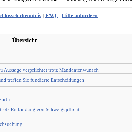
chlüsselerkenntnis
|
FAQ
|
Hilfe anfordern
Übersicht
 zu Aussage verpflichtet trotz Mandantenwunsch
 und treffen Sie fundierte Entscheidungen
Fürth
 trotz Entbindung von Schweigepflicht
rchsuchung