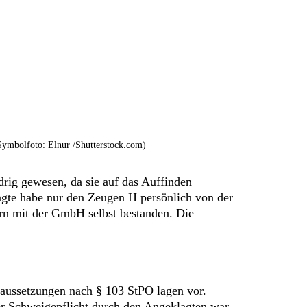
Symbolfoto: Elnur /Shutterstock.com)
rig gewesen, da sie auf das Auffinden
agte habe nur den Zeugen H persönlich von der
ern mit der GmbH selbst bestanden. Die
aussetzungen nach § 103 StPO lagen vor.
er Schweigepflicht durch den Angeklagten war