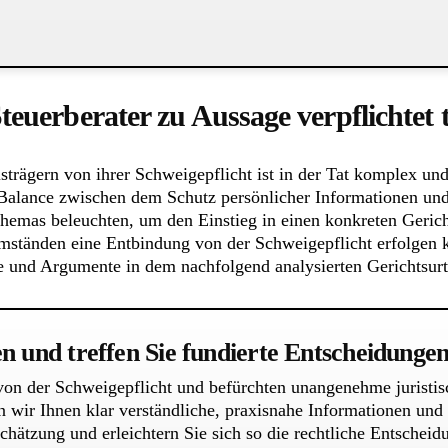
Steuerberater zu Aussage verpflicht
ägern von ihrer Schweigepflicht ist in der Tat komplex und v
Balance zwischen dem Schutz persönlicher Informationen und 
emas beleuchten, um den Einstieg in einen konkreten Gericht
Umständen eine Entbindung von der Schweigepflicht erfolgen
e und Argumente in dem nachfolgend analysierten Gerichtsurte
en und treffen Sie fundierte Entscheidunge
 von der Schweigepflicht und befürchten unangenehme juristi
n wir Ihnen klar verständliche, praxisnahe Informationen und 
chätzung und erleichtern Sie sich so die rechtliche Entscheid