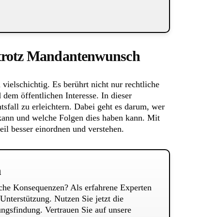
et trotz Mandantenwunsch
ielschichtig. Es berührt nicht nur rechtliche
dem öffentlichen Interesse. In dieser
sfall zu erleichtern. Dabei geht es darum, wer
 kann und welche Folgen dies haben kann. Mit
il besser einordnen und verstehen.
n
sche Konsequenzen? Als erfahrene Experten
Unterstützung. Nutzen Sie jetzt die
ungsfindung. Vertrauen Sie auf unsere