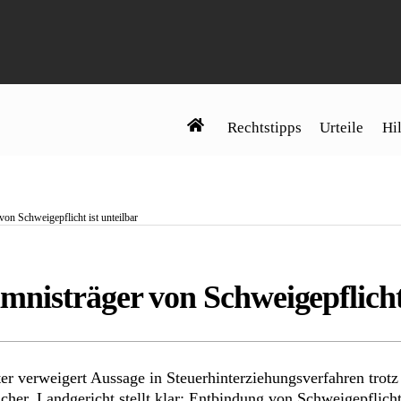
Rechtstipps
Urteile
Hil
on Schweigepflicht ist unteilbar
nisträger von Schweigepflicht 
ater verweigert Aussage in Steuerhinterziehungsverfahren tro
cher. Landgericht stellt klar: Entbindung von Schweigepflicht 