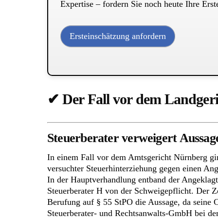
Expertise – fordern Sie noch heute Ihre Ers
Ersteinschätzung anfordern
✔ Der Fall vor dem Landger
Steuerberater verweigert Aussage
In einem Fall vor dem Amtsgericht Nürnberg gi
versuchter Steuerhinterziehung gegen einen Ang
In der Hauptverhandlung entband der Angeklagt
Steuerberater H von der Schweigepflicht. Der Z
Berufung auf § 55 StPO die Aussage, da seine C
Steuerberater- und Rechtsanwalts-GmbH bei der 