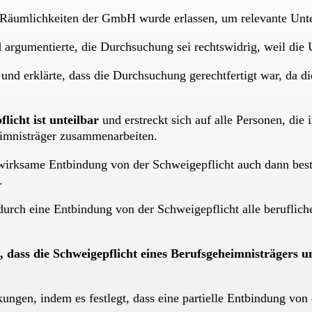
 Räumlichkeiten der GmbH wurde erlassen, um relevante Unte
rgumentierte, die Durchsuchung sei rechtswidrig, weil die 
und erklärte, dass die Durchsuchung gerechtfertigt war, da d
icht ist unteilbar
und erstreckt sich auf alle Personen, di
imnisträger zusammenarbeiten.
e wirksame Entbindung von der Schweigepflicht auch dann best
.
durch eine Entbindung von der Schweigepflicht alle beruflich
st, dass die Schweigepflicht eines Berufsgeheimnisträgers
ungen, indem es festlegt, dass eine partielle Entbindung von 