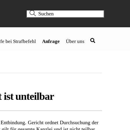
fe bei Strafbefehl
Anfrage
Über uns
ist unteilbar
tz Entbindung. Gericht ordnet Durchsuchung der
gilt für gesamte Kanzlei und ist nicht teilbar.