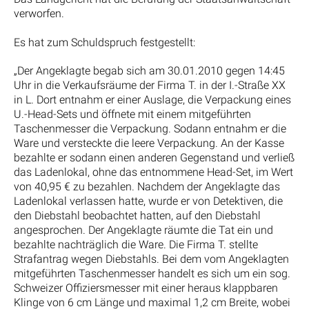
verworfen.
Es hat zum Schuldspruch festgestellt:
„Der Angeklagte begab sich am 30.01.2010 gegen 14:45
Uhr in die Verkaufsräume der Firma T. in der I.-Straße XX
in L. Dort entnahm er einer Auslage, die Verpackung eines
U.-Head-Sets und öffnete mit einem mitgeführten
Taschenmesser die Verpackung. Sodann entnahm er die
Ware und versteckte die leere Verpackung. An der Kasse
bezahlte er sodann einen anderen Gegenstand und verließ
das Ladenlokal, ohne das entnommene Head-Set, im Wert
von 40,95 € zu bezahlen. Nachdem der Angeklagte das
Ladenlokal verlassen hatte, wurde er von Detektiven, die
den Diebstahl beobachtet hatten, auf den Diebstahl
angesprochen. Der Angeklagte räumte die Tat ein und
bezahlte nachträglich die Ware. Die Firma T. stellte
Strafantrag wegen Diebstahls. Bei dem vom Angeklagten
mitgeführten Taschenmesser handelt es sich um ein sog.
Schweizer Offiziersmesser mit einer heraus klappbaren
Klinge von 6 cm Länge und maximal 1,2 cm Breite, wobei