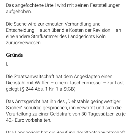
Das angefochtene Urteil wird mit seinen Feststellungen
aufgehoben.
Die Sache wird zur erneuten Verhandlung und
Entscheidung – auch über die Kosten der Revision – an
eine andere Strafkammer des Landgerichts Köln
zurückverwiesen.
Gründe
I.
Die Staatsanwaltschaft hat dem Angeklagten einen
Diebstahl mit Waffen – einem Taschenmesser – zur Last
gelegt (§ 244 Abs. 1 Nr. 1 a StGB).
Das Amtsgericht hat ihn des „Diebstahls geringwertiger
Sachen“ schuldig gesprochen, ihn verwarnt und sich die
Verurteilung zu einer Geldstrafe von 30 Tagessätzen zu je
40,- Euro vorbehalten.
Das Landgericht hat die Berufung der Staatsanwaltschaft