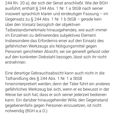
244 Rn. 20 a), der sich der Senat anschließt. Wie der BGH
ausführt, enthält § 244 Abs. 1 Nr. 1 a StGB nach seiner
insoweit sprachlich klaren und eindeutigen Fassung – im
Gegensatz zu § 244 Abs. 1 Nr. 1 b StGB – gerade kein
über den Vorsatz bezüglich der objektiven
Tatbestandsmerkmale hinausgehendes, wie auch immer
im Einzelnen zu definierendes subjektives Element.
Insbesondere das Erfordernis einer auf den Einsatz des
gefährlichen Werkzeugs als Nötigungsmittel gegen
Personen gerichteten Absicht, sei sie generell gefasst oder
auf den konkreten Diebstahl bezogen, lässt sich ihr nicht
entnehmen.
Eine derartige Gebrauchsabsicht kann auch nicht in die
Tathandlung des § 244 Abs. 1 Nr. 1 a StGB
hineininterpretiert werden; denn der Täter führt ein anderes
gefährliches Werkzeug bei sich, wenn er es bewusst in der
Weise bei sich hat, dass er sich seiner jederzeit bedienen
kann. Ein darüber hinausgehender Wille, den Gegenstand
gegebenenfalls gegen Personen einzusetzen, ist nicht
notwendig (BGH a.a.O.).