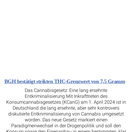
BGH bestätigt strikten THC-Grenzwert von 7,5 Gramm
Das Cannabisgesetz: Eine lang ersehnte
Entkriminalisierung Mit Inkrafttreten des
Konsumcannabisgesetzes (KCanG) am 1. April 2024 ist in
Deutschland die lang ersehnte, aber sehr kontrovers
diskutierte Entkriminalisierung von Cannabis umgesetzt
worden. Das neue Gesetz markiert einen
Paradigmenwechsel in der Drogenpolitik und soll den
Konsum sowie den Eigenanbau in einem bestimmten, klar