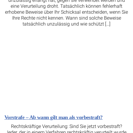
unzulässig erlangt hat, gegen sie verwendet werden und
eine Verurteilung droht. Tatsächlich können fehlerhaft
erhobene Beweise über Ihr Schicksal entscheiden, wenn Sie
Ihre Rechte nicht kennen. Wann sind solche Beweise
tatsächlich unzulässig und wie schützt […]
Vorstrafe – Ab wann gilt man als vorbestraft?
Rechtskräftige Verurteilung: Sind Sie jetzt vorbestraft?
Jeder, der in einem Verfahren rechtskräftig verurteilt wurde,