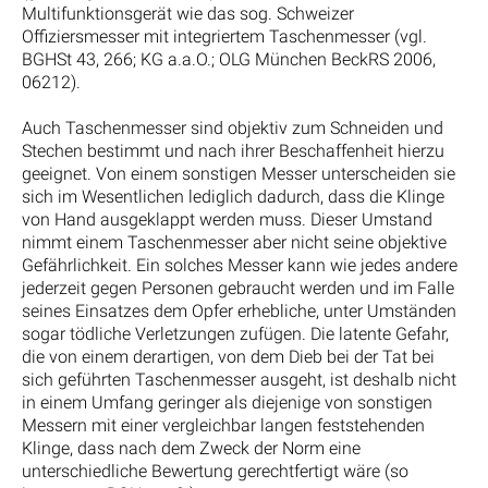
Multifunktionsgerät wie das sog. Schweizer
Offiziersmesser mit integriertem Taschenmesser (vgl.
BGHSt 43, 266; KG a.a.O.; OLG München BeckRS 2006,
06212).
Auch Taschenmesser sind objektiv zum Schneiden und
Stechen bestimmt und nach ihrer Beschaffenheit hierzu
geeignet. Von einem sonstigen Messer unterscheiden sie
sich im Wesentlichen lediglich dadurch, dass die Klinge
von Hand ausgeklappt werden muss. Dieser Umstand
nimmt einem Taschenmesser aber nicht seine objektive
Gefährlichkeit. Ein solches Messer kann wie jedes andere
jederzeit gegen Personen gebraucht werden und im Falle
seines Einsatzes dem Opfer erhebliche, unter Umständen
sogar tödliche Verletzungen zufügen. Die latente Gefahr,
die von einem derartigen, von dem Dieb bei der Tat bei
sich geführten Taschenmesser ausgeht, ist deshalb nicht
in einem Umfang geringer als diejenige von sonstigen
Messern mit einer vergleichbar langen feststehenden
Klinge, dass nach dem Zweck der Norm eine
unterschiedliche Bewertung gerechtfertigt wäre (so