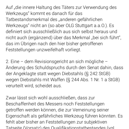
Auf „die innere Haltung des Täters zur Verwendung des
Werkzeugs“ kommt es danach für das
Tatbestandsmerkmal des „anderen gefährlichen
Werkzeugs“ nicht an (so aber OLG Stuttgart a.a.O.). Es
definiert sich ausschließlich aus sich selbst heraus und
nicht auch (ergänzend) über das Merkmal „bei sich führt“,
das im Übrigen nach den hier bisher getroffenen
Feststellungen unzweifelhaft vorliegt.
2. Eine – dem Revisionsgericht an sich mögliche –
Änderung des Schuldspruchs durch den Senat dahin, dass
der Angeklagte statt wegen Diebstahls (§ 242 StGB)
wegen Diebstahls mit Waffen (§ 244 Abs. 1 Nr. 1 a StGB)
verurteilt wird, scheidet aus.
Zwar lässt sich wohl ausschließen, dass zur
Beschaffenheit des Messers noch Feststellungen
getroffen werden können, die zur Verneinung seiner
Eigenschaft als gefährliches Werkzeug führen könnten. Es
fehlt aber bisher an Feststellungen zur subjektiven
Tatseite (Vorsatz) des Qualifikationstatbestandes (vgl.