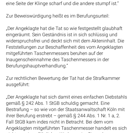
eine Seite der Klinge scharf und die andere stumpf ist.“
Zur Beweiswürdigung heißt es im Berufungsurteil:
„Der Angeklagte hat die Tat so wie festgestellt glaubhaft
eingeräumt. Sein Geständnis ist in sich schlüssig und
widerspruchsfrei und deckt sich mit dem Akteninhalt. Die
Feststellungen zur Beschaffenheit des vom Angeklagten
mitgeführten Taschenmessers beruhen auf der
Inaugenscheinnahme des Taschenmessers in der
Berufungshauptverhandlung.“
Zur rechtlichen Bewertung der Tat hat die Strafkammer
ausgeführt:
„Der Angeklagte hat sich damit eines einfachen Diebstahls
gemäß § 242 Abs. 1 StGB schuldig gemacht. Eine
Bestrafung – so wie von der Staatsanwaltschaft Köln mit
ihrer Berufung erstrebt – gemäß § 244 Abs. 1 Nr. 1 a, 2.
Fall StGB kam indes nicht in Betracht. Bei dem vom
Angeklagten mitgeführten Taschenmesser handelt es sich