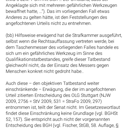
Angeklagte sich mit mehreren gefährlichen Werkzeugen
bewaffnet hatte, …“). Das im vorliegenden Fall etwas
Anderes zu gelten hätte, ist den Feststellungen des
angefochtenen Urteils nicht zu entnehmen.
(bb) Hilfsweise erwägend hat die Strafkammer ausgeführt,
selbst wenn die Rechtsauffassung vertreten werde, bei
dem Taschenmesser des vorliegenden Falles handele es
sich um ein gefährliches Werkzeug im Sinne des
Qualifikationstatbestandes, greife dieser Tatbestand
gleichwohl nicht, da der Einsatz des Messers gegen
Menschen konkret nicht gedroht habe..
Auch diese – den objektiven Tatbestand weiter
einschränkende – Erwägung, die der im angefochtenen
Urteil zitierten Entscheidung des OLG Stuttgart (NJW
2009, 2756 = StV 2009, 531 = StraFo 2009, 297)
entnommen ist, teilt der Senat nicht. Im Gesetzeswortlaut
findet diese Einschränkung keine Grundlage (vgl. BGHSt
52, 157). Sie entspricht auch nicht der vorgenannten
Entscheidung des BGH (vgl. Fischer, StGB, 58. Auflage, §