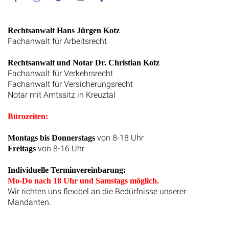
Facebook
Instagram
Twitter
Youtube
Google
Maps
Rechtsanwalt Hans Jürgen Kotz
Fachanwalt für Arbeitsrecht
Rechtsanwalt und Notar Dr. Christian Kotz
Fachanwalt für Verkehrsrecht
Fachanwalt für Versicherungsrecht
Notar mit Amtssitz in Kreuztal
Bürozeiten:
von 8-18 Uhr
Montags bis Donnerstags
von 8-16 Uhr
Freitags
Individuelle Terminvereinbarung:
Mo-Do nach 18 Uhr und Samstags möglich.
Wir richten uns flexibel an die Bedürfnisse unserer
Mandanten.