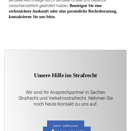
zwischenzeitlich geändert haben.
Benötigen Sie eine
rechtssichere Auskunft oder eine persönliche Rechtsberatung,
kontaktieren Sie uns bitte.
Unsere Hilfe im Strafrecht
Wir sind Ihr Ansprechpartner in Sachen
Strafrecht und Verkehrsstrafrecht. Nehmen Sie
noch heute Kontakt zu uns auf.
jetzt anfragen