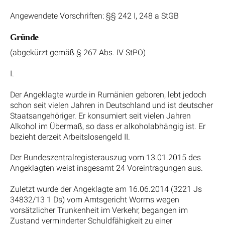
Angewendete Vorschriften: §§ 242 I, 248 a StGB
Gründe
(abgekürzt gemäß § 267 Abs. IV StPO)
I.
Der Angeklagte wurde in Rumänien geboren, lebt jedoch
schon seit vielen Jahren in Deutschland und ist deutscher
Staatsangehöriger. Er konsumiert seit vielen Jahren
Alkohol im Übermaß, so dass er alkoholabhängig ist. Er
bezieht derzeit Arbeitslosengeld II.
Der Bundeszentralregisterauszug vom 13.01.2015 des
Angeklagten weist insgesamt 24 Voreintragungen aus.
Zuletzt wurde der Angeklagte am 16.06.2014 (3221 Js
34832/13 1 Ds) vom Amtsgericht Worms wegen
vorsätzlicher Trunkenheit im Verkehr, begangen im
Zustand verminderter Schuldfähigkeit zu einer