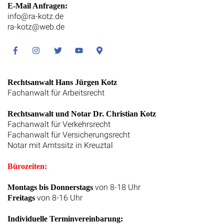
E-Mail Anfragen:
info@ra-kotz.de
ra-kotz@web.de
Facebook
Instagram
Twitter
Youtube
Google
Maps
Rechtsanwalt Hans Jürgen Kotz
Fachanwalt für Arbeitsrecht
Rechtsanwalt und Notar Dr. Christian Kotz
Fachanwalt für Verkehrsrecht
Fachanwalt für Versicherungsrecht
Notar mit Amtssitz in Kreuztal
Bürozeiten:
von 8-18 Uhr
Montags bis Donnerstags
von 8-16 Uhr
Freitags
Individuelle Terminvereinbarung: