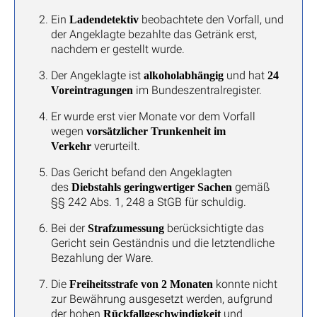
Ein
beobachtete den Vorfall, und
Ladendetektiv
der Angeklagte bezahlte das Getränk erst,
nachdem er gestellt wurde.
Der Angeklagte ist
und hat
alkoholabhängig
24
im Bundeszentralregister.
Voreintragungen
Er wurde erst vier Monate vor dem Vorfall
wegen
vorsätzlicher Trunkenheit im
verurteilt.
Verkehr
Das Gericht befand den Angeklagten
des
gemäß
Diebstahls geringwertiger Sachen
§§ 242 Abs. 1, 248 a StGB für schuldig.
Bei der
berücksichtigte das
Strafzumessung
Gericht sein Geständnis und die letztendliche
Bezahlung der Ware.
Die
konnte nicht
Freiheitsstrafe von 2 Monaten
zur Bewährung ausgesetzt werden, aufgrund
der hohen
und
Rückfallgeschwindigkeit