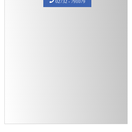
02732 - 791079