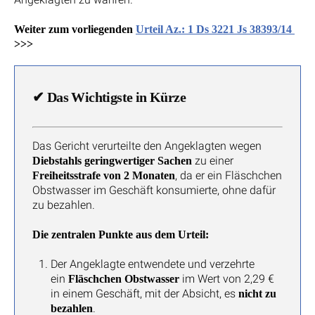
Weiter zum vorliegenden
Urteil Az.: 1 Ds 3221 Js 38393/14
>>>
✔
Das Wichtigste in Kürze
Das Gericht verurteilte den Angeklagten wegen
zu einer
Diebstahls geringwertiger Sachen
, da er ein Fläschchen
Freiheitsstrafe von 2 Monaten
Obstwasser im Geschäft konsumierte, ohne dafür
zu bezahlen.
Die zentralen Punkte aus dem Urteil:
Der Angeklagte entwendete und verzehrte
ein
im Wert von 2,29 €
Fläschchen Obstwasser
in einem Geschäft, mit der Absicht, es
nicht zu
.
bezahlen