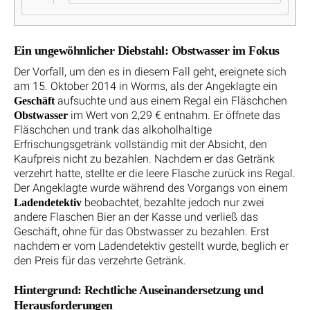
Ein ungewöhnlicher Diebstahl: Obstwasser im Fokus
Der Vorfall, um den es in diesem Fall geht, ereignete sich
am 15. Oktober 2014 in Worms, als der Angeklagte ein
aufsuchte und aus einem Regal ein Fläschchen
Geschäft
im Wert von 2,29 € entnahm. Er öffnete das
Obstwasser
Fläschchen und trank das alkoholhaltige
Erfrischungsgetränk vollständig mit der Absicht, den
Kaufpreis nicht zu bezahlen. Nachdem er das Getränk
verzehrt hatte, stellte er die leere Flasche zurück ins Regal.
Der Angeklagte wurde während des Vorgangs von einem
beobachtet, bezahlte jedoch nur zwei
Ladendetektiv
andere Flaschen Bier an der Kasse und verließ das
Geschäft, ohne für das Obstwasser zu bezahlen. Erst
nachdem er vom Ladendetektiv gestellt wurde, beglich er
den Preis für das verzehrte Getränk.
Hintergrund: Rechtliche Auseinandersetzung und
Herausforderungen