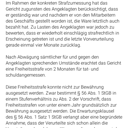
Im Rahmen der konkreten Strafzumessung hat das
Gericht zugunsten des Angeklagten berücksichtigt, dass
er geständig war und nachdem er von den Mitarbeitern
des Geschäfts gestellt worden ist, die Ware letztlich auch
bezahlt hat. Zu Lasten des Angeklagten war jedoch zu
bewerten, dass er wiederholt einschlägig strafrechtlich in
Erscheinung getreten ist und die letzte Vorverurteilung
gerade einmal vier Monate zurücklag.
Nach Abwägung sämtlicher für und gegen den
Angeklagten sprechenden Umstände erachtet das Gericht
eine Freiheitsstrafe von 2 Monaten für tat- und
schuldangemessen.
Diese Freiheitsstrafe konnte nicht zur Bewährung
ausgesetzt werden. Zwar bestimmt § 56 Abs. 1 StGB in
einem Stufenverhältnis zu Abs. 2 der Vorschrift, dass
Freiheitsstrafen von unter einem Jahr grundsätzlich zur
Bewährung ausgesetzt werden. Die Erwartungsklausel
des § 56 Abs. 1 Satz 1 StGB verlangt aber eine begründete
Annahme, dass der Verurteilte sich schon allein die