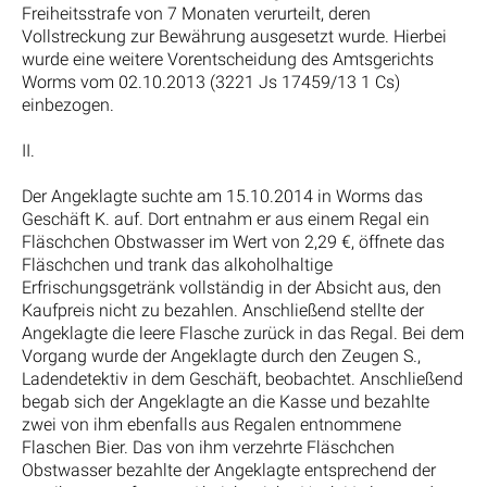
Freiheitsstrafe von 7 Monaten verurteilt, deren
Vollstreckung zur Bewährung ausgesetzt wurde. Hierbei
wurde eine weitere Vorentscheidung des Amtsgerichts
Worms vom 02.10.2013 (3221 Js 17459/13 1 Cs)
einbezogen.
II.
Der Angeklagte suchte am 15.10.2014 in Worms das
Geschäft K. auf. Dort entnahm er aus einem Regal ein
Fläschchen Obstwasser im Wert von 2,29 €, öffnete das
Fläschchen und trank das alkoholhaltige
Erfrischungsgetränk vollständig in der Absicht aus, den
Kaufpreis nicht zu bezahlen. Anschließend stellte der
Angeklagte die leere Flasche zurück in das Regal. Bei dem
Vorgang wurde der Angeklagte durch den Zeugen S.,
Ladendetektiv in dem Geschäft, beobachtet. Anschließend
begab sich der Angeklagte an die Kasse und bezahlte
zwei von ihm ebenfalls aus Regalen entnommene
Flaschen Bier. Das von ihm verzehrte Fläschchen
Obstwasser bezahlte der Angeklagte entsprechend der