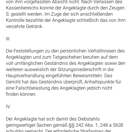
von ihm vorgefassten Absicht nicht. Nach Verlassen des
Kassenbereichs konnte der Angeklagte durch den Zeugen
S. gestellt werden. Im Zuge der sich anschließenden
Kontrolle bezahlte der Angeklagte schließlich das von ihm
verzehrte Getränk.
III.
Die Feststellungen zu den persönlichen Verhältnissen des
Angeklagten und zum Tatgeschehen beruhen auf dem
voll umfänglichen Geständnis des Angeklagten sowie den
weiteren ausweislich der Sitzungsniederschrift in die
Hauptverhandlung eingeführten Beweismitteln. Das
Gericht hat das Geständnis überprüft, Anhaltspunkte für
eine Falschbelastung des Angeklagten jedoch nicht
finden können.
IV.
Der Angeklagte hat sich damit des Diebstahls
geringwertiger Sachen gemäß §§ 242 Abs. 1, 248 a StGB
schuldig gemacht. Der erforderliche Strafantrag der