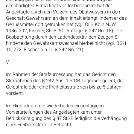
geschädigten Firma liegt vor. Insbesondere hat der
Angeklagte durch den Verzehr des Obstwassers in dem
Geschäft Gewahrsam an dem Inhalt erlangt, indem er das
Genussmittel dort getrunken hat (vgl. OLG Köln NJW
1986, 392; Fischer, StGB, 61. Auflage, § 242 Rn. 18). Die
Beobachtung durch den Ladendetektiv, den Zeugen S.,
hinderte den Gewahrsamswechsel hierbei nicht (vgl. BGH
16, 273; Fischer, a.a.O., § 242 Rn. 21).
V.
Im Rahmen der Strafzumessung hat das Gericht den
Strafrahmen des § 242 Abs. 1 StGB zugrunde gelegt, der
Geldstrafe oder eine Freiheitsstrafe von bis zu 5 Jahren
vorsieht.
Im Hinblick auf die wiederholten einschlägigen
Vorverurteilungen des Angeklagten kam unter
Berücksichtigung des § 47 StGB lediglich die Verhängung
einer Freiheitsstrafe in Betracht.