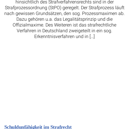
hinsichtlich des Strafverfahrensrechts sind in der
Strafprozessordnung (StPO) geregelt. Der Strafprozess läuft
nach gewissen Grundsätzen, den sog. Prozessmaximen ab.
Dazu gehören u.a. das Legalitätsprinzip und die
Offizialmaxime. Des Weiteren ist das strafrechtliche
Verfahren in Deutschland zweigeteilt in ein sog.
Erkenntnisverfahren und in […]
Schuldunfähigkeit im Strafrecht