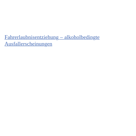
Fahrerlaubnisentziehung – alkoholbedingte
Ausfallerscheinungen