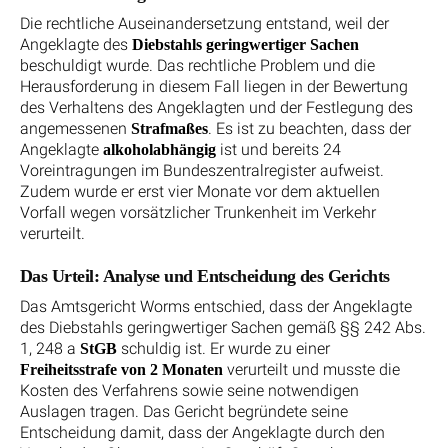
Die rechtliche Auseinandersetzung entstand, weil der
Angeklagte des
Diebstahls geringwertiger Sachen
beschuldigt wurde. Das rechtliche Problem und die
Herausforderung in diesem Fall liegen in der Bewertung
des Verhaltens des Angeklagten und der Festlegung des
angemessenen
. Es ist zu beachten, dass der
Strafmaßes
Angeklagte
ist und bereits 24
alkoholabhängig
Voreintragungen im Bundeszentralregister aufweist.
Zudem wurde er erst vier Monate vor dem aktuellen
Vorfall wegen vorsätzlicher Trunkenheit im Verkehr
verurteilt.
Das Urteil: Analyse und Entscheidung des Gerichts
Das Amtsgericht Worms entschied, dass der Angeklagte
des Diebstahls geringwertiger Sachen gemäß §§ 242 Abs.
1, 248 a
schuldig ist. Er wurde zu einer
StGB
verurteilt und musste die
Freiheitsstrafe von 2 Monaten
Kosten des Verfahrens sowie seine notwendigen
Auslagen tragen. Das Gericht begründete seine
Entscheidung damit, dass der Angeklagte durch den