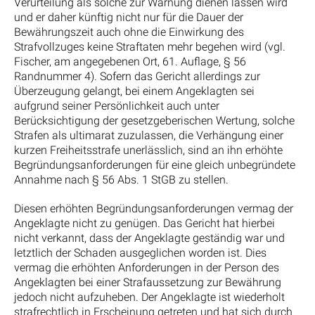
Verurteilung als solche zur Warnung dienen lassen wird
und er daher künftig nicht nur für die Dauer der
Bewährungszeit auch ohne die Einwirkung des
Strafvollzuges keine Straftaten mehr begehen wird (vgl.
Fischer, am angegebenen Ort, 61. Auflage, § 56
Randnummer 4). Sofern das Gericht allerdings zur
Überzeugung gelangt, bei einem Angeklagten sei
aufgrund seiner Persönlichkeit auch unter
Berücksichtigung der gesetzgeberischen Wertung, solche
Strafen als ultimarat zuzulassen, die Verhängung einer
kurzen Freiheitsstrafe unerlässlich, sind an ihn erhöhte
Begründungsanforderungen für eine gleich unbegründete
Annahme nach § 56 Abs. 1 StGB zu stellen.
Diesen erhöhten Begründungsanforderungen vermag der
Angeklagte nicht zu genügen. Das Gericht hat hierbei
nicht verkannt, dass der Angeklagte geständig war und
letztlich der Schaden ausgeglichen worden ist. Dies
vermag die erhöhten Anforderungen in der Person des
Angeklagten bei einer Strafaussetzung zur Bewährung
jedoch nicht aufzuheben. Der Angeklagte ist wiederholt
strafrechtlich in Erscheinung getreten und hat sich durch