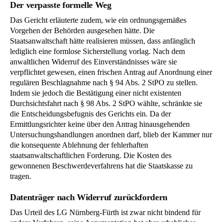
Der verpasste formelle Weg
Das Gericht erläuterte zudem, wie ein ordnungsgemäßes
Vorgehen der Behörden ausgesehen hätte. Die
Staatsanwaltschaft hätte realisieren müssen, dass anfänglich
lediglich eine formlose Sicherstellung vorlag. Nach dem
anwaltlichen Widerruf des Einverständnisses wäre sie
verpflichtet gewesen, einen frischen Antrag auf Anordnung einer
regulären Beschlagnahme nach § 94 Abs. 2 StPO zu stellen.
Indem sie jedoch die Bestätigung einer nicht existenten
Durchsichtsfahrt nach § 98 Abs. 2 StPO wählte, schränkte sie
die Entscheidungsbefugnis des Gerichts ein. Da der
Ermittlungsrichter keine über den Antrag hinausgehenden
Untersuchungshandlungen anordnen darf, blieb der Kammer nur
die konsequente Ablehnung der fehlerhaften
staatsanwaltschaftlichen Forderung. Die Kosten des
gewonnenen Beschwerdeverfahrens hat die Staatskasse zu
tragen.
Datenträger nach Widerruf zurückfordern
Das Urteil des LG Nürnberg-Fürth ist zwar nicht bindend für