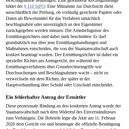
Beschlagnahme beantragen. Eine gesonderte Rechtsgrundlage
bildet der
§ 110 StPO
: Eine Mitnahme zur Durchsicht dient
ausschließlich der Prüfung, ob vorläufig gesicherte Papiere oder
Daten als Beweismittel für das Verfahren tatsächlich
beschlagnahmt oder unverzüglich an den Eigentümer
zurückgegeben werden müssen. Die Amtsbefugnisse des
Ermittlungsrichters sind dabei stark beschnitten: Er darf
grundsätzlich nur über jene Ermittlungshandlungen und
Maßnahmen entscheiden, die von der Staatsanwaltschaft auch
konkret beantragt wurden. Der Ermittlungsrichter ist dabei ein
spezieller Richter am Amtsgericht, der während des
Ermittlungsverfahrens über Grundrechtseingriffe wie
Durchsuchungen und Beschlagnahmen wacht – nicht zu
verwechseln mit dem Richter, der später in der
Hauptverhandlung über Schuld oder Unschuld entscheidet.
Ein fehlerhafter Antrag der Ermittler
Diese prozessuale Bindung an den konkreten Antrag wurde der
Staatsanwaltschaft nach dem Widerruf des Einverständnisses
zum Verhängnis. Die Behörde legte die Akte am 11. Februar
2026 dem Gericht vor und beantragte die offizielle Bestätigung