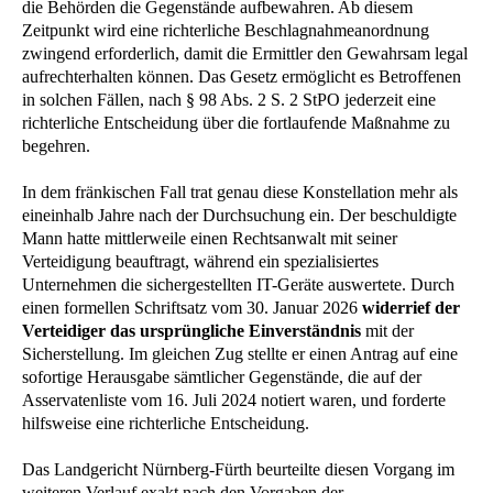
die Behörden die Gegenstände aufbewahren. Ab diesem
Zeitpunkt wird eine richterliche Beschlagnahmeanordnung
zwingend erforderlich, damit die Ermittler den Gewahrsam legal
aufrechterhalten können. Das Gesetz ermöglicht es Betroffenen
in solchen Fällen, nach § 98 Abs. 2 S. 2 StPO jederzeit eine
richterliche Entscheidung über die fortlaufende Maßnahme zu
begehren.
In dem fränkischen Fall trat genau diese Konstellation mehr als
eineinhalb Jahre nach der Durchsuchung ein. Der beschuldigte
Mann hatte mittlerweile einen Rechtsanwalt mit seiner
Verteidigung beauftragt, während ein spezialisiertes
Unternehmen die sichergestellten IT-Geräte auswertete. Durch
einen formellen Schriftsatz vom 30. Januar 2026
widerrief der
Verteidiger das ursprüngliche Einverständnis
mit der
Sicherstellung. Im gleichen Zug stellte er einen Antrag auf eine
sofortige Herausgabe sämtlicher Gegenstände, die auf der
Asservatenliste vom 16. Juli 2024 notiert waren, und forderte
hilfsweise eine richterliche Entscheidung.
Das Landgericht Nürnberg-Fürth beurteilte diesen Vorgang im
weiteren Verlauf exakt nach den Vorgaben der