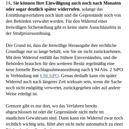
JA,
Sie können Ihre Einwilligung auch noch nach Monaten
oder sogar deutlich später widerrufen
, solange das
Ermittlungsverfahren noch läuft und die Gegenstände noch von
den Behörden verwahrt werden. Für den Widerruf einer
freiwilligen Sicherstellung gibt es keine starre Ausschlussfrist in
der Strafprozessordnung.
Der Grund ist, dass die freiwillige Herausgabe ihre rechtliche
Grundlage nur so lange behält, wie Sie sie nicht zurücknehmen.
Mit dem Widerruf entfällt das frühere Einverständnis, und die
Behörden brauchen für den weiteren Besitz regelmäßig eine
neue formelle Beschlagnahmeanordnung nach § 94 Abs. 2 StPO
in Verbindung mit
§ 98 StPO
. Genau deshalb kann ein später
Widerruf auch nach längerer Zeit wirksam sein, wenn die Sache
noch nicht endgültig verwertet, zurückgegeben oder auf andere
Weise erledigt ist.
Grenzen gibt es nur dort, wo das Verfahren bereits
abgeschlossen ist oder die Gegenstände nicht mehr im
staatlichen Gewahrsam sind. Dann kann ein Widerruf zwar noch
rechtlich wichtig sein, führt aber nicht mehr automatisch zu einer