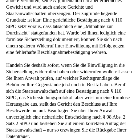
andere Verfahren, seine Argumentation hat aber erhebliches
Gewicht und wird auch andere Gerichte und
Staatsanwaltschaften überzeugen. Der zugrunde liegende
Grundsatz ist klar: Eine gerichtliche Bestätigung nach § 110
StPO setzt voraus, dass tatsächlich eine „Mitnahme zur
Durchsicht“ stattgefunden hat. Wurde bei Ihnen lediglich eine
formlose Sicherstellung dokumentiert, können Sie sich nach
einem späteren Widerruf Ihrer Einwilligung mit Erfolg gegen
eine fehlerhafte Beschlagnahmebestätigung wehren.
Handeln Sie deshalb sofort, wenn Sie die Einwilligung in die
Sicherstellung widerrufen haben oder widerrufen wollen: Lassen
Sie Ihren Anwalt prüfen, auf welcher Rechtsgrundlage die
Behörden Ihre Gegenstände jetzt noch in Besitz haben. Beruft
sich die Staatsanwaltschaft auf eine Bestätigung nach § 110
StPO, das Sicherstellungsprotokoll aber weist nur eine formlose
Herausgabe aus, stellt das Gericht den Beschluss auf Ihre
Beschwerde hin auf. Beantragen Sie über Ihren Anwalt
unverzüglich eine richterliche Entscheidung nach § 98 Abs. 2
Satz 2 StPO und bestehen Sie auf einem korrekten Antrag der
Staatsanwaltschaft – nur so erzwingen Sie die Rückgabe Ihrer
Datenträger.