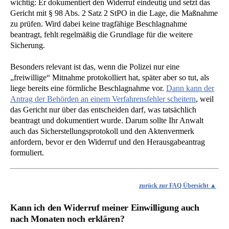
wichtig: Er dokumentiert den Widerruf eindeutig und setzt das
Gericht mit § 98 Abs. 2 Satz 2 StPO in die Lage, die Maßnahme
zu prüfen. Wird dabei keine tragfähige Beschlagnahme
beantragt, fehlt regelmäßig die Grundlage für die weitere
Sicherung.
Besonders relevant ist das, wenn die Polizei nur eine
„freiwillige“ Mitnahme protokolliert hat, später aber so tut, als
liege bereits eine förmliche Beschlagnahme vor.
Dann kann der
Antrag der Behörden an einem Verfahrensfehler scheitern
, weil
das Gericht nur über das entscheiden darf, was tatsächlich
beantragt und dokumentiert wurde. Darum sollte Ihr Anwalt
auch das Sicherstellungsprotokoll und den Aktenvermerk
anfordern, bevor er den Widerruf und den Herausgabeantrag
formuliert.
zurück zur FAQ Übersicht
Kann ich den Widerruf meiner Einwilligung auch
nach Monaten noch erklären?