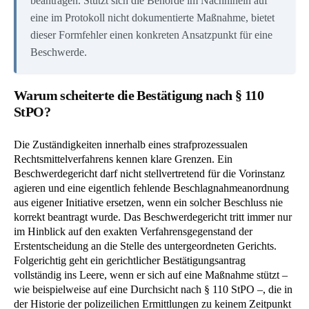
beantragen. Stützt sich die Behörde im Nachhinein auf
eine im Protokoll nicht dokumentierte Maßnahme, bietet
dieser Formfehler einen konkreten Ansatzpunkt für eine
Beschwerde.
Warum scheiterte die Bestätigung nach § 110
StPO?
Die Zuständigkeiten innerhalb eines strafprozessualen
Rechtsmittelverfahrens kennen klare Grenzen. Ein
Beschwerdegericht darf nicht stellvertretend für die Vorinstanz
agieren und eine eigentlich fehlende Beschlagnahmeanordnung
aus eigener Initiative ersetzen, wenn ein solcher Beschluss nie
korrekt beantragt wurde. Das Beschwerdegericht tritt immer nur
im Hinblick auf den exakten Verfahrensgegenstand der
Erstentscheidung an die Stelle des untergeordneten Gerichts.
Folgerichtig geht ein gerichtlicher Bestätigungsantrag
vollständig ins Leere, wenn er sich auf eine Maßnahme stützt –
wie beispielweise auf eine Durchsicht nach § 110 StPO –, die in
der Historie der polizeilichen Ermittlungen zu keinem Zeitpunkt