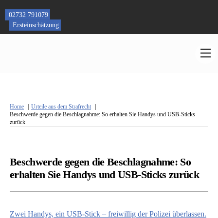
Skip
to
02732 791079
content
Ersteinschätzung
M
Home
Urteile aus dem Strafrecht
Beschwerde gegen die Beschlagnahme: So erhalten Sie Handys und USB-Sticks
zurück
Beschwerde gegen die Beschlagnahme: So
erhalten Sie Handys und USB-Sticks zurück
Zwei Handys, ein USB-Stick – freiwillig der Polizei überlassen.