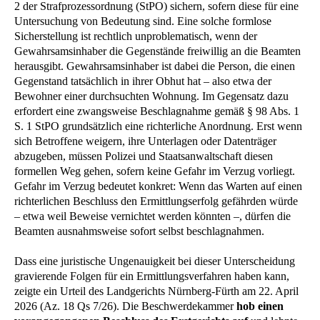
2 der Strafprozessordnung (StPO) sichern, sofern diese für eine
Untersuchung von Bedeutung sind. Eine solche formlose
Sicherstellung ist rechtlich unproblematisch, wenn der
Gewahrsamsinhaber die Gegenstände freiwillig an die Beamten
herausgibt. Gewahrsamsinhaber ist dabei die Person, die einen
Gegenstand tatsächlich in ihrer Obhut hat – also etwa der
Bewohner einer durchsuchten Wohnung. Im Gegensatz dazu
erfordert eine zwangsweise Beschlagnahme gemäß § 98 Abs. 1
S. 1 StPO grundsätzlich eine richterliche Anordnung. Erst wenn
sich Betroffene weigern, ihre Unterlagen oder Datenträger
abzugeben, müssen Polizei und Staatsanwaltschaft diesen
formellen Weg gehen, sofern keine Gefahr im Verzug vorliegt.
Gefahr im Verzug bedeutet konkret: Wenn das Warten auf einen
richterlichen Beschluss den Ermittlungserfolg gefährden würde
– etwa weil Beweise vernichtet werden könnten –, dürfen die
Beamten ausnahmsweise sofort selbst beschlagnahmen.
Dass eine juristische Ungenauigkeit bei dieser Unterscheidung
gravierende Folgen für ein Ermittlungsverfahren haben kann,
zeigte ein Urteil des Landgerichts Nürnberg-Fürth am 22. April
2026 (Az. 18 Qs 7/26). Die Beschwerdekammer
hob einen