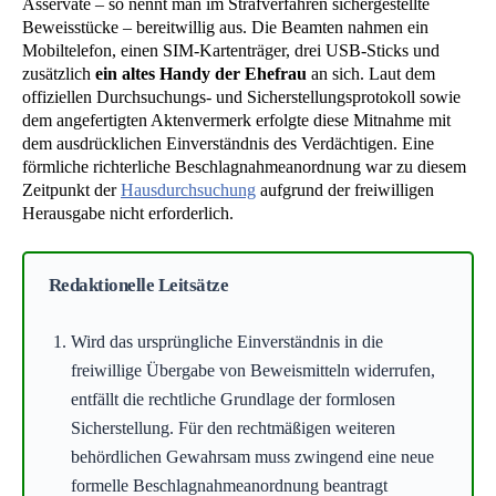
Asservate – so nennt man im Strafverfahren sichergestellte
Beweisstücke – bereitwillig aus. Die Beamten nahmen ein
Mobiltelefon, einen SIM-Kartenträger, drei USB-Sticks und
zusätzlich
ein altes Handy der Ehefrau
an sich. Laut dem
offiziellen Durchsuchungs- und Sicherstellungsprotokoll sowie
dem angefertigten Aktenvermerk erfolgte diese Mitnahme mit
dem ausdrücklichen Einverständnis des Verdächtigen. Eine
förmliche richterliche Beschlagnahmeanordnung war zu diesem
Zeitpunkt der
Hausdurchsuchung
aufgrund der freiwilligen
Herausgabe nicht erforderlich.
Redaktionelle Leitsätze
Wird das ursprüngliche Einverständnis in die
freiwillige Übergabe von Beweismitteln widerrufen,
entfällt die rechtliche Grundlage der formlosen
Sicherstellung. Für den rechtmäßigen weiteren
behördlichen Gewahrsam muss zwingend eine neue
formelle Beschlagnahmeanordnung beantragt