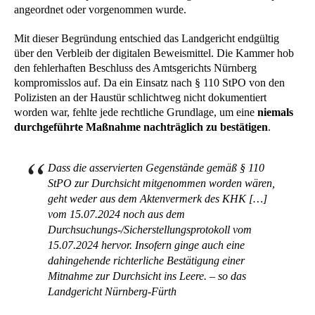
angeordnet oder vorgenommen wurde.
Mit dieser Begründung entschied das Landgericht endgültig
über den Verbleib der digitalen Beweismittel. Die Kammer hob
den fehlerhaften Beschluss des Amtsgerichts Nürnberg
kompromisslos auf. Da ein Einsatz nach § 110 StPO von den
Polizisten an der Haustür schlichtweg nicht dokumentiert
worden war, fehlte jede rechtliche Grundlage, um eine
niemals
durchgeführte Maßnahme nachträglich zu bestätigen
.
Dass die asservierten Gegenstände gemäß § 110
StPO zur Durchsicht mitgenommen worden wären,
geht weder aus dem Aktenvermerk des KHK […]
vom 15.07.2024 noch aus dem
Durchsuchungs-/Sicherstellungsprotokoll vom
15.07.2024 hervor. Insofern ginge auch eine
dahingehende richterliche Bestätigung einer
Mitnahme zur Durchsicht ins Leere. – so das
Landgericht Nürnberg-Fürth