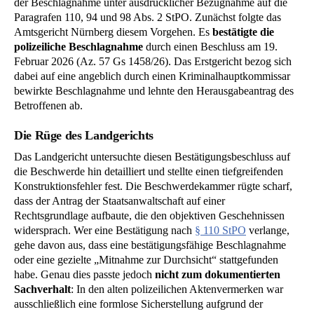
der Beschlagnahme unter ausdrücklicher Bezugnahme auf die
Paragrafen 110, 94 und 98 Abs. 2 StPO. Zunächst folgte das
Amtsgericht Nürnberg diesem Vorgehen. Es
bestätigte die
polizeiliche Beschlagnahme
durch einen Beschluss am 19.
Februar 2026 (Az. 57 Gs 1458/26). Das Erstgericht bezog sich
dabei auf eine angeblich durch einen Kriminalhauptkommissar
bewirkte Beschlagnahme und lehnte den Herausgabeantrag des
Betroffenen ab.
Die Rüge des Landgerichts
Das Landgericht untersuchte diesen Bestätigungsbeschluss auf
die Beschwerde hin detailliert und stellte einen tiefgreifenden
Konstruktionsfehler fest. Die Beschwerdekammer rügte scharf,
dass der Antrag der Staatsanwaltschaft auf einer
Rechtsgrundlage aufbaute, die den objektiven Geschehnissen
widersprach. Wer eine Bestätigung nach
§ 110 StPO
verlange,
gehe davon aus, dass eine bestätigungsfähige Beschlagnahme
oder eine gezielte „Mitnahme zur Durchsicht“ stattgefunden
habe. Genau dies passte jedoch
nicht zum dokumentierten
Sachverhalt
: In den alten polizeilichen Aktenvermerken war
ausschließlich eine formlose Sicherstellung aufgrund der