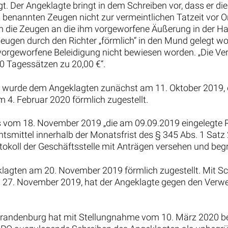
egt. Der Angeklagte bringt in dem Schreiben vor, dass er 
 benannten Zeugen nicht zur vermeintlichen Tatzeit vor 
ch die Zeugen an die ihm vorgeworfene Äußerung in der H
eugen durch den Richter „förmlich“ in den Mund gelegt wor
vorgeworfene Beleidigung nicht bewiesen worden. „Die Ver
0 Tagessätzen zu 20,00 €“.
il wurde dem Angeklagten zunächst am 11. Oktober 2019, 
4. Februar 2020 förmlich zugestellt.
s vom 18. November 2019 „die am 09.09.2019 eingelegte R
chtsmittel innerhalb der Monatsfrist des § 345 Abs. 1 Sat
tokoll der Geschäftsstelle mit Anträgen versehen und beg
agten am 20. November 2019 förmlich zugestellt. Mit S
 27. November 2019, hat der Angeklagte gegen den Ver
randenburg hat mit Stellungnahme vom 10. März 2020 bea