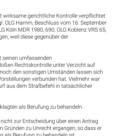
 wirksame gerichtliche Kontrolle verpflichtet
 (vgl. OLG Hamm, Beschluss vom 16. September
OLG Köln MDR 1980, 690; OLG Koblenz VRS 65,
gen, weil diese gegenüber der
it seinen umfassenden
loßen Rechtskontrolle unter Verzicht auf
noch den sonstigen Umständen lassen sich
 Vorstellungen verbunden hat. Vielmehr war
rf aus dem Strafbefehl in tatsächlicher
klagten als Berufung zu behandeln.
t nicht zur Entscheidung über einen Antrag
en Gründen zu Unrecht ergangen, so dass er
en als Berufung zu behandeln ist.