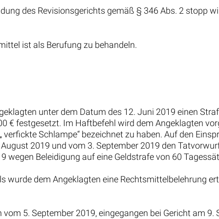
idung des Revisionsgerichts gemäß § 346 Abs. 2 stopp wi
ttel ist als Berufung zu behandeln.
geklagten unter dem Datum des 12. Juni 2019 einen Straf
,00 € festgesetzt. Im Haftbefehl wird dem Angeklagten vo
„ verfickte Schlampe“ bezeichnet zu haben. Auf den Eins
 August 2019 und vom 3. September 2019 den Tatvorwurf
9 wegen Beleidigung auf eine Geldstrafe von 60 Tagessätz
 wurde dem Angeklagten eine Rechtsmittelbelehrung ertei
en vom 5. September 2019, eingegangen bei Gericht am 9.