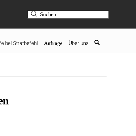
fe bei Strafbefehl
Über uns
Anfrage
en