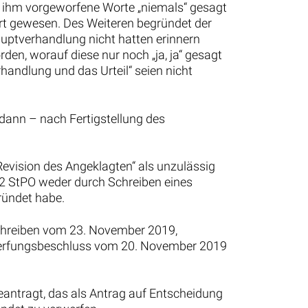
die ihm vorgeworfene Worte „niemals“ gesagt
Ort gewesen. Des Weiteren begründet der
auptverhandlung nicht hatten erinnern
den, worauf diese nur noch „ja, ja“ gesagt
handlung und das Urteil“ seien nicht
dann – nach Fertigstellung des
evision des Angeklagten“ als unzulässig
z 2 StPO weder durch Schreiben eines
ründet habe.
chreiben vom 23. November 2019,
werfungsbeschluss vom 20. November 2019
ntragt, das als Antrag auf Entscheidung