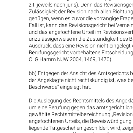
zit. jeweils nach juris). Denn das Revisionsg
Zulässigkeit der Revision nach allen Richtun
genügen, wenn es zuvor die vorrangige Frage 
Fall ist, kann das Revisionsgericht bei Ver
und das angefochtene Urteil im Revisionsverf
unzulässigerweise in die Zuständigkeit des Be
Ausdruck, dass eine Revision nicht eingelegt
Berufungsgericht vorbehaltene Entscheidung, o
OLG Hamm NJW 2004, 1469, 1470).
bb) Entgegen der Ansicht des Amtsgerichts b
der Angeklagte nicht rechtskundig ist, was b
Beschwerde“ eingelegt hat.
Die Auslegung des Rechtsmittels des Angekla
um eine Berufung gegen das amtsgerichtlich
gewählte Rechtsmittelbezeichnung „Revision“
angefochtenen Urteils, die Beweiswürdigung
liegende Tatgeschehen geschildert wird, zeig