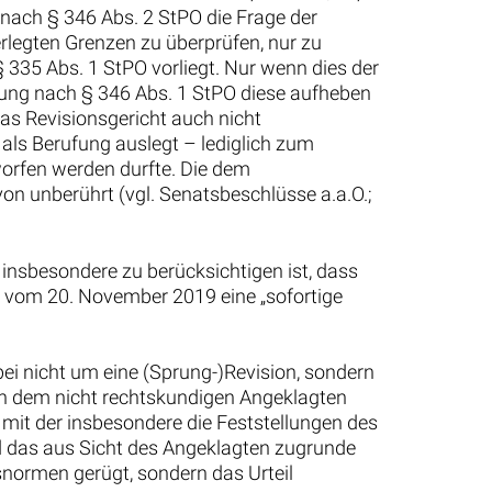
s nach § 346 Abs. 2 StPO die Frage der
erlegten Grenzen zu überprüfen, nur zu
 335 Abs. 1 StPO vorliegt. Nur wenn dies der
dung nach § 346 Abs. 1 StPO diese aufheben
das Revisionsgericht auch nicht
 als Berufung auslegt – lediglich zum
worfen werden durfte. Die dem
von unberührt (vgl. Senatsbeschlüsse a.a.O.;
insbesondere zu berücksichtigen ist, dass
ng vom 20. November 2019 eine „sofortige
ei nicht um eine (Sprung-)Revision, sondern
on dem nicht rechtskundigen Angeklagten
mit der insbesondere die Feststellungen des
d das aus Sicht des Angeklagten zugrunde
tsnormen gerügt, sondern das Urteil