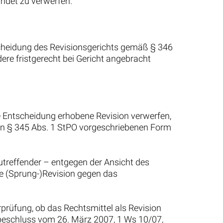
ndet zu verwerfen.
cheidung des Revisionsgerichts gemäß § 346
ere fristgerecht bei Gericht angebracht
ne Entscheidung erhobene Revision verwerfen,
r in § 345 Abs. 1 StPO vorgeschriebenen Form
zutreffender – entgegen der Ansicht des
te (Sprung-)Revision gegen das
prüfung, ob das Rechtsmittel als Revision
sbeschluss vom 26. März 2007, 1 Ws 10/07,