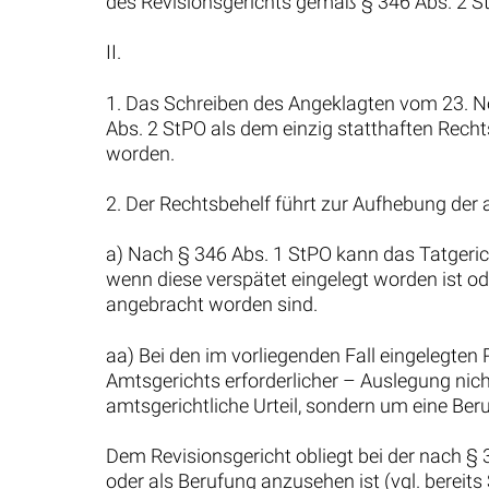
des Revisionsgerichts gemäß § 346 Abs. 2 S
II.
1. Das Schreiben des Angeklagten vom 23. 
Abs. 2 StPO als dem einzig statthaften Recht
worden.
2. Der Rechtsbehelf führt zur Aufhebung der
a) Nach § 346 Abs. 1 StPO kann das Tatgeric
wenn diese verspätet eingelegt worden ist od
angebracht worden sind.
aa) Bei den im vorliegenden Fall eingelegten
Amtsgerichts erforderlicher – Auslegung nic
amtsgerichtliche Urteil, sondern um eine Ber
Dem Revisionsgericht obliegt bei der nach § 
oder als Berufung anzusehen ist (vgl. berei