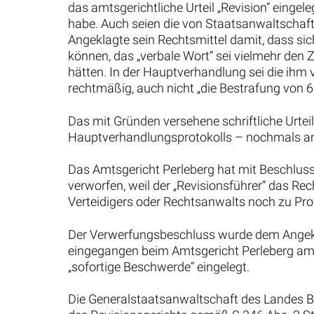
das amtsgerichtliche Urteil „Revision“ eingel
habe. Auch seien die von Staatsanwaltschaft
Angeklagte sein Rechtsmittel damit, dass si
können, das „verbale Wort“ sei vielmehr den Z
hätten. In der Hauptverhandlung sei die ihm 
rechtmäßig, auch nicht „die Bestrafung von 6
Das mit Gründen versehene schriftliche Urte
Hauptverhandlungsprotokolls – nochmals am 
Das Amtsgericht Perleberg hat mit Beschlus
verworfen, weil der „Revisionsführer“ das Re
Verteidigers oder Rechtsanwalts noch zu Pro
Der Verwerfungsbeschluss wurde dem Angekl
eingegangen beim Amtsgericht Perleberg am
„sofortige Beschwerde“ eingelegt.
Die Generalstaatsanwaltschaft des Landes B