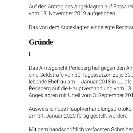
Auf den Antrag des Angeklagten auf Entsche
vom 18. November 2019 aufgehoben.
Das von dem Angeklagten eingelegte Rechtsmi
Gründe
I.
Das Amtsgericht Perleberg hat gegen den An
eine Geldstrafe von 30 Tagessätzen zu je 30
lebende Ehefrau am … Januar 2018 in L… als 
Perleberg auf die Hauptverhandlung vom 13.
Angeklagten mit Urteil vom 3. September 201
Ausweislich des Hauptverhandlungsprotokolls
am 31. Januar 2020 fertig gestellt worden.
Mit dem handschriftlich verfassten Schreib