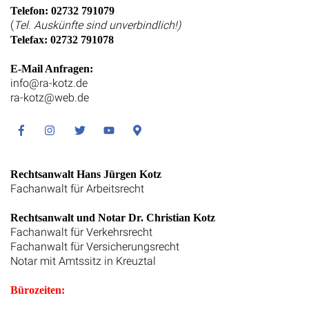
Telefon: 02732 791079
(
Tel. Auskünfte sind unverbindlich!)
Telefax: 02732 791078
E-Mail Anfragen:
info@ra-kotz.de
ra-kotz@web.de
Facebook
Instagram
Twitter
Youtube
Google
Maps
Rechtsanwalt Hans Jürgen Kotz
Fachanwalt für Arbeitsrecht
Rechtsanwalt und Notar Dr. Christian Kotz
Fachanwalt für Verkehrsrecht
Fachanwalt für Versicherungsrecht
Notar mit Amtssitz in Kreuztal
Bürozeiten: