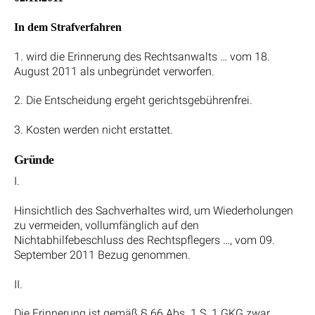
In dem Strafverfahren
1. wird die Erinnerung des Rechtsanwalts … vom 18.
August 2011 als unbegründet verworfen.
2. Die Entscheidung ergeht gerichtsgebührenfrei.
3. Kosten werden nicht erstattet.
Gründe
I.
Hinsichtlich des Sachverhaltes wird, um Wiederholungen
zu vermeiden, vollumfänglich auf den
Nichtabhilfebeschluss des Rechtspflegers …, vom 09.
September 2011 Bezug genommen.
II.
Die Erinnerung ist gemäß § 66 Abs. 1 S. 1 GKG zwar