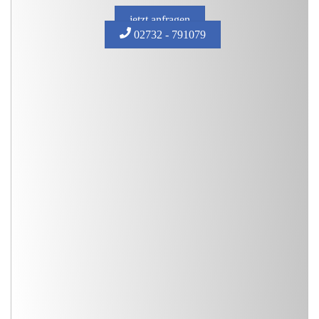
jetzt anfragen
02732 - 791079