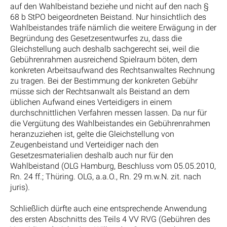
auf den Wahlbeistand beziehe und nicht auf den nach §
68 b StPO beigeordneten Beistand. Nur hinsichtlich des
Wahlbeistandes träfe nämlich die weitere Erwägung in der
Begründung des Gesetzesentwurfes zu, dass die
Gleichstellung auch deshalb sachgerecht sei, weil die
Gebührenrahmen ausreichend Spielraum böten, dem
konkreten Arbeitsaufwand des Rechtsanwaltes Rechnung
zu tragen. Bei der Bestimmung der konkreten Gebühr
müsse sich der Rechtsanwalt als Beistand an dem
üblichen Aufwand eines Verteidigers in einem
durchschnittlichen Verfahren messen lassen. Da nur für
die Vergütung des Wahlbeistandes ein Gebührenrahmen
heranzuziehen ist, gelte die Gleichstellung von
Zeugenbeistand und Verteidiger nach den
Gesetzesmaterialien deshalb auch nur für den
Wahlbeistand (OLG Hamburg, Beschluss vom 05.05.2010,
Rn. 24 ff.; Thüring. OLG, a.a.O., Rn. 29 m.w.N. zit. nach
juris).
Schließlich dürfte auch eine entsprechende Anwendung
des ersten Abschnitts des Teils 4 VV RVG (Gebühren des