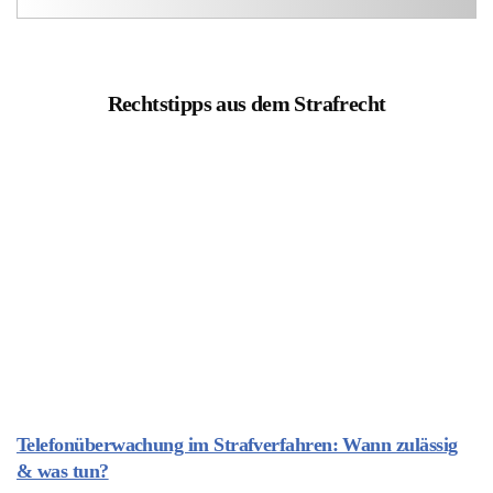
Rechtstipps aus dem Strafrecht
Telefonüberwachung im Strafverfahren: Wann zulässig
& was tun?