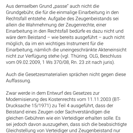
Aus demselben Grund „passe“ auch nicht die
Grundgebühr, die für die einmalige Einarbeitung in den
Rechtsfall entstehe. Aufgabe des Zeugenbeistands sei
allein die Wahrnehmung der Zeugenrechte, einer
Einarbeitung in den Rechtsfall bedürfe es dazu nicht und
wäre dem Beistand – wie bereits ausgeführt – auch nicht
möglich, da im ein wichtiges Instrument für die
Einarbeitung, nämlich die uneingeschränkte Akteneinsicht
nicht zur Verfügung stehe (vgl. Thüring. OLG, Beschluss
vom 09.02.2009, 1 Ws 370/08, Rn. 23 zit nach juris).
Auch die Gesetzesmaterialien sprächen nicht gegen diese
Auffassung.
Zwar werde in dem Entwurf des Gesetzes zur
Modernisierung des Kostenrechts vom 11.11.2003 (BT-
Drucksache 15/1971) zu Teil 4 ausgeführt, dass der
Beistand eines Zeugen oder Sachverständigen die
gleichen Gebühren wie ein Verteidiger erhalten solle. Es
sei jedoch davon auszugehen, dass sich die beabsichtigte
Gleichstellung von Verteidiger und Zeugenbeistand nur