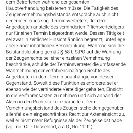
dem Betroffenen während der gesamten
Hauptverhandlung beistehen müsse. Die Tätigkeit des
Zeugenvernehmungsbeistands entspräche auch nicht
derjenigen eines sog. Terminsvertreters, der dem
Angeklagten anstelle des verhinderten Pflichtverteidigers
nur für einen Termin beigeordnet werde. Dessen Tätigkeit
sei zwar in zeitlicher Hinsicht ähnlich begrenzt, unterliege
aber keiner inhaltlichen Beschränkung. Während sich die
Beistandsleistung gemäß § 68 b StPO auf die Wahrung
der Zeugenrechte bei einer einzelnen Vernehmung
beschränke, schulde der Terminsvertreter die umfassende
Wahrnehmung der verfahrensmäßigen Rechte des
Angeklagten in dem Termin unabhängig von dessen
Gegenstand. Soweit diese Funktion es erfordere, sei er
ebenso wie der verhinderte Verteidiger gehalten, Einsicht
in die Verfahrensakten zu nehmen und sich anhand der
Akten in den Rechtsfall einzuarbeiten. Dem
Vernehmungsbeistand des Zeugen stehe demgegenüber
allenfalls ein eingeschränktes Recht zur Akteneinsicht zu,
weil er nicht mehr Befugnisse als der Zeuge selbst habe
(vgl. nur OLG Düsseldorf, a.a.O., Rn. 20 ff.).