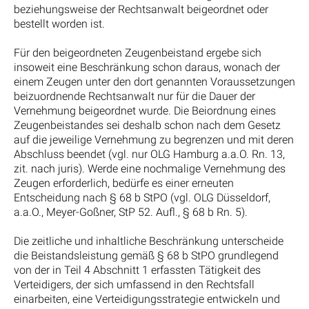
beziehungsweise der Rechtsanwalt beigeordnet oder
bestellt worden ist.
Für den beigeordneten Zeugenbeistand ergebe sich
insoweit eine Beschränkung schon daraus, wonach der
einem Zeugen unter den dort genannten Voraussetzungen
beizuordnende Rechtsanwalt nur für die Dauer der
Vernehmung beigeordnet wurde. Die Beiordnung eines
Zeugenbeistandes sei deshalb schon nach dem Gesetz
auf die jeweilige Vernehmung zu begrenzen und mit deren
Abschluss beendet (vgl. nur OLG Hamburg a.a.O. Rn. 13,
zit. nach juris). Werde eine nochmalige Vernehmung des
Zeugen erforderlich, bedürfe es einer erneuten
Entscheidung nach § 68 b StPO (vgl. OLG Düsseldorf,
a.a.O., Meyer-Goßner, StP 52. Aufl., § 68 b Rn. 5).
Die zeitliche und inhaltliche Beschränkung unterscheide
die Beistandsleistung gemäß § 68 b StPO grundlegend
von der in Teil 4 Abschnitt 1 erfassten Tätigkeit des
Verteidigers, der sich umfassend in den Rechtsfall
einarbeiten, eine Verteidigungsstrategie entwickeln und