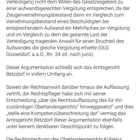
Verteidigers) nicht dem Willen des Gesetzesgebers zu
einer aufwandsgerechten Vergütung entsprechen, da der
Zeugenvernehmungsbeistand dann im Vergleich zum
Vernehmungsbeistand eines Beschuldigten bei
entsprechendem Aufwand ein Mehrfaches an Vergütung
und im Vergleich zu dem die gesamte Last der
Verteidigung tragenden Anwalt für einen Bruchteil des
Aufwandes die gleiche Vergütung erhielte (OLG
Düsseldorf, a.a.O., Rn. 34 zit. nach juris).
Dieser Argumentation schließt sich das Amtsgericht
Betzdorf in vollem Umfang an.
Soweit der Rechtsanwalt darüber hinaus die Auffassung
vertritt, der Rechtspfleger habe sich mit seiner
Entscheidung „über die Rechtsauffassung des für ihn
zuständigen Oberlandesgerichts“ hinweggesetzt“ und dies
„stelle eine Kompetenzüberschreitung dar“ vermag das
Amtsgericht Betzdorf dieser Argumentation ebenfalls
unter keinem denkbaren Gesichtspunkt zu folgen.
Die Rechtsprechung des Oberlandesgerichts Koblenz