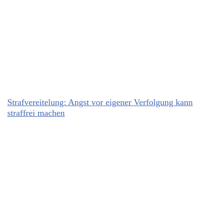
Strafvereitelung: Angst vor eigener Verfolgung kann
straffrei machen