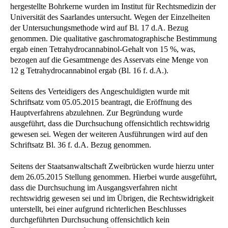
hergestellte Bohrkerne wurden im Institut für Rechtsmedizin der
Universität des Saarlandes untersucht. Wegen der Einzelheiten
der Untersuchungsmethode wird auf Bl. 17 d.A. Bezug
genommen. Die qualitative gaschromatographische Bestimmung
ergab einen Tetrahydrocannabinol-Gehalt von 15 %, was,
bezogen auf die Gesamtmenge des Asservats eine Menge von
12 g Tetrahydrocannabinol ergab (Bl. 16 f. d.A.).
Seitens des Verteidigers des Angeschuldigten wurde mit
Schriftsatz vom 05.05.2015 beantragt, die Eröffnung des
Hauptverfahrens abzulehnen. Zur Begründung wurde
ausgeführt, dass die Durchsuchung offensichtlich rechtswidrig
gewesen sei. Wegen der weiteren Ausführungen wird auf den
Schriftsatz Bl. 36 f. d.A. Bezug genommen.
Seitens der Staatsanwaltschaft Zweibrücken wurde hierzu unter
dem 26.05.2015 Stellung genommen. Hierbei wurde ausgeführt,
dass die Durchsuchung im Ausgangsverfahren nicht
rechtswidrig gewesen sei und im Übrigen, die Rechtswidrigkeit
unterstellt, bei einer aufgrund richterlichen Beschlusses
durchgeführten Durchsuchung offensichtlich kein