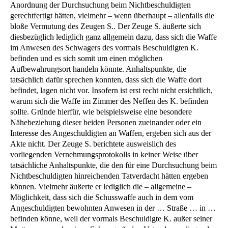
Anordnung der Durchsuchung beim Nichtbeschuldigten
gerechtfertigt hätten, vielmehr – wenn überhaupt – allenfalls die
bloße Vermutung des Zeugen S.. Der Zeuge S. äußerte sich
diesbezüglich lediglich ganz allgemein dazu, dass sich die Waffe
im Anwesen des Schwagers des vormals Beschuldigten K.
befinden und es sich somit um einen möglichen
Aufbewahrungsort handeln könnte. Anhaltspunkte, die
tatsächlich dafür sprechen konnten, dass sich die Waffe dort
befindet, lagen nicht vor. Insofern ist erst recht nicht ersichtlich,
warum sich die Waffe im Zimmer des Neffen des K. befinden
sollte. Gründe hierfür, wie beispielsweise eine besondere
Nähebeziehung dieser beiden Personen zueinander oder ein
Interesse des Angeschuldigten an Waffen, ergeben sich aus der
Akte nicht. Der Zeuge S. berichtete ausweislich des
vorliegenden Vernehmungsprotokolls in keiner Weise über
tatsächliche Anhaltspunkte, die den für eine Durchsuchung beim
Nichtbeschuldigten hinreichenden Tatverdacht hätten ergeben
können. Vielmehr äußerte er lediglich die – allgemeine –
Möglichkeit, dass sich die Schusswaffe auch in dem vom
Angeschuldigten bewohnten Anwesen in der … Straße … in …
befinden könne, weil der vormals Beschuldigte K. außer seiner