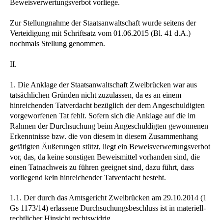
Beweisverwertungsverbot vorliege.
Zur Stellungnahme der Staatsanwaltschaft wurde seitens der
Verteidigung mit Schriftsatz vom 01.06.2015 (Bl. 41 d.A.)
nochmals Stellung genommen.
II.
1. Die Anklage der Staatsanwaltschaft Zweibrücken war aus
tatsächlichen Gründen nicht zuzulassen, da es an einem
hinreichenden Tatverdacht bezüglich der dem Angeschuldigten
vorgeworfenen Tat fehlt. Sofern sich die Anklage auf die im
Rahmen der Durchsuchung beim Angeschuldigten gewonnenen
Erkenntnisse bzw. die von diesem in diesem Zusammenhang
getätigten Äußerungen stützt, liegt ein Beweisverwertungsverbot
vor, das, da keine sonstigen Beweismittel vorhanden sind, die
einen Tatnachweis zu führen geeignet sind, dazu führt, dass
vorliegend kein hinreichender Tatverdacht besteht.
1.1. Der durch das Amtsgericht Zweibrücken am 29.10.2014 (1
Gs 1173/14) erlassene Durchsuchungsbeschluss ist in materiell-
rechtlicher Hinsicht rechtswidrig.