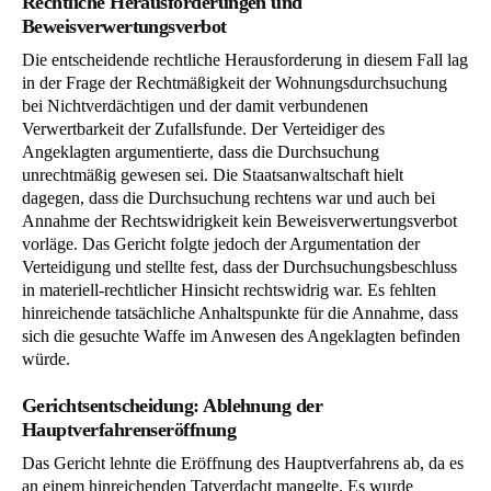
Rechtliche Herausforderungen und
Beweisverwertungsverbot
Die entscheidende rechtliche Herausforderung in diesem Fall lag
in der Frage der Rechtmäßigkeit der Wohnungsdurchsuchung
bei Nichtverdächtigen und der damit verbundenen
Verwertbarkeit der Zufallsfunde. Der Verteidiger des
Angeklagten argumentierte, dass die Durchsuchung
unrechtmäßig gewesen sei. Die Staatsanwaltschaft hielt
dagegen, dass die Durchsuchung rechtens war und auch bei
Annahme der Rechtswidrigkeit kein Beweisverwertungsverbot
vorläge. Das Gericht folgte jedoch der Argumentation der
Verteidigung und stellte fest, dass der Durchsuchungsbeschluss
in materiell-rechtlicher Hinsicht rechtswidrig war. Es fehlten
hinreichende tatsächliche Anhaltspunkte für die Annahme, dass
sich die gesuchte Waffe im Anwesen des Angeklagten befinden
würde.
Gerichtsentscheidung: Ablehnung der
Hauptverfahrenseröffnung
Das Gericht lehnte die Eröffnung des Hauptverfahrens ab, da es
an einem hinreichenden Tatverdacht mangelte. Es wurde