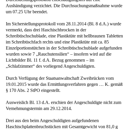
Aushändigung verzichtet. Die Durchsuchungsmaßnahme wurde
um 07.25 Uhr beendet.
Im Sicherstellungsprotokoll vom 28.11.2014 (Bl. 8 d.A.) wurde
vermerkt, dass drei Haschischbrocken in der
Schreibtischschublade, eine Plastiktüte mit hellbraunen Tabletten
im Schreibtischfach rechts und eine Plastiktüte mit ca. 85
Einzelportionstütchen in der Schreibtischschublade aufgefunden
wurden sowie 7 „Rauchutensilien“ – insofern wird auf die
Lichtbilder Bl. 11 f. d.A. Bezug genommen – im
„Schlafzimmer“ des vorliegend Angeschuldigten.
Durch Verfügung der Staatsanwaltschaft Zweibrücken vom
19.01.2015 wurde das Ermittlungsverfahren gegen … K. gemäß
§ 170 Abs. 2 StPO eingestellt.
Ausweislich Bl. 13 d.A. erschien der Angeschuldigte nicht zum
Vernehmungstermin am 29.12.2014.
Drei aus den beim Angeschuldigten aufgefundenen
Haschischplattenbruchstücken mit Gesamtgewicht von 81,0 g