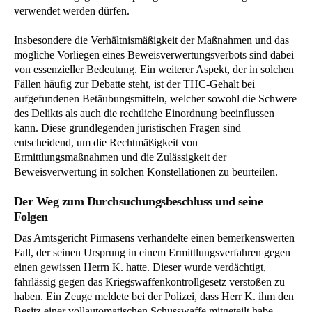
verwendet werden dürfen.
Insbesondere die Verhältnismäßigkeit der Maßnahmen und das
mögliche Vorliegen eines Beweisverwertungsverbots sind dabei
von essenzieller Bedeutung. Ein weiterer Aspekt, der in solchen
Fällen häufig zur Debatte steht, ist der THC-Gehalt bei
aufgefundenen Betäubungsmitteln, welcher sowohl die Schwere
des Delikts als auch die rechtliche Einordnung beeinflussen
kann. Diese grundlegenden juristischen Fragen sind
entscheidend, um die Rechtmäßigkeit von
Ermittlungsmaßnahmen und die Zulässigkeit der
Beweisverwertung in solchen Konstellationen zu beurteilen.
Der Weg zum Durchsuchungsbeschluss und seine
Folgen
Das Amtsgericht Pirmasens verhandelte einen bemerkenswerten
Fall, der seinen Ursprung in einem Ermittlungsverfahren gegen
einen gewissen Herrn K. hatte. Dieser wurde verdächtigt,
fahrlässig gegen das Kriegswaffenkontrollgesetz verstoßen zu
haben. Ein Zeuge meldete bei der Polizei, dass Herr K. ihm den
Besitz einer vollautomatischen Schusswaffe mitgeteilt habe.