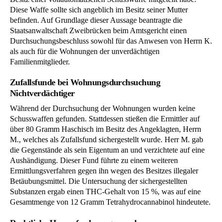
Diese Waffe sollte sich angeblich im Besitz seiner Mutter
befinden. Auf Grundlage dieser Aussage beantragte die
Staatsanwaltschaft Zweibrücken beim Amtsgericht einen
Durchsuchungsbeschluss sowohl für das Anwesen von Herrn K.
als auch für die Wohnungen der unverdächtigen
Familienmitglieder.
Zufallsfunde bei Wohnungsdurchsuchung
Nichtverdächtiger
Während der Durchsuchung der Wohnungen wurden keine
Schusswaffen gefunden. Stattdessen stießen die Ermittler auf
über 80 Gramm Haschisch im Besitz des Angeklagten, Herrn
M., welches als Zufallsfund sichergestellt wurde. Herr M. gab
die Gegenstände als sein Eigentum an und verzichtete auf eine
Aushändigung. Dieser Fund führte zu einem weiteren
Ermittlungsverfahren gegen ihn wegen des Besitzes illegaler
Betäubungsmittel. Die Untersuchung der sichergestellten
Substanzen ergab einen THC-Gehalt von 15 %, was auf eine
Gesamtmenge von 12 Gramm Tetrahydrocannabinol hindeutete.