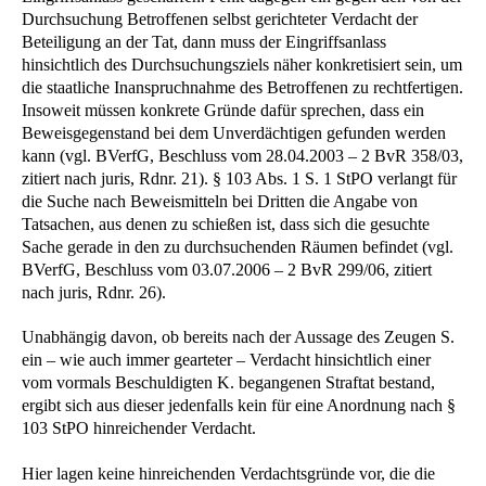
Durchsuchung Betroffenen selbst gerichteter Verdacht der
Beteiligung an der Tat, dann muss der Eingriffsanlass
hinsichtlich des Durchsuchungsziels näher konkretisiert sein, um
die staatliche Inanspruchnahme des Betroffenen zu rechtfertigen.
Insoweit müssen konkrete Gründe dafür sprechen, dass ein
Beweisgegenstand bei dem Unverdächtigen gefunden werden
kann (vgl. BVerfG, Beschluss vom 28.04.2003 – 2 BvR 358/03,
zitiert nach juris, Rdnr. 21). § 103 Abs. 1 S. 1 StPO verlangt für
die Suche nach Beweismitteln bei Dritten die Angabe von
Tatsachen, aus denen zu schießen ist, dass sich die gesuchte
Sache gerade in den zu durchsuchenden Räumen befindet (vgl.
BVerfG, Beschluss vom 03.07.2006 – 2 BvR 299/06, zitiert
nach juris, Rdnr. 26).
Unabhängig davon, ob bereits nach der Aussage des Zeugen S.
ein – wie auch immer gearteter – Verdacht hinsichtlich einer
vom vormals Beschuldigten K. begangenen Straftat bestand,
ergibt sich aus dieser jedenfalls kein für eine Anordnung nach §
103 StPO hinreichender Verdacht.
Hier lagen keine hinreichenden Verdachtsgründe vor, die die