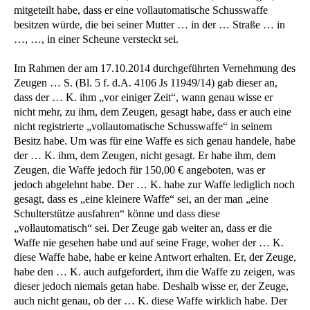
mitgeteilt habe, dass er eine vollautomatische Schusswaffe
besitzen würde, die bei seiner Mutter … in der … Straße … in
…, …, in einer Scheune versteckt sei.
Im Rahmen der am 17.10.2014 durchgeführten Vernehmung des
Zeugen … S. (Bl. 5 f. d.A. 4106 Js 11949/14) gab dieser an,
dass der … K. ihm „vor einiger Zeit“, wann genau wisse er
nicht mehr, zu ihm, dem Zeugen, gesagt habe, dass er auch eine
nicht registrierte „vollautomatische Schusswaffe“ in seinem
Besitz habe. Um was für eine Waffe es sich genau handele, habe
der … K. ihm, dem Zeugen, nicht gesagt. Er habe ihm, dem
Zeugen, die Waffe jedoch für 150,00 € angeboten, was er
jedoch abgelehnt habe. Der … K. habe zur Waffe lediglich noch
gesagt, dass es „eine kleinere Waffe“ sei, an der man „eine
Schulterstütze ausfahren“ könne und dass diese
„vollautomatisch“ sei. Der Zeuge gab weiter an, dass er die
Waffe nie gesehen habe und auf seine Frage, woher der … K.
diese Waffe habe, habe er keine Antwort erhalten. Er, der Zeuge,
habe den … K. auch aufgefordert, ihm die Waffe zu zeigen, was
dieser jedoch niemals getan habe. Deshalb wisse er, der Zeuge,
auch nicht genau, ob der … K. diese Waffe wirklich habe. Der