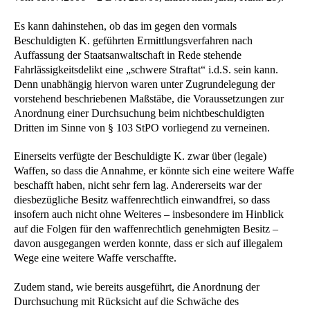
Es kann dahinstehen, ob das im gegen den vormals
Beschuldigten K. geführten Ermittlungsverfahren nach
Auffassung der Staatsanwaltschaft in Rede stehende
Fahrlässigkeitsdelikt eine „schwere Straftat“ i.d.S. sein kann.
Denn unabhängig hiervon waren unter Zugrundelegung der
vorstehend beschriebenen Maßstäbe, die Voraussetzungen zur
Anordnung einer Durchsuchung beim nichtbeschuldigten
Dritten im Sinne von § 103 StPO vorliegend zu verneinen.
Einerseits verfügte der Beschuldigte K. zwar über (legale)
Waffen, so dass die Annahme, er könnte sich eine weitere Waffe
beschafft haben, nicht sehr fern lag. Andererseits war der
diesbezügliche Besitz waffenrechtlich einwandfrei, so dass
insofern auch nicht ohne Weiteres – insbesondere im Hinblick
auf die Folgen für den waffenrechtlich genehmigten Besitz –
davon ausgegangen werden konnte, dass er sich auf illegalem
Wege eine weitere Waffe verschaffte.
Zudem stand, wie bereits ausgeführt, die Anordnung der
Durchsuchung mit Rücksicht auf die Schwäche des