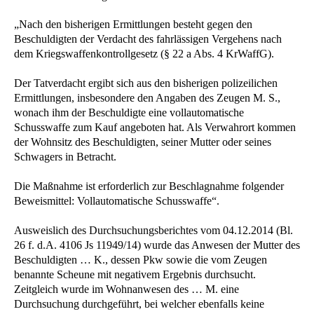
„Nach den bisherigen Ermittlungen besteht gegen den
Beschuldigten der Verdacht des fahrlässigen Vergehens nach
dem Kriegswaffenkontrollgesetz (§ 22 a Abs. 4 KrWaffG).
Der Tatverdacht ergibt sich aus den bisherigen polizeilichen
Ermittlungen, insbesondere den Angaben des Zeugen M. S.,
wonach ihm der Beschuldigte eine vollautomatische
Schusswaffe zum Kauf angeboten hat. Als Verwahrort kommen
der Wohnsitz des Beschuldigten, seiner Mutter oder seines
Schwagers in Betracht.
Die Maßnahme ist erforderlich zur Beschlagnahme folgender
Beweismittel: Vollautomatische Schusswaffe“.
Ausweislich des Durchsuchungsberichtes vom 04.12.2014 (Bl.
26 f. d.A. 4106 Js 11949/14) wurde das Anwesen der Mutter des
Beschuldigten … K., dessen Pkw sowie die vom Zeugen
benannte Scheune mit negativem Ergebnis durchsucht.
Zeitgleich wurde im Wohnanwesen des … M. eine
Durchsuchung durchgeführt, bei welcher ebenfalls keine