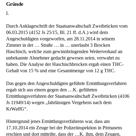
Gründe
I.
Durch Anklageschrift der Staatsanwaltschaft Zweibrücken vom
06.03.2015 (4152 Js 25/15, Bl. 21 ff. d.A.) wird dem
Angeschuldigten vorgeworfen, am 28.11.2014 in seinem
Zimmer in der … Straße … in … unerlaubt 3 Brocken
Haschisch, welche zum gewinnbringenden Weiterverkauf an
unbekannte Abnehmer gedacht gewesen seien, verwahrt zu
haben. Die Analyse der Haschischbrocken ergab einen THC-
Gehalt von 15 % und eine Gesamtmenge von 12 g THC.
Das gegen den Angeschuldigten geführte Ermittlungsverfahren
ergab sich aus einem gegen den …K. geführten
Ermittlungsverfahren der Staatsanwaltschaft Zweibrücken (4106
Js 11949/14) wegen „fahrlässigen Vergehens nach dem
KrWaffG“.
Hintergrund jenes Ermittlungsverfahrens war, dass am
17.10.2014 ein Zeuge bei der Polizeiinspektion in Pirmasens
erschien und dort mitteilte, dass der …K. ihm, dem Zeugen,