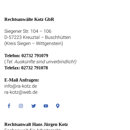
Rechtsanwälte Kotz GbR
Siegener Str. 104 – 106
D-57223 Kreuztal – Buschhütten
(Kreis Siegen – Wittgenstein)
Telefon: 02732 791079
(
Tel. Auskünfte sind unverbindlich!)
Telefax: 02732 791078
E-Mail Anfragen:
info@ra-kotz.de
ra-kotz@web.de
Facebook
Instagram
Twitter
Youtube
Google
Maps
Rechtsanwalt Hans Jürgen Kotz