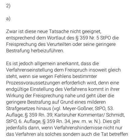
2)
a)
Zwar ist diese neue Tatsache nicht geeignet,
entsprechend dem Wortlaut des § 359 Nr. 5 StPO die
Freisprechung des Verurteilten oder seine geringere
Bestrafung herbeizuführen.
Es ist jedoch allgemein anerkannt, dass die
Verfahrenseinstellung dem Freispruch insoweit gleich
steht, wenn sie wegen Fehlens bestimmter
Prozessvoraussetzungen erforderlich wird, denn eine
endgültige Einstellung des Verfahrens kommt in ihrer
Wirkung der Freisprechung nahe und geht über die
geringere Bestrafung auf Grund eines milderen
Strafgesetzes hinaus (vgl. Meyer-Goßner, StPO, 53.
Auflage, § 359 Rn. 39; Karlsruher Kommentar/ Schmidt,
StPO, 6. Auflage, § 359 Rn. 34, jew. m. w. N.). Dies gilt
jedenfalls dann, wenn Verfahrenshindernisse nicht nur
das Verfahren als solches sondern auch die Tat betreffen