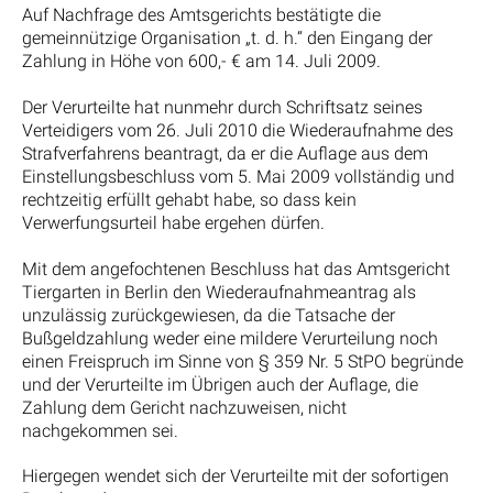
Auf Nachfrage des Amtsgerichts bestätigte die
gemeinnützige Organisation „t. d. h.“ den Eingang der
Zahlung in Höhe von 600,- € am 14. Juli 2009.
Der Verurteilte hat nunmehr durch Schriftsatz seines
Verteidigers vom 26. Juli 2010 die Wiederaufnahme des
Strafverfahrens beantragt, da er die Auflage aus dem
Einstellungsbeschluss vom 5. Mai 2009 vollständig und
rechtzeitig erfüllt gehabt habe, so dass kein
Verwerfungsurteil habe ergehen dürfen.
Mit dem angefochtenen Beschluss hat das Amtsgericht
Tiergarten in Berlin den Wiederaufnahmeantrag als
unzulässig zurückgewiesen, da die Tatsache der
Bußgeldzahlung weder eine mildere Verurteilung noch
einen Freispruch im Sinne von § 359 Nr. 5 StPO begründe
und der Verurteilte im Übrigen auch der Auflage, die
Zahlung dem Gericht nachzuweisen, nicht
nachgekommen sei.
Hiergegen wendet sich der Verurteilte mit der sofortigen