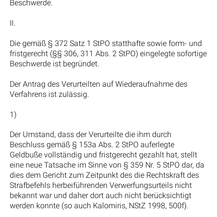
Beschwerde.
II.
Die gemäß § 372 Satz 1 StPO statthafte sowie form- und
fristgerecht (§§ 306, 311 Abs. 2 StPO) eingelegte sofortige
Beschwerde ist begründet.
Der Antrag des Verurteilten auf Wiederaufnahme des
Verfahrens ist zulässig.
1)
Der Umstand, dass der Verurteilte die ihm durch
Beschluss gemäß § 153a Abs. 2 StPO auferlegte
Geldbuße vollständig und fristgerecht gezahlt hat, stellt
eine neue Tatsache im Sinne von § 359 Nr. 5 StPO dar, da
dies dem Gericht zum Zeitpunkt des die Rechtskraft des
Strafbefehls herbeiführenden Verwerfungsurteils nicht
bekannt war und daher dort auch nicht berücksichtigt
werden konnte (so auch Kalomiris, NStZ 1998, 500f).