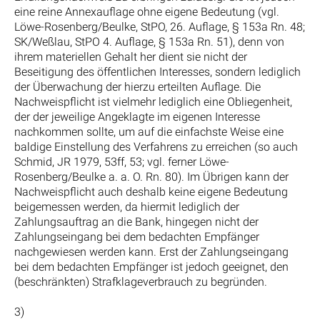
eine reine Annexauflage ohne eigene Bedeutung (vgl.
Löwe-Rosenberg/Beulke, StPO, 26. Auflage, § 153a Rn. 48;
SK/Weßlau, StPO 4. Auflage, § 153a Rn. 51), denn von
ihrem materiellen Gehalt her dient sie nicht der
Beseitigung des öffentlichen Interesses, sondern lediglich
der Überwachung der hierzu erteilten Auflage. Die
Nachweispflicht ist vielmehr lediglich eine Obliegenheit,
der der jeweilige Angeklagte im eigenen Interesse
nachkommen sollte, um auf die einfachste Weise eine
baldige Einstellung des Verfahrens zu erreichen (so auch
Schmid, JR 1979, 53ff, 53; vgl. ferner Löwe-
Rosenberg/Beulke a. a. O. Rn. 80). Im Übrigen kann der
Nachweispflicht auch deshalb keine eigene Bedeutung
beigemessen werden, da hiermit lediglich der
Zahlungsauftrag an die Bank, hingegen nicht der
Zahlungseingang bei dem bedachten Empfänger
nachgewiesen werden kann. Erst der Zahlungseingang
bei dem bedachten Empfänger ist jedoch geeignet, den
(beschränkten) Strafklageverbrauch zu begründen.
3)