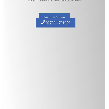
jetzt anfragen
02732 - 791079