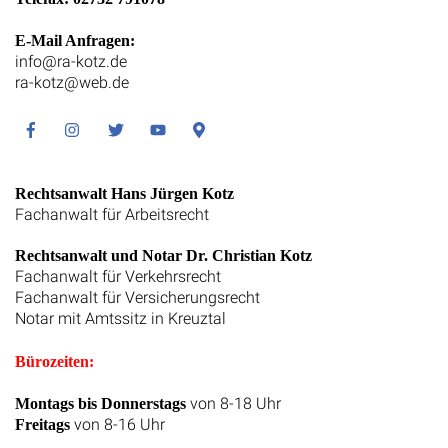
E-Mail Anfragen:
info@ra-kotz.de
ra-kotz@web.de
Facebook
Instagram
Twitter
Youtube
Google
Maps
Rechtsanwalt Hans Jürgen Kotz
Fachanwalt für Arbeitsrecht
Rechtsanwalt und Notar Dr. Christian Kotz
Fachanwalt für Verkehrsrecht
Fachanwalt für Versicherungsrecht
Notar mit Amtssitz in Kreuztal
Bürozeiten:
von 8-18 Uhr
Montags bis Donnerstags
von 8-16 Uhr
Freitags