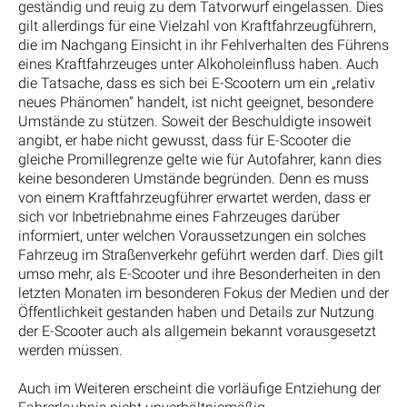
geständig und reuig zu dem Tatvorwurf eingelassen. Dies
gilt allerdings für eine Vielzahl von Kraftfahrzeugführern,
die im Nachgang Einsicht in ihr Fehlverhalten des Führens
eines Kraftfahrzeuges unter Alkoholeinfluss haben. Auch
die Tatsache, dass es sich bei E-Scootern um ein „relativ
neues Phänomen“ handelt, ist nicht geeignet, besondere
Umstände zu stützen. Soweit der Beschuldigte insoweit
angibt, er habe nicht gewusst, dass für E-Scooter die
gleiche Promillegrenze gelte wie für Autofahrer, kann dies
keine besonderen Umstände begründen. Denn es muss
von einem Kraftfahrzeugführer erwartet werden, dass er
sich vor Inbetriebnahme eines Fahrzeuges darüber
informiert, unter welchen Voraussetzungen ein solches
Fahrzeug im Straßenverkehr geführt werden darf. Dies gilt
umso mehr, als E-Scooter und ihre Besonderheiten in den
letzten Monaten im besonderen Fokus der Medien und der
Öffentlichkeit gestanden haben und Details zur Nutzung
der E-Scooter auch als allgemein bekannt vorausgesetzt
werden müssen.
Auch im Weiteren erscheint die vorläufige Entziehung der