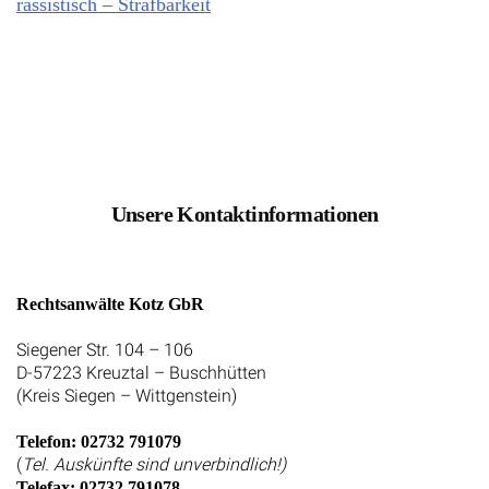
rassistisch – Strafbarkeit
Unsere Kontaktinformationen
Rechtsanwälte Kotz GbR
Siegener Str. 104 – 106
D-57223 Kreuztal – Buschhütten
(Kreis Siegen – Wittgenstein)
Telefon: 02732 791079
(
Tel. Auskünfte sind unverbindlich!)
Telefax: 02732 791078