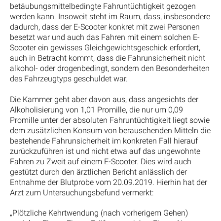
betäubungsmittelbedingte Fahruntüchtigkeit gezogen
werden kann. Insoweit steht im Raum, dass, insbesondere
dadurch, dass der E-Scooter konkret mit zwei Personen
besetzt war und auch das Fahren mit einem solchen E-
Scooter ein gewisses Gleichgewichtsgeschick erfordert,
auch in Betracht kommt, dass die Fahrunsicherheit nicht
alkohol- oder drogenbedingt, sondern den Besonderheiten
des Fahrzeugtyps geschuldet war.
Die Kammer geht aber davon aus, dass angesichts der
Alkoholisierung von 1,01 Promille, die nur um 0,09
Promille unter der absoluten Fahruntüchtigkeit liegt sowie
dem zusätzlichen Konsum von berauschenden Mitteln die
bestehende Fahrunsicherheit im konkreten Fall hierauf
zurückzuführen ist und nicht etwa auf das ungewohnte
Fahren zu Zweit auf einem E-Scooter. Dies wird auch
gestützt durch den ärztlichen Bericht anlässlich der
Entnahme der Blutprobe vom 20.09.2019. Hierhin hat der
Arzt zum Untersuchungsbefund vermerkt:
„Plötzliche Kehrtwendung (nach vorherigem Gehen)