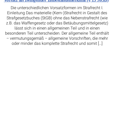
Vorsatz als zwingendes Tatbestandsmerkmal (§ 15 StGB)
Die unterschiedlichen Vorsatzformen im Strafrecht I.
Einleitung Das materielle (Kern-)Strafrecht in Gestalt des
Strafgesetzbuches (StGB) ohne das Nebenstrafrecht (wie
z.B. das Waffengesetz oder das Betäubungsmittelgesetz)
lässt sich in einen allgemeinen Teil und in einen
besonderen Teil unterscheiden. Der allgemeine Teil enthält
– vermutungsgemäß – allgemeine Vorschriften, die mehr
oder minder das komplette Strafrecht und somit […]