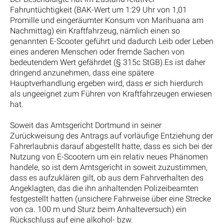
Fahruntüchtigkeit (BAK-Wert um 1:29 Uhr von 1,01
Promille und eingeräumter Konsum von Marihuana am
Nachmittag) ein Kraftfahrzeug, nämlich einen so
genannten E-Scooter geführt und dadurch Leib oder Leben
eines anderen Menschen oder fremde Sachen von
bedeutendem Wert gefährdet (§ 315c StGB).Es ist daher
dringend anzunehmen, dass eine spätere
Hauptverhandlung ergeben wird, dass er sich hierdurch
als ungeeignet zum Führen von Kraftfahrzeugen erwiesen
hat.
Soweit das Amtsgericht Dortmund in seiner
Zurückweisung des Antrags auf vorläufige Entziehung der
Fahrerlaubnis darauf abgestellt hatte, dass es sich bei der
Nutzung von E-Scootern um ein relativ neues Phänomen
handele, so ist dem Amtsgericht in soweit zuzustimmen,
dass es aufzuklären gilt, ob aus dem Fahrverhalten des
Angeklagten, das die ihn anhaltenden Polizeibeamten
festgestellt hatten (unsichere Fahrweise über eine Strecke
von ca. 100 m und Sturz beim Anhalteversuch) ein
Rückschluss auf eine alkohol- bzw.