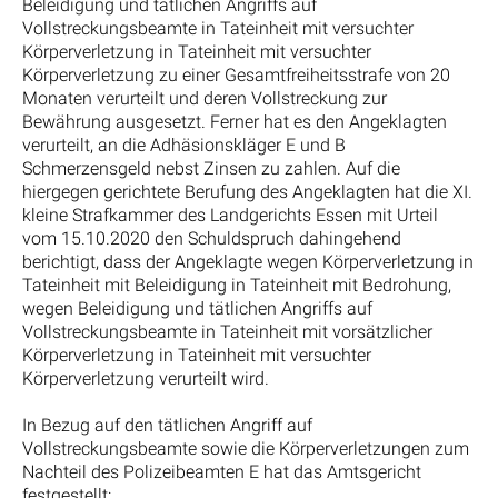
Beleidigung und tätlichen Angriffs auf
Vollstreckungsbeamte in Tateinheit mit versuchter
Körperverletzung in Tateinheit mit versuchter
Körperverletzung zu einer Gesamtfreiheitsstrafe von 20
Monaten verurteilt und deren Vollstreckung zur
Bewährung ausgesetzt. Ferner hat es den Angeklagten
verurteilt, an die Adhäsionskläger E und B
Schmerzensgeld nebst Zinsen zu zahlen. Auf die
hiergegen gerichtete Berufung des Angeklagten hat die XI.
kleine Strafkammer des Landgerichts Essen mit Urteil
vom 15.10.2020 den Schuldspruch dahingehend
berichtigt, dass der Angeklagte wegen Körperverletzung in
Tateinheit mit Beleidigung in Tateinheit mit Bedrohung,
wegen Beleidigung und tätlichen Angriffs auf
Vollstreckungsbeamte in Tateinheit mit vorsätzlicher
Körperverletzung in Tateinheit mit versuchter
Körperverletzung verurteilt wird.
In Bezug auf den tätlichen Angriff auf
Vollstreckungsbeamte sowie die Körperverletzungen zum
Nachteil des Polizeibeamten E hat das Amtsgericht
festgestellt: