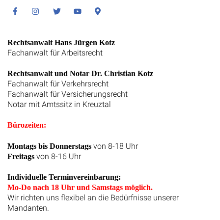
Facebook
Instagram
Twitter
Youtube
Google
Maps
Rechtsanwalt Hans Jürgen Kotz
Fachanwalt für Arbeitsrecht
Rechtsanwalt und Notar Dr. Christian Kotz
Fachanwalt für Verkehrsrecht
Fachanwalt für Versicherungsrecht
Notar mit Amtssitz in Kreuztal
Bürozeiten:
von 8-18 Uhr
Montags bis Donnerstags
von 8-16 Uhr
Freitags
Individuelle Terminvereinbarung:
Mo-Do nach 18 Uhr und Samstags möglich.
Wir richten uns flexibel an die Bedürfnisse unserer
Mandanten.