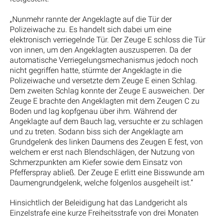
„Nunmehr rannte der Angeklagte auf die Tür der
Polizeiwache zu. Es handelt sich dabei um eine
elektronisch verriegelnde Tür. Der Zeuge E schloss die Tür
von innen, um den Angeklagten auszusperren. Da der
automatische Verriegelungsmechanismus jedoch noch
nicht gegriffen hatte, stürmte der Angeklagte in die
Polizeiwache und versetzte dem Zeuge E einen Schlag.
Dem zweiten Schlag konnte der Zeuge E ausweichen. Der
Zeuge E brachte den Angeklagten mit dem Zeugen C zu
Boden und lag kopfgenau über ihm. Während der
Angeklagte auf dem Bauch lag, versuchte er zu schlagen
und zu treten. Sodann biss sich der Angeklagte am
Grundgelenk des linken Daumens des Zeugen E fest, von
welchem er erst nach Blendschlägen, der Nutzung von
Schmerzpunkten am Kiefer sowie dem Einsatz von
Pfefferspray abließ. Der Zeuge E erlitt eine Bisswunde am
Daumengrundgelenk, welche folgenlos ausgeheilt ist.“
Hinsichtlich der Beleidigung hat das Landgericht als
Einzelstrafe eine kurze Freiheitsstrafe von drei Monaten