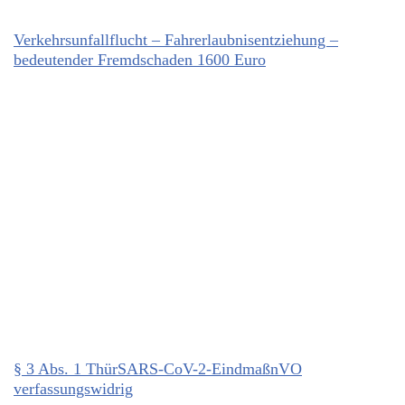
Verkehrsunfallflucht – Fahrerlaubnisentziehung –
bedeutender Fremdschaden 1600 Euro
§ 3 Abs. 1 ThürSARS-CoV-2-EindmaßnVO
verfassungswidrig