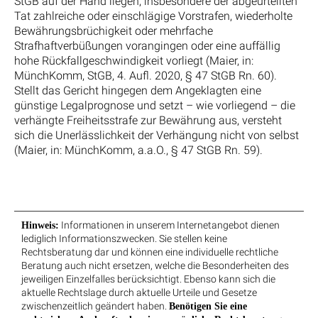
StGB auf der Hand liegen, insbesondere der abgeurteilten
Tat zahlreiche oder einschlägige Vorstrafen, wiederholte
Bewährungsbrüchigkeit oder mehrfache
Strafhaftverbüßungen vorangingen oder eine auffällig
hohe Rückfallgeschwindigkeit vorliegt (Maier, in:
MünchKomm, StGB, 4. Aufl. 2020, § 47 StGB Rn. 60).
Stellt das Gericht hingegen dem Angeklagten eine
günstige Legalprognose und setzt – wie vorliegend – die
verhängte Freiheitsstrafe zur Bewährung aus, versteht
sich die Unerlässlichkeit der Verhängung nicht von selbst
(Maier, in: MünchKomm, a.a.O., § 47 StGB Rn. 59).
Informationen in unserem Internetangebot dienen
Hinweis:
lediglich Informationszwecken. Sie stellen keine
Rechtsberatung dar und können eine individuelle rechtliche
Beratung auch nicht ersetzen, welche die Besonderheiten des
jeweiligen Einzelfalles berücksichtigt. Ebenso kann sich die
aktuelle Rechtslage durch aktuelle Urteile und Gesetze
zwischenzeitlich geändert haben.
Benötigen Sie eine