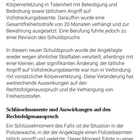
Körperverletzung in Tateinheit mit Beleidigung und
Bedrohung sowie tätlichem Angriff auf
Vollstreckungsbeamte. Daraufhin wurde eine
Gesamtfreiheitsstrafe von 20 Monaten verhängt und zur
Bewährung ausgesetzt. Eine Berufung führte jedoch zu
einer Revision des Schuldspruchs.
In diesem neuen Schuldspruch wurde der Angeklagte
wieder wegen ähnlicher Straftaten verurteilt, allerdings mit
einer kleinen, aber signifikanten Änderung: der tätliche
Angriff auf Vollstreckungsbeamte war nun in Verbindung
mit vorsätzlicher Körperverletzung. Diese Veränderung hat
weitreichende Auswirkungen auf den
Rechtsfolgenausspruch und die Verhängung von
Freiheitsstrafen.
Schlüsselmomente und Auswirkungen auf den
Rechtsfolgenausspruch
Ein Schlüsselmoment des Falls ist die Situation in der
Polizeiwache, in der der Angeklagte einen Polizeibeamten
tätlich angriff und verletzte. Dieser Moment führte zu einer