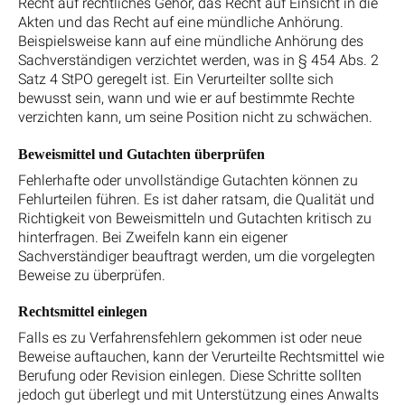
Recht auf rechtliches Gehör, das Recht auf Einsicht in die
Akten und das Recht auf eine mündliche Anhörung.
Beispielsweise kann auf eine mündliche Anhörung des
Sachverständigen verzichtet werden, was in § 454 Abs. 2
Satz 4 StPO geregelt ist. Ein Verurteilter sollte sich
bewusst sein, wann und wie er auf bestimmte Rechte
verzichten kann, um seine Position nicht zu schwächen.
Beweismittel und Gutachten überprüfen
Fehlerhafte oder unvollständige Gutachten können zu
Fehlurteilen führen. Es ist daher ratsam, die Qualität und
Richtigkeit von Beweismitteln und Gutachten kritisch zu
hinterfragen. Bei Zweifeln kann ein eigener
Sachverständiger beauftragt werden, um die vorgelegten
Beweise zu überprüfen.
Rechtsmittel einlegen
Falls es zu Verfahrensfehlern gekommen ist oder neue
Beweise auftauchen, kann der Verurteilte Rechtsmittel wie
Berufung oder Revision einlegen. Diese Schritte sollten
jedoch gut überlegt und mit Unterstützung eines Anwalts