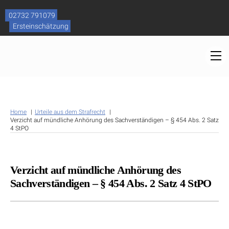
Skip
to
02732 791079
content
Ersteinschätzung
M
Home
Urteile aus dem Strafrecht
Verzicht auf mündliche Anhörung des Sachverständigen – § 454 Abs. 2 Satz
4 StPO
Verzicht auf mündliche Anhörung des
Sachverständigen – § 454 Abs. 2 Satz 4 StPO