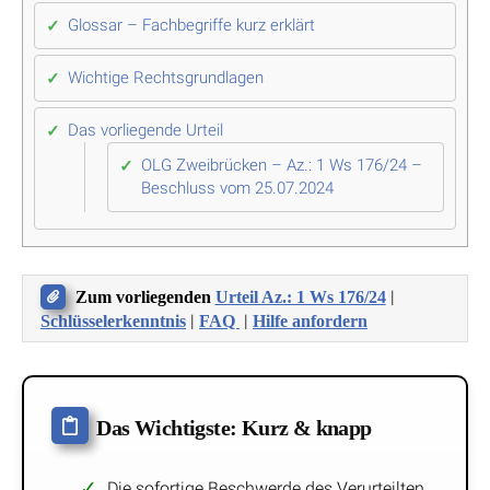
Glossar – Fachbegriffe kurz erklärt
Wichtige Rechtsgrundlagen
Das vorliegende Urteil
OLG Zweibrücken – Az.: 1 Ws 176/24 –
Beschluss vom 25.07.2024
|
Zum vorliegenden
Urteil Az.: 1 Ws 176/24
|
|
Schlüsselerkenntnis
FAQ
Hilfe anfordern
Das Wichtigste: Kurz & knapp
Die sofortige Beschwerde des Verurteilten