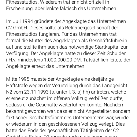
Fitnessstudios. Wiederum trat er nicht offiziell in
Erscheinung, aber lenkte faktisch das Unternehmen.
Im Juli 1994 gründete der Angeklagte das Unternehmen
C2 GmbH. Dieses sollte als Betreibergesellschaft der
Fitnessstudios fungieren. Für das Unternehmen trat
formal die Mutter des Angeklagten als Geschäftsführerin
auf und stellte ihm auch das notwendige Startkapital zur
Verfügung. Der Angeklagte hatte zu dieser Zeit Schulden
i.H.v. mindestens 1.000.000,00 DM. Tatsächlich leitete der
Angeklagte erneut das Unternehmen.
Mitte 1995 musste der Angeklagte eine dreijährige
Haftstrafe wegen der Verurteilung durch das Landgericht
N2 vom 23.11.1993 (s. unter I. 3. b) hh) antreten, welche
er erneut zunächst im offenen Vollzug verbüßen durfte,
sodass er die Geschäfte weiterführen konnte. Nachdem
bekannt geworden war, dass er nicht Angestellter, sondern
faktischer Geschäftsführer des Unternehmens war, wurde
er wiederum in den geschlossenen Vollzug verlegt. Dies
hatte das Ende der geschäftlichen Tätigkeiten der C2
GmbH zur Folge. Q1 musste zudem die gemeinsam