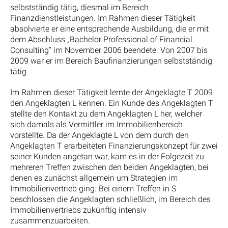
selbstständig tätig, diesmal im Bereich
Finanzdienstleistungen. Im Rahmen dieser Tätigkeit
absolvierte er eine entsprechende Ausbildung, die er mit
dem Abschluss „Bachelor Professional of Financial
Consulting“ im November 2006 beendete. Von 2007 bis
2009 war er im Bereich Baufinanzierungen selbstständig
tätig.
Im Rahmen dieser Tätigkeit lernte der Angeklagte T 2009
den Angeklagten L kennen. Ein Kunde des Angeklagten T
stellte den Kontakt zu dem Angeklagten L her, welcher
sich damals als Vermittler im Immobilienbereich
vorstellte. Da der Angeklagte L von dem durch den
Angeklagten T erarbeiteten Finanzierungskonzept für zwei
seiner Kunden angetan war, kam es in der Folgezeit zu
mehreren Treffen zwischen den beiden Angeklagten, bei
denen es zunächst allgemein um Strategien im
Immobilienvertrieb ging. Bei einem Treffen in S
beschlossen die Angeklagten schließlich, im Bereich des
Immobilienvertriebs zukünftig intensiv
zusammenzuarbeiten.