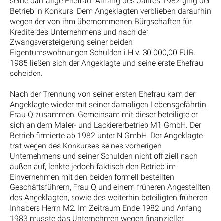
seine damalige Ehefrau. Anfang des Jahres 1982 ging der
Betrieb in Konkurs. Dem Angeklagten verblieben daraufhin
wegen der von ihm übernommenen Bürgschaften für
Kredite des Unternehmens und nach der
Zwangsversteigerung seiner beiden
Eigentumswohnungen Schulden i.H.v. 30.000,00 EUR.
1985 ließen sich der Angeklagte und seine erste Ehefrau
scheiden.
Nach der Trennung von seiner ersten Ehefrau kam der
Angeklagte wieder mit seiner damaligen Lebensgefährtin
Frau Q zusammen. Gemeinsam mit dieser beteiligte er
sich an dem Maler- und Lackiererbetrieb M1 GmbH. Der
Betrieb firmierte ab 1982 unter N GmbH. Der Angeklagte
trat wegen des Konkurses seines vorherigen
Unternehmens und seiner Schulden nicht offiziell nach
außen auf, lenkte jedoch faktisch den Betrieb im
Einvernehmen mit den beiden formell bestellten
Geschäftsführern, Frau Q und einem früheren Angestellten
des Angeklagten, sowie des weiterhin beteiligten früheren
Inhabers Herrn M2. Im Zeitraum Ende 1982 und Anfang
1983 musste das Unternehmen wegen finanzieller