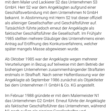
mit dem Maler und Lackierer S2 das Unternehmen S3
GmbH. Herr S2 war dem Angeklagten aufgrund einer
Geschäftsverbindung mit dem Unternehmen N GmbH
bekannt. In Abstimmung mit Herrn S2 trat dieser offiziell
als alleiniger Gesellschafter und Geschäftsführer auf.
Tatsächlich führte jedoch erneut der Angeklagte als
faktischer Geschäftsführer die Gesellschaft. Im Frühjahr
1985 stellten mehrere Gläubiger des Unternehmens einen
Antrag auf Eröffnung des Konkursverfahrens, welcher
später mangels Masse abgewiesen wurde.
Ab Oktober 1985 war der Angeklagte wegen mehrerer
Verurteilungen in Bezug auf teilweise mit dem Betrieb der
bisherigen Unternehmen zusammenhängender Straftaten
erstmals in Strafhaft. Nach seiner Haftentlassung war der
Angeklagte ab September 1986 zunächst als Objektleiter
bei dem Unternehmen I1 GmbH & Co. KG angestellt.
Im Februar 1988 gründete er mit dem Malermeister N1
das Unternehmen G2 GmbH. Erneut führte der Angeklagte
als faktischer Geschäftsführer das Unternehmen, während