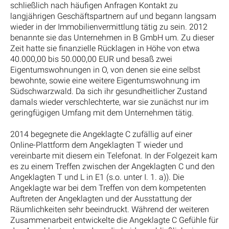
schließlich nach häufigen Anfragen Kontakt zu
langjährigen Geschäftspartnern auf und begann langsam
wieder in der Immobilienvermittlung tätig zu sein. 2012
benannte sie das Unternehmen in B GmbH um. Zu dieser
Zeit hatte sie finanzielle Rücklagen in Höhe von etwa
40.000,00 bis 50.000,00 EUR und besaß zwei
Eigentumswohnungen in O, von denen sie eine selbst
bewohnte, sowie eine weitere Eigentumswohnung im
Südschwarzwald. Da sich ihr gesundheitlicher Zustand
damals wieder verschlechterte, war sie zunächst nur im
geringfügigen Umfang mit dem Unternehmen tätig.
2014 begegnete die Angeklagte C zufällig auf einer
Online-Plattform dem Angeklagten T wieder und
vereinbarte mit diesem ein Telefonat. In der Folgezeit kam
es zu einem Treffen zwischen der Angeklagten C und den
Angeklagten T und L in E1 (s.o. unter I. 1. a)). Die
Angeklagte war bei dem Treffen von dem kompetenten
Auftreten der Angeklagten und der Ausstattung der
Räumlichkeiten sehr beeindruckt. Während der weiteren
Zusammenarbeit entwickelte die Angeklagte C Gefühle für