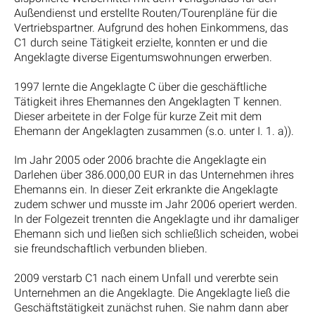
Außendienst und erstellte Routen/Tourenpläne für die
Vertriebspartner. Aufgrund des hohen Einkommens, das
C1 durch seine Tätigkeit erzielte, konnten er und die
Angeklagte diverse Eigentumswohnungen erwerben.
1997 lernte die Angeklagte C über die geschäftliche
Tätigkeit ihres Ehemannes den Angeklagten T kennen.
Dieser arbeitete in der Folge für kurze Zeit mit dem
Ehemann der Angeklagten zusammen (s.o. unter I. 1. a)).
Im Jahr 2005 oder 2006 brachte die Angeklagte ein
Darlehen über 386.000,00 EUR in das Unternehmen ihres
Ehemanns ein. In dieser Zeit erkrankte die Angeklagte
zudem schwer und musste im Jahr 2006 operiert werden.
In der Folgezeit trennten die Angeklagte und ihr damaliger
Ehemann sich und ließen sich schließlich scheiden, wobei
sie freundschaftlich verbunden blieben.
2009 verstarb C1 nach einem Unfall und vererbte sein
Unternehmen an die Angeklagte. Die Angeklagte ließ die
Geschäftstätigkeit zunächst ruhen. Sie nahm dann aber