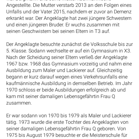
Angestellte. Die Mutter verstarb 2013 an den Folgen eines
Unfalls und der Vater 2015, nachdem er zuvor an Demenz
erkrankt war. Der Angeklagte hat zwei jüngere Schwestern
und einen jüngeren Bruder. Er wuchs zusammen mit
seinen Geschwistern bei seinen Eltern in T3 auf.
Der Angeklagte besuchte zunächst die Volksschule bis zur
5. Klasse. Sodann wechselte er auf ein Gymnasium in X3.
Nach der Scheidung seiner Eltern verließ der Angeklagte
1967 bzw. 1968 das Gymnasium vorzeitig und nahm eine
Ausbildung zum Maler und Lackierer auf. Gleichzeitig
begann er kurz darauf wegen eines Verkehrsunfalls eine
kaufmännische Ausbildung in demselben Betrieb. Im Jahr
1970 schloss er beide Ausbildungen erfolgreich ab und
kam mit seiner damaligen Lebensgefährtin Frau Q
zusammen.
Er war sodann von 1970 bis 1979 als Maler und Lackierer
tätig. 1973 wurde die erste Tochter des Angeklagten von
seiner damaligen Lebensgefährtin Frau Q geboren. Von
1975 bis August 1979 besuchte er die Meisterschule für