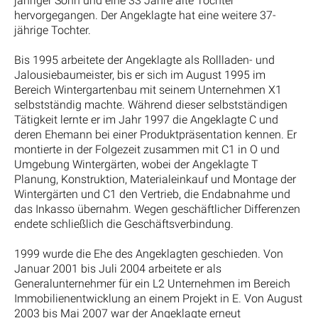
jähriger Sohn und eine 33 Jahre alte Tochter
hervorgegangen. Der Angeklagte hat eine weitere 37-
jährige Tochter.
Bis 1995 arbeitete der Angeklagte als Rollladen- und
Jalousiebaumeister, bis er sich im August 1995 im
Bereich Wintergartenbau mit seinem Unternehmen X1
selbstständig machte. Während dieser selbstständigen
Tätigkeit lernte er im Jahr 1997 die Angeklagte C und
deren Ehemann bei einer Produktpräsentation kennen. Er
montierte in der Folgezeit zusammen mit C1 in O und
Umgebung Wintergärten, wobei der Angeklagte T
Planung, Konstruktion, Materialeinkauf und Montage der
Wintergärten und C1 den Vertrieb, die Endabnahme und
das Inkasso übernahm. Wegen geschäftlicher Differenzen
endete schließlich die Geschäftsverbindung.
1999 wurde die Ehe des Angeklagten geschieden. Von
Januar 2001 bis Juli 2004 arbeitete er als
Generalunternehmer für ein L2 Unternehmen im Bereich
Immobilienentwicklung an einem Projekt in E. Von August
2003 bis Mai 2007 war der Angeklagte erneut