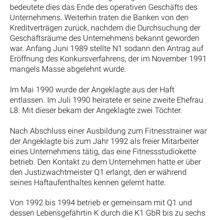
bedeutete dies das Ende des operativen Geschäfts des
Unternehmens. Weiterhin traten die Banken von den
Kreditverträgen zurück, nachdem die Durchsuchung der
Geschäftsräume des Unternehmens bekannt geworden
war. Anfang Juni 1989 stellte N1 sodann den Antrag auf
Eröffnung des Konkursverfahrens, der im November 1991
mangels Masse abgelehnt wurde.
Im Mai 1990 wurde der Angeklagte aus der Haft
entlassen. Im Juli 1990 heiratete er seine zweite Ehefrau
L8. Mit dieser bekam der Angeklagte zwei Töchter.
Nach Abschluss einer Ausbildung zum Fitnesstrainer war
der Angeklagte bis zum Jahr 1992 als freier Mitarbeiter
eines Unternehmens tätig, das eine Fitnessstudiokette
betrieb. Den Kontakt zu dem Unternehmen hatte er über
den Justizwachtmeister Q1 erlangt, den er während
seines Haftaufenthaltes kennen gelernt hatte.
Von 1992 bis 1994 betrieb er gemeinsam mit Q1 und
dessen Lebensgefährtin K durch die K1 GbR bis zu sechs