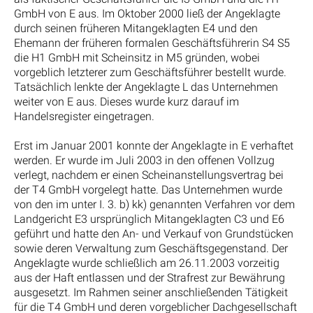
GmbH von E aus. Im Oktober 2000 ließ der Angeklagte
durch seinen früheren Mitangeklagten E4 und den
Ehemann der früheren formalen Geschäftsführerin S4 S5
die H1 GmbH mit Scheinsitz in M5 gründen, wobei
vorgeblich letzterer zum Geschäftsführer bestellt wurde.
Tatsächlich lenkte der Angeklagte L das Unternehmen
weiter von E aus. Dieses wurde kurz darauf im
Handelsregister eingetragen.
Erst im Januar 2001 konnte der Angeklagte in E verhaftet
werden. Er wurde im Juli 2003 in den offenen Vollzug
verlegt, nachdem er einen Scheinanstellungsvertrag bei
der T4 GmbH vorgelegt hatte. Das Unternehmen wurde
von den im unter I. 3. b) kk) genannten Verfahren vor dem
Landgericht E3 ursprünglich Mitangeklagten C3 und E6
geführt und hatte den An- und Verkauf von Grundstücken
sowie deren Verwaltung zum Geschäftsgegenstand. Der
Angeklagte wurde schließlich am 26.11.2003 vorzeitig
aus der Haft entlassen und der Strafrest zur Bewährung
ausgesetzt. Im Rahmen seiner anschließenden Tätigkeit
für die T4 GmbH und deren vorgeblicher Dachgesellschaft