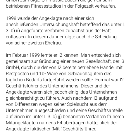
betriebenen Fitnessstudios in der Folgezeit verkaufen.
1998 wurde der Angeklagte nach einer sich
anschließenden Untersuchungshaft betreffend das unter I.
3. b) ii) angeführte Verfahren zunächst aus der Haft
entlassen. In diesem Jahr erfolgte auch die Scheidung
von seiner zweiten Ehefrau.
Im Februar 1999 lernte er I2 kennen. Man entschied sich
gemeinsam zur Gründung einer neuen Gesellschaft, der I3
GmbH, durch die der von I2 bereits betriebene Handel mit
Restposten und 1b- Ware von Gebrauchsgütern des
täglichen Bedarfs fortgeführt werden sollte. Formal war I2
Geschäftsführer des Unternehmens. Dieser und der
Angeklagte waren sich jedoch einig, das Unternehmen
gleichberechtigt zu führen. Auch nachdem I2 aufgrund
von Differenzen wegen seiner Spielsucht aus dem
Unternehmen ausgeschieden und seine Geschäftsanteile
auf einen im unter I. 3. b) jj) benannten Verfahren früheren
Mitangeklagten namens E4 übertragen hatte, blieb der
Angeklagte faktischer (Mit-)Geschäftsführer.