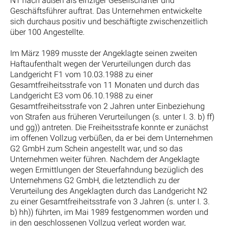
N1 nach außen als einziger Gesellschafter und
Geschäftsführer auftrat. Das Unternehmen entwickelte
sich durchaus positiv und beschäftigte zwischenzeitlich
über 100 Angestellte.
Im März 1989 musste der Angeklagte seinen zweiten
Haftaufenthalt wegen der Verurteilungen durch das
Landgericht F1 vom 10.03.1988 zu einer
Gesamtfreiheitsstrafe von 11 Monaten und durch das
Landgericht E3 vom 06.10.1988 zu einer
Gesamtfreiheitsstrafe von 2 Jahren unter Einbeziehung
von Strafen aus früheren Verurteilungen (s. unter I. 3. b) ff)
und gg)) antreten. Die Freiheitsstrafe konnte er zunächst
im offenen Vollzug verbüßen, da er bei dem Unternehmen
G2 GmbH zum Schein angestellt war, und so das
Unternehmen weiter führen. Nachdem der Angeklagte
wegen Ermittlungen der Steuerfahndung bezüglich des
Unternehmens G2 GmbH, die letztendlich zu der
Verurteilung des Angeklagten durch das Landgericht N2
zu einer Gesamtfreiheitsstrafe von 3 Jahren (s. unter I. 3.
b) hh)) führten, im Mai 1989 festgenommen worden und
in den geschlossenen Vollzug verlegt worden war,