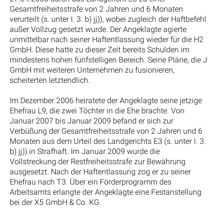
Gesamtfreiheitsstrafe von 2 Jahren und 6 Monaten
verurteilt (s. unter I. 3. b) jj)), wobei zugleich der Haftbefehl
außer Vollzug gesetzt wurde. Der Angeklagte agierte
unmittelbar nach seiner Haftentlassung wieder für die H2
GmbH. Diese hatte zu dieser Zeit bereits Schulden im
mindestens hohen fünfstelligen Bereich. Seine Pläne, die J
GmbH mit weiteren Unternehmen zu fusionieren,
scheiterten letztendlich.
Im Dezember 2006 heiratete der Angeklagte seine jetzige
Ehefrau L9, die zwei Töchter in die Ehe brachte. Von
Januar 2007 bis Januar 2009 befand er sich zur
Verbüßung der Gesamtfreiheitsstrafe von 2 Jahren und 6
Monaten aus dem Urteil des Landgerichts E3 (s. unter I. 3.
b) jj)) in Strafhaft. Im Januar 2009 wurde die
Vollstreckung der Restfreiheitsstrafe zur Bewährung
ausgesetzt. Nach der Haftentlassung zog er zu seiner
Ehefrau nach T3. Über ein Förderprogramm des
Arbeitsamts erlangte der Angeklagte eine Festanstellung
bei der X5 GmbH & Co. KG.