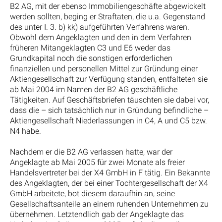
B2 AG, mit der ebenso Immobiliengeschäfte abgewickelt
werden sollten, beging er Straftaten, die u.a. Gegenstand
des unter I. 3. b) kk) aufgeführten Verfahrens waren.
Obwohl dem Angeklagten und den in dem Verfahren
früheren Mitangeklagten C3 und E6 weder das
Grundkapital noch die sonstigen erforderlichen
finanziellen und personellen Mittel zur Gründung einer
Aktiengesellschaft zur Verfügung standen, entfalteten sie
ab Mai 2004 im Namen der B2 AG geschäftliche
Tätigkeiten. Auf Geschäftsbriefen täuschten sie dabei vor,
dass die – sich tatsächlich nur in Gründung befindliche –
Aktiengesellschaft Niederlassungen in C4, A und C5 bzw.
N4 habe.
Nachdem er die B2 AG verlassen hatte, war der
Angeklagte ab Mai 2005 für zwei Monate als freier
Handelsvertreter bei der X4 GmbH in F tätig. Ein Bekannte
des Angeklagten, der bei einer Tochtergesellschaft der X4
GmbH arbeitete, bot diesem daraufhin an, seine
Gesellschaftsanteile an einem ruhenden Unternehmen zu
übernehmen. Letztendlich gab der Angeklagte das