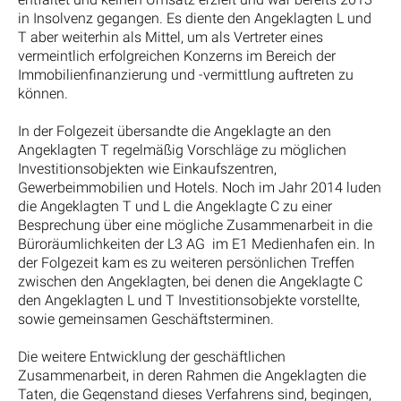
in Insolvenz gegangen. Es diente den Angeklagten L und
T aber weiterhin als Mittel, um als Vertreter eines
vermeintlich erfolgreichen Konzerns im Bereich der
Immobilienfinanzierung und -vermittlung auftreten zu
können.
In der Folgezeit übersandte die Angeklagte an den
Angeklagten T regelmäßig Vorschläge zu möglichen
Investitionsobjekten wie Einkaufszentren,
Gewerbeimmobilien und Hotels. Noch im Jahr 2014 luden
die Angeklagten T und L die Angeklagte C zu einer
Besprechung über eine mögliche Zusammenarbeit in die
Büroräumlichkeiten der L3 AG im E1 Medienhafen ein. In
der Folgezeit kam es zu weiteren persönlichen Treffen
zwischen den Angeklagten, bei denen die Angeklagte C
den Angeklagten L und T Investitionsobjekte vorstellte,
sowie gemeinsamen Geschäftsterminen.
Die weitere Entwicklung der geschäftlichen
Zusammenarbeit, in deren Rahmen die Angeklagten die
Taten, die Gegenstand dieses Verfahrens sind, begingen,