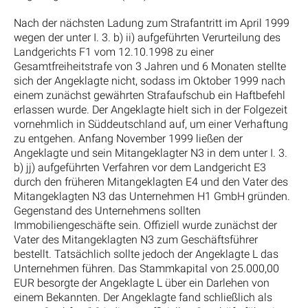
Nach der nächsten Ladung zum Strafantritt im April 1999
wegen der unter I. 3. b) ii) aufgeführten Verurteilung des
Landgerichts F1 vom 12.10.1998 zu einer
Gesamtfreiheitstrafe von 3 Jahren und 6 Monaten stellte
sich der Angeklagte nicht, sodass im Oktober 1999 nach
einem zunächst gewährten Strafaufschub ein Haftbefehl
erlassen wurde. Der Angeklagte hielt sich in der Folgezeit
vornehmlich in Süddeutschland auf, um einer Verhaftung
zu entgehen. Anfang November 1999 ließen der
Angeklagte und sein Mitangeklagter N3 in dem unter I. 3.
b) jj) aufgeführten Verfahren vor dem Landgericht E3
durch den früheren Mitangeklagten E4 und den Vater des
Mitangeklagten N3 das Unternehmen H1 GmbH gründen.
Gegenstand des Unternehmens sollten
Immobiliengeschäfte sein. Offiziell wurde zunächst der
Vater des Mitangeklagten N3 zum Geschäftsführer
bestellt. Tatsächlich sollte jedoch der Angeklagte L das
Unternehmen führen. Das Stammkapital von 25.000,00
EUR besorgte der Angeklagte L über ein Darlehen von
einem Bekannten. Der Angeklagte fand schließlich als