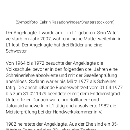
(Symbolfoto: Eakrin Rasadonyindee/Shutterstock.com)
Der Angeklagte T wurde am … in L1 geboren. Sein Vater
verstarb im Jahr 2007, während seine Mutter weiterhin in
L1 lebt. Der Angeklagte hat drei Brüder und eine
Schwester.
Von 1964 bis 1972 besuchte der Angeklagte die
Volksschule, bevor er in den folgenden drei Jahren eine
Schreinerlehre absolvierte und mit der Gesellenprüfung
abschloss. Sodann war er bis März 1977 als Schreiner
tätig. Die anschließende Bundeswehrzeit vom 01.04.1977
bis zum 31.02.1979 beendete er mit dem Enddienstgrad
Unteroffizier. Danach war er im Rollladen- und
Jalousiehandwerk in L1 tätig und absolvierte 1982 die
Meisterprüfung bei der Handwerkskammer in V.
1982 heiratete der Angeklagte. Aus der Ehe sind ein 35-