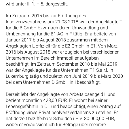
wird unter II. 1. – 5. dargestellt.
Im Zeitraum 2015 bis zur Eröffnung des
Insolvenzverfahrens am 21.08.2018 war der Angeklagte T
für die B GmbH bzw. nach deren Umwandlung und
Umbenennung für die B1 AG in F tätig. Er arbeitete von
Januar 2017 bis August 2018 zusammen mit dem
Angeklagten L offiziell für die E2 GmbH in E1. Von März
2016 bis August 2018 war er zugleich bei verschiedenen
Unternehmen im Bereich Immobilienaufgaben
beschäftigt. Im Zeitraum September 2018 bis Mai 2019
war der Angeklagte für das Unternehmen T1 S.à.r.l. in
Luxemburg tätig und zuletzt von Juni 2019 bis März 2020
bei dem Unternehmen D GmbH in I beschäftigt.
Derzeit lebt der Angeklagte von Arbeitslosengeld II und
bezieht monatlich 423,00 EUR. Er wohnt bei seiner
Lebensgefährtin in O1 und beabsichtigt, einen Antrag auf
Eröffnung eines Privatinsolvenzverfahrens zu stellen. Er
hat derzeit bezifferbare Schulden i.H.v. 80.000,00 EUR,
wobei er voraussichtlich für Beträge über mehrere