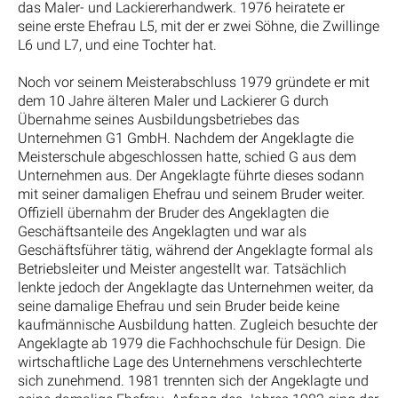
das Maler- und Lackiererhandwerk. 1976 heiratete er
seine erste Ehefrau L5, mit der er zwei Söhne, die Zwillinge
L6 und L7, und eine Tochter hat.
Noch vor seinem Meisterabschluss 1979 gründete er mit
dem 10 Jahre älteren Maler und Lackierer G durch
Übernahme seines Ausbildungsbetriebes das
Unternehmen G1 GmbH. Nachdem der Angeklagte die
Meisterschule abgeschlossen hatte, schied G aus dem
Unternehmen aus. Der Angeklagte führte dieses sodann
mit seiner damaligen Ehefrau und seinem Bruder weiter.
Offiziell übernahm der Bruder des Angeklagten die
Geschäftsanteile des Angeklagten und war als
Geschäftsführer tätig, während der Angeklagte formal als
Betriebsleiter und Meister angestellt war. Tatsächlich
lenkte jedoch der Angeklagte das Unternehmen weiter, da
seine damalige Ehefrau und sein Bruder beide keine
kaufmännische Ausbildung hatten. Zugleich besuchte der
Angeklagte ab 1979 die Fachhochschule für Design. Die
wirtschaftliche Lage des Unternehmens verschlechterte
sich zunehmend. 1981 trennten sich der Angeklagte und