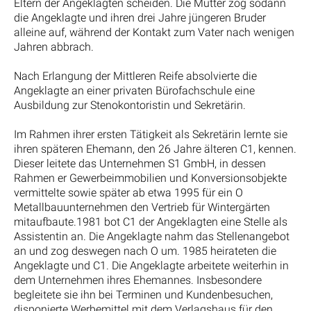
Eltern der Angeklagten scheiden. Die Mutter zog sodann
die Angeklagte und ihren drei Jahre jüngeren Bruder
alleine auf, während der Kontakt zum Vater nach wenigen
Jahren abbrach.
Nach Erlangung der Mittleren Reife absolvierte die
Angeklagte an einer privaten Bürofachschule eine
Ausbildung zur Stenokontoristin und Sekretärin.
Im Rahmen ihrer ersten Tätigkeit als Sekretärin lernte sie
ihren späteren Ehemann, den 26 Jahre älteren C1, kennen.
Dieser leitete das Unternehmen S1 GmbH, in dessen
Rahmen er Gewerbeimmobilien und Konversionsobjekte
vermittelte sowie später ab etwa 1995 für ein O
Metallbauunternehmen den Vertrieb für Wintergärten
mitaufbaute.1981 bot C1 der Angeklagten eine Stelle als
Assistentin an. Die Angeklagte nahm das Stellenangebot
an und zog deswegen nach O um. 1985 heirateten die
Angeklagte und C1. Die Angeklagte arbeitete weiterhin in
dem Unternehmen ihres Ehemannes. Insbesondere
begleitete sie ihn bei Terminen und Kundenbesuchen,
disponierte Werbemittel mit dem Verlagshaus für den