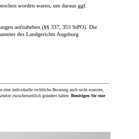
sprochen worden waren, um daraus ggf.
llungen aufzuheben (§§ 337, 353 StPO). Die
fkammer des Landgerichts Augsburg
eine individuelle rechtliche Beratung auch nicht ersetzen,
 Gesetze zwischenzeitlich geändert haben.
Benötigen Sie eine