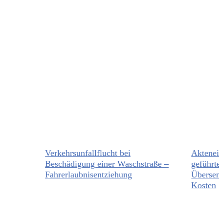
Verkehrsunfallflucht bei
Aktenei
Beschädigung einer Waschstraße –
geführt
Fahrerlaubnisentziehung
Übersen
Kosten