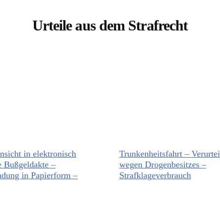
Urteile aus dem Strafrecht
nsicht in elektronisch
Trunkenheitsfahrt – Verurte
e Bußgeldakte –
wegen Drogenbesitzes –
dung in Papierform –
Strafklageverbrauch