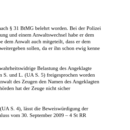
 nach § 31 BtMG belehrt worden. Bei der Polizei
ierung und einem Anwaltswechsel habe er dem
e dem Anwalt auch mitgeteilt, dass er dem
eitergeben sollen, da er ihn schon ewig kenne
 wahrheitswidrige Belastung des Angeklagte
n S. und L. (UA S. 5) freigesprochen worden
r Anwalt des Zeugen den Namen des Angeklagten
hörden hat der Zeuge nicht sicher
t (UA S. 4), lässt die Beweiswürdigung der
hluss vom 30. September 2009 – 4 St RR