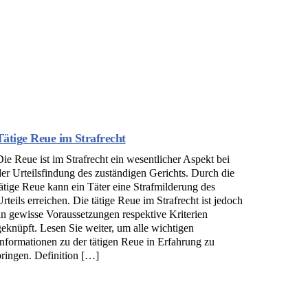
Tätige Reue im Strafrecht
Die Reue ist im Strafrecht ein wesentlicher Aspekt bei
der Urteilsfindung des zuständigen Gerichts. Durch die
tätige Reue kann ein Täter eine Strafmilderung des
Urteils erreichen. Die tätige Reue im Strafrecht ist jedoch
an gewisse Voraussetzungen respektive Kriterien
geknüpft. Lesen Sie weiter, um alle wichtigen
Informationen zu der tätigen Reue in Erfahrung zu
bringen. Definition […]