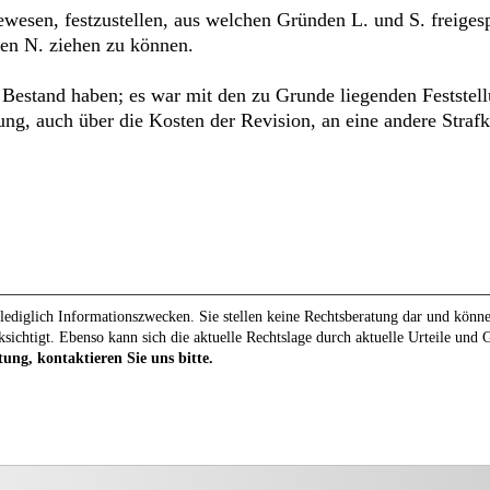
ewesen, festzustellen, aus welchen Gründen L. und S. freige
en N. ziehen zu können.
 Bestand haben; es war mit den zu Grunde liegenden Festste
ng, auch über die Kosten der Revision, an eine andere Stra
ediglich Informationszwecken. Sie stellen keine Rechtsberatung dar und können 
ksichtigt. Ebenso kann sich die aktuelle Rechtslage durch aktuelle Urteile und
tung, kontaktieren Sie uns bitte.