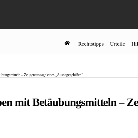
Rechtstipps
Urteile
Hil
äubungsmitteln – Zeugenaussage eines „Aussagegehilfen“
ben mit Betäubungsmitteln – Ze