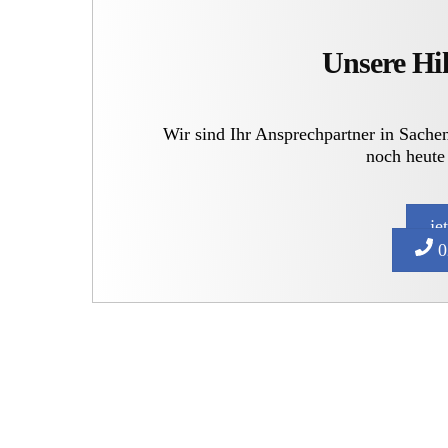
Unsere Hil
Wir sind Ihr Ansprechpartner in Sache
noch heute
je
0