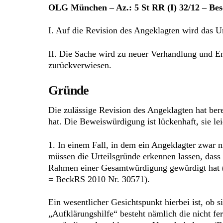
OLG München – Az.: 5 St RR (I) 32/12 – Bes
I. Auf die Revision des Angeklagten wird das 
II. Die Sache wird zu neuer Verhandlung und E
zurückverwiesen.
Gründe
Die zulässige Revision des Angeklagten hat bere
hat. Die Beweiswürdigung ist lückenhaft, sie l
1. In einem Fall, in dem ein Angeklagter zwar n
müssen die Urteilsgründe erkennen lassen, dass
Rahmen einer Gesamtwürdigung gewürdigt hat (
= BeckRS 2010 Nr. 30571).
Ein wesentlicher Gesichtspunkt hierbei ist, ob 
„Aufklärungshilfe“ besteht nämlich die nicht fer