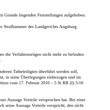
zu Grunde liegenden Feststellungen aufgehoben.
ere Strafkammer des Landgerichts Augsburg
ber die Verfahrensrügen nicht mehr zu befinden
.
deren Tatbeteiligten überführt werden soll,
nnt, in seine Überlegungen einbezogen und im
uss vom 17. Februar 2010 – 5 St RR (I) 5/10
iner Aussage Vorteile versprochen hat. Bei einer
ch seine Aussage Vorteile verspricht, den nicht