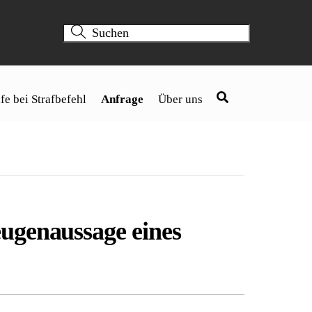
fe bei Strafbefehl
Anfrage
Über uns
ugenaussage eines