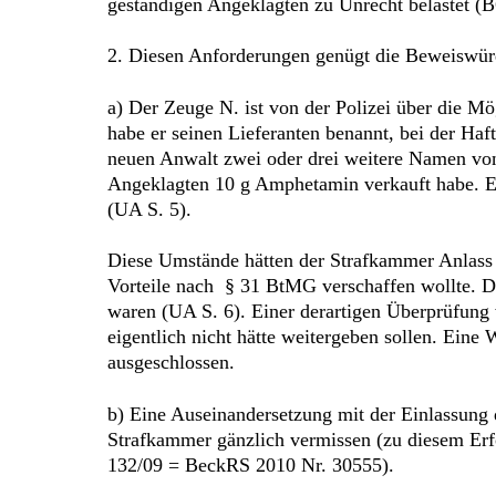
geständigen Angeklagten zu Unrecht belastet (
2. Diesen Anforderungen genügt die Beweiswür
a) Der Zeuge N. ist von der Polizei über die M
habe er seinen Lieferanten benannt, bei der H
neuen Anwalt zwei oder drei weitere Namen von
Angeklagten 10 g Amphetamin verkauft habe. Ei
(UA S. 5).
Diese Umstände hätten der Strafkammer Anlass 
Vorteile nach § 31 BtMG verschaffen wollte. D
waren (UA S. 6). Einer derartigen Überprüfung
eigentlich nicht hätte weitergeben sollen. Ein
ausgeschlossen.
b) Eine Auseinandersetzung mit der Einlassung d
Strafkammer gänzlich vermissen (zu diesem E
132/09 = BeckRS 2010 Nr. 30555).