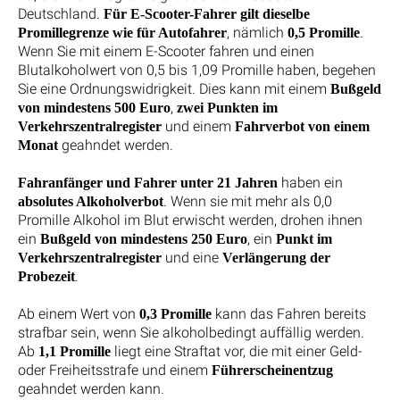
Deutschland.
Für E-Scooter-Fahrer gilt dieselbe
, nämlich
.
Promillegrenze wie für Autofahrer
0,5 Promille
Wenn Sie mit einem E-Scooter fahren und einen
Blutalkoholwert von 0,5 bis 1,09 Promille haben, begehen
Sie eine Ordnungswidrigkeit. Dies kann mit einem
Bußgeld
,
von mindestens 500 Euro
zwei Punkten im
und einem
Verkehrszentralregister
Fahrverbot von einem
geahndet werden.
Monat
haben ein
Fahranfänger und Fahrer unter 21 Jahren
. Wenn sie mit mehr als 0,0
absolutes Alkoholverbot
Promille Alkohol im Blut erwischt werden, drohen ihnen
ein
, ein
Bußgeld von mindestens 250 Euro
Punkt im
und eine
Verkehrszentralregister
Verlängerung der
.
Probezeit
Ab einem Wert von
kann das Fahren bereits
0,3 Promille
strafbar sein, wenn Sie alkoholbedingt auffällig werden.
Ab
liegt eine Straftat vor, die mit einer Geld-
1,1 Promille
oder Freiheitsstrafe und einem
Führerscheinentzug
geahndet werden kann.