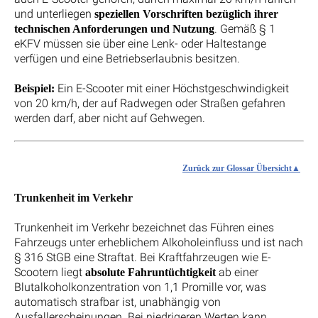
und unterliegen
speziellen Vorschriften bezüglich ihrer
. Gemäß § 1
technischen Anforderungen und Nutzung
eKFV müssen sie über eine Lenk- oder Haltestange
verfügen und eine Betriebserlaubnis besitzen.
Ein E-Scooter mit einer Höchstgeschwindigkeit
Beispiel:
von 20 km/h, der auf Radwegen oder Straßen gefahren
werden darf, aber nicht auf Gehwegen.
Zurück zur Glossar Übersicht
Trunkenheit im Verkehr
Trunkenheit im Verkehr bezeichnet das Führen eines
Fahrzeugs unter erheblichem Alkoholeinfluss und ist nach
§ 316 StGB eine Straftat. Bei Kraftfahrzeugen wie E-
Scootern liegt
ab einer
absolute Fahruntüchtigkeit
Blutalkoholkonzentration von 1,1 Promille vor, was
automatisch strafbar ist, unabhängig von
Ausfallerscheinungen. Bei niedrigeren Werten kann