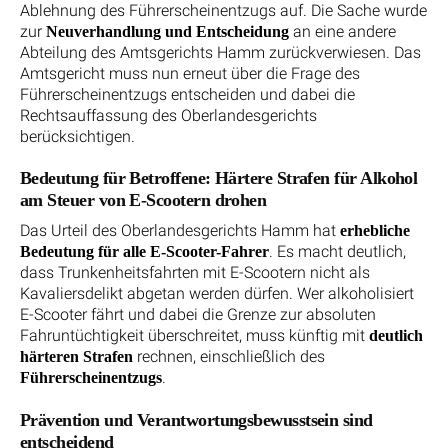
Ablehnung des Führerscheinentzugs auf. Die Sache wurde
zur
an eine andere
Neuverhandlung und Entscheidung
Abteilung des Amtsgerichts Hamm zurückverwiesen. Das
Amtsgericht muss nun erneut über die Frage des
Führerscheinentzugs entscheiden und dabei die
Rechtsauffassung des Oberlandesgerichts
berücksichtigen.
Bedeutung für Betroffene: Härtere Strafen für Alkohol
am Steuer von E-Scootern drohen
Das Urteil des Oberlandesgerichts Hamm hat
erhebliche
. Es macht deutlich,
Bedeutung für alle E-Scooter-Fahrer
dass Trunkenheitsfahrten mit E-Scootern nicht als
Kavaliersdelikt abgetan werden dürfen. Wer alkoholisiert
E-Scooter fährt und dabei die Grenze zur absoluten
Fahruntüchtigkeit überschreitet, muss künftig mit
deutlich
rechnen, einschließlich des
härteren Strafen
.
Führerscheinentzugs
Prävention und Verantwortungsbewusstsein sind
entscheidend