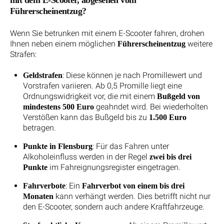
mit dem E-Scooter, abgesehen vom
Führerscheinentzug?
Wenn Sie betrunken mit einem E-Scooter fahren, drohen
Ihnen neben einem möglichen
weitere
Führerscheinentzug
Strafen:
: Diese können je nach Promillewert und
Geldstrafen
Vorstrafen variieren. Ab 0,5 Promille liegt eine
Ordnungswidrigkeit vor, die mit einem
Bußgeld von
geahndet wird. Bei wiederholten
mindestens 500 Euro
Verstößen kann das Bußgeld bis zu
1.500 Euro
betragen.
: Für das Fahren unter
Punkte in Flensburg
Alkoholeinfluss werden in der Regel
zwei bis drei
im Fahreignungsregister eingetragen.
Punkte
: Ein
Fahrverbote
Fahrverbot von einem bis drei
kann verhängt werden. Dies betrifft nicht nur
Monaten
den E-Scooter, sondern auch andere Kraftfahrzeuge.