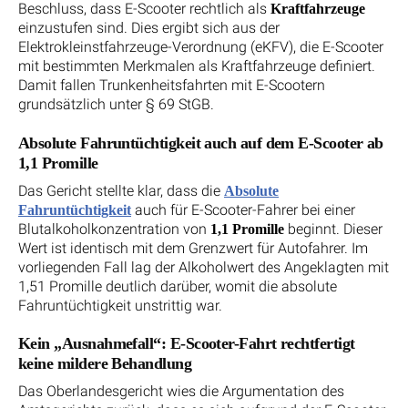
Beschluss, dass E-Scooter rechtlich als
Kraftfahrzeuge
einzustufen sind. Dies ergibt sich aus der
Elektrokleinstfahrzeuge-Verordnung (eKFV), die E-Scooter
mit bestimmten Merkmalen als Kraftfahrzeuge definiert.
Damit fallen Trunkenheitsfahrten mit E-Scootern
grundsätzlich unter § 69 StGB.
Absolute Fahruntüchtigkeit auch auf dem E-Scooter ab
1,1 Promille
Das Gericht stellte klar, dass die
Absolute
auch für E-Scooter-Fahrer bei einer
Fahruntüchtigkeit
Blutalkoholkonzentration von
beginnt. Dieser
1,1 Promille
Wert ist identisch mit dem Grenzwert für Autofahrer. Im
vorliegenden Fall lag der Alkoholwert des Angeklagten mit
1,51 Promille deutlich darüber, womit die absolute
Fahruntüchtigkeit unstrittig war.
Kein „Ausnahmefall“: E-Scooter-Fahrt rechtfertigt
keine mildere Behandlung
Das Oberlandesgericht wies die Argumentation des