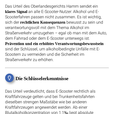
Das Urteil des Oberlandesgerichts Hamm sendet ein
an alle E-Scooter-Nutzer: Alkohol und E-
klares Signal
Scooterfahren passen nicht zusammen. Es ist wichtig,
sich der
bewusst zu sein und
rechtlichen Konsequenzen
verantwortungsvoll mit dem Thema Alkohol im
Straßenverkehr umzugehen – egal ob man mit dem Auto,
dem Fahrrad oder dem E-Scooter unterwegs ist.
Prävention und ein erhöhtes Verantwortungsbewusstsein
sind der Schlüssel, um alkoholbedingte Unfälle mit E-
Scootern zu vermeiden und die Sicherheit im
Straßenverkehr zu erhöhen.
Die Schlüsselerkenntnisse
Das Urteil verdeutlicht, dass E-Scooter rechtlich als
Kraftfahrzeuge gelten und bei Trunkenheitsfahrten
dieselben strengen Maßstäbe wie bei anderen
Kraftfahrzeugen angewendet werden. Ab einer
Blutalkoholkonzentration von 1,1‰ liegt absolute