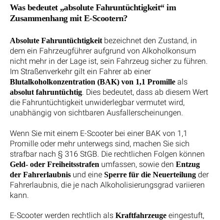
Was bedeutet „absolute Fahruntüchtigkeit“ im
Zusammenhang mit E-Scootern?
bezeichnet den Zustand, in
Absolute Fahruntüchtigkeit
dem ein Fahrzeugführer aufgrund von Alkoholkonsum
nicht mehr in der Lage ist, sein Fahrzeug sicher zu führen.
Im Straßenverkehr gilt ein Fahrer ab einer
als
Blutalkoholkonzentration (BAK) von 1,1 Promille
. Dies bedeutet, dass ab diesem Wert
absolut fahruntüchtig
die Fahruntüchtigkeit unwiderlegbar vermutet wird,
unabhängig von sichtbaren Ausfallerscheinungen.
Wenn Sie mit einem E-Scooter bei einer BAK von 1,1
Promille oder mehr unterwegs sind, machen Sie sich
strafbar nach § 316 StGB. Die rechtlichen Folgen können
umfassen, sowie den
Geld- oder Freiheitsstrafen
Entzug
und eine
der
der Fahrerlaubnis
Sperre für die Neuerteilung
Fahrerlaubnis, die je nach Alkoholisierungsgrad variieren
kann.
E-Scooter werden rechtlich als
eingestuft,
Kraftfahrzeuge