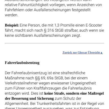
relative Fahruntüchtigkeit vorliegen, wenn Anzeichen von
Fahrfehlern oder Ausfallerscheinungen festgestellt
werden.
Eine Person, die mit 1,3 Promille einen E-Scooter
Beispiel:
fährt, macht sich nach § 316 StGB strafbar, auch wenn sie
keine sichtbaren Ausfallerscheinungen zeigt.
Zurück zur Glossar Übersicht
Fahrerlaubnisentzug
Der Fahrerlaubnisentzug ist eine strafrechtliche
Maßnahme nach §§ 69, 69a StGB, bei der einem
Verkehrsteilnehmer wegen erwiesener Ungeeignetheit
zum Führen von Kraftfahrzeugen die Fahrerlaubnis
entzogen wird. Dies ist
keine Strafe, sondern eine Maßregel
zum Schutz der
der Besserung und Sicherung
Allgemeinheit. Bei Trunkenheitsfahrten ist in der Regel von
dieser Ungeeignetheit auszugehen, was zur Entziehung