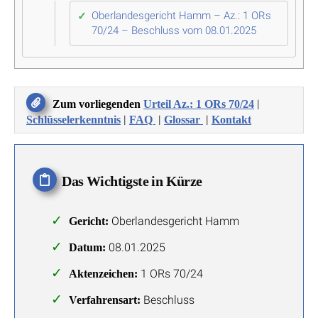
Oberlandesgericht Hamm – Az.: 1 ORs
70/24 – Beschluss vom 08.01.2025
|
Zum vorliegenden
Urteil Az.: 1 ORs 70/24
|
|
|
Schlüsselerkenntnis
FAQ
Glossar
Kontakt
Das Wichtigste in Kürze
Oberlandesgericht Hamm
Gericht:
08.01.2025
Datum:
1 ORs 70/24
Aktenzeichen:
Beschluss
Verfahrensart: