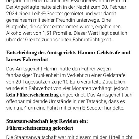
begann mit einer nächtlichen E-Scooter-Fahrt in Hamm.
Der Angeklagte hatte sich in der Nacht zum 00. Februar
2024 einen Leih-E-Scooter gemietet und war damit
gemeinsam mit seiner Freundin unterwegs. Eine
Blutprobe, die später entnommen wurde, ergab einen
Alkoholwert von 1,51 Promille. Dieser Wert liegt deutlich
über der Grenze zur absoluten Fahruntüchtigkeit.
Entscheidung des Amtsgerichts Hamm: Geldstrafe und
kurzes Fahrverbot
Das Amtsgericht Hamm hatte den Fahrer wegen
fahrlässiger Trunkenheit im Verkehr zu einer Geldstrafe
von 20 Tagessätzen zu je 10 Euro verurteilt. Zusätzlich
wurde ein Fahrverbot von vier Monaten verhängt, jedoch
angeordnet. Das Amtsgericht sah
kein Führerscheinentzug
offenbar mildernde Umstände in der Tatsache, dass es
sich „nur“ um eine Fahrt mit einem E-Scooter handelte.
Staatsanwaltschaft legt Revision ein:
Führerscheinentzug gefordert
Die Staatsanwaltschaft war mit diesem milden Urteil nicht