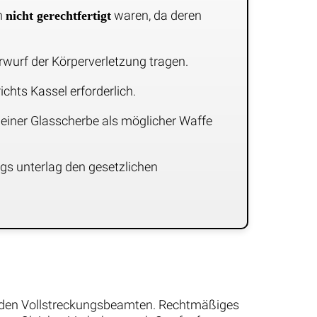
n
waren, da deren
nicht gerechtfertigt
wurf der Körperverletzung tragen.
chts Kassel erforderlich.
iner Glasscherbe als möglicher Waffe
s unterlag den gesetzlichen
nd den Vollstreckungsbeamten. Rechtmäßiges