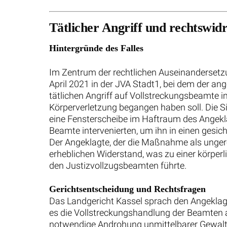
Tätlicher Angriff und rechtswidr
Hintergründe des Falles
Im Zentrum der rechtlichen Auseinandersetzu
April 2021 in der JVA Stadt1, bei dem der an
tätlichen Angriff auf Vollstreckungsbeamte in
Körperverletzung begangen haben soll. Die S
eine Fensterscheibe im Haftraum des Angekl
Beamte intervenierten, um ihn in einen gesic
Der Angeklagte, der die Maßnahme als ungerec
erheblichen Widerstand, was zu einer körper
den Justizvollzugsbeamten führte.
Gerichtsentscheidung und Rechtsfragen
Das Landgericht Kassel sprach den Angeklagte
es die Vollstreckungshandlung der Beamten a
notwendige Androhung unmittelbarer Gewal