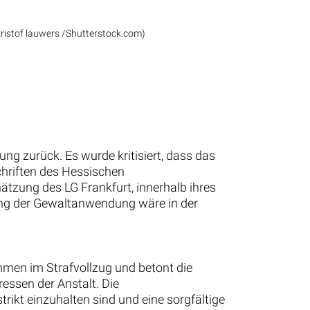
kristof lauwers /Shutterstock.com)
ng zurück. Es wurde kritisiert, dass das
chriften des Hessischen
ätzung des LG Frankfurt, innerhalb ihres
hung der Gewaltanwendung wäre in der
hmen im Strafvollzug und betont die
essen der Anstalt. Die
rikt einzuhalten sind und eine sorgfältige