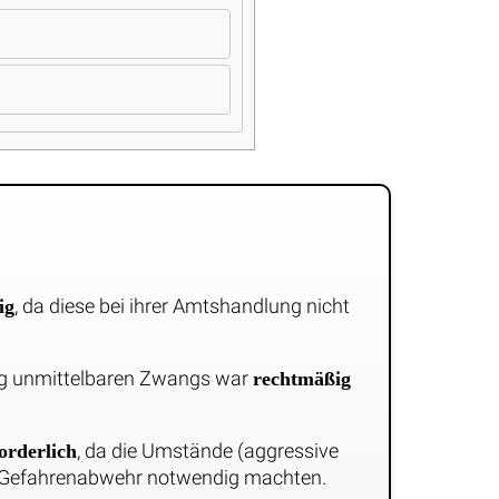
, da diese bei ihrer Amtshandlung nicht
ig
ng unmittelbaren Zwangs war
rechtmäßig
, da die Umstände (aggressive
orderlich
r Gefahrenabwehr notwendig machten.