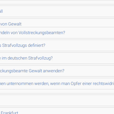
ll
 von Gewalt
ndeln von Vollstreckungsbeamten?
Strafvollzugs definiert?
im deutschen Strafvollzug?
treckungsbeamte Gewalt anwenden?
önnen unternommen werden, wenn man Opfer einer rechtswid
 Frankfurt