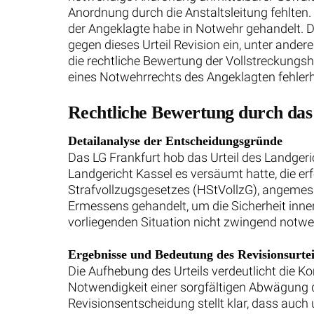
Anordnung durch die Anstaltsleitung fehlten.
der Angeklagte habe in Notwehr gehandelt. D
gegen dieses Urteil Revision ein, unter ande
die rechtliche Bewertung der Vollstreckung
eines Notwehrrechts des Angeklagten fehlerh
Rechtliche Bewertung durch da
Detailanalyse der Entscheidungsgründe
Das LG Frankfurt hob das Urteil des Landgeri
Landgericht Kassel es versäumt hatte, die er
Strafvollzugsgesetzes (HStVollzG), angemess
Ermessens gehandelt, um die Sicherheit inne
vorliegenden Situation nicht zwingend notw
Ergebnisse und Bedeutung des Revisionsurtei
Die Aufhebung des Urteils verdeutlicht die 
Notwendigkeit einer sorgfältigen Abwägung de
Revisionsentscheidung stellt klar, dass auch