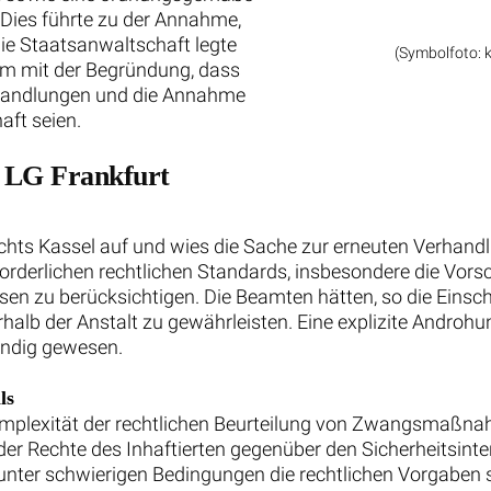
 Dies führte zu der Annahme,
ie Staatsanwaltschaft legte
(Symbolfoto: 
rem mit der Begründung, dass
shandlungen und die Annahme
aft seien.
s LG Frankfurt
chts Kassel auf und wies die Sache zur erneuten Verhandlu
forderlichen rechtlichen Standards, insbesondere die Vors
en zu berücksichtigen. Die Beamten hätten, so die Einsch
rhalb der Anstalt zu gewährleisten. Eine explizite Andro
endig gewesen.
ls
Komplexität der rechtlichen Beurteilung von Zwangsmaßna
r Rechte des Inhaftierten gegenüber den Sicherheitsinter
 unter schwierigen Bedingungen die rechtlichen Vorgaben st