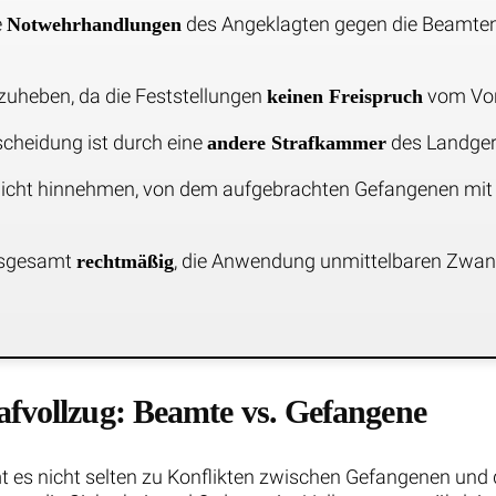
e
des Angeklagten gegen die Beamte
Notwehrhandlungen
fzuheben, da die Feststellungen
vom Vor
keinen Freispruch
cheidung ist durch eine
des Landgeri
andere Strafkammer
icht hinnehmen, von dem aufgebrachten Gefangenen mit e
nsgesamt
, die Anwendung unmittelbaren Zwang
rechtmäßig
afvollzug: Beamte vs. Gefangene
mt es nicht selten zu Konflikten zwischen Gefangenen u