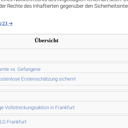
er Rechte des Inhaftierten gegenüber den Sicherheitsinter
➔
3/23
Übersicht
eamte vs. Gefangene
 kostenlose Ersteinschätzung sichern!
ge Vollstreckungsaktion in Frankfurt
LG Frankfurt