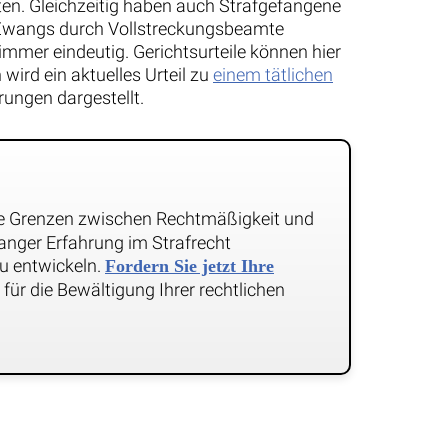
ten. Gleichzeitig haben auch Strafgefangene
n Zwangs durch Vollstreckungsbeamte
 immer eindeutig. Gerichtsurteile können hier
ird ein aktuelles Urteil zu
einem tätlichen
ungen dargestellt.
ie Grenzen zwischen Rechtmäßigkeit und
anger Erfahrung im Strafrecht
 zu entwickeln.
Fordern Sie jetzt Ihre
für die Bewältigung Ihrer rechtlichen