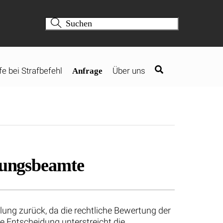
fe bei Strafbefehl
Über uns
Anfrage
ckungsbeamte
lung zurück, da die rechtliche Bewertung der
 Entscheidung unterstreicht die