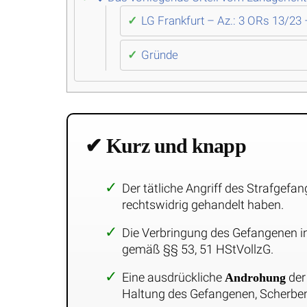
LG Frankfurt – Az.: 3 ORs 13/23 
Gründe
✔ Kurz und knapp
Der tätliche Angriff des Strafgef
rechtswidrig gehandelt haben.
Die Verbringung des Gefangenen 
gemäß §§ 53, 51 HStVollzG.
Eine ausdrückliche
der
Androhung
Haltung des Gefangenen, Scherbe