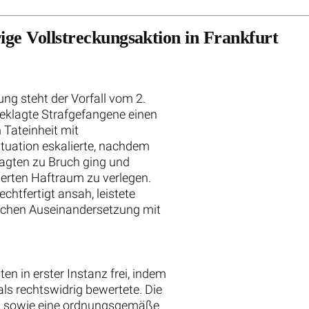
ige Vollstreckungsaktion in Frankfurt
ng steht der Vorfall vom 2.
geklagte Strafgefangene einen
 Tateinheit mit
ituation eskalierte, nachdem
agten zu Bruch ging und
herten Haftraum zu verlegen.
htfertigt ansah, leistete
lichen Auseinandersetzung mit
n in erster Instanz frei, indem
ls rechtswidrig bewertete. Die
t sowie eine ordnungsgemäße