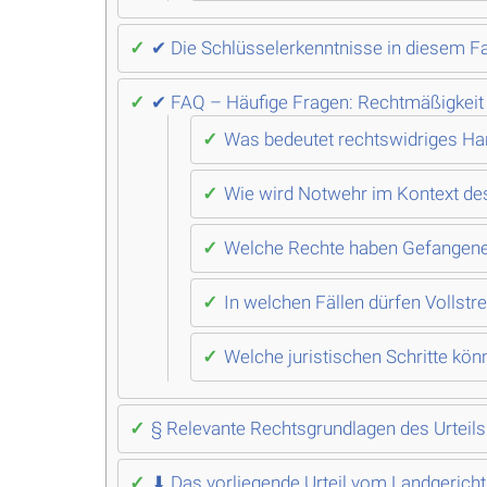
✔ Die Schlüsselerkenntnisse in diesem Fa
✔ FAQ – Häufige Fragen: Rechtmäßigkeit
Was bedeutet rechtswidriges Ha
Wie wird Notwehr im Kontext des 
Welche Rechte haben Gefangene 
In welchen Fällen dürfen Volls
Welche juristischen Schritte k
§ Relevante Rechtsgrundlagen des Urteils
⬇ Das vorliegende Urteil vom Landgericht