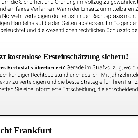
 um die Sicherheit und Ordnung im Vollzug zu gewährleis
und ein faires Verfahren. Wann der Einsatz unmittelbare
 Notwehr verteidigen dürfen, ist in der Rechtspraxis nicht
igen Handelns auf beiden Seiten abstecken. Im Folgenden w
eleuchtet und die wesentlichen rechtlichen Schlussfolger
zt kostenlose Ersteinschätzung sichern!
Gerade im Strafvollzug, wo d
es Rechtsfalls überfordert?
achkundiger Rechtsbeistand unerlässlich. Mit jahrzehntel
ektiv zu verteidigen und die beste Strategie für Ihren Fall
reffen Sie eine informierte Entscheidung, die entscheidend 
cht Frankfurt