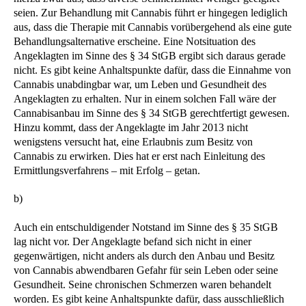
seien. Zur Behandlung mit Cannabis führt er hingegen lediglich
aus, dass die Therapie mit Cannabis vorübergehend als eine gute
Behandlungsalternative erscheine. Eine Notsituation des
Angeklagten im Sinne des § 34 StGB ergibt sich daraus gerade
nicht. Es gibt keine Anhaltspunkte dafür, dass die Einnahme von
Cannabis unabdingbar war, um Leben und Gesundheit des
Angeklagten zu erhalten. Nur in einem solchen Fall wäre der
Cannabisanbau im Sinne des § 34 StGB gerechtfertigt gewesen.
Hinzu kommt, dass der Angeklagte im Jahr 2013 nicht
wenigstens versucht hat, eine Erlaubnis zum Besitz von
Cannabis zu erwirken. Dies hat er erst nach Einleitung des
Ermittlungsverfahrens – mit Erfolg – getan.
b)
Auch ein entschuldigender Notstand im Sinne des § 35 StGB
lag nicht vor. Der Angeklagte befand sich nicht in einer
gegenwärtigen, nicht anders als durch den Anbau und Besitz
von Cannabis abwendbaren Gefahr für sein Leben oder seine
Gesundheit. Seine chronischen Schmerzen waren behandelt
worden. Es gibt keine Anhaltspunkte dafür, dass ausschließlich