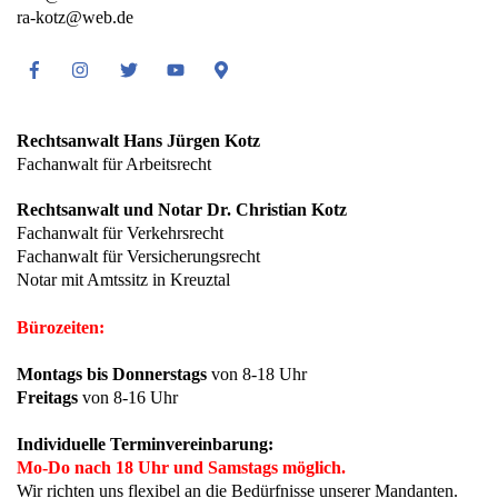
ra-kotz@web.de
Facebook
Instagram
Twitter
Youtube
Google
Maps
Rechtsanwalt Hans Jürgen Kotz
Fachanwalt für Arbeitsrecht
Rechtsanwalt und Notar Dr. Christian Kotz
Fachanwalt für Verkehrsrecht
Fachanwalt für Versicherungsrecht
Notar mit Amtssitz in Kreuztal
Bürozeiten:
Montags bis Donnerstags
von 8-18 Uhr
Freitags
von 8-16 Uhr
Individuelle Terminvereinbarung:
Mo-Do nach 18 Uhr und Samstags möglich.
Wir richten uns flexibel an die Bedürfnisse unserer Mandanten.