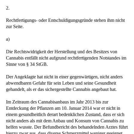
2.
Rechtfertigungs- oder Entschuldigungsgründe stehen ihm nicht
zur Seite.
a)
Die Rechtswidrigkeit der Herstellung und des Besitzes von
Cannabis entfällt nicht aufgrund rechtfertigenden Notstandes im
Sinne von § 34 StGB.
Der Angeklagte hat nicht in einer gegenwärtigen, nicht anders
abwendbaren Gefahr für sein Leben und seine Gesundheit
gehandelt, als er das sichergestellte Cannabis angebaut hat.
Im Zeitraum des Cannabisanbaus im Jahr 2013 bis zur
Entdeckung der Pflanzen am 10. Januar 2014 war er nicht in
einem gesundheitlich derart bedenklichen Zustand, dass er sich
nicht anders als mit dem Anbau und Konsum von Cannabis zu
helfen wusste. Der Befundbericht des behandelnden Arztes führt
hierzu zwar aus, dass diverse Schmerzmittel weniger geeignet