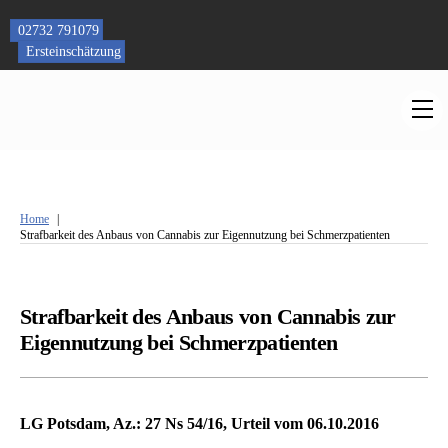
Skip
to
02732 791079
content
Ersteinschätzung
M
Home
Strafbarkeit des Anbaus von Cannabis zur Eigennutzung bei Schmerzpatienten
Strafbarkeit des Anbaus von Cannabis zur
Eigennutzung bei Schmerzpatienten
LG Potsdam, Az.: 27 Ns 54/16, Urteil vom 06.10.2016