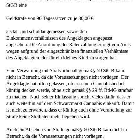
StGB eine
Geldstrafe von 90 Tagessätzen zu je 30,00 €
als tat- und schuldangemessen sowie den
Einkommensverhältnissen des Angeklagten angepasst
angesehen. Die Anordnung der Ratenzahlung erfolgt von Amts
wegen aufgrund der eingeschränkten finanziellen Verhältnisse
des Angeklagten, der für ein kleines Kind zu sorgen hat.
Eine Verwarnung mit Strafvorbehalt gemäß § 59 StGB kam
nicht in Betracht, da die Voraussetzungen nicht vorliegen. Der
Angeklagte hat offen gelassen, ob er seinen Cannabisbedarf
künftig decken werde, ohne sich gemäß §§ 29 ff. BtMG strafbar
zu machen. Nach seiner Einlassung spricht vieles dafür, dass er
auch weiterhin auf dem Schwarzmarkt Cannabis einkauft. Damit
ist nicht zu erwarten, dass er künftig auch ohne Verurteilung zur
Strafe keine Straftaten mehr begehen wird.
Auch ein Absehen von Strafe gemäß § 60 StGB kam nicht in
Betracht, da die Voraussetzungen nicht vorliegen.