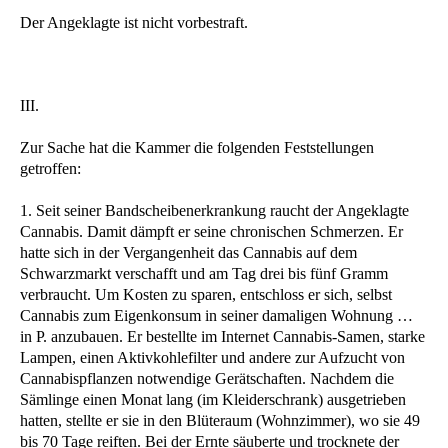
Der Angeklagte ist nicht vorbestraft.
III.
Zur Sache hat die Kammer die folgenden Feststellungen
getroffen:
1. Seit seiner Bandscheibenerkrankung raucht der Angeklagte
Cannabis. Damit dämpft er seine chronischen Schmerzen. Er
hatte sich in der Vergangenheit das Cannabis auf dem
Schwarzmarkt verschafft und am Tag drei bis fünf Gramm
verbraucht. Um Kosten zu sparen, entschloss er sich, selbst
Cannabis zum Eigenkonsum in seiner damaligen Wohnung …
in P. anzubauen. Er bestellte im Internet Cannabis-Samen, starke
Lampen, einen Aktivkohlefilter und andere zur Aufzucht von
Cannabispflanzen notwendige Gerätschaften. Nachdem die
Sämlinge einen Monat lang (im Kleiderschrank) ausgetrieben
hatten, stellte er sie in den Blüteraum (Wohnzimmer), wo sie 49
bis 70 Tage reiften. Bei der Ernte säuberte und trocknete der