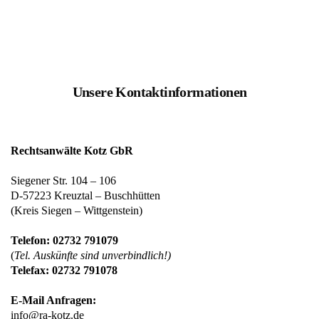
Unsere Kontaktinformationen
Rechtsanwälte Kotz GbR
Siegener Str. 104 – 106
D-57223 Kreuztal – Buschhütten
(Kreis Siegen – Wittgenstein)
Telefon: 02732 791079
(
Tel. Auskünfte sind unverbindlich!)
Telefax: 02732 791078
E-Mail Anfragen:
info@ra-kotz.de