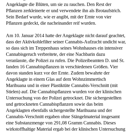
Angeklagte die Blüten, um sie zu rauchen. Den Rest der
Pflanzen zerkleinerte er und verwendete ihn als Brotaufstrich.
Sein Bedarf wurde, wie er angibt, mit der Ernte von vier
Pflanzen gedeckt, die nacheinander reif wurden.
Am 10. Januar 2014 hatte der Angeklagte nicht darauf geachtet,
dass der Aktivkohlefilter seiner Cannabis-Aufzucht undicht war,
so dass sich im Treppenhaus seines Wohnhauses ein intensiver
Cannabisgeruch verbreitete, der eine Nachbarin dazu
veranlasste, die Polizei zu rufen. Die Polizeibeamten D. und St.
fanden 16 Cannabispflanzen in verschiedenen Größen. Vier
davon standen kurz vor der Ernte. Zudem bewahrte der
Angeklagte in einem Glas auf dem Wohnzimmertisch
Marihuana und in einer Plastiktüte Cannabis-Verschnitt (mit
Stielen) auf. Die Cannabispflanzen wurden vor der klinischen
Untersuchung von der Polizei getrocknet. Die sichergestellten
und getrockneten Cannabispflanzen sowie das beim
Angeklagten ebenfalls sichergestellte Marihuana und der
Cannabis-Verschnitt ergaben ohne Stängelmaterial insgesamt
eine Substanzmenge von 291,08 Gramm Cannabis. Dieses
wirkstoffhaltige Material ergab bei der klinischen Untersuchung