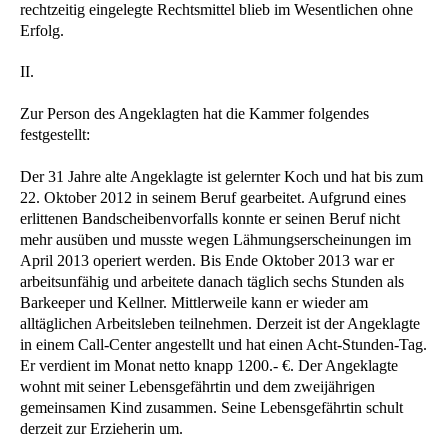
rechtzeitig eingelegte Rechtsmittel blieb im Wesentlichen ohne
Erfolg.
II.
Zur Person des Angeklagten hat die Kammer folgendes
festgestellt:
Der 31 Jahre alte Angeklagte ist gelernter Koch und hat bis zum
22. Oktober 2012 in seinem Beruf gearbeitet. Aufgrund eines
erlittenen Bandscheibenvorfalls konnte er seinen Beruf nicht
mehr ausüben und musste wegen Lähmungserscheinungen im
April 2013 operiert werden. Bis Ende Oktober 2013 war er
arbeitsunfähig und arbeitete danach täglich sechs Stunden als
Barkeeper und Kellner. Mittlerweile kann er wieder am
alltäglichen Arbeitsleben teilnehmen. Derzeit ist der Angeklagte
in einem Call-Center angestellt und hat einen Acht-Stunden-Tag.
Er verdient im Monat netto knapp 1200.- €. Der Angeklagte
wohnt mit seiner Lebensgefährtin und dem zweijährigen
gemeinsamen Kind zusammen. Seine Lebensgefährtin schult
derzeit zur Erzieherin um.