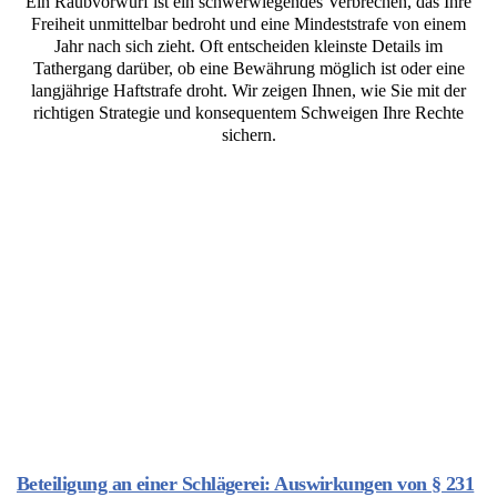
Ein Raubvorwurf ist ein schwerwiegendes Verbrechen, das Ihre
Freiheit unmittelbar bedroht und eine Mindeststrafe von einem
Jahr nach sich zieht. Oft entscheiden kleinste Details im
Tathergang darüber, ob eine Bewährung möglich ist oder eine
langjährige Haftstrafe droht. Wir zeigen Ihnen, wie Sie mit der
richtigen Strategie und konsequentem Schweigen Ihre Rechte
sichern.
Beteiligung an einer Schlägerei: Auswirkungen von § 231