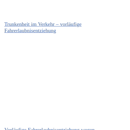
Trunkenheit im Verkehr – vorläufige
Fahrerlaubnisentziehung
Vorläufige Fahrerlaubnisentziehung wegen