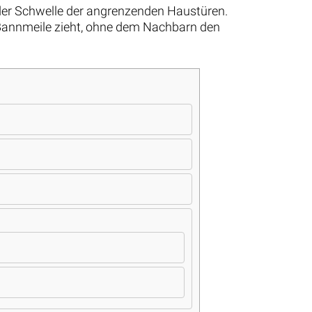
 der Schwelle der angrenzenden Haustüren.
 Bannmeile zieht, ohne dem Nachbarn den