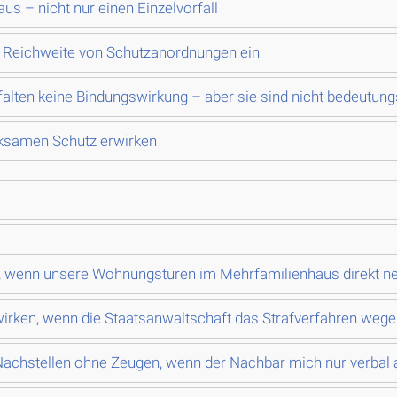
us – nicht nur einen Einzelvorfall
e Reichweite von Schutzanordnungen ein
tfalten keine Bindungswirkung – aber sie sind nicht bedeutun
irksamen Schutz erwirken
h, wenn unsere Wohnungstüren im Mehrfamilienhaus direkt n
rken, wenn die Staatsanwaltschaft das Strafverfahren wegen
chstellen ohne Zeugen, wenn der Nachbar mich nur verbal a