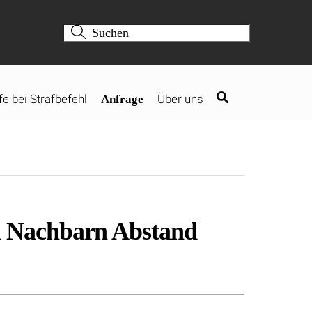
fe bei Strafbefehl
Über uns
Anfrage
n Nachbarn Abstand