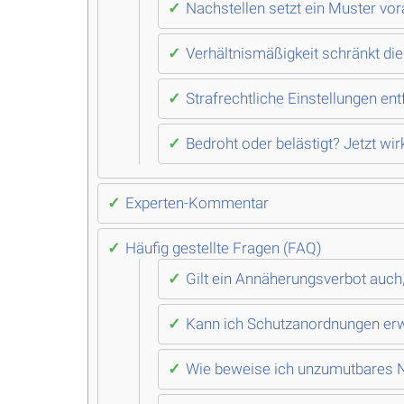
Nachstellen setzt ein Muster vora
Verhältnismäßigkeit schränkt di
Strafrechtliche Einstellungen en
Bedroht oder belästigt? Jetzt w
Experten-Kommentar
Häufig gestellte Fragen (FAQ)
Gilt ein Annäherungsverbot auc
Kann ich Schutzanordnungen erwi
Wie beweise ich unzumutbares Na