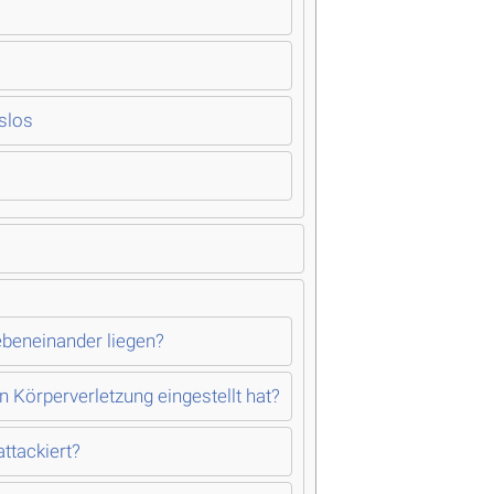
gslos
ebeneinander liegen?
 Körperverletzung eingestellt hat?
ttackiert?