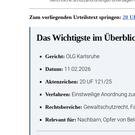
Gerichtliche Schutzanordnungen untersagen N
Zum vorliegenden Urteilstext springen:
20 U
Das Wichtigste im Überbli
OLG Karlsruhe
Gericht:
11.02.2026
Datum:
20 UF 121/25
Aktenzeichen:
Einstweilige Anordnung z
Verfahren:
Gewaltschutzrecht, Fa
Rechtsbereiche:
Nachbarn, Opfer von Be
Relevant für: