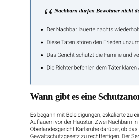
Nachbarn dürfen Bewohner nicht dur
Der Nachbar lauerte nachts wiederholt 
Diese Taten stören den Frieden unzumu
Das Gericht schützt die Familie und 
Die Richter befehlen dem Täter klare
Wann gibt es eine Schutzan
Es begann mit Beleidigungen, eskalierte zu 
Auflauern vor der Haustür. Zwei Nachbarn in
Oberlandesgericht Karlsruhe darüber, ob da
Gewaltschutzgesetz zu rechtfertigen. Der Se