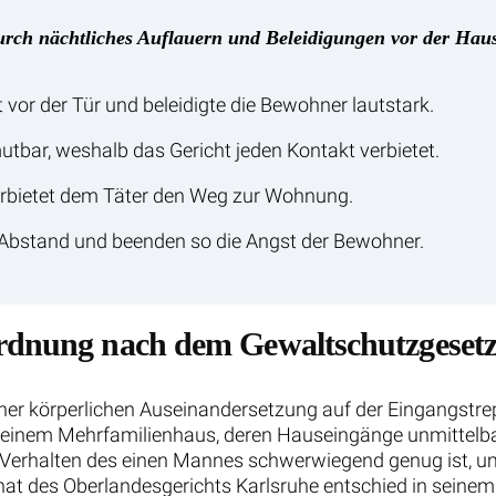
ch nächtliches Auflauern und Beleidigungen vor der Haust
vor der Tür und beleidigte die Bewohner lautstark.
tbar, weshalb das Gericht jeden Kontakt verbietet.
verbietet dem Täter den Weg zur Wohnung.
n Abstand und beenden so die Angst der Bewohner.
ordnung nach dem Gewaltschutzgeset
einer körperlichen Auseinandersetzung auf der Eingangstr
 einem Mehrfamilienhaus, deren Hauseingänge unmittelbar
s Verhalten des einen Mannes schwerwiegend genug ist, 
nat des Oberlandesgerichts Karlsruhe entschied in seinem