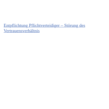
Entpflichtung Pflichtverteidiger – Störung des
Vertrauensverhältnis