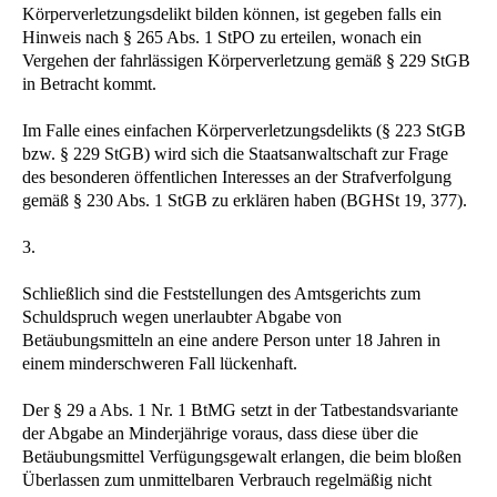
Körperverletzungsdelikt bilden können, ist gegeben falls ein
Hinweis nach § 265 Abs. 1 StPO zu erteilen, wonach ein
Vergehen der fahrlässigen Körperverletzung gemäß § 229 StGB
in Betracht kommt.
Im Falle eines einfachen Körperverletzungsdelikts (§ 223 StGB
bzw. § 229 StGB) wird sich die Staatsanwaltschaft zur Frage
des besonderen öffentlichen Interesses an der Strafverfolgung
gemäß § 230 Abs. 1 StGB zu erklären haben (BGHSt 19, 377).
3.
Schließlich sind die Feststellungen des Amtsgerichts zum
Schuldspruch wegen unerlaubter Abgabe von
Betäubungsmitteln an eine andere Person unter 18 Jahren in
einem minderschweren Fall lückenhaft.
Der § 29 a Abs. 1 Nr. 1 BtMG setzt in der Tatbestandsvariante
der Abgabe an Minderjährige voraus, dass diese über die
Betäubungsmittel Verfügungsgewalt erlangen, die beim bloßen
Überlassen zum unmittelbaren Verbrauch regelmäßig nicht