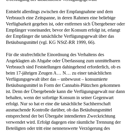
Entsteht allerdings zwischen der Empfangnahme und dem
Verbrauch eine Zeitspanne, in deren Rahmen eine beliebige
Verfügbarkeit gegeben ist, oder entfernen sich Übergebener oder
Empfänger voneinander, bevor der Konsum erfolgt ist, erlangt
der Empfänger die tatsächliche Verfügungsgewalt über das
Betäubungsmittel (vgl. KG NStZ-RR 1999, 66).
Für die strafrechtliche Einordnung des Verhaltens des
Angeklagten als Abgabe oder Überlassung zum unmittelbaren
Verbrauch sind Feststellungen dahingehend erforderlich, ob es
beim 17-jährigen Zeugen A… N… zu einer tatsächlichen
Verfügungsgewalt über das – unbewusst – konsumierte
Betäubungsmittel in Form der Cannabis-Plätzchen gekommen
ist. Denn der Übergebende kann die Verfügungsgewalt nur dann
behalten, wenn der sofortige Konsum in seiner Gegenwart
erfolgt. Nur so hat er eine die tatsächliche Sachherrschaft
ausmachende Kontrolle darüber, ob das Betäubungsmittel
entsprechend der bei Übergabe intendierten Zweckrichtung
verwendet wird. Erfolgt dagegen eine räumliche Trennung der
Beteiligten oder tritt eine nennenswerte Verzögerung des