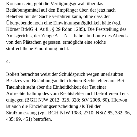
Konsums ein, geht die Verfügungsgewalt über das
Betäubungsmittel auf den Empfänger über, der jetzt nach
Belieben mit der Sache verfahren kann, ohne dass der
Übergebende noch eine Einwirkungsmöglichkeit hätte (vgl.
Körner BtMG 4. Aufl., § 29 Rdnr. 1285). Die Feststellung des
Amtsgerichts, der Zeuge A… N… habe „im Laufe des Abends“
von den Plätzchen gegessen, ermöglicht eine solche
strafrechtliche Einordnung nicht.
4.
Isoliert betrachtet weist der Schuldspruch wegen unerlaubten
Besitzes von Betäubungsmitteln keinen Rechtsfehler auf. Bei
Tateinheit steht aber die Einheitlichkeit der Tat einer
Aufrechterhaltung des vom Rechtsfehler nicht betroffenen Teils
entgegen (BGH NJW 2012, 325, 328; StV 2006, 60). Hiervon
ist auch die Einziehungsentscheidung als Teil der
Strafzumessung (vgl. BGH NJW 1983, 2710; NStZ 85, 382; 96,
435; 99, 451) betroffen.