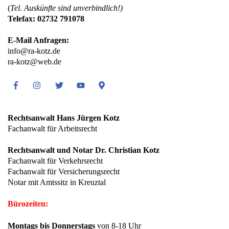
(
Tel. Auskünfte sind unverbindlich!)
Telefax: 02732 791078
E-Mail Anfragen:
info@ra-kotz.de
ra-kotz@web.de
Facebook
Instagram
Twitter
Youtube
Google
Maps
Rechtsanwalt Hans Jürgen Kotz
Fachanwalt für Arbeitsrecht
Rechtsanwalt und Notar Dr. Christian Kotz
Fachanwalt für Verkehrsrecht
Fachanwalt für Versicherungsrecht
Notar mit Amtssitz in Kreuztal
Bürozeiten:
Montags bis Donnerstags
von 8-18 Uhr