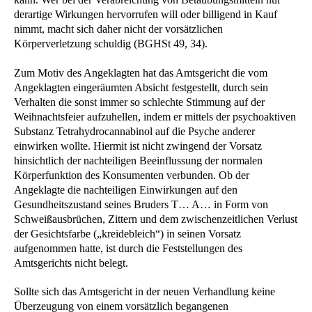
derartige Wirkungen hervorrufen will oder billigend in Kauf
nimmt, macht sich daher nicht der vorsätzlichen
Körperverletzung schuldig (BGHSt 49, 34).
Zum Motiv des Angeklagten hat das Amtsgericht die vom
Angeklagten eingeräumten Absicht festgestellt, durch sein
Verhalten die sonst immer so schlechte Stimmung auf der
Weihnachtsfeier aufzuhellen, indem er mittels der psychoaktiven
Substanz Tetrahydrocannabinol auf die Psyche anderer
einwirken wollte. Hiermit ist nicht zwingend der Vorsatz
hinsichtlich der nachteiligen Beeinflussung der normalen
Körperfunktion des Konsumenten verbunden. Ob der
Angeklagte die nachteiligen Einwirkungen auf den
Gesundheitszustand seines Bruders T… A… in Form von
Schweißausbrüchen, Zittern und dem zwischenzeitlichen Verlust
der Gesichtsfarbe („kreidebleich“) in seinen Vorsatz
aufgenommen hatte, ist durch die Feststellungen des
Amtsgerichts nicht belegt.
Sollte sich das Amtsgericht in der neuen Verhandlung keine
Überzeugung von einem vorsätzlich begangenen