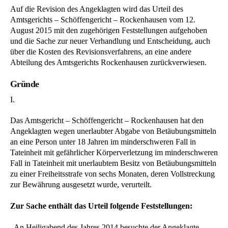
Auf die Revision des Angeklagten wird das Urteil des
Amtsgerichts – Schöffengericht – Rockenhausen vom 12.
August 2015 mit den zugehörigen Feststellungen aufgehoben
und die Sache zur neuer Verhandlung und Entscheidung, auch
über die Kosten des Revisionsverfahrens, an eine andere
Abteilung des Amtsgerichts Rockenhausen zurückverwiesen.
Gründe
I.
Das Amtsgericht – Schöffengericht – Rockenhausen hat den
Angeklagten wegen unerlaubter Abgabe von Betäubungsmitteln
an eine Person unter 18 Jahren im minderschweren Fall in
Tateinheit mit gefährlicher Körperverletzung im minderschweren
Fall in Tateinheit mit unerlaubtem Besitz von Betäubungsmitteln
zu einer Freiheitsstrafe von sechs Monaten, deren Vollstreckung
zur Bewährung ausgesetzt wurde, verurteilt.
Zur Sache enthält das Urteil folgende Feststellungen:
„An Heiligabend des Jahres 2014 besuchte der Angeklagte