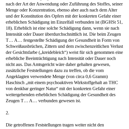
nach der Art der Anwendung oder Zuführung des Stoffes, seiner
Menge oder Konzentration, ebenso aber auch nach dem Alter
und der Konstitution des Opfers mit der konkreten Gefahr einer
erheblichen Schädigung im Einzelfall verbunden ist (BGHSt 51,
18). Erheblich ist eine solche Schädigung dann, wenn sie nach
Intensität oder Dauer überdurchschnittlich ist. Die beim Zeugen
T… A… festgestellte Schädigung der Gesundheit in Form von
Schweißausbrüchen, Zittern und dem zwischenzeitlichen Verlust
der Gesichtsfarbe („kreidebleich“) weist für sich genommen eine
erhebliche Beeinträchtigung nach Intensität oder Dauer noch
nicht aus. Das Amtsgericht wäre daher gehalten gewesen,
zusätzliche Feststellungen dazu zu treffen, ob die vom
Angeklagten verwendete Menge (von circa 0,6 Gramm)
Haschisch „mit einem psychoaktiven Wirkstoffgehalt an THC
von denkbar geringer Natur“ mit der konkreten Gefahr einer
weitergehenden erheblichen Schädigung der Gesundheit des
Zeugen T… A… verbunden gewesen ist.
2.
Die getroffenen Feststellungen tragen weiter nicht den