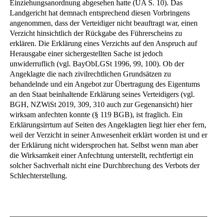
Einziehungsanordnung abgesehen hatte (UA S. 10). Das
Landgericht hat demnach entsprechend diesen Vorbringens
angenommen, dass der Verteidiger nicht beauftragt war, einen
Verzicht hinsichtlich der Rückgabe des Führerscheins zu
erklären. Die Erklärung eines Verzichts auf den Anspruch auf
Herausgabe einer sichergestellten Sache ist jedoch
unwiderruflich (vgl. BayObLGSt 1996, 99, 100). Ob der
Angeklagte die nach zivilrechtlichen Grundsätzen zu
behandelnde und ein Angebot zur Übertragung des Eigentums
an den Staat beinhaltende Erklärung seines Verteidigers (vgl.
BGH, NZWiSt 2019, 309, 310 auch zur Gegenansicht) hier
wirksam anfechten konnte (§ 119 BGB), ist fraglich. Ein
Erklärungsirrtum auf Seiten des Angeklagten liegt hier eher fern,
weil der Verzicht in seiner Anwesenheit erklärt worden ist und er
der Erklärung nicht widersprochen hat. Selbst wenn man aber
die Wirksamkeit einer Anfechtung unterstellt, rechtfertigt ein
solcher Sachverhalt nicht eine Durchbrechung des Verbots der
Schlechterstellung.