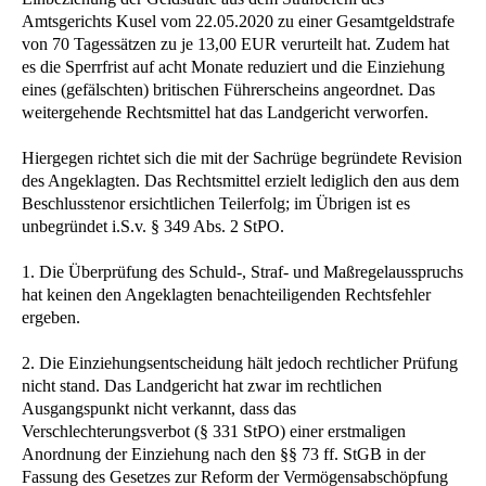
Amtsgerichts Kusel vom 22.05.2020 zu einer Gesamtgeldstrafe
von 70 Tagessätzen zu je 13,00 EUR verurteilt hat. Zudem hat
es die Sperrfrist auf acht Monate reduziert und die Einziehung
eines (gefälschten) britischen Führerscheins angeordnet. Das
weitergehende Rechtsmittel hat das Landgericht verworfen.
Hiergegen richtet sich die mit der Sachrüge begründete Revision
des Angeklagten. Das Rechtsmittel erzielt lediglich den aus dem
Beschlusstenor ersichtlichen Teilerfolg; im Übrigen ist es
unbegründet i.S.v. § 349 Abs. 2 StPO.
1. Die Überprüfung des Schuld-, Straf- und Maßregelausspruchs
hat keinen den Angeklagten benachteiligenden Rechtsfehler
ergeben.
2. Die Einziehungsentscheidung hält jedoch rechtlicher Prüfung
nicht stand. Das Landgericht hat zwar im rechtlichen
Ausgangspunkt nicht verkannt, dass das
Verschlechterungsverbot (§ 331 StPO) einer erstmaligen
Anordnung der Einziehung nach den §§ 73 ff. StGB in der
Fassung des Gesetzes zur Reform der Vermögensabschöpfung