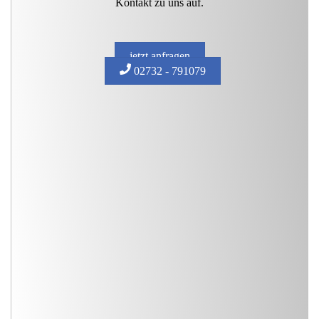
Kontakt zu uns auf.
jetzt anfragen
02732 - 791079