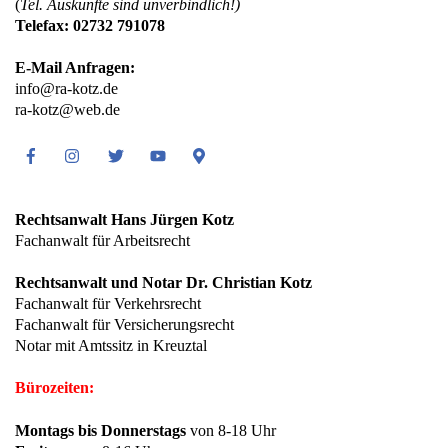
(
Tel. Auskünfte sind unverbindlich!)
Telefax: 02732 791078
E-Mail Anfragen:
info@ra-kotz.de
ra-kotz@web.de
Facebook
Instagram
Twitter
Youtube
Google
Maps
Rechtsanwalt Hans Jürgen Kotz
Fachanwalt für Arbeitsrecht
Rechtsanwalt und Notar Dr. Christian Kotz
Fachanwalt für Verkehrsrecht
Fachanwalt für Versicherungsrecht
Notar mit Amtssitz in Kreuztal
Bürozeiten:
Montags bis Donnerstags
von 8-18 Uhr