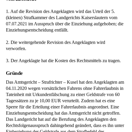
1. Auf die Revision des Angeklagten wird das Urteil der 5.
(kleinen) Strafkammer des Landgerichts Kaiserslautern vom
07.07.2021 im Ausspruch über die Einziehung aufgehoben; die
Einziehungsentscheidung entfällt.
2. Die weitergehende Revision des Angeklagten wird
verworfen.
3. Der Angeklagte hat die Kosten des Rechtsmittels zu tragen.
Gründe
Das Amtsgericht – Strafrichter – Kusel hat den Angeklagten am
04.11.2020 wegen vorsätzlichen Fahrens ohne Fahrerlaubnis in
Tateinheit mit Urkundenfälschung zu einer Geldstrafe von 60
Tagessätzen zu je 10,00 EUR verurteilt. Zudem hat es eine
Sperre für die Erteilung einer Fahrerlaubnis angeordnet. Eine
Einziehungsentscheidung hat das Amtsgericht nicht getroffen.
Das Landgericht hat auf die Berufung des Angeklagten den
Rechtsfolgenausspruch dahingehend geändert, dass es ihn unter
Einbeziehung der Geldstrafe aus dem Strafbefehl des