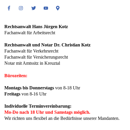
Facebook
Instagram
Twitter
Youtube
Google
Maps
Rechtsanwalt Hans Jürgen Kotz
Fachanwalt für Arbeitsrecht
Rechtsanwalt und Notar Dr. Christian Kotz
Fachanwalt für Verkehrsrecht
Fachanwalt für Versicherungsrecht
Notar mit Amtssitz in Kreuztal
Bürozeiten:
Montags bis Donnerstags
von 8-18 Uhr
Freitags
von 8-16 Uhr
Individuelle Terminvereinbarung:
Mo-Do nach 18 Uhr und Samstags möglich.
Wir richten uns flexibel an die Bedürfnisse unserer Mandanten.