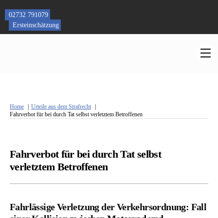
Skip
to
02732 791079
content
Ersteinschätzung
M
Home
Urteile aus dem Strafrecht
Fahrverbot für bei durch Tat selbst verletztem Betroffenen
Fahrverbot für bei durch Tat selbst
verletztem Betroffenen
Fahrlässige Verletzung der Verkehrsordnung: Fall