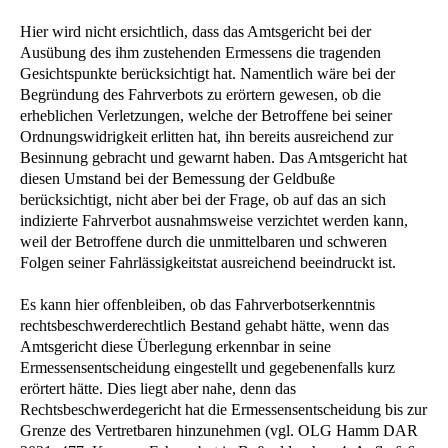
Hier wird nicht ersichtlich, dass das Amtsgericht bei der
Ausübung des ihm zustehenden Ermessens die tragenden
Gesichtspunkte berücksichtigt hat. Namentlich wäre bei der
Begründung des Fahrverbots zu erörtern gewesen, ob die
erheblichen Verletzungen, welche der Betroffene bei seiner
Ordnungswidrigkeit erlitten hat, ihn bereits ausreichend zur
Besinnung gebracht und gewarnt haben. Das Amtsgericht hat
diesen Umstand bei der Bemessung der Geldbuße
berücksichtigt, nicht aber bei der Frage, ob auf das an sich
indizierte Fahrverbot ausnahmsweise verzichtet werden kann,
weil der Betroffene durch die unmittelbaren und schweren
Folgen seiner Fahrlässigkeitstat ausreichend beeindruckt ist.
Es kann hier offenbleiben, ob das Fahrverbotserkenntnis
rechtsbeschwerderechtlich Bestand gehabt hätte, wenn das
Amtsgericht diese Überlegung erkennbar in seine
Ermessensentscheidung eingestellt und gegebenenfalls kurz
erörtert hätte. Dies liegt aber nahe, denn das
Rechtsbeschwerdegericht hat die Ermessensentscheidung bis zur
Grenze des Vertretbaren hinzunehmen (vgl. OLG Hamm DAR