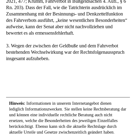
2021, 477; Krumm, Fahrverbot in Bußgeldsachen 4. Aufl., § 6
Rn. 203). Dass der Fall, wie die Tatrichterin ausdrücklich im
Zusammenhang mit der Besinnungs- und Denkzettelfunktion
des Fahrverbots ausführt, „keine wesentlichen Besonderheiten“
aufweise, kann der Senat aber nicht nachvollziehen und
bewertet es als ermessensfehlerhaft.
3. Wegen der zwischen der Geldbuße und dem Fahrverbot
bestehenden Wechselwirkung war der Rechtsfolgenausspruch
insgesamt aufzuheben.
Hinweis:
Informationen in unserem Internetangebot dienen
lediglich Informationszwecken. Sie stellen keine Rechtsberatung dar
und können eine individuelle rechtliche Beratung auch nicht
ersetzen, welche die Besonderheiten des jeweiligen Einzelfalles
berücksichtigt. Ebenso kann sich die aktuelle Rechtslage durch
aktuelle Urteile und Gesetze zwischenzeitlich geändert haben.