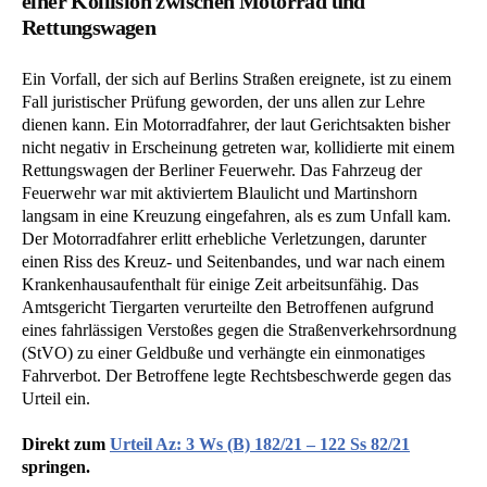
einer Kollision zwischen Motorrad und
Rettungswagen
Ein Vorfall, der sich auf Berlins Straßen ereignete, ist zu einem
Fall juristischer Prüfung geworden, der uns allen zur Lehre
dienen kann. Ein Motorradfahrer, der laut Gerichtsakten bisher
nicht negativ in Erscheinung getreten war, kollidierte mit einem
Rettungswagen der Berliner Feuerwehr. Das Fahrzeug der
Feuerwehr war mit aktiviertem Blaulicht und Martinshorn
langsam in eine Kreuzung eingefahren, als es zum Unfall kam.
Der Motorradfahrer erlitt erhebliche Verletzungen, darunter
einen Riss des Kreuz- und Seitenbandes, und war nach einem
Krankenhausaufenthalt für einige Zeit arbeitsunfähig. Das
Amtsgericht Tiergarten verurteilte den Betroffenen aufgrund
eines fahrlässigen Verstoßes gegen die Straßenverkehrsordnung
(StVO) zu einer Geldbuße und verhängte ein einmonatiges
Fahrverbot. Der Betroffene legte Rechtsbeschwerde gegen das
Urteil ein.
Direkt zum
Urteil Az: 3 Ws (B) 182/21 – 122 Ss 82/21
springen.