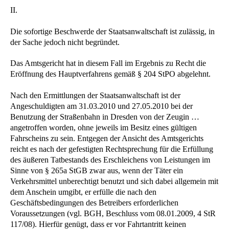
II.
Die sofortige Beschwerde der Staatsanwaltschaft ist zulässig, in
der Sache jedoch nicht begründet.
Das Amtsgericht hat in diesem Fall im Ergebnis zu Recht die
Eröffnung des Hauptverfahrens gemäß § 204 StPO abgelehnt.
Nach den Ermittlungen der Staatsanwaltschaft ist der
Angeschuldigten am 31.03.2010 und 27.05.2010 bei der
Benutzung der Straßenbahn in Dresden von der Zeugin …
angetroffen worden, ohne jeweils im Besitz eines gültigen
Fahrscheins zu sein. Entgegen der Ansicht des Amtsgerichts
reicht es nach der gefestigten Rechtsprechung für die Erfüllung
des äußeren Tatbestands des Erschleichens von Leistungen im
Sinne von § 265a StGB zwar aus, wenn der Täter ein
Verkehrsmittel unberechtigt benutzt und sich dabei allgemein mit
dem Anschein umgibt, er erfülle die nach den
Geschäftsbedingungen des Betreibers erforderlichen
Voraussetzungen (vgl. BGH, Beschluss vom 08.01.2009, 4 StR
117/08). Hierfür genügt, dass er vor Fahrtantritt keinen