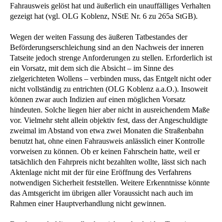
Fahrausweis gelöst hat und äußerlich ein unauffälliges Verhalten
gezeigt hat (vgl. OLG Koblenz, NStE Nr. 6 zu 265a StGB).
Wegen der weiten Fassung des äußeren Tatbestandes der
Beförderungserschleichung sind an den Nachweis der inneren
Tatseite jedoch strenge Anforderungen zu stellen. Erforderlich ist
ein Vorsatz, mit dem sich die Absicht – im Sinne des
zielgerichteten Wollens – verbinden muss, das Entgelt nicht oder
nicht vollständig zu entrichten (OLG Koblenz a.a.O.). Insoweit
können zwar auch Indizien auf einen möglichen Vorsatz
hindeuten. Solche liegen hier aber nicht in ausreichendem Maße
vor. Vielmehr steht allein objektiv fest, dass der Angeschuldigte
zweimal im Abstand von etwa zwei Monaten die Straßenbahn
benutzt hat, ohne einen Fahrausweis anlässlich einer Kontrolle
vorweisen zu können. Ob er keinen Fahrschein hatte, weil er
tatsächlich den Fahrpreis nicht bezahlten wollte, lässt sich nach
Aktenlage nicht mit der für eine Eröffnung des Verfahrens
notwendigen Sicherheit feststellen. Weitere Erkenntnisse könnte
das Amtsgericht im übrigen aller Voraussicht nach auch im
Rahmen einer Hauptverhandlung nicht gewinnen.