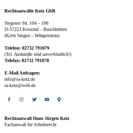
Rechtsanwälte Kotz GbR
Siegener Str. 104 – 106
D-57223 Kreuztal – Buschhütten
(Kreis Siegen – Wittgenstein)
Telefon: 02732 791079
(
Tel. Auskünfte sind unverbindlich!)
Telefax: 02732 791078
E-Mail Anfragen:
info@ra-kotz.de
ra-kotz@web.de
Facebook
Instagram
Twitter
Youtube
Google
Maps
Rechtsanwalt Hans Jürgen Kotz
Fachanwalt für Arbeitsrecht