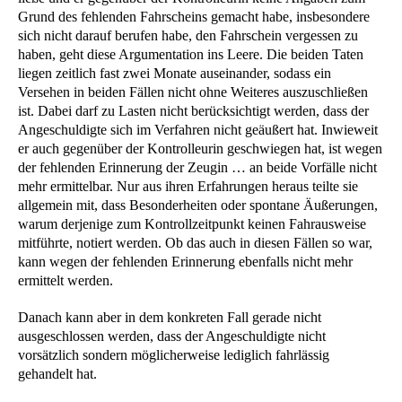
Grund des fehlenden Fahrscheins gemacht habe, insbesondere
sich nicht darauf berufen habe, den Fahrschein vergessen zu
haben, geht diese Argumentation ins Leere. Die beiden Taten
liegen zeitlich fast zwei Monate auseinander, sodass ein
Versehen in beiden Fällen nicht ohne Weiteres auszuschließen
ist. Dabei darf zu Lasten nicht berücksichtigt werden, dass der
Angeschuldigte sich im Verfahren nicht geäußert hat. Inwieweit
er auch gegenüber der Kontrolleurin geschwiegen hat, ist wegen
der fehlenden Erinnerung der Zeugin … an beide Vorfälle nicht
mehr ermittelbar. Nur aus ihren Erfahrungen heraus teilte sie
allgemein mit, dass Besonderheiten oder spontane Äußerungen,
warum derjenige zum Kontrollzeitpunkt keinen Fahrausweise
mitführte, notiert werden. Ob das auch in diesen Fällen so war,
kann wegen der fehlenden Erinnerung ebenfalls nicht mehr
ermittelt werden.
Danach kann aber in dem konkreten Fall gerade nicht
ausgeschlossen werden, dass der Angeschuldigte nicht
vorsätzlich sondern möglicherweise lediglich fahrlässig
gehandelt hat.