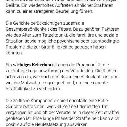
Delikte. Ein wiederholtes Auftreten ähnlicher Straftaten
kann zu einer strengeren Beurteilung führen.
Die Gerichte berücksichtigen zudem die
Gesamtpersönlichkeit des Täters. Dazu gehören Faktoren
wie das Alter zum Tatzeitpunkt, die familiäre und soziale
Situation sowie mögliche psychische oder suchtbedingte
Probleme, die zur Straffälligkeit beigetragen haben
könnten.
Ein
ist auch die Prognose für die
wichtiges Kriterium
zukünftige Legalbewährung des Verurteilten. Die Richter
schätzen ein, wie hoch das Risiko eines Rückfalls ist und
welche Maßnahmen geeignet sind, um eine erneute
Straffälligkeit zu verhindern.
Die zeitliche Komponente spielt ebenfalls eine Rolle.
Gerichte betrachten, wie viel Zeit seit der letzten Tat
vergangen ist und ob der Verurteilte in dieser Zeit straffrei
geblieben ist. Eine lange Phase der Straffreiheit kann sich
positiv auf die Neufestsetzung auswirken.