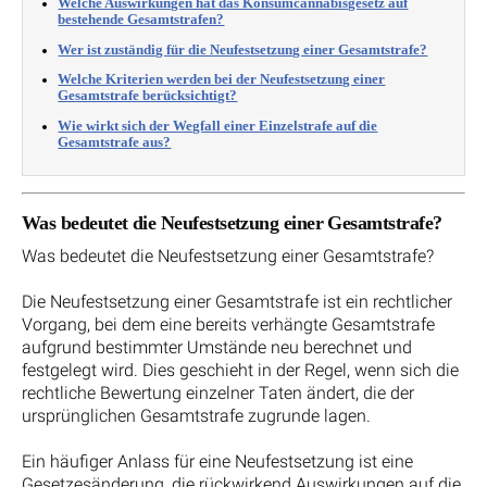
Welche Auswirkungen hat das Konsumcannabisgesetz auf
bestehende Gesamtstrafen?
Wer ist zuständig für die Neufestsetzung einer Gesamtstrafe?
Welche Kriterien werden bei der Neufestsetzung einer
Gesamtstrafe berücksichtigt?
Wie wirkt sich der Wegfall einer Einzelstrafe auf die
Gesamtstrafe aus?
Was bedeutet die Neufestsetzung einer Gesamtstrafe?
Was bedeutet die Neufestsetzung einer Gesamtstrafe?
Die Neufestsetzung einer Gesamtstrafe ist ein rechtlicher
Vorgang, bei dem eine bereits verhängte Gesamtstrafe
aufgrund bestimmter Umstände neu berechnet und
festgelegt wird. Dies geschieht in der Regel, wenn sich die
rechtliche Bewertung einzelner Taten ändert, die der
ursprünglichen Gesamtstrafe zugrunde lagen.
Ein häufiger Anlass für eine Neufestsetzung ist eine
Gesetzesänderung, die rückwirkend Auswirkungen auf die