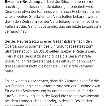
verdient die Situation, wenn eine
Besondere Beachtung
nachträgliche Gesamtstrafenbildung erforderlich wird.
Dies kann etwa der Fall sein, wenn nach Rechtskraft eines
Urteils weitere Straftaten des Verurteilten bekannt werden,
die in den Zeitraum vor der Verurteilung fallen. In solchen
Fällen ist das Gericht zuständig, das die letzte Einzelstrafe
verhängt hat.
Bei der Neufestsetzung einer Gesamtstrafe nach den
Übergangsvorschriften des Einführungsgesetzes zum
Strafgesetzbuch (EGStGB) gelten spezielle Regelungen.
Hier ist das Gericht zuständig, das die Gesamtstrafe
ursprünglich festgesetzt hat. Dies gilt auch dann, wenn
dieses Gericht nicht die höchste Einzelstrafe verhängt
hatte.
Es ist wichtig zu beachten, dass die Zuständigkeit für die
Neufestsetzung einer Gesamtstrafe von der Zuständigkeit
für die Strafvollstreckung zu unterscheiden ist. Für die
Strafvollstreckung ist in der Regel die Staatsanwaltschaft
bei dem Landgericht zuständig, in dessen Bezirk das
erkennende Gericht seinen Sitz hat.