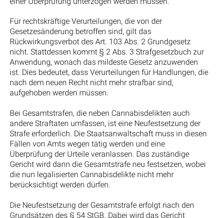
einer Überprüfung unterzogen werden müssen.
Für rechtskräftige Verurteilungen, die von der
Gesetzesänderung betroffen sind, gilt das
Rückwirkungsverbot des Art. 103 Abs. 2 Grundgesetz
nicht. Stattdessen kommt § 2 Abs. 3 Strafgesetzbuch zur
Anwendung, wonach das mildeste Gesetz anzuwenden
ist. Dies bedeutet, dass Verurteilungen für Handlungen, die
nach dem neuen Recht nicht mehr strafbar sind,
aufgehoben werden müssen.
Bei Gesamtstrafen, die neben Cannabisdelikten auch
andere Straftaten umfassen, ist eine Neufestsetzung der
Strafe erforderlich. Die Staatsanwaltschaft muss in diesen
Fällen von Amts wegen tätig werden und eine
Überprüfung der Urteile veranlassen. Das zuständige
Gericht wird dann die Gesamtstrafe neu festsetzen, wobei
die nun legalisierten Cannabisdelikte nicht mehr
berücksichtigt werden dürfen.
Die Neufestsetzung der Gesamtstrafe erfolgt nach den
Grundsätzen des § 54 StGB. Dabei wird das Gericht