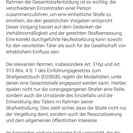
Rahmen der Gesamtstrafenbildung ist es wichtig, die
verschiedenen Einzelstrafen einer Person
zusammenzuführen, um eine einheitliche Strafe zu
ermitteln, die den gesetzlichen Vorgaben entspricht.
Dieser Vorgang basiert auf dem Gedanken der
Verhältnismäßigkeit und der gerechten Strafbemessung.
Eine korrekt durchgeführte Neufestsetzung kann sowohl
für den verurteilten Täter als auch für die Gesellschaft von
erheblichem Einfluss sein.
Die relevanten Normen, insbesondere Art. 316p und Art.
313 Abs. 4 S. 1 des Einführungsgesetzes zum
Strafgesetzbuch (EGStGB), regeln die Modalitäten, unter
denen eine Gesamtstrafe angepasst werden kann. Hierbei
spielen nicht nur die vorangegangenen Strafen eine Rolle,
sondern auch die Umstände des Einzelfalls und die
Entwicklung des Täters im Rahmen seiner
Strafverbüßung. Dies stellt sicher, dass die Strafe nicht nur
der Vergeltung dient, sondern auch der Resozialisierung
und dem allgemeinen öffentlichen Interesse.
Im Folgenden wird ein konkreter Fall vorgestellt, der die