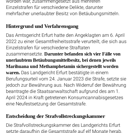
worden war, zusammengesetzt aus mehreren
Einzelstrafen für verschiedene Delikte, darunter
mehrfacher unerlaubter Besitz von Betäubungsmitteln.
Hintergrund und Verfahrensgang
Das Amtsgericht Erfurt hatte den Angeklagten am 6. April
2022 zu einer Gesamtfreiheitsstrafe verurteilt, die sich aus
Einzelstrafen für verschiedene Straftaten
zusammensetzte.
Darunter befanden sich vier Fälle von
unerlaubtem Betäubungsmittelbesitz, bei denen jeweils
Marihuana und Methamphetamin sichergestellt worden
Das Landgericht Erfurt bestätigte in einem
waren.
Berufungsurteil vom 24. Januar 2023 die Strafe, setzte sie
jedoch zur Bewährung aus. Nach Widerruf der Bewährung
beantragte die Staatsanwaltschaft aufgrund des am 1.
April 2024 in Kraft getretenen Konsumcannabisgesetzes
eine Neufestsetzung der Gesamtstrafe.
Entscheidung der Strafvollstreckungskammer
Die Strafvollstreckungskammer des Landgerichts Erfurt
setzte daraufhin die Gesamtstrafe auf elf Monate herab.