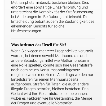
Methamphetaminbesitz bestehen bleiben. Dies
erfordert eine sorgfältige Einzelfallprüfung und
unterstreicht die Komplexität der Strafzumessung
bei Änderungen im Betäubungsmittelrecht. Die
Entscheidung betont zudem die Zuständigkeit des
erkennenden Gerichts für solche
Neufestsetzungen.
Was bedeutet das Urteil für Sie?
Wenn Sie wegen mehrerer Drogendelikte verurteilt
wurden, bei denen sowohl Marihuana als auch
andere Betäubungsmittel wie Methamphetamin
eine Rolle spielten, könnte sich Ihre Gesamtstrafe
nach dem neuen Konsumcannabisgesetz
möglicherweise reduzieren. Allerdings werden nur
Einzelstrafen für reinen Marihuanabesitz
aufgehoben. Strafen für Taten, die auch andere
illegale Drogen betrafen, bleiben bestehen. Das
Gericht wird Ihre Gesamtstrafe neu berechnen,
wobei es Faktoren wie Ihr Geständnis, die Menge
der Drogen und eventuelle Vorstrafen