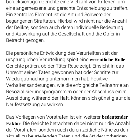
berücksichtigen Gerichte eine Vielzahl von Kriterien, um
eine angemessene und gerechte Entscheidung zu treffen.
Ein zentrales Element ist die Art und Schwere der
begangenen Straftaten. Hierbei wird nicht nur die Anzahl
der Delikte, sondern auch deren individuelle Bedeutung
und Auswirkung auf die Gesellschaft und die Opfer in
Betracht gezogen.
Die persönliche Entwicklung des Verurteilten seit der
ursprünglichen Verurteilung spielt eine
.
wesentliche Rolle
Gerichte prüfen, ob der Täter Reue zeigt, Einsicht in das
Unrecht seiner Taten gewonnen hat oder Schritte zur
Wiedergutmachung unternommen hat. Positive
Verhaltensänderungen, wie die erfolgreiche Teilnahme an
Resozialisierungsprogrammen oder der Abschluss einer
Ausbildung während der Haft, können sich günstig auf die
Neufestsetzung auswirken.
Das Vorliegen von Vorstrafen ist ein weiterer
bedeutender
. Die Gerichte betrachten dabei nicht nur die Anzahl
Faktor
der Vorstrafen, sondern auch deren zeitliche Nähe zu den
aktuell zu beurteilenden Taten und die Art der vorherigen