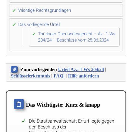
Wichtige Rechtsgrundlagen
Das vorliegende Urteil
Thüringer Oberlandesgericht – Az.: 1 Ws
204/24 – Beschluss vom 25.06.2024
|
Zum vorliegenden
Urteil Az.: 1 Ws 204/24
|
|
Schlüsselerkenntnis
FAQ
Hilfe anfordern
Das Wichtigste: Kurz & knapp
Die Staatsanwaltschaft Erfurt legte gegen
den Beschluss der