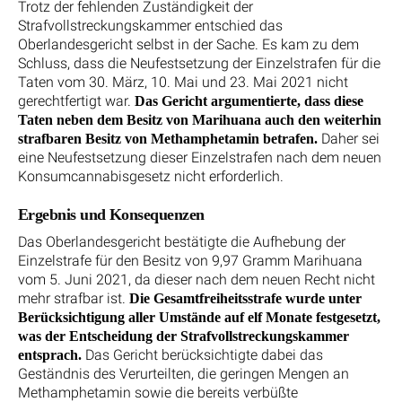
Trotz der fehlenden Zuständigkeit der
Strafvollstreckungskammer entschied das
Oberlandesgericht selbst in der Sache. Es kam zu dem
Schluss, dass die Neufestsetzung der Einzelstrafen für die
Taten vom 30. März, 10. Mai und 23. Mai 2021 nicht
gerechtfertigt war.
Das Gericht argumentierte, dass diese
Taten neben dem Besitz von Marihuana auch den weiterhin
Daher sei
strafbaren Besitz von Methamphetamin betrafen.
eine Neufestsetzung dieser Einzelstrafen nach dem neuen
Konsumcannabisgesetz nicht erforderlich.
Ergebnis und Konsequenzen
Das Oberlandesgericht bestätigte die Aufhebung der
Einzelstrafe für den Besitz von 9,97 Gramm Marihuana
vom 5. Juni 2021, da dieser nach dem neuen Recht nicht
mehr strafbar ist.
Die Gesamtfreiheitsstrafe wurde unter
Berücksichtigung aller Umstände auf elf Monate festgesetzt,
was der Entscheidung der Strafvollstreckungskammer
Das Gericht berücksichtigte dabei das
entsprach.
Geständnis des Verurteilten, die geringen Mengen an
Methamphetamin sowie die bereits verbüßte