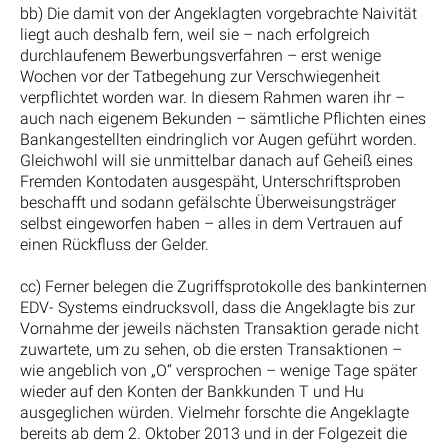
bb) Die damit von der Angeklagten vorgebrachte Naivität
liegt auch deshalb fern, weil sie – nach erfolgreich
durchlaufenem Bewerbungsverfahren – erst wenige
Wochen vor der Tatbegehung zur Verschwiegenheit
verpflichtet worden war. In diesem Rahmen waren ihr –
auch nach eigenem Bekunden – sämtliche Pflichten eines
Bankangestellten eindringlich vor Augen geführt worden.
Gleichwohl will sie unmittelbar danach auf Geheiß eines
Fremden Kontodaten ausgespäht, Unterschriftsproben
beschafft und sodann gefälschte Überweisungsträger
selbst eingeworfen haben – alles in dem Vertrauen auf
einen Rückfluss der Gelder.
cc) Ferner belegen die Zugriffsprotokolle des bankinternen
EDV- Systems eindrucksvoll, dass die Angeklagte bis zur
Vornahme der jeweils nächsten Transaktion gerade nicht
zuwartete, um zu sehen, ob die ersten Transaktionen –
wie angeblich von „O“ versprochen – wenige Tage später
wieder auf den Konten der Bankkunden T und Hu
ausgeglichen würden. Vielmehr forschte die Angeklagte
bereits ab dem 2. Oktober 2013 und in der Folgezeit die