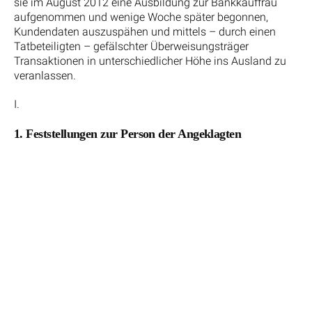
sie im August 2012 eine Ausbildung zur Bankkauffrau
aufgenommen und wenige Woche später begonnen,
Kundendaten auszuspähen und mittels – durch einen
Tatbeteiligten – gefälschter Überweisungsträger
Transaktionen in unterschiedlicher Höhe ins Ausland zu
veranlassen.
I.
1. Feststellungen zur Person der Angeklagten