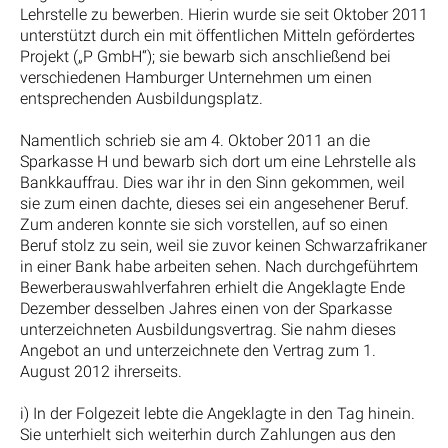
Lehrstelle zu bewerben. Hierin wurde sie seit Oktober 2011
unterstützt durch ein mit öffentlichen Mitteln gefördertes
Projekt („P GmbH“); sie bewarb sich anschließend bei
verschiedenen Hamburger Unternehmen um einen
entsprechenden Ausbildungsplatz.
Namentlich schrieb sie am 4. Oktober 2011 an die
Sparkasse H und bewarb sich dort um eine Lehrstelle als
Bankkauffrau. Dies war ihr in den Sinn gekommen, weil
sie zum einen dachte, dieses sei ein angesehener Beruf.
Zum anderen konnte sie sich vorstellen, auf so einen
Beruf stolz zu sein, weil sie zuvor keinen Schwarzafrikaner
in einer Bank habe arbeiten sehen. Nach durchgeführtem
Bewerberauswahlverfahren erhielt die Angeklagte Ende
Dezember desselben Jahres einen von der Sparkasse
unterzeichneten Ausbildungsvertrag. Sie nahm dieses
Angebot an und unterzeichnete den Vertrag zum 1.
August 2012 ihrerseits.
i) In der Folgezeit lebte die Angeklagte in den Tag hinein.
Sie unterhielt sich weiterhin durch Zahlungen aus den