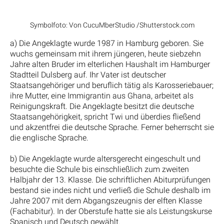
Symbolfoto: Von CucuMberStudio /Shutterstock.com
a) Die Angeklagte wurde 1987 in Hamburg geboren. Sie
wuchs gemeinsam mit ihrem jüngeren, heute siebzehn
Jahre alten Bruder im elterlichen Haushalt im Hamburger
Stadtteil Dulsberg auf. Ihr Vater ist deutscher
Staatsangehöriger und beruflich tätig als Karosseriebauer;
ihre Mutter, eine Immigrantin aus Ghana, arbeitet als
Reinigungskraft. Die Angeklagte besitzt die deutsche
Staatsangehörigkeit, spricht Twi und überdies fließend
und akzentfrei die deutsche Sprache. Ferner beherrscht sie
die englische Sprache.
b) Die Angeklagte wurde altersgerecht eingeschult und
besuchte die Schule bis einschließlich zum zweiten
Halbjahr der 13. Klasse. Die schriftlichen Abiturprüfungen
bestand sie indes nicht und verließ die Schule deshalb im
Jahre 2007 mit dem Abgangszeugnis der elften Klasse
(Fachabitur). In der Oberstufe hatte sie als Leistungskurse
Spanisch und Deutsch gewählt.