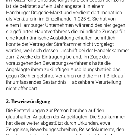
ist sie befristet auf ein Jahr angestellt in einem
Hamburger Drogerie-Markt und verdient dort monatlich
als Verkäuferin im Einzelhandel 1.025 €. Sie hat von
einem Hamburger Unternehmen während des hier gegen
sie geführten Hauptverfahrens die mündliche Zusage für
eine kaufmännische Ausbildung erhalten; schriftlich
konnte der Vertrag der Strafkammer nicht vorgelegt
werden, weil sich dessen Urschrift bei der Handelskammer
zum Zwecke der Eintragung befand. Im Zuge des
vorausgehenden Bewerbungsverfahrens hatte die
Angeklagte ihrem zukünftigen Ausbildungsbetrieb das
gegen Sie hier geführte Verfahren und die – mit Blick auf
ihr umfassendes Geständnis – absehbare Verurteilung
nicht offenbart.
2. Beweiswürdigung
Die Feststellungen zur Person beruhen auf den
glaubhaften Angaben der Angeklagten. Die Strafkammer
hat diese weiter abgestützt durch Urkunden, etwa
Zeugnisse, Bewerbungsschreiben, Reisedokumente, den