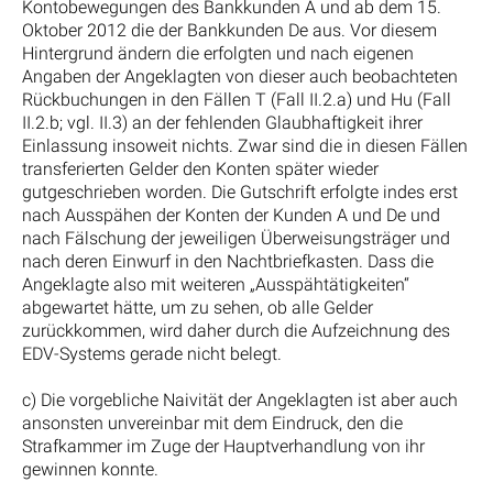
Kontobewegungen des Bankkunden A und ab dem 15.
Oktober 2012 die der Bankkunden De aus. Vor diesem
Hintergrund ändern die erfolgten und nach eigenen
Angaben der Angeklagten von dieser auch beobachteten
Rückbuchungen in den Fällen T (Fall II.2.a) und Hu (Fall
II.2.b; vgl. II.3) an der fehlenden Glaubhaftigkeit ihrer
Einlassung insoweit nichts. Zwar sind die in diesen Fällen
transferierten Gelder den Konten später wieder
gutgeschrieben worden. Die Gutschrift erfolgte indes erst
nach Ausspähen der Konten der Kunden A und De und
nach Fälschung der jeweiligen Überweisungsträger und
nach deren Einwurf in den Nachtbriefkasten. Dass die
Angeklagte also mit weiteren „Ausspähtätigkeiten“
abgewartet hätte, um zu sehen, ob alle Gelder
zurückkommen, wird daher durch die Aufzeichnung des
EDV-Systems gerade nicht belegt.
c) Die vorgebliche Naivität der Angeklagten ist aber auch
ansonsten unvereinbar mit dem Eindruck, den die
Strafkammer im Zuge der Hauptverhandlung von ihr
gewinnen konnte.