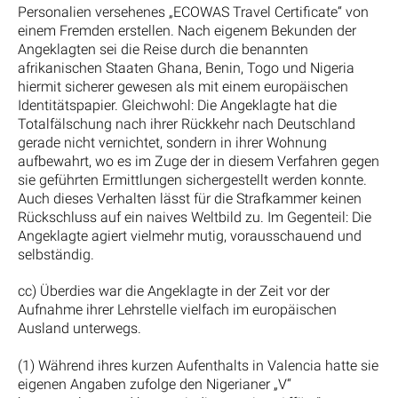
Personalien versehenes „ECOWAS Travel Certificate“ von
einem Fremden erstellen. Nach eigenem Bekunden der
Angeklagten sei die Reise durch die benannten
afrikanischen Staaten Ghana, Benin, Togo und Nigeria
hiermit sicherer gewesen als mit einem europäischen
Identitätspapier. Gleichwohl: Die Angeklagte hat die
Totalfälschung nach ihrer Rückkehr nach Deutschland
gerade nicht vernichtet, sondern in ihrer Wohnung
aufbewahrt, wo es im Zuge der in diesem Verfahren gegen
sie geführten Ermittlungen sichergestellt werden konnte.
Auch dieses Verhalten lässt für die Strafkammer keinen
Rückschluss auf ein naives Weltbild zu. Im Gegenteil: Die
Angeklagte agiert vielmehr mutig, vorausschauend und
selbständig.
cc) Überdies war die Angeklagte in der Zeit vor der
Aufnahme ihrer Lehrstelle vielfach im europäischen
Ausland unterwegs.
(1) Während ihres kurzen Aufenthalts in Valencia hatte sie
eigenen Angaben zufolge den Nigerianer „V“