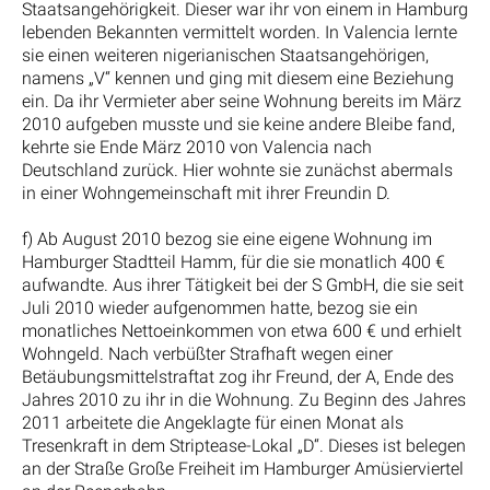
Staatsangehörigkeit. Dieser war ihr von einem in Hamburg
lebenden Bekannten vermittelt worden. In Valencia lernte
sie einen weiteren nigerianischen Staatsangehörigen,
namens „V“ kennen und ging mit diesem eine Beziehung
ein. Da ihr Vermieter aber seine Wohnung bereits im März
2010 aufgeben musste und sie keine andere Bleibe fand,
kehrte sie Ende März 2010 von Valencia nach
Deutschland zurück. Hier wohnte sie zunächst abermals
in einer Wohngemeinschaft mit ihrer Freundin D.
f) Ab August 2010 bezog sie eine eigene Wohnung im
Hamburger Stadtteil Hamm, für die sie monatlich 400 €
aufwandte. Aus ihrer Tätigkeit bei der S GmbH, die sie seit
Juli 2010 wieder aufgenommen hatte, bezog sie ein
monatliches Nettoeinkommen von etwa 600 € und erhielt
Wohngeld. Nach verbüßter Strafhaft wegen einer
Betäubungsmittelstraftat zog ihr Freund, der A, Ende des
Jahres 2010 zu ihr in die Wohnung. Zu Beginn des Jahres
2011 arbeitete die Angeklagte für einen Monat als
Tresenkraft in dem Striptease-Lokal „D“. Dieses ist belegen
an der Straße Große Freiheit im Hamburger Amüsierviertel