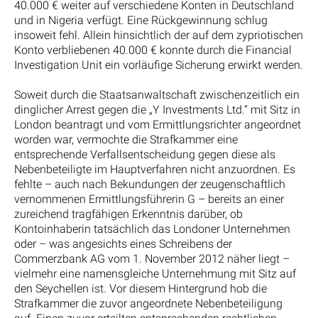
40.000 € weiter auf verschiedene Konten in Deutschland
und in Nigeria verfügt. Eine Rückgewinnung schlug
insoweit fehl. Allein hinsichtlich der auf dem zypriotischen
Konto verbliebenen 40.000 € konnte durch die Financial
Investigation Unit ein vorläufige Sicherung erwirkt werden.
Soweit durch die Staatsanwaltschaft zwischenzeitlich ein
dinglicher Arrest gegen die „Y Investments Ltd.“ mit Sitz in
London beantragt und vom Ermittlungsrichter angeordnet
worden war, vermochte die Strafkammer eine
entsprechende Verfallsentscheidung gegen diese als
Nebenbeteiligte im Hauptverfahren nicht anzuordnen. Es
fehlte – auch nach Bekundungen der zeugenschaftlich
vernommenen Ermittlungsführerin G – bereits an einer
zureichend tragfähigen Erkenntnis darüber, ob
Kontoinhaberin tatsächlich das Londoner Unternehmen
oder – was angesichts eines Schreibens der
Commerzbank AG vom 1. November 2012 näher liegt –
vielmehr eine namensgleiche Unternehmung mit Sitz auf
den Seychellen ist. Vor diesem Hintergrund hob die
Strafkammer die zuvor angeordnete Nebenbeteiligung