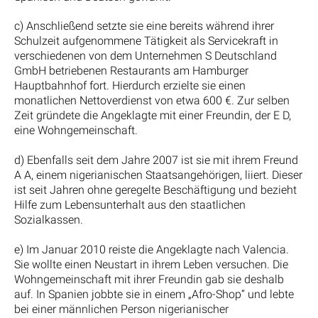
c) Anschließend setzte sie eine bereits während ihrer
Schulzeit aufgenommene Tätigkeit als Servicekraft in
verschiedenen von dem Unternehmen S Deutschland
GmbH betriebenen Restaurants am Hamburger
Hauptbahnhof fort. Hierdurch erzielte sie einen
monatlichen Nettoverdienst von etwa 600 €. Zur selben
Zeit gründete die Angeklagte mit einer Freundin, der E D,
eine Wohngemeinschaft.
d) Ebenfalls seit dem Jahre 2007 ist sie mit ihrem Freund
A A, einem nigerianischen Staatsangehörigen, liiert. Dieser
ist seit Jahren ohne geregelte Beschäftigung und bezieht
Hilfe zum Lebensunterhalt aus den staatlichen
Sozialkassen.
e) Im Januar 2010 reiste die Angeklagte nach Valencia.
Sie wollte einen Neustart in ihrem Leben versuchen. Die
Wohngemeinschaft mit ihrer Freundin gab sie deshalb
auf. In Spanien jobbte sie in einem „Afro-Shop“ und lebte
bei einer männlichen Person nigerianischer