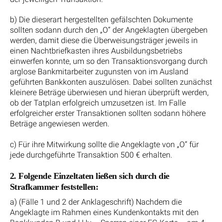
b) Die dieserart hergestellten gefälschten Dokumente
sollten sodann durch den „O“ der Angeklagten übergeben
werden, damit diese die Überweisungsträger jeweils in
einen Nachtbriefkasten ihres Ausbildungsbetriebs
einwerfen konnte, um so den Transaktionsvorgang durch
arglose Bankmitarbeiter zugunsten von im Ausland
geführten Bankkonten auszulösen. Dabei sollten zunächst
kleinere Beträge überwiesen und hieran überprüft werden,
ob der Tatplan erfolgreich umzusetzen ist. Im Falle
erfolgreicher erster Transaktionen sollten sodann höhere
Beträge angewiesen werden.
c) Für ihre Mitwirkung sollte die Angeklagte von „O“ für
jede durchgeführte Transaktion 500 € erhalten.
2. Folgende Einzeltaten ließen sich durch die
Strafkammer feststellen:
a) (Fälle 1 und 2 der Anklageschrift) Nachdem die
Angeklagte im Rahmen eines Kundenkontakts mit den