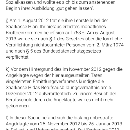
Sozialkassen und wollte es sich bis zum anstehenden
Beginn ihrer Ausbildung „gut gehen lassen“.
j) Am 1. August 2012 trat sie ihre Lehrstelle bei der
Sparkasse H an. Ihr hieraus erzieltes monatliches
Bruttoeinkommen belief sich auf 753 €. Am 6. August
2013 wurde sie nach § 1 des Gesetzes über die förmliche
Verpflichtung nichtbeamteter Personen vom 2. März 1974
und nach § 5 des Bundesdatenschutzgesetzes
verpflichtet.
k) Vor dem Hintergrund des im November 2012 gegen die
Angeklagte wegen der hier ausgeurteilten Taten
eingeleiteten Ermittlungsverfahrens kündigte die
Sparkasse H das Berufsausbildungsverhältnis am 6.
Dezember 2012 außerordentlich. Zu einem Besuch der
Berufsschule durch die Angeklagte war es nicht mehr
gekommen.
l) In dieser Sache befand sich die bislang unbestrafte
Angeklagte vom 26. November 2012 bis 25. Januar 2013
in Polizei- und Untersuchungshaft. Seit September 2013