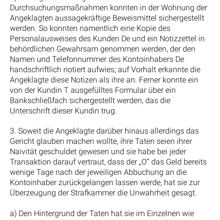
Durchsuchungsmaßnahmen konnten in der Wohnung der
Angeklagten aussagekräftige Beweismittel sichergestellt
werden. So konnten namentlich eine Kopie des
Personalausweises des Kunden De und ein Notizzettel in
behördlichen Gewahrsam genommen werden, der den
Namen und Telefonnummer des Kontoinhabers De
handschriftlich notiert aufwies; auf Vorhalt erkannte die
Angeklagte diese Notizen als ihre an. Ferner konnte ein
von der Kundin T ausgefülltes Formular über ein
Bankschließfach sichergestellt werden, das die
Unterschrift dieser Kundin trug.
3. Soweit die Angeklagte darüber hinaus allerdings das
Gericht glauben machen wollte, ihre Taten seien ihrer
Naivität geschuldet gewesen und sie habe bei jeder
Transaktion darauf vertraut, dass der „O“ das Geld bereits
wenige Tage nach der jeweiligen Abbuchung an die
Kontoinhaber zurückgelangen lassen werde, hat sie zur
Überzeugung der Strafkammer die Unwahrheit gesagt.
a) Den Hintergrund der Taten hat sie im Einzelnen wie