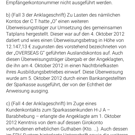
Empfängerkontonummer nicht ausgeführt werden.
b) (Fall 3 der Anklageschrift) Zu Lasten des nämlichen
Kontos der C T hatte „O“ einen weiteren
Überweisungsträger zur Umsetzung des gemeinsamen
Tatplans hergestellt. Dieser war auf den 4. Oktober 2012
datiert und wies einen Überweisungsbetrag in Höhe von
12.147,13 € zugunsten des vorstehend bezeichneten von
der „OVERSEAS G“ geführten Auslandskontos auf. Auch
diesen Überweisungsträger übergab er der Angeklagten,
die ihn am 4. Oktober 2012 in einen Nachtbriefkasten
ihres Ausbildungsbetriebes einwarf. Diese Überweisung
wurde am 5. Oktober 2012 durch einen Bankangestellten
der Sparkasse ausgeführt, der von der Echtheit der
Anweisung ausging.
c) (Fall 4 der Anklageschrift) Im Zuge eines
Kundenkontakts zum Sparkassenkunden H-J A –
Barabhebung – erlangte die Angeklagte am 1. Oktober
2012 Kenntnis von dem auf dessen Girokonto
vorhandenen erheblichen Guthaben (Kto. …). Auch dessen