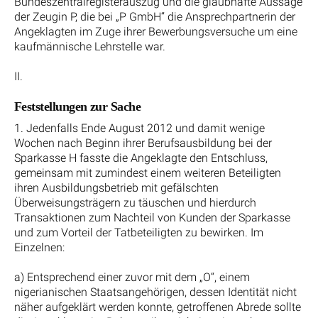
Bundeszentralregisterauszug und die glaubhafte Aussage
der Zeugin P, die bei „P GmbH“ die Ansprechpartnerin der
Angeklagten im Zuge ihrer Bewerbungsversuche um eine
kaufmännische Lehrstelle war.
II.
Feststellungen zur Sache
1. Jedenfalls Ende August 2012 und damit wenige
Wochen nach Beginn ihrer Berufsausbildung bei der
Sparkasse H fasste die Angeklagte den Entschluss,
gemeinsam mit zumindest einem weiteren Beteiligten
ihren Ausbildungsbetrieb mit gefälschten
Überweisungsträgern zu täuschen und hierdurch
Transaktionen zum Nachteil von Kunden der Sparkasse
und zum Vorteil der Tatbeteiligten zu bewirken. Im
Einzelnen:
a) Entsprechend einer zuvor mit dem „O“, einem
nigerianischen Staatsangehörigen, dessen Identität nicht
näher aufgeklärt werden konnte, getroffenen Abrede sollte