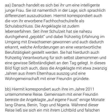
aa) Danach handelt es sich bei ihr um eine intelligente
junge Frau. Sie ist namentlich in der Lage, sich sprachlich
differenziert auszudrücken. Hiermit korrespondiert auch
die von ihr erworbene Fachhochschulreife als
Schulabschluss. Die Angeklagte ist zudem
lebenserfahren. Seit ihrer Schulzeit hat sie nahezu
durchgehend „gejobbt“ und dabei frühzeitig Erfahrung im
Umgang mit Erwachsenen gewonnen und auch dadurch
erkannt, welche Anforderungen an eine verantwortliche
Berufstätigkeit gestellt werden. Sie hat hierdurch auch
frühzeitig Verantwortung für sich selbst übernommen und
eine gewisse Selbständigkeit an den Tag gelegt. In dieses
Bild fügt sich auch, dass die Angeklagte mit etwa zwanzig
Jahren aus ihrem Elternhaus auszog und eine
Wohngemeinschaft mit einer Freundin gründete.
bb) Hiermit korrespondiert auch ihre im Jahre 2011
unternommene Reise. Gemeinsam mit einer Freundin
bereiste die Angeklagte „auf eigene Faust“ einige Monate
lang Ghana, Benin, Togo und Nigeria. Während dieser
Reise ließ sie sich ein mit ihrem Lichtbild und falschen