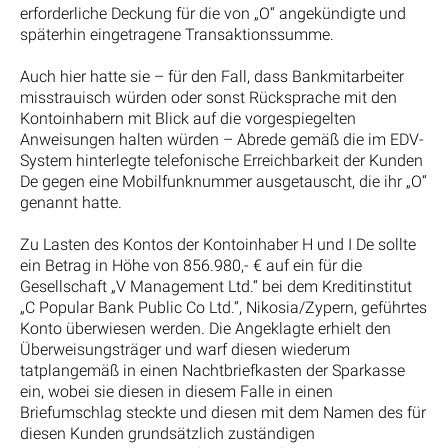
erforderliche Deckung für die von „O“ angekündigte und
späterhin eingetragene Transaktionssumme.
Auch hier hatte sie – für den Fall, dass Bankmitarbeiter
misstrauisch würden oder sonst Rücksprache mit den
Kontoinhabern mit Blick auf die vorgespiegelten
Anweisungen halten würden – Abrede gemäß die im EDV-
System hinterlegte telefonische Erreichbarkeit der Kunden
De gegen eine Mobilfunknummer ausgetauscht, die ihr „O“
genannt hatte.
Zu Lasten des Kontos der Kontoinhaber H und I De sollte
ein Betrag in Höhe von 856.980,- € auf ein für die
Gesellschaft „V Management Ltd.“ bei dem Kreditinstitut
„C Popular Bank Public Co Ltd.“, Nikosia/Zypern, geführtes
Konto überwiesen werden. Die Angeklagte erhielt den
Überweisungsträger und warf diesen wiederum
tatplangemäß in einen Nachtbriefkasten der Sparkasse
ein, wobei sie diesen in diesem Falle in einen
Briefumschlag steckte und diesen mit dem Namen des für
diesen Kunden grundsätzlich zuständigen