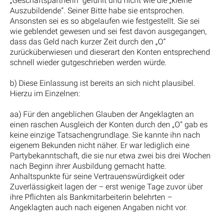
„Geschäftspartnerin“ gefühlt und nicht wie die „kleine
Auszubildende“. Seiner Bitte habe sie entsprochen.
Ansonsten sei es so abgelaufen wie festgestellt. Sie sei
wie geblendet gewesen und sei fest davon ausgegangen,
dass das Geld nach kurzer Zeit durch den „O“
zurücküberwiesen und dieserart den Konten entsprechend
schnell wieder gutgeschrieben werden würde.
b) Diese Einlassung ist bereits an sich nicht plausibel.
Hierzu im Einzelnen:
aa) Für den angeblichen Glauben der Angeklagten an
einen raschen Ausgleich der Konten durch den „O“ gab es
keine einzige Tatsachengrundlage. Sie kannte ihn nach
eigenem Bekunden nicht näher. Er war lediglich eine
Partybekanntschaft, die sie nur etwa zwei bis drei Wochen
nach Beginn ihrer Ausbildung gemacht hatte.
Anhaltspunkte für seine Vertrauenswürdigkeit oder
Zuverlässigkeit lagen der – erst wenige Tage zuvor über
ihre Pflichten als Bankmitarbeiterin belehrten –
Angeklagten auch nach eigenen Angaben nicht vor.