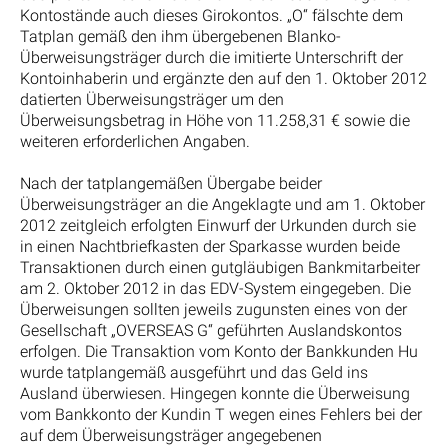
Kontostände auch dieses Girokontos. „O“ fälschte dem
Tatplan gemäß den ihm übergebenen Blanko-
Überweisungsträger durch die imitierte Unterschrift der
Kontoinhaberin und ergänzte den auf den 1. Oktober 2012
datierten Überweisungsträger um den
Überweisungsbetrag in Höhe von 11.258,31 € sowie die
weiteren erforderlichen Angaben.
Nach der tatplangemäßen Übergabe beider
Überweisungsträger an die Angeklagte und am 1. Oktober
2012 zeitgleich erfolgten Einwurf der Urkunden durch sie
in einen Nachtbriefkasten der Sparkasse wurden beide
Transaktionen durch einen gutgläubigen Bankmitarbeiter
am 2. Oktober 2012 in das EDV-System eingegeben. Die
Überweisungen sollten jeweils zugunsten eines von der
Gesellschaft „OVERSEAS G“ geführten Auslandskontos
erfolgen. Die Transaktion vom Konto der Bankkunden Hu
wurde tatplangemäß ausgeführt und das Geld ins
Ausland überwiesen. Hingegen konnte die Überweisung
vom Bankkonto der Kundin T wegen eines Fehlers bei der
auf dem Überweisungsträger angegebenen