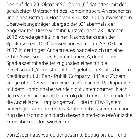
Den auf den 20. Oktober 2012 von „O“ datierten, mit der
gefälschten Unterschrift des Kontoinhabers A versehenen
und einen Betrag in Höhe von 457.986,30 € aufweisenden
Überweisungsträger übergab der „O“ abermals der
Angeklagten. Diese warf ihn kurz vor dem 23. Oktober
2012 Abrede gemäß in einen Nachtbriefkasten der
Sparkasse ein. Die Überweisung wurde am 23. Oktober
2012 in der irrigen Annahme, es handele sich um eine
echte Anweisung des Kontoinhabers A, durch einen
Sparkassenmitarbeiter zugunsten eines für die
Gesellschaft „Y Investment Ltd.“ geführten Kontos bei dem
Kreditinstitut „H Bank Publik Company Ltd.“ auf Zypern
ausgeführt. Der Versuch einer telefonischen Rücksprache
mit dem Kontoinhaber wurde nicht unternommen. Nach
dem von ihr beobachteten Erfolg der Transaktion änderte
die Angeklagte – tatplangemäß – die im EDV-System
hinterlegte Rufnummer des Kontoinhabers abermals und
trug die ursprünglich durch diesen hinterlegte telefonische
Erreichbarkeit dort wieder ein.
Von Zypern aus wurde der gesamte Betrag bis auf rund