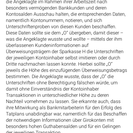
die Angeklagte im Rahmen ihrer Arbeitszeit nach
besonders vermögenden Bankkunden und deren
Kontosalden Ausschau halten, die entsprechenden Daten,
namentlich Kontonummern, notieren, und sich
Unterschriftenproben von diesen Kunden beschaffen.
Diese Daten sollte sie dem „O“ übergeben, damit dieser –
was die Angeklagte wusste und wollte – mittels der ihm
überlassenen Kundeninformationen auf
Überweisungsträgem der Sparkasse H die Unterschriften
der jeweiligen Kontoinhaber selbst imitieren oder durch
Dritte nachmachen lassen konnte. Hierbei sollte „O“
jeweils die Höhe des einzufügenden Überweisungsbetrags
bestimmen. Die Angeklagte wusste, dass der „O“ die
Unterschriften ohne Berechtigung fälschen würde, um
damit ohne Einverständnis der Kontoinhaber
Transaktionen in unterschiedlicher Höhe zu deren
Nachteil vornehmen zu lassen. Sie erkannte auch, dass
ihre Mitwirkung als Bankmitarbeiterin für den Erfolg des
Tatplans unabdingbar war, namentlich für das Beschaffen
der notwendigen Informationen über Girokonten mit
besonders hohen Guthabensalden und für ein Gelingen
der jeweiligen Transaktion.