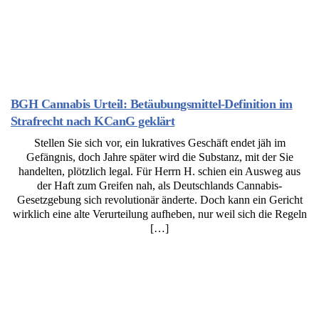
BGH Cannabis Urteil: Betäubungsmittel-Definition im
Strafrecht nach KCanG geklärt
Stellen Sie sich vor, ein lukratives Geschäft endet jäh im
Gefängnis, doch Jahre später wird die Substanz, mit der Sie
handelten, plötzlich legal. Für Herrn H. schien ein Ausweg aus
der Haft zum Greifen nah, als Deutschlands Cannabis-
Gesetzgebung sich revolutionär änderte. Doch kann ein Gericht
wirklich eine alte Verurteilung aufheben, nur weil sich die Regeln
[…]