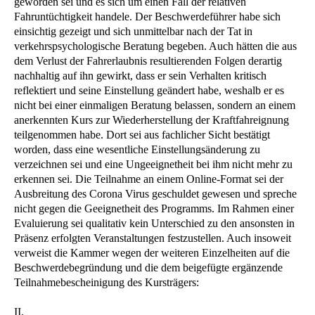
geworden sei und es sich um einen Fall der relativen
Fahruntüchtigkeit handele. Der Beschwerdeführer habe sich
einsichtig gezeigt und sich unmittelbar nach der Tat in
verkehrspsychologische Beratung begeben. Auch hätten die aus
dem Verlust der Fahrerlaubnis resultierenden Folgen derartig
nachhaltig auf ihn gewirkt, dass er sein Verhalten kritisch
reflektiert und seine Einstellung geändert habe, weshalb er es
nicht bei einer einmaligen Beratung belassen, sondern an einem
anerkennten Kurs zur Wiederherstellung der Kraftfahreignung
teilgenommen habe. Dort sei aus fachlicher Sicht bestätigt
worden, dass eine wesentliche Einstellungsänderung zu
verzeichnen sei und eine Ungeeignetheit bei ihm nicht mehr zu
erkennen sei. Die Teilnahme an einem Online-Format sei der
Ausbreitung des Corona Virus geschuldet gewesen und spreche
nicht gegen die Geeignetheit des Programms. Im Rahmen einer
Evaluierung sei qualitativ kein Unterschied zu den ansonsten in
Präsenz erfolgten Veranstaltungen festzustellen. Auch insoweit
verweist die Kammer wegen der weiteren Einzelheiten auf die
Beschwerdebegründung und die dem beigefügte ergänzende
Teilnahmebescheinigung des Kursträgers:
II.