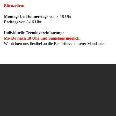
Bürozeiten:
Montags bis Donnerstags
von 8-18 Uhr
Freitags
von 8-16 Uhr
Individuelle Terminvereinbarung:
Mo-Do nach 18 Uhr und Samstags möglich.
Wir richten uns flexibel an die Bedürfnisse unserer Mandanten.