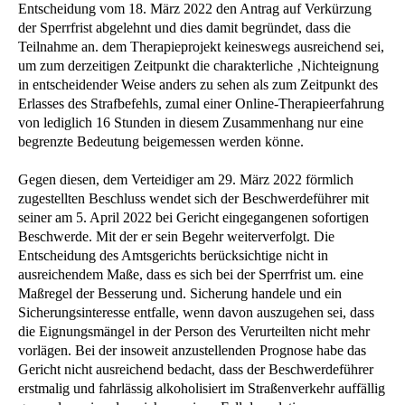
Entscheidung vom 18. März 2022 den Antrag auf Verkürzung
der Sperrfrist abgelehnt und dies damit begründet, dass die
Teilnahme an. dem Therapieprojekt keineswegs ausreichend sei,
um zum derzeitigen Zeitpunkt die charakterliche ‚Nichteignung
in entscheidender Weise anders zu sehen als zum Zeitpunkt des
Erlasses des Strafbefehls, zumal einer Online-Therapieerfahrung
von lediglich 16 Stunden in diesem Zusammenhang nur eine
begrenzte Bedeutung beigemessen werden könne.
Gegen diesen, dem Verteidiger am 29. März 2022 förmlich
zugestellten Beschluss wendet sich der Beschwerdeführer mit
seiner am 5. April 2022 bei Gericht eingegangenen sofortigen
Beschwerde. Mit der er sein Begehr weiterverfolgt. Die
Entscheidung des Amtsgerichts berücksichtige nicht in
ausreichendem Maße, dass es sich bei der Sperrfrist um. eine
Maßregel der Besserung und. Sicherung handele und ein
Sicherungsinteresse entfalle, wenn davon auszugehen sei, dass
die Eignungsmängel in der Person des Verurteilten nicht mehr
vorlägen. Bei der insoweit anzustellenden Prognose habe das
Gericht nicht ausreichend bedacht, dass der Beschwerdeführer
erstmalig und fahrlässig alkoholisiert im Straßenverkehr auffällig