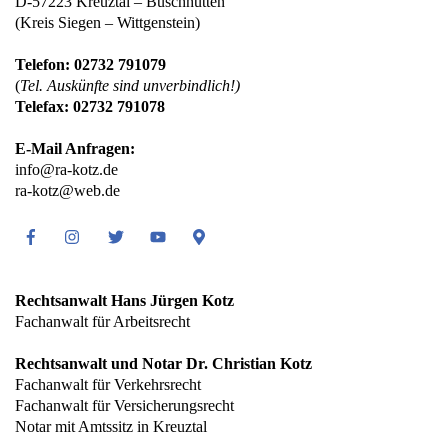
D-57223 Kreuztal – Buschhütten
(Kreis Siegen – Wittgenstein)
Telefon: 02732 791079
(
Tel. Auskünfte sind unverbindlich!)
Telefax: 02732 791078
E-Mail Anfragen:
info@ra-kotz.de
ra-kotz@web.de
Facebook
Instagram
Twitter
Youtube
Google
Maps
Rechtsanwalt Hans Jürgen Kotz
Fachanwalt für Arbeitsrecht
Rechtsanwalt und Notar Dr. Christian Kotz
Fachanwalt für Verkehrsrecht
Fachanwalt für Versicherungsrecht
Notar mit Amtssitz in Kreuztal