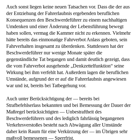
Auch sonst liegen keine neuen Tatsachen vor. Dass die der aus
der Entziehung der Fahrerlaubnis ergebenden beruflichen
Konsequenzen den Beschwerdeführer zu einem nachhaltigen
Umdenken und einer Änderung der Lebensführung bewegt
haben sollen, vermag die Kammer nicht zu erkennen. Vielmehr
hätte bereits das einmonatige Fahrverbot Anlass geboten, sein
Fahrverhalten insgesamt zu überdenken. Stattdessen hat der
Beschwerdeführer nur wenige Monate später die
gegenständliche Tat begangen und damit deutlich gezeigt, dass
die vom Fahrverbot ausgehende „Denkzettelfunktion“ seine
Wirkung bei ihm verfehlt hat. Außerdem lagen die beruflichen
Umstände, aufgrund der er auf die Fahrerlaubnis angewiesen
war und ist, bereits bei Tatbegehung vor.
Auch unter Berücksichtigung der — bereits bei
Strafbefehlserlass bekannten und bei Bemessung der Dauer der
Maßregel berücksichtigten — Unbestraftheit des
Beschwerdeführers und des lediglich fahrlässig begangenen
Verkehrsverstoßes besteht nach Abwägung aller Umstände
daher kein Raum für eine Verkürzung der — im Übrigen sehr
maßvoll bemessenen — Sperrfrist.