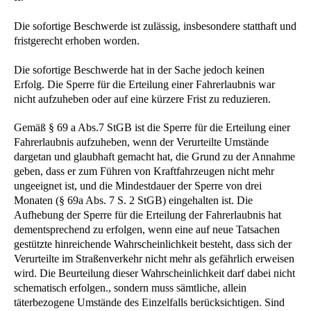
Die sofortige Beschwerde ist zulässig, insbesondere statthaft und
fristgerecht erhoben worden.
Die sofortige Beschwerde hat in der Sache jedoch keinen
Erfolg. Die Sperre für die Erteilung einer Fahrerlaubnis war
nicht aufzuheben oder auf eine kürzere Frist zu reduzieren.
Gemäß § 69 a Abs.7 StGB ist die Sperre für die Erteilung einer
Fahrerlaubnis aufzuheben, wenn der Verurteilte Umstände
dargetan und glaubhaft gemacht hat, die Grund zu der Annahme
geben, dass er zum Führen von Kraftfahrzeugen nicht mehr
ungeeignet ist, und die Mindestdauer der Sperre von drei
Monaten (§ 69a Abs. 7 S. 2 StGB) eingehalten ist. Die
Aufhebung der Sperre für die Erteilung der Fahrerlaubnis hat
dementsprechend zu erfolgen, wenn eine auf neue Tatsachen
gestützte hinreichende Wahrscheinlichkeit besteht, dass sich der
Verurteilte im Straßenverkehr nicht mehr als gefährlich erweisen
wird. Die Beurteilung dieser Wahrscheinlichkeit darf dabei nicht
schematisch erfolgen., sondern muss sämtliche, allein
täterbezogene Umstände des Einzelfalls berücksichtigen. Sind