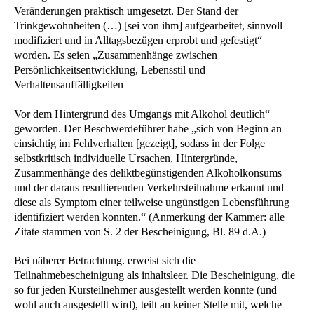
Veränderungen praktisch umgesetzt. Der Stand der
Trinkgewohnheiten (…) [sei von ihm] aufgearbeitet, sinnvoll
modifiziert und in Alltagsbezügen erprobt und gefestigt“
worden. Es seien „Zusammenhänge zwischen
Persönlichkeitsentwicklung, Lebensstil und
Verhaltensauffälligkeiten
Vor dem Hintergrund des Umgangs mit Alkohol deutlich“
geworden. Der Beschwerdeführer habe „sich von Beginn an
einsichtig im Fehlverhalten [gezeigt], sodass in der Folge
selbstkritisch individuelle Ursachen, Hintergründe,
Zusammenhänge des deliktbegünstigenden Alkoholkonsums
und der daraus resultierenden Verkehrsteilnahme erkannt und
diese als Symptom einer teilweise ungünstigen Lebensführung
identifiziert werden konnten.“ (Anmerkung der Kammer: alle
Zitate stammen von S. 2 der Bescheinigung, Bl. 89 d.A.)
Bei näherer Betrachtung. erweist sich die
Teilnahmebescheinigung als inhaltsleer. Die Bescheinigung, die
so für jeden Kursteilnehmer ausgestellt werden könnte (und
wohl auch ausgestellt wird), teilt an keiner Stelle mit, welche