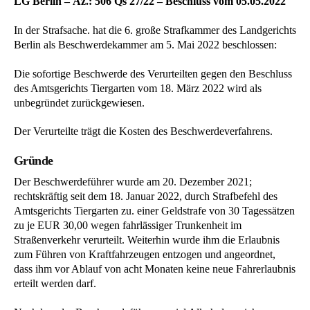
LG Berlin – Az.: 506 Qs 27/22 – Beschluss vom 05.05.2022
In der Strafsache. hat die 6. große Strafkammer des Landgerichts
Berlin als Beschwerdekammer am 5. Mai 2022 beschlossen:
Die sofortige Beschwerde des Verurteilten gegen den Beschluss
des Amtsgerichts Tiergarten vom 18. März 2022 wird als
unbegründet zurückgewiesen.
Der Verurteilte trägt die Kosten des Beschwerdeverfahrens.
Gründe
Der Beschwerdeführer wurde am 20. Dezember 2021;
rechtskräftig seit dem 18. Januar 2022, durch Strafbefehl des
Amtsgerichts Tiergarten zu. einer Geldstrafe von 30 Tagessätzen
zu je EUR 30,00 wegen fahrlässiger Trunkenheit im
Straßenverkehr verurteilt. Weiterhin wurde ihm die Erlaubnis
zum Führen von Kraftfahrzeugen entzogen und angeordnet,
dass ihm vor Ablauf von acht Monaten keine neue Fahrerlaubnis
erteilt werden darf.