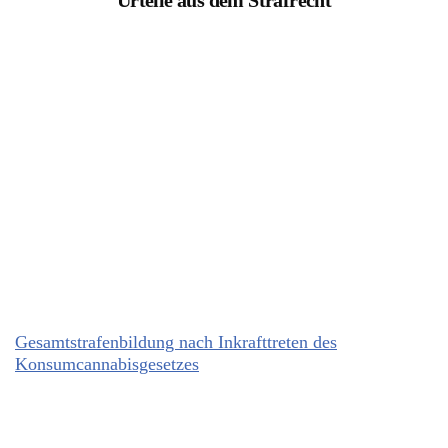
Urteile aus dem Strafrecht
Gesamtstrafenbildung nach Inkrafttreten des
Konsumcannabisgesetzes