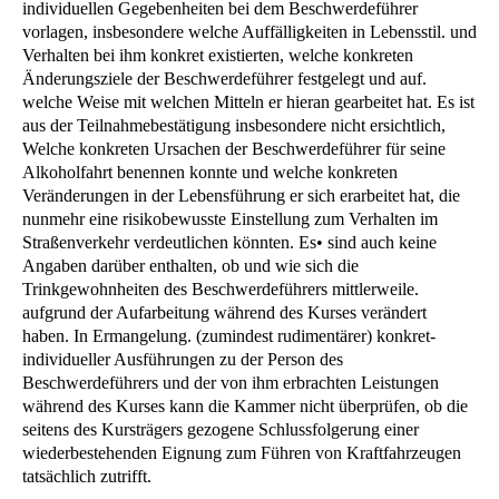
individuellen Gegebenheiten bei dem Beschwerdeführer
vorlagen, insbesondere welche Auffälligkeiten in Lebensstil. und
Verhalten bei ihm konkret existierten, welche konkreten
Änderungsziele der Beschwerdeführer festgelegt und auf.
welche Weise mit welchen Mitteln er hieran gearbeitet hat. Es ist
aus der Teilnahmebestätigung insbesondere nicht ersichtlich,
Welche konkreten Ursachen der Beschwerdeführer für seine
Alkoholfahrt benennen konnte und welche konkreten
Veränderungen in der Lebensführung er sich erarbeitet hat, die
nunmehr eine risikobewusste Einstellung zum Verhalten im
Straßenverkehr verdeutlichen könnten. Es• sind auch keine
Angaben darüber enthalten, ob und wie sich die
Trinkgewohnheiten des Beschwerdeführers mittlerweile.
aufgrund der Aufarbeitung während des Kurses verändert
haben. In Ermangelung. (zumindest rudimentärer) konkret-
individueller Ausführungen zu der Person des
Beschwerdeführers und der von ihm erbrachten Leistungen
während des Kurses kann die Kammer nicht überprüfen, ob die
seitens des Kursträgers gezogene Schlussfolgerung einer
wiederbestehenden Eignung zum Führen von Kraftfahrzeugen
tatsächlich zutrifft.