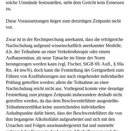
solche Umstände festzustellen, steht dem Gericht kein Ermessen
zu.
Diese Voraussetzungen liegen zum derzeitigen Zeitpunkt nicht
vor.
Zwar ist in der Rechtsprechung anerkannt, dass die erfolgreiche
Nachschulung aufgrund wissenschaftlich anerkannter Modelle,
d.h. der Teilnahme an einer Verkehrstherapie oder einem
Aufbauseminar, als neue Tatsache im Sinne der Norm
herangezogen werden kann (vgl. Fischer, StGB 69. Aufl., § 69a
Rn. 44 mwN), doch kann die Feststellung der Geeignetheit zum
Führen von Kraftfahrzeugen nur nach eingehender individueller
Prüfung getroffen werden; allein die Teilnahme an einer
Nachschulung reicht nicht aus. Vorliegend konnte eine derartige
Feststellung zum jetzigen Zeitpunkt insbesondere deshalb nicht
getroffen werden, da das dem Beschwerdeführer ausgestellte-
Teilnahmezertifikat keine ausreichenden individuellen
Anhaltspunkte dafür bietet, dass der Beschwerdeführer die von
ihm begangene Alkoholfahrt aufgearbeitet und sich mit den
Ursachen und Folgen auseinandergesetzt hat und nunmehr