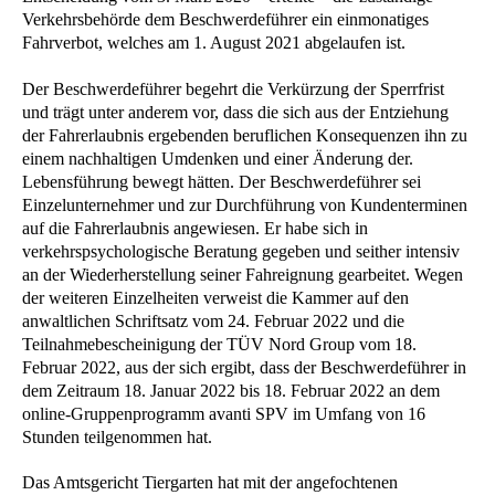
Verkehrsbehörde dem Beschwerdeführer ein einmonatiges
Fahrverbot, welches am 1. August 2021 abgelaufen ist.
Der Beschwerdeführer begehrt die Verkürzung der Sperrfrist
und trägt unter anderem vor, dass die sich aus der Entziehung
der Fahrerlaubnis ergebenden beruflichen Konsequenzen ihn zu
einem nachhaltigen Umdenken und einer Änderung der.
Lebensführung bewegt hätten. Der Beschwerdeführer sei
Einzelunternehmer und zur Durchführung von Kundenterminen
auf die Fahrerlaubnis angewiesen. Er habe sich in
verkehrspsychologische Beratung gegeben und seither intensiv
an der Wiederherstellung seiner Fahreignung gearbeitet. Wegen
der weiteren Einzelheiten verweist die Kammer auf den
anwaltlichen Schriftsatz vom 24. Februar 2022 und die
Teilnahmebescheinigung der TÜV Nord Group vom 18.
Februar 2022, aus der sich ergibt, dass der Beschwerdeführer in
dem Zeitraum 18. Januar 2022 bis 18. Februar 2022 an dem
online-Gruppenprogramm avanti SPV im Umfang von 16
Stunden teilgenommen hat.
Das Amtsgericht Tiergarten hat mit der angefochtenen